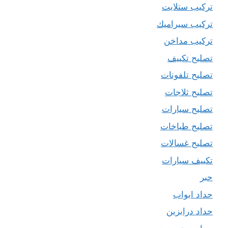
تركيب ستلايت
تركيب سيراميك
تركيب مداخن
تصليح تكييف
تصليح تلفونات
تصليح ثلاجات
تصليح سيارات
تصليح طباخات
تصليح غسالات
تكييف سيارات
حبر
حداد ابواب
حداد درابزين