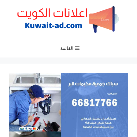
نتقل
لى
لمحتوى
القائمة