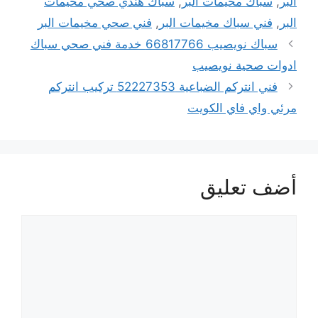
البر
,
سباك مخيمات البر
,
سباك هندي صحي مخيمات
البر
,
فني سباك مخيمات البر
,
فني صحي مخيمات البر
سباك نويصيب 66817766 خدمة فني صحي سباك
ادوات صحية نويصيب
فني انتركم الضباعية 52227353 تركيب انتركم
مرئي واي فاي الكويت
أضف تعليق
تعليق