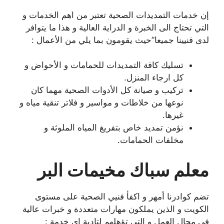
إن خدمات التمديدات الصحية تعتبر من اهم الخدمات و
التي تحتاج الى الخبرة و الدراية العالية و هذا ما يتوافر
لدى فنيينا جميعا”حيث يقومون بما يلي من الأعمال :
تسليك كافة التمديدات للحمامات و الأحواض و
كل ارجاء المنزل.
تركيب و صيانة كل الأدوات الصحية مهما كان
نوعها من خلاطات و مواسير و فلاتر تنقية مياه و
غيرها.
نؤمن تمديد خاص بتفريغ المياه الملوثة و
مخلفات الحمامات.
معلم سباك مخيمات البر
تضم كوادرنا أمهر و اكفأ فنيي الصحية على مستوى
الكويت و الذين يملكون مهارات متعددة و خبرات عالية
في مجال العمل و التي تؤهلهم لتادية اي خدمة :