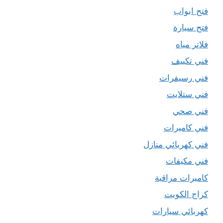
فتح ابواب
فتح سيارة
فلاتر مياه
فني تكييف
فني رسيفرات
فني ستلايت
فني صحي
فني كاميرات
فني كهربائي منازل
فني مكيفات
كاميرات مراقبة
كراج الكويت
كهربائي سيارات