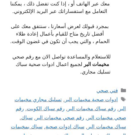
معك عبر الهاتف أو ، إذا كنت تفضل ذلك ، يمكننا
التعامل مع استفساراتك عبر البريد الإلكتروني.
بمجرد قبولك لعرض أسعارنا ، سنتفق معك على
أفضل تاريخ متاح للقيام بأعمال إعادة طلاء
الحمام ، والتي يجب أن تكون في غضون الوقت.
للاستعلام والمساعدة تواصل الان مع رقم صحي
مخيمات البر
لجميع اعمال ادوات صحية سباك
تسليك مجاري.
التصنيفات
فني صحي
الوسوم
ادوات صحية مخيمات البر
,
تسليك مجاري مخيمات
البر
,
رقم سباك مخيمات البر
,
رقم سباك الكويت
,
رقم
صحي مخيمات البر
,
رقم صحي مخيمات البر
,
سباك
,
سباك مخيمات البر
,
سباك ادوات صحية
,
سباك بمخيمات