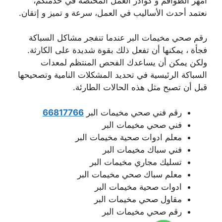
أمهر الطواقم و كوادر العمل المختصة في خدمتكم،
نعتمد أحدث الأساليب في العمل، سرعة و تميز و إتقان.
رقم صحي مخيمات البر عندما تنفجر مشاكل السباكة
فجأة ، يمكنها أن تفعل ذلك بقوة شديدة على الكارثة.
ولكن يمكن أن يساعدك الفحص المنتظم لمعدات
السباكة الرئيسية في تحديد المشكلات النامية وتصحيحها
قبل أن تصبح مثل هذه الحالات الطارئة.
رقم فني صحي مخيمات البر
66817766
فني صحي مخيمات البر
معلم ادوات صحية مخيمات البر
فني سباك مخيمات البر
تسليك مجاري مخيمات البر
معلم سباك صحي مخيمات البر
ادوات صحية مخيمات البر
مقاول صحي مخيمات البر
رقم صحي مخيمات البر