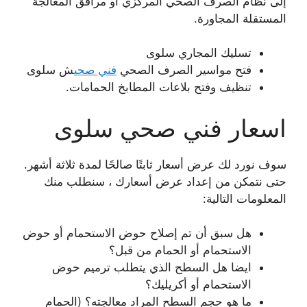
إلى نظام الصرف الصحي المركزي أو مرافق المعالجة
المستقلة المجاورة.
تسليك المجاري سلوى
فتح مواسير الصرف الصحي
فني صحى
ش سلوى
تنظيف وفتح بلاعات المطابخ الحمامات.
اسعار فني صحي سلوى
سوف نورد لك عرض أسعار ثابتًا صالحًا لمدة ثلاثة أشهر.
حتى نتمكن من إعداد عرض أسعارك ، سنطلب منك
المعلومات التالية:
هل سبق أن تم إصلاح حوض الاستحمام أو حوض
الاستحمام أو الحمام من قبل؟
ايضا هل السطح الذي يتطلب ترميم حوض
الاستحمام أو أكريليك؟
ما هو حجم السطح المراد معالجته؟ (الحمام