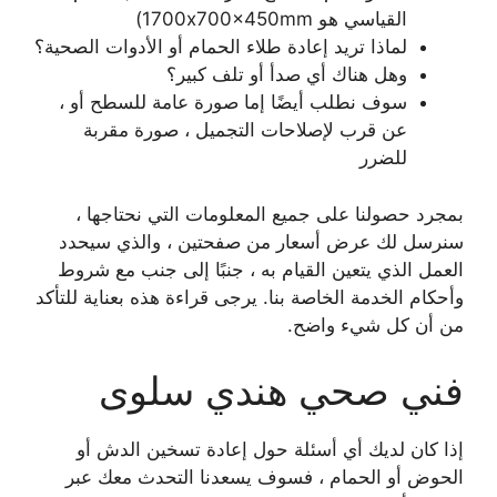
القياسي هو 1700x700x450mm)
لماذا تريد إعادة طلاء الحمام أو الأدوات الصحية؟
وهل هناك أي صدأ أو تلف كبير؟
سوف نطلب أيضًا إما صورة عامة للسطح أو ،
عن قرب لإصلاحات التجميل ، صورة مقربة
للضرر
بمجرد حصولنا على جميع المعلومات التي نحتاجها ،
سنرسل لك عرض أسعار من صفحتين ، والذي سيحدد
العمل الذي يتعين القيام به ، جنبًا إلى جنب مع شروط
وأحكام الخدمة الخاصة بنا. يرجى قراءة هذه بعناية للتأكد
من أن كل شيء واضح.
فني صحي هندي سلوى
إذا كان لديك أي أسئلة حول إعادة تسخين الدش أو
الحوض أو الحمام ، فسوف يسعدنا التحدث معك عبر