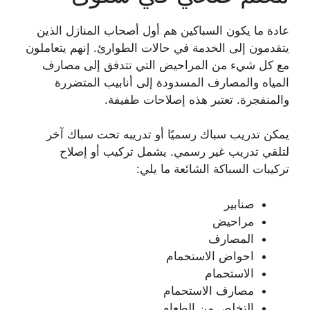
عادة ما يكون السباكين هم أول أصحاب المنازل الذين
يتقدمون إلى الخدمة في حالات الطوارئ. إنهم يتعاملون
مع كل شيء من المراحيض التي تتدفق إلى مصارف
المياه والمصارف المسدودة إلى أنابيب المتضررة
والمنفجرة. تعتبر هذه إصلاحات طفيفة.
يمكن تدريب سباك رسميًا أو تدريبه تحت سباك آخر
لتلقي تدريب غير رسمي. يشمل تركيب أو إصلاح
تركيبات السباكة الشائعة ما يلي:
صنابير
مراحيض
المصارف
احواض الاستحمام
الاستحمام
مصارف الاستحمام
التخلص من الطعام