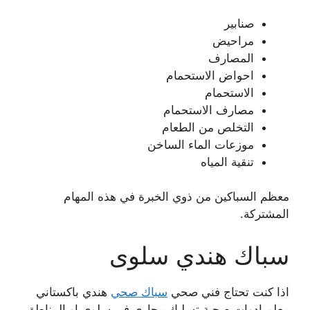
صنابير
مراحيض
المصارف
احواض الاستحمام
الاستحمام
مصارف الاستحمام
التخلص من الطعام
موزعات الماء الساخن
تنقية المياه
معظم السباكين من ذوي الخبرة في هذه المهام
المشتركة.
سباك هندي سلوى
اذا كنت تحتاج فني صحي
سباك صحي
هندي باكستاني
معلم ادوات صحية تسليك مجاري في سلوى او المناطق