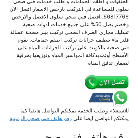
الحنفيات و اطقم الحمامات و طلب خدمات فني صحي
سلوى للمساعدة في التركيب بارخص الاسعار اتصل الان
66817766. افضل فني صحي سلوى الافضل والارخض
وخصم يصل 50% على جميع خدمات ادوات صحية
تسليك مجاري الصرف الصحي تركيب بيلر مضخة عسالة
فلتر ماء تنظيف خزانات تركيب اطقم حمامات. يقوم
فني صحية بالكويت على تركيب الخزانات المياه على
الأسطح أوتمديدكافة المواسير المياه وتوزيعها بحرفية
لضمان تدفق المياه
للاستعلام وطلب الخدمة يمكنكم التواصل هاتفيا كما
يمكنكم التواصل ايضا على
رقم هاتف فني صحي الرميثية
رقم هاتف فني صحي