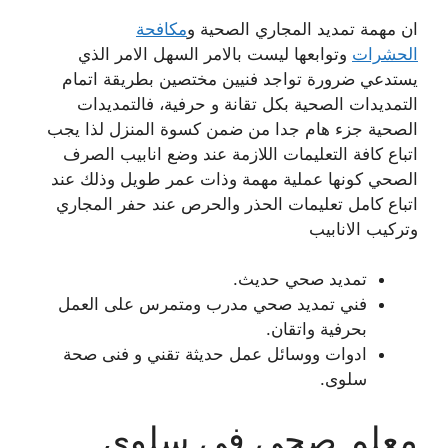
ان مهمة تمديد المجاري الصحية و
مكافحة
الحشرات
وتوابعها ليست بالامر السهل الامر الذي
يستدعي ضرورة تواجد فنيين مختصين بطريقة اتمام
التمديدات الصحية بكل تقانة و حرفية، فالتمديدات
الصحية جزء هام جدا من ضمن كسوة المنزل لذا يجب
اتباع كافة التعليمات اللازمة عند وضع انابيب الصرف
الصحي كونها عملية مهمة وذات عمر طويل وذلك عند
اتباع كامل تعليمات الحذر والحرص عند حفر المجاري
وتركيب الانابيب
تمديد صحي حديث.
فني تمديد صحي مدرب ومتمرس على العمل
بحرفية واتقان.
ادوات ووسائل عمل حديثة تقني و فنى صحة
سلوى.
معلم صحي في سلوى