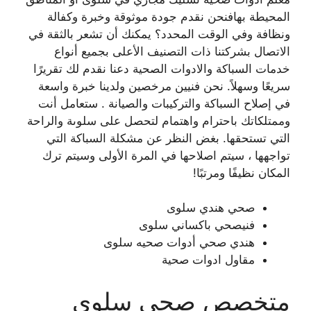
المحيطة بهافنحن نقدم جودة موثوقة وخبرة وكفالة
ونظافة وفي الوقت المحدد؟ يمكنك أن تشعر بالثقة في
الاتصال بشركتنا ذات التصنيف الأعلى بجميع أنواع
خدمات السباكة والادوات الصحية دعنا نقدم لك تقريرًا
سريعًا وسهلاً. نحن فنيين مرخصين ولدينا خبرة واسعة
في إصلاح السباكة والتركيبات والصيانة . ستعامل أنت
وممتلكاتك باحترام واهتمام لتحصل على سلوىة والراحة
التي تستحقها. بغض النظر عن مشكلة السباكة التي
تواجهها ، سيتم اصلاحها في المرة الأولى وسيتم ترك
المكان نظيفًا ومرتبًا!
صحي هندي سلوى
فنيصحي باكساني سلوى
هندي صحي أدوات صحيه سلوى
مقاول ادوات صحية
متخصص صحي سلوى