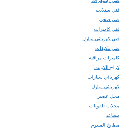
فني رسيفرات
فني ستلايت
فني صحي
فني كاميرات
فني كهربائي منازل
فني مكيفات
كاميرات مراقبة
كراج الكويت
كهربائي سيارات
كهربائي منازل
محل عصير
محلات تلفونات
مصاعد
مطابخ المنيوم