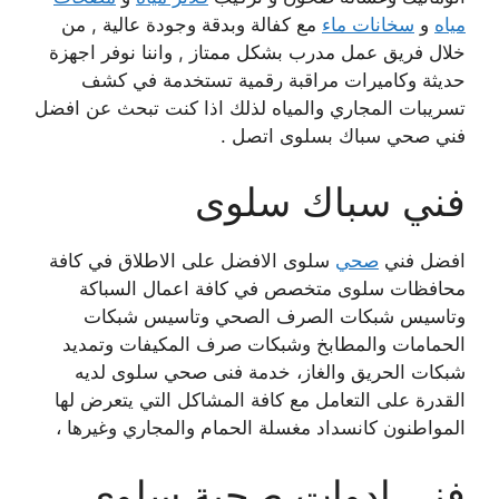
مياه
و
سخانات ماء
مع كفالة وبدقة وجودة عالية , من
خلال فريق عمل مدرب بشكل ممتاز , واننا نوفر اجهزة
حديثة وكاميرات مراقبة رقمية تستخدمة في كشف
تسريبات المجاري والمياه لذلك اذا كنت تبحث عن افضل
فني صحي سباك بسلوى اتصل .
فني سباك سلوى
افضل فني
صحي
سلوى الافضل على الاطلاق في كافة
محافظات سلوى متخصص في كافة اعمال السباكة
وتاسيس شبكات الصرف الصحي وتاسيس شبكات
الحمامات والمطابخ وشبكات صرف المكيفات وتمديد
شبكات الحريق والغاز، خدمة فنى صحي سلوى لديه
القدرة على التعامل مع كافة المشاكل التي يتعرض لها
المواطنون كانسداد مغسلة الحمام والمجاري وغيرها ،
فني ادوات صحية سلوى