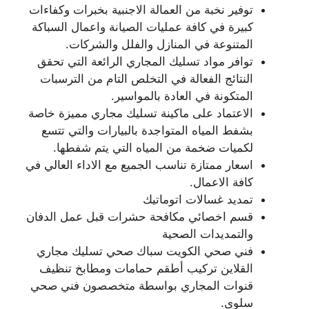
توفير نخبة من العمالة الاجنبية بخبرات وكفاءات
كبيرة في كافة عمليات الصيانة واعمال السباكة
المتنوعة في المنازل والفلل والشركات.
توافر مواد تسليك المجاري الرائعة التي تحقق
النتائج الفعالة في التخلص التام من الترسبات
المتكونة في العادة بالمواسير.
الاعتماد على ماكينة تسليك مجاري مميزة خاصة
بشفط المياه المتواجدة بالبيارات والتي تتسع
لكميات ضخمة من المياه التي يتم شفطها.
اسعار ممتازة تناسب الجميع مع الاداء العالي في
كافة الاعمال.
تمديد غسالات اتوماتيك
قسم اخصائي مكافحة حشرات قبل عمل الدفان
والتمديدات الصحية
فني صحي الكويت سباك صحي تسليك مجاري
القلاين تركيب أطقم حمامات ومطابخ تنظيف
قنوات المجاري بواسطة متخصصون فني صحي
سلوى.