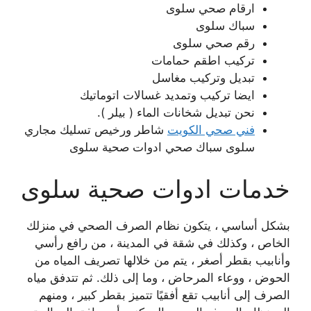
ارقام صحي سلوى
سباك سلوى
رقم صحي سلوى
تركيب اطقم حمامات
تبديل وتركيب مغاسل
ايضا تركيب وتمديد غسالات اتوماتيك
نحن تبديل شخانات الماء ( بيلر ).
فني صحي الكويت
شاطر ورخيص تسليك مجاري
سلوى سباك صحي ادوات صحية سلوى
خدمات ادوات صحية سلوى
بشكل أساسي ، يتكون نظام الصرف الصحي في منزلك
الخاص ، وكذلك في شقة في المدينة ، من رافع رأسي
وأنابيب بقطر أصغر ، يتم من خلالها تصريف المياه من
الحوض ، ووعاء المرحاض ، وما إلى ذلك. ثم تتدفق مياه
الصرف إلى أنابيب تقع أفقيًا تتميز بقطر كبير ، ومنهم