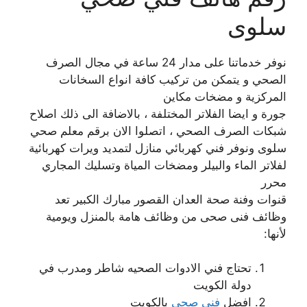
سلوى
نوفر خدماتنا على مدار 24 ساعة في مجال الصرف
الصحي و يتمكن من تركيب كافة انواع السخانات
المركزية و مضخات مكاين
جورة و ايضا الفلاتر المختلفة ، بالاضافة الى ذلك اصلاح
شبكات الصرف الصحي ، اتصلوا الان برقم معلم صحي
سلوى ونوفر فني كهربائي منازل لتمديد ويرات كهربائية
لفلاتر الماء والبيلر ومضخات المياة وتسليك المجاري
محرر
قنوات وفنة صحة العدان القصور مبارك الكبير تعد
وظائف فنى صحى من وظائف هامة بالمنزل ويومية
لأنها:
تحتاج فني الادوات الصحيه شاطر ومدرب في
دولة الكويت
افضل
فني صحي
بالكويت