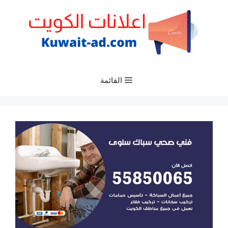
نتقل
لى
لمحتوى
القائمة