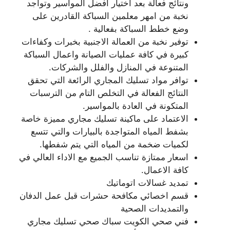
ونتائج فعالة بعد اختيار افضل المواسير وتواجد
نخبة من امهر معلمين السباكة القادرين على
وضع خطط السباكة بفعالية .
توفير نخبة من العمالة الاجنبية بخبرات وكفاءات
كبيرة في كافة عمليات الصيانة واعمال السباكة
المتنوعة في المنازل والفلل والشركات.
توافر مواد تسليك المجاري الرائعة التي تحقق
النتائج الفعالة في التخلص التام من الترسبات
المتكونة في العادة بالمواسير.
الاعتماد على ماكينة تسليك مجاري مميزة خاصة
بشفط المياه المتواجدة بالبيارات والتي تتسع
لكميات ضخمة من المياه التي يتم شفطها.
اسعار ممتازة تناسب الجميع مع الاداء العالي في
كافة الاعمال.
تمديد غسالات اتوماتيك
قسم اخصائي مكافحة حشرات قبل عمل الدفان
والتمديدات الصحية
فني صحي الكويت سباك صحي تسليك مجاري