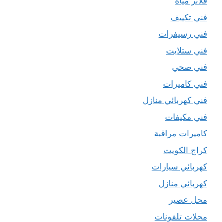
فلاتر مياه
فني تكييف
فني رسيفرات
فني ستلايت
فني صحي
فني كاميرات
فني كهربائي منازل
فني مكيفات
كاميرات مراقبة
كراج الكويت
كهربائي سيارات
كهربائي منازل
محل عصير
محلات تلفونات