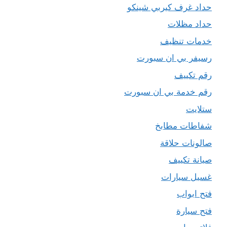
حداد غرف كيربي شينكو
حداد مظلات
خدمات تنظيف
رسيفر بي ان سبورت
رقم تكييف
رقم خدمة بي ان سبورت
ستلايت
شفاطات مطابخ
صالونات حلاقة
صيانة تكييف
غسيل سيارات
فتح ابواب
فتح سيارة