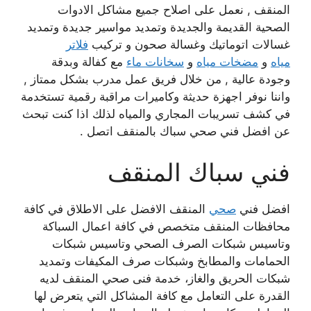
المنقف , نعمل على اصلاح جميع مشاكل الادوات
الصحية القديمة والجديدة وتمديد مواسير جديدة وتمديد
غسالات اتوماتيك وغسالة صحون و تركيب
فلاتر
مياه
و
مضخات مياه
و
سخانات ماء
مع كفالة وبدقة
وجودة عالية , من خلال فريق عمل مدرب بشكل ممتاز ,
واننا نوفر اجهزة حديثة وكاميرات مراقبة رقمية تستخدمة
في كشف تسريبات المجاري والمياه لذلك اذا كنت تبحث
عن افضل فني صحي سباك بالمنقف اتصل .
فني سباك المنقف
افضل فني
صحي
المنقف الافضل على الاطلاق في كافة
محافظات المنقف متخصص في كافة اعمال السباكة
وتاسيس شبكات الصرف الصحي وتاسيس شبكات
الحمامات والمطابخ وشبكات صرف المكيفات وتمديد
شبكات الحريق والغاز، خدمة فنى صحي المنقف لديه
القدرة على التعامل مع كافة المشاكل التي يتعرض لها