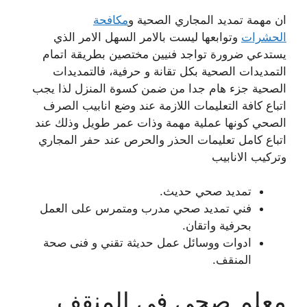
ان مهمة تمديد المجاري الصحية و
مكافحة
الحشرات
وتوابعها ليست بالامر السهل الامر الذي
يستدعي ضرورة تواجد فنيين مختصين بطريقة اتمام
التمديدات الصحية بكل تقانة و حرفية، فالتمديدات
الصحية جزء هام جدا من ضمن كسوة المنزل لذا يجب
اتباع كافة التعليمات اللازمة عند وضع انابيب الصرف
الصحي كونها عملية مهمة وذات عمر طويل وذلك عند
اتباع كامل تعليمات الحذر والحرص عند حفر المجاري
وتركيب الانابيب
تمديد صحي حديث.
فني تمديد صحي مدرب ومتمرس على العمل
بحرفية واتقان.
ادوات ووسائل عمل حديثة تقني و فنى صحة
المنقف.
معلم صحي في المنقف