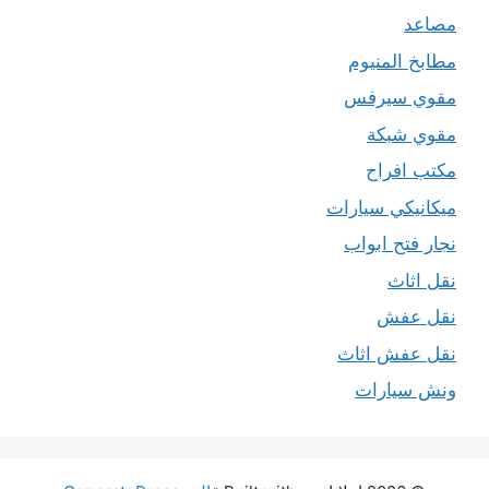
مصاعد
مطابخ المنيوم
مقوي سيرفس
مقوي شبكة
مكتب افراح
ميكانيكي سيارات
نجار فتح ابواب
نقل اثاث
نقل عفش
نقل عفش اثاث
ونش سيارات