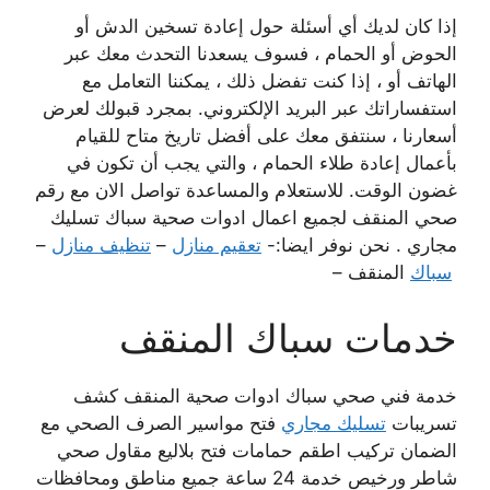
إذا كان لديك أي أسئلة حول إعادة تسخين الدش أو
الحوض أو الحمام ، فسوف يسعدنا التحدث معك عبر
الهاتف أو ، إذا كنت تفضل ذلك ، يمكننا التعامل مع
استفساراتك عبر البريد الإلكتروني. بمجرد قبولك لعرض
أسعارنا ، سنتفق معك على أفضل تاريخ متاح للقيام
بأعمال إعادة طلاء الحمام ، والتي يجب أن تكون في
غضون الوقت. للاستعلام والمساعدة تواصل الان مع رقم
صحي المنقف لجميع اعمال ادوات صحية سباك تسليك
مجاري . نحن نوفر ايضا:-
تعقيم منازل
–
تنظيف منازل
–
سباك
المنقف –
خدمات سباك المنقف
خدمة فني صحي سباك ادوات صحية المنقف كشف
تسريبات
تسليك مجاري
فتح مواسير الصرف الصحي مع
الضمان تركيب اطقم حمامات فتح بلاليع مقاول صحي
شاطر ورخيص خدمة 24 ساعة جميع مناطق ومحافظات