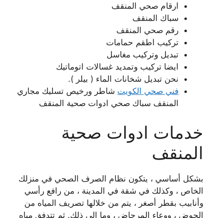
ارقام صحي المنقف
سباك المنقف
رقم صحي المنقف
تركيب اطقم حمامات
تبديل وتركيب مغاسل
ايضا تركيب وتمديد غسالات اتوماتيك
نحن تبديل شخانات الماء ( بيلر ).
فني صحي الكويت
شاطر ورخيص تسليك مجاري
المنقف سباك صحي ادوات صحية المنقف
خدمات ادوات صحية
المنقف
بشكل أساسي ، يتكون نظام الصرف الصحي في منزلك
الخاص ، وكذلك في شقة في المدينة ، من رافع رأسي
وأنابيب بقطر أصغر ، يتم من خلالها تصريف المياه من
الحوض ، ووعاء المرحاض ، وما إلى ذلك. ثم تتدفق مياه