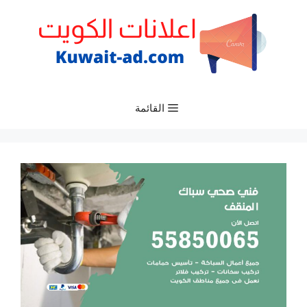
نتقل
لى
لمحتوى
القائمة