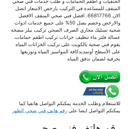
الحنفيات و اطقم الحمامات و طلب خدمات فني صحي
المنقف للمساعدة في التركيب بارخص الاسعار اتصل
الان 66817766. افضل فني صحي المنقف الافضل
والارخض وخصم يصل 50% على جميع خدمات ادوات
صحية تسليك مجاري الصرف الصحي تركيب بيلر مضخة
عسالة فلتر ماء تنظيف خزانات تركيب اطقم حمامات.
يقوم فني صحية بالكويت على تركيب الخزانات المياه
على الأسطح أوتمديدكافة المواسير المياه وتوزيعها
بحرفية لضمان تدفق المياه
للاستعلام وطلب الخدمة يمكنكم التواصل هاتفيا كما
يمكنكم التواصل ايضا على
رقم هاتف فني صحي الظهر
رقم هاتف فني صحي