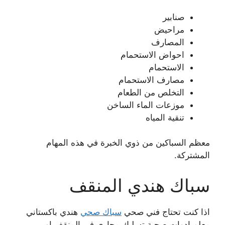
صنابير
مراحيض
المصارف
احواض الاستحمام
الاستحمام
مصارف الاستحمام
التخلص من الطعام
موزعات الماء الساخن
تنقية المياه
معظم السباكين من ذوي الخبرة في هذه المهام
المشتركة.
سباك هندي المنقف
اذا كنت تحتاج فني صحي
سباك صحي
هندي باكستاني
معلم ادوات صحية تسليك مجاري في المنقف او