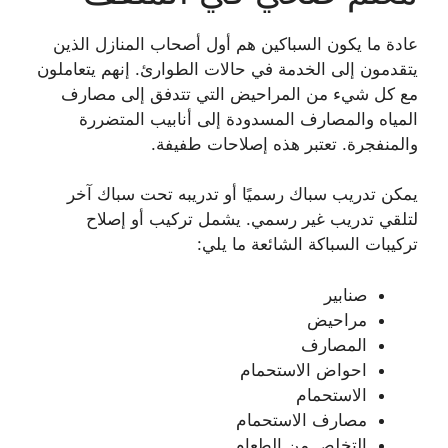
عادة ما يكون السباكين هم أول أصحاب المنازل الذين
يتقدمون إلى الخدمة في حالات الطوارئ. إنهم يتعاملون
مع كل شيء من المراحيض التي تتدفق إلى مصارف
المياه والمصارف المسدودة إلى أنابيب المتضررة
والمنفجرة. تعتبر هذه إصلاحات طفيفة.
يمكن تدريب سباك رسميًا أو تدريبه تحت سباك آخر
لتلقي تدريب غير رسمي. يشمل تركيب أو إصلاح
تركيبات السباكة الشائعة ما يلي:
صنابير
مراحيض
المصارف
احواض الاستحمام
الاستحمام
مصارف الاستحمام
التخلص من الطعام