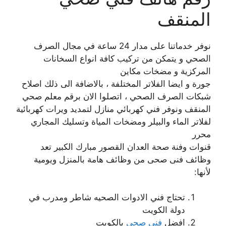
المنقف
نوفر خدماتنا على مدار 24 ساعة في مجال الصرف
الصحي و يتمكن من تركيب كافة انواع السخانات
المركزية و مضخات مكاين
جورة و ايضا الفلاتر المختلفة ، بالاضافة الى ذلك اصلاح
شبكات الصرف الصحي ، اتصلوا الان برقم معلم صحي
المنقف ونوفر فني كهربائي منازل لتمديد ويرات كهربائية
لفلاتر الماء والبيلر ومضخات المياة وتسليك المجاري
محرر
قنوات وفنة صحة العدان القصور مبارك الكبير تعد
وظائف فنى صحى من وظائف هامة بالمنزل ويومية
لأنها:
تحتاج فني الادوات الصحيه شاطر ومدرب في
دولة الكويت
افضل
فني صحي
بالكويت