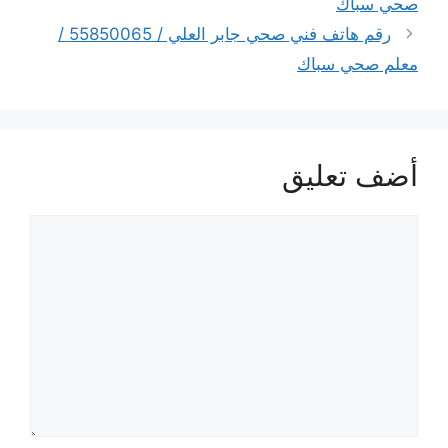
صحي سباك
رقم هاتف فني صحي جابر العلي / 55850065 /
معلم صحي سباك
أضف تعليق
تعليق