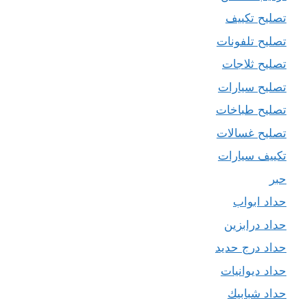
تصليح تكييف
تصليح تلفونات
تصليح ثلاجات
تصليح سيارات
تصليح طباخات
تصليح غسالات
تكييف سيارات
حبر
حداد ابواب
حداد درابزين
حداد درج حديد
حداد ديوانيات
حداد شبابيك