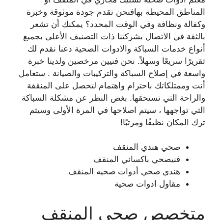
المناطق المحيطة بهافنحن نقدم جودة موثوقة وخبرة
وكفالة ونظافة وفي الوقت المحدد؟ يمكنك أن تشعر
بالثقة في الاتصال بشركتنا ذات التصنيف الأعلى بجميع
أنواع خدمات السباكة والادوات الصحية دعنا نقدم لك
تقريرًا سريعًا وسهلاً. نحن فنيين مرخصين ولدينا خبرة
واسعة في إصلاح السباكة والتركيبات والصيانة . ستعامل
أنت وممتلكاتك باحترام واهتمام لتحصل على المنقفة
والراحة التي تستحقها. بغض النظر عن مشكلة السباكة
التي تواجهها ، سيتم اصلاحها في المرة الأولى وسيتم
ترك المكان نظيفًا ومرتبًا!
صحي هندي المنقف
فنيصحي باكساني المنقف
هندي صحي أدوات صحيه المنقف
مقاول ادوات صحية
متخصص صحي المنقف