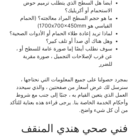
ايضا هل السطح الذي يتطلب ترميم حوض
الاستحمام أو أكريليك؟
ما هو حجم السطح المراد معالجته؟ (الحمام
القياسي هو 1700x700x450mm)
لماذا تريد إعادة طلاء الحمام أو الأدوات الصحية؟
وهل هناك أي صدأ أو تلف كبير؟
سوف نطلب أيضًا إما صورة عامة للسطح أو ،
عن قرب لإصلاحات التجميل ، صورة مقربة
للضرر
بمجرد حصولنا على جميع المعلومات التي نحتاجها ،
سنرسل لك عرض أسعار من صفحتين ، والذي سيحدد
العمل الذي يتعين القيام به ، جنبًا إلى جنب مع شروط
وأحكام الخدمة الخاصة بنا. يرجى قراءة هذه بعناية للتأكد
من أن كل شيء واضح.
فني صحي هندي المنقف