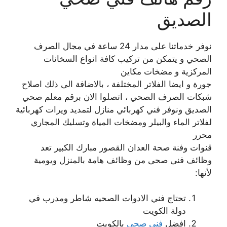
الصديق
نوفر خدماتنا على مدار 24 ساعة في مجال الصرف
الصحي و يتمكن من تركيب كافة انواع السخانات
المركزية و مضخات مكاين
جورة و ايضا الفلاتر المختلفة ، بالاضافة الى ذلك اصلاح
شبكات الصرف الصحي ، اتصلوا الان برقم معلم صحي
الصديق ونوفر فني كهربائي منازل لتمديد ويرات كهربائية
لفلاتر الماء والبيلر ومضخات المياة وتسليك المجاري
محرر
قنوات وفنة صحة العدان القصور مبارك الكبير تعد
وظائف فنى صحى من وظائف هامة بالمنزل ويومية
لأنها:
تحتاج فني الادوات الصحيه شاطر ومدرب في
دولة الكويت
افضل
فني صحي
بالكويت