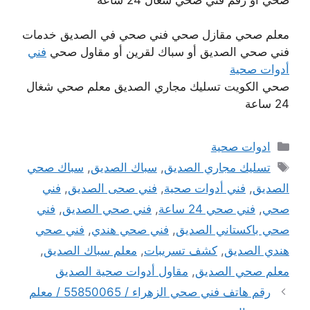
معلم صحي مقازل صحي فني صحي في الصديق خدمات
فني صحي الصديق أو سباك لقرين أو مقاول صحي
فني
أدوات صحية
صحي الكويت تسليك مجاري الصديق معلم صحي شغال
24 ساعة
التصنيفات
ادوات صحية
الوسوم
تسليك مجاري الصديق
,
سباك الصديق
,
سباك صحي
الصديق
,
فني أدوات صحية
,
فني صحى الصديق
,
فني
صحي
,
فني صحي 24 ساعة
,
فني صحي الصديق
,
فني
صحي باكستاني الصديق
,
فني صحي هندي
,
فني صحي
هندي الصديق
,
كشف تسريبات
,
معلم سباك الصديق
,
معلم صحي الصديق
,
مقاول أدوات صحية الصديق
رقم هاتف فني صحي الزهراء / 55850065 / معلم