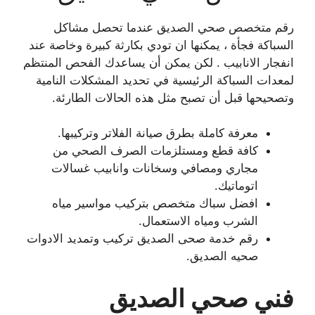
رقم متخصص صحي الصديق عندما تحصل مشاكل
السباكة فجأة ، يمكنها ان تودي بكارثة كبيرة وخاصة عند
انفجار الانابيب . لكن يمكن أن يساعدك الفحص المنتظم
لمعدات السباكة الرئيسية في تحديد المشكلات النامية
وتصحيحها قبل أن تصبح مثل هذه الحالات الطارئة.
معرفة كاملة بطرق صيانة الفلاتر وتركيبها.
كافة قطع ومستلزمات الصرف الصحي من
مجاري ومصافي وسخانات وانابيب غسالات
اتوماتيك.
افضل سباك متخصص بتركيب مواسير مياه
الشرب ومياه الاستعمال.
رقم خدمة صحى الصديق تركيب وتمديد الادوات
صحيه الصديق.
فني صحي الصديق