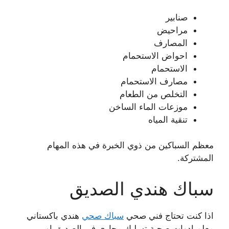
صنابير
مراحيض
المصارف
احواض الاستحمام
الاستحمام
مصارف الاستحمام
التخلص من الطعام
موزعات الماء الساخن
تنقية المياه
معظم السباكين من ذوي الخبرة في هذه المهام
المشتركة.
سباك هندي الصديق
اذا كنت تحتاج فني صحي
سباك صحي
هندي باكستاني
معلم ادوات صحية تسليك مجاري في الصديق او