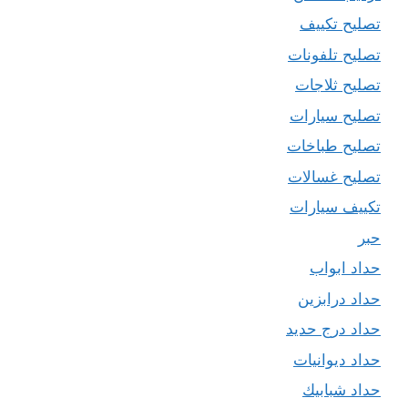
تصليح تكييف
تصليح تلفونات
تصليح ثلاجات
تصليح سيارات
تصليح طباخات
تصليح غسالات
تكييف سيارات
حبر
حداد ابواب
حداد درابزين
حداد درج حديد
حداد ديوانيات
حداد شبابيك