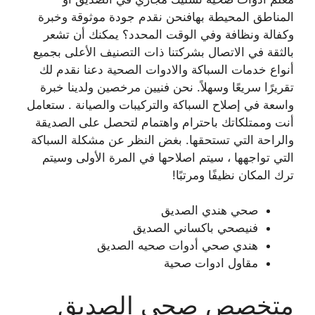
المناطق المحيطة بهافنحن نقدم جودة موثوقة وخبرة
وكفالة ونظافة وفي الوقت المحدد؟ يمكنك أن تشعر
بالثقة في الاتصال بشركتنا ذات التصنيف الأعلى بجميع
أنواع خدمات السباكة والادوات الصحية دعنا نقدم لك
تقريرًا سريعًا وسهلاً. نحن فنيين مرخصين ولدينا خبرة
واسعة في إصلاح السباكة والتركيبات والصيانة . ستعامل
أنت وممتلكاتك باحترام واهتمام لتحصل على الصديقة
والراحة التي تستحقها. بغض النظر عن مشكلة السباكة
التي تواجهها ، سيتم اصلاحها في المرة الأولى وسيتم
ترك المكان نظيفًا ومرتبًا!
صحي هندي الصديق
فنيصحي باكساني الصديق
هندي صحي أدوات صحيه الصديق
مقاول ادوات صحية
متخصص صحي الصديق