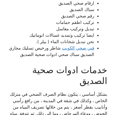
ارقام صحي الصديق
سباك الصديق
رقم صحي الصديق
تركيب اطقم حمامات
تبديل وتركيب مغاسل
ايضا تركيب وتمديد غسالات اتوماتيك
نحن تبديل شخانات الماء ( بيلر ).
فني صحي الكويت
شاطر ورخيص تسليك مجاري
الصديق سباك صحي ادوات صحية الصديق
خدمات ادوات صحية
الصديق
بشكل أساسي ، يتكون نظام الصرف الصحي في منزلك
الخاص ، وكذلك في شقة في المدينة ، من رافع رأسي
وأنابيب بقطر أصغر ، يتم من خلالها تصريف المياه من
الحوض ، ووعاء المرحاض ، وما إلى ذلك. ثم تتدفق مياه