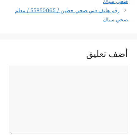
صحي سباك
رقم هاتف فني صحي حطين / 55850065 / معلم
صحي سباك
أضف تعليق
تعليق