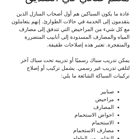
عادة ما يكون السباكين هم أول أصحاب المنازل الذين
يتقدمون إلى الخدمة في حالات الطوارئ. إنهم يتعاملون
مع كل شيء من المراحيض التي تتدفق إلى مصارف
المياه والمصارف المسدودة إلى أنابيب المتضررة
والمنفجرة. تعتبر هذه إصلاحات طفيفة.
يمكن تدريب سباك رسميًا أو تدريبه تحت سباك آخر
لتلقي تدريب غير رسمي. يشمل تركيب أو إصلاح
تركيبات السباكة الشائعة ما يلي:
صنابير
مراحيض
المصارف
احواض الاستحمام
الاستحمام
مصارف الاستحمام
التخلص من الطعام