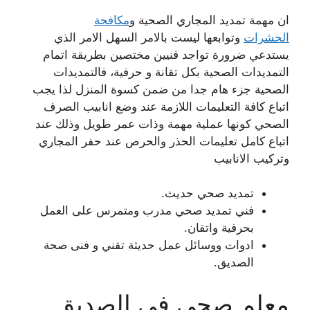
ان مهمة تمديد المجاري الصحية و
مكافحة
الحشرات
وتوابعها ليست بالامر السهل الامر الذي
يستدعي ضرورة تواجد فنيين مختصين بطريقة اتمام
التمديدات الصحية بكل تقانة و حرفية، فالتمديدات
الصحية جزء هام جدا من ضمن كسوة المنزل لذا يجب
اتباع كافة التعليمات اللازمة عند وضع انابيب الصرف
الصحي كونها عملية مهمة وذات عمر طويل وذلك عند
اتباع كامل تعليمات الحذر والحرص عند حفر المجاري
وتركيب الانابيب
تمديد صحي حديث.
فني تمديد صحي مدرب ومتمرس على العمل
بحرفية واتقان.
ادوات ووسائل عمل حديثة تقني و فنى صحة
الصديق.
معلم صحي في الصديق