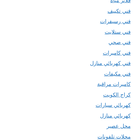
فلاتر مياه
فني تكييف
فني رسيفرات
فني ستلايت
فني صحي
فني كاميرات
فني كهربائي منازل
فني مكيفات
كاميرات مراقبة
كراج الكويت
كهربائي سيارات
كهربائي منازل
محل عصير
محلات تلفونات