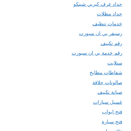
حداد غرف كيربي شينكو
حداد مظلات
خدمات تنظيف
رسيفر بي ان سبورت
رقم تكييف
رقم خدمة بي ان سبورت
ستلايت
شفاطات مطابخ
صالونات حلاقة
صيانة تكييف
غسيل سيارات
فتح ابواب
فتح سيارة