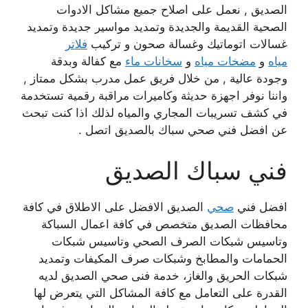
الصديق , نعمل على اصلاح جميع مشاكل الادوات
الصحية القديمة والجديدة وتمديد مواسير جديدة وتمديد
غسالات اتوماتيك وغسالة صحون و تركيب
فلاتر
مياه
و
مضخات مياه
و
سخانات ماء
مع كفالة وبدقة
وجودة عالية , من خلال فريق عمل مدرب بشكل ممتاز ,
واننا نوفر اجهزة حديثة وكاميرات مراقبة رقمية تستخدمة
في كشف تسريبات المجاري والمياه لذلك اذا كنت تبحث
عن افضل فني صحي سباك بالصديق اتصل .
فني سباك الصديق
افضل فني
صحي
الصديق الافضل على الاطلاق في كافة
محافظات الصديق متخصص في كافة اعمال السباكة
وتاسيس شبكات الصرف الصحي وتاسيس شبكات
الحمامات والمطابخ وشبكات صرف المكيفات وتمديد
شبكات الحريق والغاز، خدمة فنى صحي الصديق لديه
القدرة على التعامل مع كافة المشاكل التي يتعرض لها