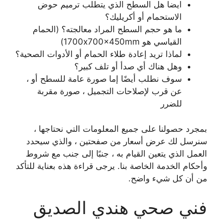
ايضا هل السطح الذي يتطلب ترميم حوض
الاستحمام أو أكريليك؟
ما هو حجم السطح المراد معالجته؟ (الحمام
القياسي هو 1700x700x450mm)
لماذا تريد إعادة طلاء الحمام أو الأدوات الصحية؟
وهل هناك أي صدأ أو تلف كبير؟
سوف نطلب أيضًا إما صورة عامة للسطح أو ،
عن قرب لإصلاحات التجميل ، صورة مقربة
للضرر
بمجرد حصولنا على جميع المعلومات التي نحتاجها ،
سنرسل لك عرض أسعار من صفحتين ، والذي سيحدد
العمل الذي يتعين القيام به ، جنبًا إلى جنب مع شروط
وأحكام الخدمة الخاصة بنا. يرجى قراءة هذه بعناية للتأكد
من أن كل شيء واضح.
فني صحي هندي الصديق