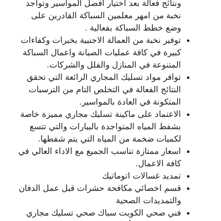
ونتائج فعالة بعد اختيار افضل المواسير وتواجد
نخبة من امهر معلمين السباكة القادرين على
وضع خطط السباكة بفعالية .
توفير نخبة من العمالة الاجنبية بخبرات وكفاءات
كبيرة في كافة عمليات الصيانة واعمال السباكة
المتنوعة في المنازل والفلل والشركات.
توافر مواد تسليك المجاري الرائعة التي تحقق
النتائج الفعالة في التخلص التام من الترسبات
المتكونة في العادة بالمواسير.
الاعتماد على ماكينة تسليك مجاري مميزة خاصة
بشفط المياه المتواجدة بالبيارات والتي تتسع
لكميات ضخمة من المياه التي يتم شفطها.
اسعار ممتازة تناسب الجميع مع الاداء العالي في
كافة الاعمال.
تمديد غسالات اتوماتيك
قسم اخصائي مكافحة حشرات قبل عمل الدفان
والتمديدات الصحية
فني صحي الكويت سباك صحي تسليك مجاري