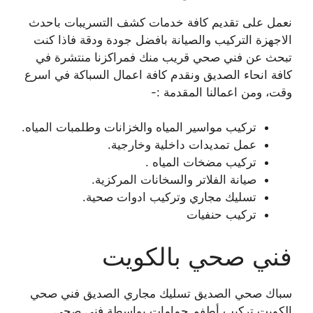
نعمل على تقديم كافة خدمات كشف التسريبات باحدث
الاجهزة التركيب والصيانة بافضل جودة ودقة فاذا كنت
تبحث عن فني صحي قريب منك فمراكزنا منتشرة في
كافة انحاء الصديق ونقدم كافة اعمال السباكة في اسرع
وقت، ومن اعمالنا المقدمة :-
تركيب مواسير المياه والخزانات وطلمبات المياه.
عمل تمديدات داخلية وخارجية.
تركيب مضخات المياه .
صيانة الفلاتر والسخانات المركزية.
تسليك مجاري وتركيب ادوات صحية.
تركيب حنفيات
فني صحي بالكويت
سباك صحي الصديق تسليك مجاري الصديق فني صحي
الكويت تركيب أطفم حمامات بواسطة فني صحي