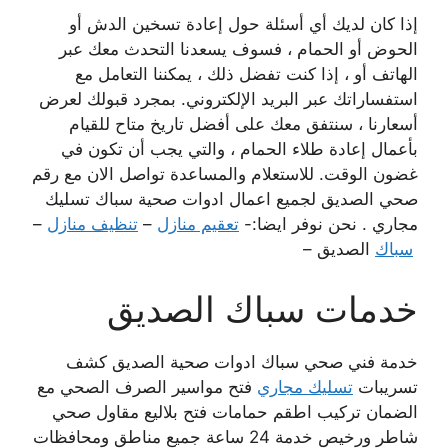
إذا كان لديك أي أسئلة حول إعادة تسخين الدش أو
الحوض أو الحمام ، فسوف يسعدنا التحدث معك عبر
الهاتف أو ، إذا كنت تفضل ذلك ، يمكننا التعامل مع
استفساراتك عبر البريد الإلكتروني. بمجرد قبولك لعرض
أسعارنا ، سنتفق معك على أفضل تاريخ متاح للقيام
بأعمال إعادة طلاء الحمام ، والتي يجب أن تكون في
غضون الوقت. للاستعلام والمساعدة تواصل الان مع رقم
صحي الصديق لجميع اعمال ادوات صحية سباك تسليك
مجاري . نحن نوفر ايضا:-
تعقيم منازل
–
تنظيف منازل
–
سباك
الصديق –
خدمات سباك الصديق
خدمة فني صحي سباك ادوات صحية الصديق كشف
تسريبات
تسليك مجاري
فتح مواسير الصرف الصحي مع
الضمان تركيب اطقم حمامات فتح بلاليع مقاول صحي
شاطر ورخيص خدمة 24 ساعة جميع مناطق ومحافظات