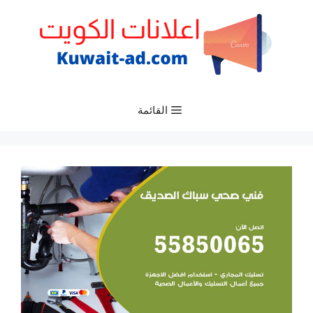
نتقل
لى
لمحتوى
القائمة