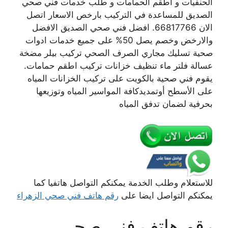
الحنفيات و اطقم الحمامات و طلب خدمات فني صحي
الصديق للمساعدة في التركيب بارخص الاسعار اتصل
الان 66817766. افضل فني صحي الصديق الافضل
والارخض وخصم يصل 50% على جميع خدمات ادوات
صحية تسليك مجاري الصرف الصحي تركيب بيلر مضخة
عسالة فلتر ماء تنظيف خزانات تركيب اطقم حمامات.
يقوم فني صحية بالكويت على تركيب الخزانات المياه
على الأسطح أوتمديدكافة المواسير المياه وتوزيعها
بحرفية لضمان تدفق المياه
للاستعلام وطلب الخدمة يمكنكم التواصل هاتفيا كما
يمكنكم التواصل ايضا على
رقم هاتف فني صحي الزهراء
رقم هاتف فني صحي