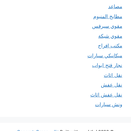
مصاعد
مطابخ المنيوم
مقوي سيرفس
مقوي شبكة
مكتب افراح
ميكانيكي سيارات
نجار فتح ابواب
نقل اثاث
نقل عفش
نقل عفش اثاث
ونش سيارات