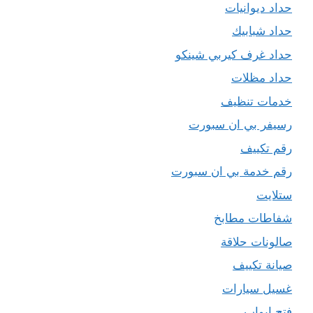
حداد ديوانيات
حداد شبابيك
حداد غرف كيربي شينكو
حداد مظلات
خدمات تنظيف
رسيفر بي ان سبورت
رقم تكييف
رقم خدمة بي ان سبورت
ستلايت
شفاطات مطابخ
صالونات حلاقة
صيانة تكييف
غسيل سيارات
فتح ابواب