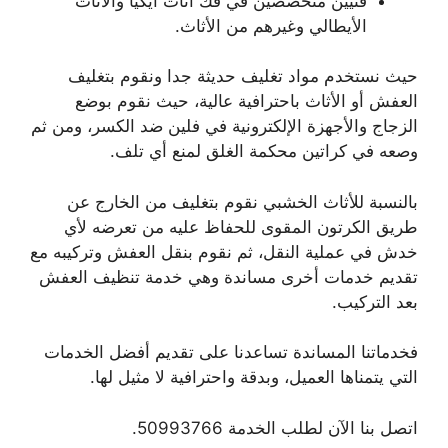
فنيين متخصصين في فك أثاث ايكيا والأثاث
الأيطالي وغيرهم من الأثاث.
حيث نستخدم مواد تغليف حديثة جدا ونقوم بتغليف
العفش أو الأثاث باحترافية عالية، حيث نقوم بوضع
الزجاج والأجهزة الإلكترونية في فلين ضد الكسر، ومن ثم
وصعه في كراتين محكمة الغلق لمنع أي تلف.
بالنسبة للأثاث الخشبي نقوم بتغليف من الخارج عن
طريق الكرتون المقوى للحفاظ عليه من تعرضه لأي
خدش في عملية النقل، ثم نقوم بنقل العفش وتركيبه مع
تقديم خدمات أخرى مساندة وهي خدمة تنظيف العفش
بعد التركيب.
فخدماتنا المساندة تساعدنا على تقديم أفضل الخدمات
التي يتمناها العميل، وبدقة واحترافية لا مثيل لها.
اتصل بنا الآن لطلب الخدمة 50993766.