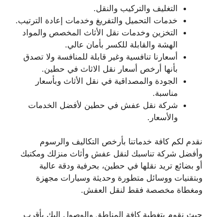
التغليف والتركيب والنقل.
خدمات التحميل والتفريغ وخدمات إعادة الترتيب.
التخزين وخدمات نقل الأثاث المخصص والمواد
الهشة والقابلة للكسر بأمان عالي.
أسعارنا تنافسية وغير قابلة للمنافسة ولا تصدق
بأنها أرخص أسعار نقل الاثاث في حطين.
الجودة والمصداقية في نقل الأثاث وبأسعار
مناسبة.
شركة نقل عفش في حطين لأفضل الخدمات
والأسعار.
نقدم لكم كافة خدماتنا بأرخص التكاليف والرسوم
وأفضل شركة تناسبك لنقل عفش وأثاث منزلك ومكتبك
أو بضائع تريد نقلها في حطين، بحرفية ودقة عالية
وبتقنيات ووسائل متطورة وحديثة وسيارات مجهزة
ومغطاة مخصصة فقط لنقل العفش.
حيث نقوم بتغطية كافة المناطق والوصول إليك بأقرب