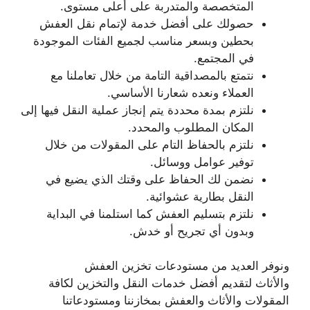
المتخصصة والمتدربة على أعلى مستوى.
حصولك على أفضل خدمة لإتمام نقل العفش
بحطين وبسعر مناسب لجميع الفئات الموجودة
في المجتمع.
نتمتع بالمصداقية التامة من خلال تعاملنا مع
العملاء ونعده شعارنا الأساسي.
نلتزم بمدة محددة يتم إنجاز عملية النقل فيها إلى
المكان المطلوب والمحدد.
نلتزم بالحفاظ التام على المقولات من خلال
توفير عوامل ووسائل.
نضمن لك الحفاظ على وقتك الذي يضيع في
النقل بطارية عشوائية.
نلتزم بتسليم العفش كما استلمنا في البداية
وبدون أي تجريح أو خدش.
ونوفر العديد من مستودعات تخزين العفش
والأثاث لتقديم أفضل خدمات النقل والتخزين لكافة
المقولات والأثاث والعفش بمخازننا ومستودعاتنا