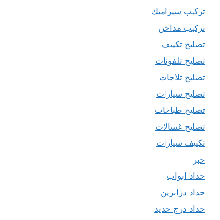
تركيب سيراميك
تركيب مداخن
تصليح تكييف
تصليح تلفونات
تصليح ثلاجات
تصليح سيارات
تصليح طباخات
تصليح غسالات
تكييف سيارات
حبر
حداد ابواب
حداد درابزين
حداد درج حديد