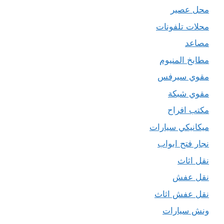
محل عصير
محلات تلفونات
مصاعد
مطابخ المنيوم
مقوي سيرفس
مقوي شبكة
مكتب افراح
ميكانيكي سيارات
نجار فتح ابواب
نقل اثاث
نقل عفش
نقل عفش اثاث
ونش سيارات