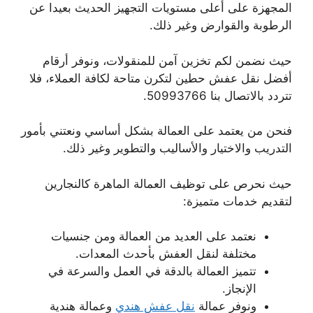
المجهزة على أعلى مستويات التجهيز الحديث بعيدا عن
الرطوبة والقوارض وغير ذلك.
حيث نضمن لكم تخزين آمن للمنقولات، ونوفر أرقام
أفضل نقل عفش حطين لتكرن متاحة لكافة العملاء، فلا
تتردد بالاتصال بنا 50993766.
فنحن من يعتمد على العمالة بشكل أساسي ونعتني بأمور
التدريب والاختيار والأساليب والتطوير وغير ذلك.
حيث نحرص على توظيف العمالة الماهرة كالنجارين
لتقديم خدمات متميزة:
نعتمد على العديد من العمالة ومن جنسيات
مختلفة لنقل العفش بأحدث المعدات.
تتميز العمالة بالدقة في العمل والسرعة في
الإنجاز.
ونوفر عمالة
نقل عفش هندي
وعمالة هندية