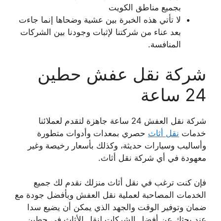
بجميع مناطق الكويت
لا تأتي هذه الخبرة بين عشية وضحاها إنما جاءت
بعد عناء من شركتنا لإثبات وجودنا بين الشركات
المنافسة.
شركة نقل عفش حطين
24 ساعة
شركة نقل العفش 24 ساعة جاهزة لتقدم لعملائنا
خدمات
نقل أثاث
حصري بمعدات وأدوات متطورة
وأساليب وسيارات حديثة، وكذلك بأسعار رخيصة وغير
معهودة في أي شركة نقل أثاث.
فإن كنت ترغب في نقل أثاث منزلك نقدم لك جميع
الخدمات المصاحبة لعملية نقل العفش وبأفضل جودة مع
ضمان وتوفير الوقت والجهد الذي يمكن أن يضيع سدا
عند بحثك عن أفضل الشركات لنقل الأثاث في حطين.