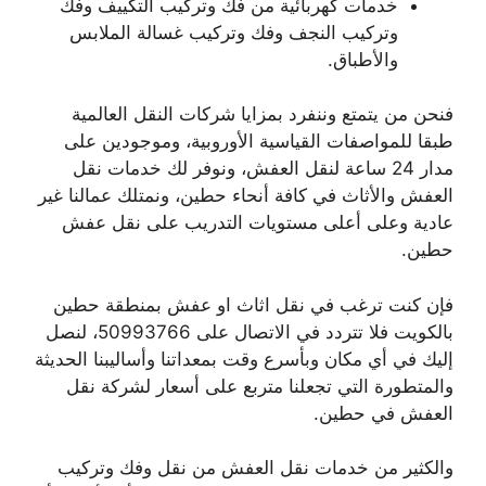
خدمات كهربائية من فك وتركيب التكييف وفك
وتركيب النجف وفك وتركيب غسالة الملابس
والأطباق.
فنحن من يتمتع وننفرد بمزايا شركات النقل العالمية
طبقا للمواصفات القياسية الأوروبية، وموجودين على
مدار 24 ساعة لنقل العفش، ونوفر لك خدمات نقل
العفش والأثاث في كافة أنحاء حطين، ونمتلك عمالنا غير
عادية وعلى أعلى مستويات التدريب على نقل عفش
حطين.
فإن كنت ترغب في نقل اثاث او عفش بمنطقة حطين
بالكويت فلا تتردد في الاتصال على 50993766، لنصل
إليك في أي مكان وبأسرع وقت بمعداتنا وأساليبنا الحديثة
والمتطورة التي تجعلنا متربع على أسعار لشركة نقل
العفش في حطين.
والكثير من خدمات نقل العفش من نقل وفك وتركيب