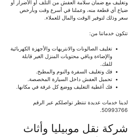
وتغليف مع ضمان سلامة العفش من التلف أو الأضرار أو
ضياع أي قطعة منه، وعملنا في أسرع وقت وبأرخص
سعر وذلك لتوفير الوقت والمال للعملاء.
تتكون خدماتنا من:
تغليف الصالونات والانتريهات والأجهزة الكهربائية
والإضاءة وباقي محتويات المنزل الغير قابلة
للفك.
فك وتغليف السفرة والنوم والمطبخ.
تحميل العفش داخل السيارة المخصصة.
فك أغطية التغليف ووضع كل غرفة في مكانها.
لدينا خدمات عديدة تنتظر تواصلكم عبر الرقم
50993766.
شركة نقل موبيليا وأثاث