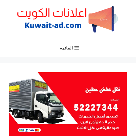
نتقل
لى
لمحتوى
القائمة