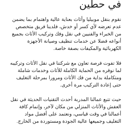
في حطين
نقوم بنقل موبيليا وأثاث بعناية عالية واهتمام بما يضمن
عدم تعرضه لأي كسر أو خدش، فلدينا فريق متخصص
من الخبراء والفنيين في نقل وفك وتركيب الأثاث بجميع
أنواعه فضلا عن خدمات تنظيف وصيانة الأجهزة
الكهربائية والمكيفات بصفة خاصة.
فلا تفوت فرصة تعاون مع شركتنا في نقل الأثاث وتركيبه
لما نوفره من الحماية الكاملة للأثاث وخدمات شاملة
ومتكاملة بداية من فك الأثاث ومرورا بمرحلة التغليف
حتى إعادة التركيب مرة أخرى.
حيث تتبع عمالنا المدربة أحدث التقنيات الحديثة في نقل
العفش والأثاث المنزلي من مكان لآخر، وإتمام كافة
أعمالنا في وقت قياسي، ونعتمد على أفضل مواد
التغليف وجميعها عالية الجودة ومستوردة من الخارج.