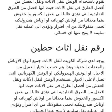
نقوم باستخدام الونش لنقل الآثاث ونقل العفش من
أفضل الطرق في نقل الاثاث حيث انها افضل من الطرق
التقليديه التى تؤدى غالبا الى بعض الكسور والخدوش
بينما معداتنا من اوناش كهربائيه او اوناش هيدروليكيه
تحمى منقولاتك من اى اضرار وتؤدى الى عمليه نقل
سليمه لا ينتج عنها اى خسائر.
رقم نقل اثاث حطين
يوجد لدى شركه الكويت لنقل الاثاث جميع انواع الاوناش
والمعدات الحديثه وهذا يتم حسب اختيار العميل من
الاحبال او الونش الهيدروليكي او الونش الكهربائيي التى
تصل لاعلى الادوار .نستخدم الونش لنقل الآثاث ونقل
العفش من أفضل الطرق في نقل الاثاث حيث انها
افضل من الطرق التقليديه التى تؤدى غالبا الى بعض
الكسور والخدوش بينما معداتنا من اوناش كهربائيه او
اوناش هيدروليكيه تحمى منقولاتك من اى اضرار وتؤدى
الى عمليه نقل سليمه لا ينتج عنها اىخسائر .