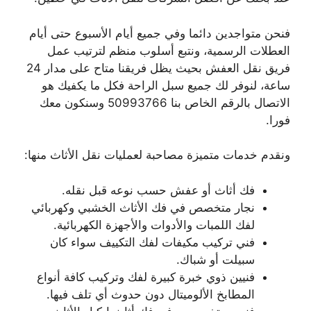
فنحن متواجدين دائما وفي جميع أيام الأسبوع حتى أيام
العطلات الرسمية، ونتبع أسلوب منظم لترتيب عمل
فريق نقل العفش بحيث يظل فريقنا متاح على مدار 24
ساعة، لنوفر لك جميع سبل الراحة فكل ما يكفيك هو
الاتصال بالرقم الخاص بنا 50993766 وسنكون معك
فورا.
ونقدم خدمات متميزة مصاحبة لعمليات نقل الأثاث منها:
فك أثاث أو عفش حسب نوعه قبل نقله.
نجار متخصص في فك الأثاث الخشبي وكهربائي
لفك اللمبات والأدوات والأجهزة الكهربائية.
فني تركيب مكيفات لفك التكييف سواء كان
سبيلت أو شباك.
فنيين ذوي خبرة كبيرة لفك وتركيب كافة أنواع
المطابخ الألوميتال دون حدوث أي تلف فيها.