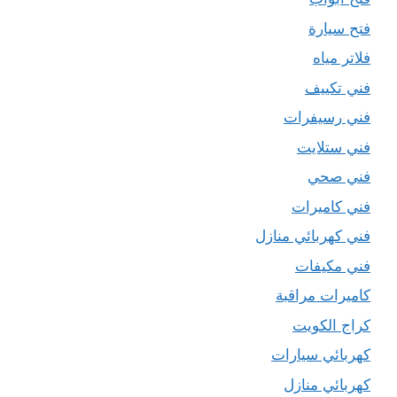
فتح سيارة
فلاتر مياه
فني تكييف
فني رسيفرات
فني ستلايت
فني صحي
فني كاميرات
فني كهربائي منازل
فني مكيفات
كاميرات مراقبة
كراج الكويت
كهربائي سيارات
كهربائي منازل