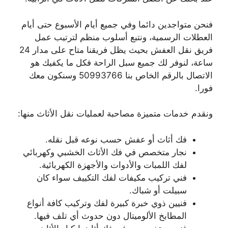
فنحن متواجدين دائما وفي جميع أيام الأسبوع حتى أيام
العطلات الرسمية، ونتبع أسلوب منظم لترتيب عمل
فريق نقل العفش بحيث يظل فريقنا متاح على مدار 24
ساعة، لنوفر لك جميع سبل الراحة فكل ما يكفيك هو
الاتصال بالرقم الخاص بنا 50993766 وسنكون معك
فورا.
ونقدم خدمات متميزة مصاحبة لعمليات نقل الأثاث منها:
فك أثاث أو عفش حسب نوعه قبل نقله.
نجار متخصص في فك الأثاث الخشبي وكهربائي
لفك اللمبات والأدوات والأجهزة الكهربائية.
فني تركيب مكيفات لفك التكييف سواء كان
سبيلت أو شباك.
فنيين ذوي خبرة كبيرة لفك وتركيب كافة أنواع
المطابخ الألوميتال دون حدوث أي تلف فيها.