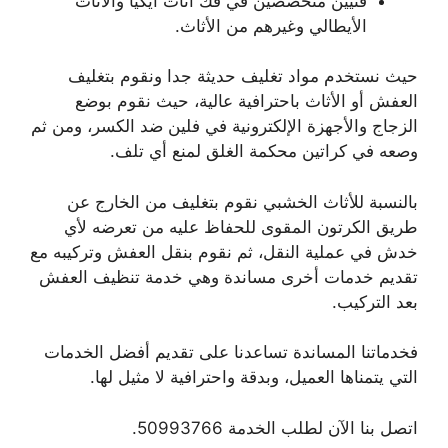
فنيين متخصصين في فك أثاث ايكيا والأثاث
الأيطالي وغيرهم من الأثاث.
حيث نستخدم مواد تغليف حديثة جدا ونقوم بتغليف
العفش أو الأثاث باحترافية عالية، حيث نقوم بوضع
الزجاج والأجهزة الإلكترونية في فلين ضد الكسر، ومن ثم
وصعه في كراتين محكمة الغلق لمنع أي تلف.
بالنسبة للأثاث الخشبي نقوم بتغليف من الخارج عن
طريق الكرتون المقوى للحفاظ عليه من تعرضه لأي
خدش في عملية النقل، ثم نقوم بنقل العفش وتركيبه مع
تقديم خدمات أخرى مساندة وهي خدمة تنظيف العفش
بعد التركيب.
فخدماتنا المساندة تساعدنا على تقديم أفضل الخدمات
التي يتمناها العميل، وبدقة واحترافية لا مثيل لها.
اتصل بنا الآن لطلب الخدمة 50993766.