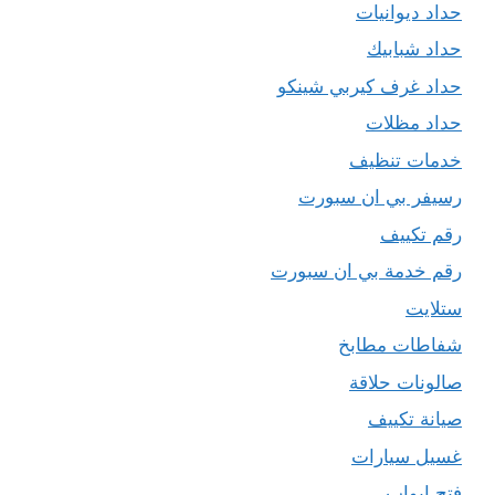
حداد ديوانيات
حداد شبابيك
حداد غرف كيربي شينكو
حداد مظلات
خدمات تنظيف
رسيفر بي ان سبورت
رقم تكييف
رقم خدمة بي ان سبورت
ستلايت
شفاطات مطابخ
صالونات حلاقة
صيانة تكييف
غسيل سيارات
فتح ابواب