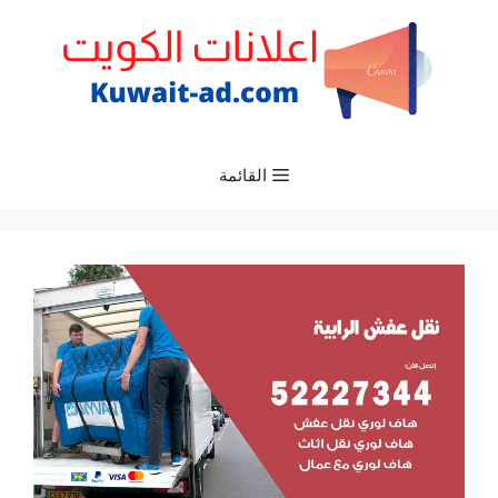
نتقل
لى
لمحتوى
القائمة