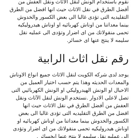
نقوم باستخدام الونش لنقل الآثاث ونقل العفش من
أفضل الطرق في نقل الاثاث حيث انها افضل من الطرق
التقليديه التى تؤدى غالبا الى بعض الكسور والخدوش
بينما معداتنا من اوناش كهربائيه او اوناش هيدروليكيه
تحمى منقولاتك من اى اضرار وتؤدى الى عمليه نقل
سليمه لا ينتج عنها اى خسائر.
رقم نقل اثاث الرابية
يوجد لدى شركه الكويت لنقل الاثاث جميع انواع الاوناش
والمعدات الحديثه وهذا يتم حسب اختيار العميل من
الاحبال او الونش الهيدروليكي او الونش الكهربائيي التى
تصل لاعلى الادوار .نستخدم الونش لنقل الآثاث ونقل
العفش من أفضل الطرق في نقل الاثاث حيث انها
افضل من الطرق التقليديه التى تؤدى غالبا الى بعض
الكسور والخدوش بينما معداتنا من اوناش كهربائيه او
اوناش هيدروليكيه تحمى منقولاتك من اى اضرار وتؤدى
الى عمليه نقل سليمه لا ينتج عنها اىخسائر .