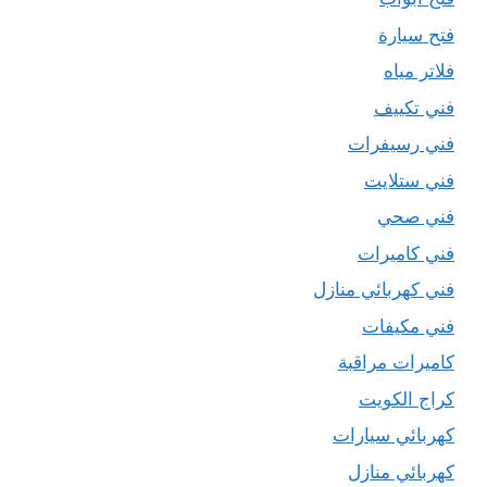
فتح سيارة
فلاتر مياه
فني تكييف
فني رسيفرات
فني ستلايت
فني صحي
فني كاميرات
فني كهربائي منازل
فني مكيفات
كاميرات مراقبة
كراج الكويت
كهربائي سيارات
كهربائي منازل