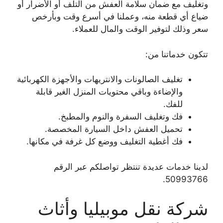
وتغليف مع ضمان سلامة العفش من التلف أو الأضرار أو
ضياع أي قطعة منه، وعملنا في أسرع وقت وبأرخص
سعر وذلك لتوفير الوقت والمال للعملاء.
تتكون خدماتنا من:
تغليف الصالونات والانتريهات والأجهزة الكهربائية
والإضاءة وباقي محتويات المنزل الغير قابلة
للفك.
فك وتغليف السفرة والنوم والمطبخ.
تحميل العفش داخل السيارة المخصصة.
فك أغطية التغليف ووضع كل غرفة في مكانها.
لدينا خدمات عديدة تنتظر تواصلكم عبر الرقم
50993766.
شركة نقل موبيليا وأثاث