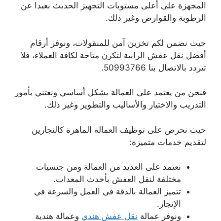
المجهزة على أعلى مستويات التجهيز الحديث بعيدا عن
الرطوبة والقوارض وغير ذلك.
حيث نضمن لكم تخزين آمن للمنقولات، ونوفر أرقام
أفضل نقل عفش الرابية لتكرن متاحة لكافة العملاء، فلا
تتردد بالاتصال بنا 50993766.
فنحن من يعتمد على العمالة بشكل أساسي ونعتني بأمور
التدريب والاختيار والأساليب والتطوير وغير ذلك.
حيث نحرص على توظيف العمالة الماهرة كالنجارين
لتقديم خدمات متميزة:
نعتمد على العديد من العمالة ومن جنسيات
مختلفة لنقل العفش بأحدث المعدات.
تتميز العمالة بالدقة في العمل والسرعة في
الإنجاز.
ونوفر عمالة
نقل عفش هندي
وعمالة هندية