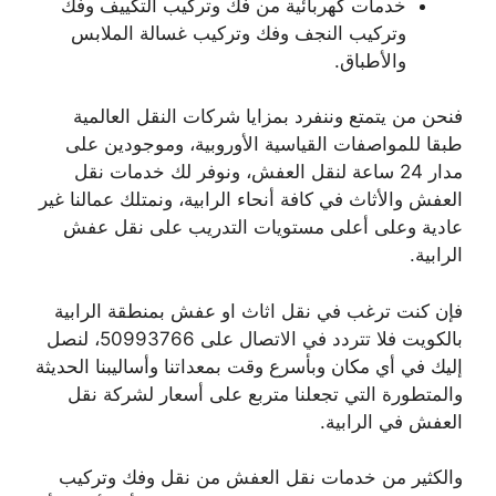
خدمات كهربائية من فك وتركيب التكييف وفك
وتركيب النجف وفك وتركيب غسالة الملابس
والأطباق.
فنحن من يتمتع وننفرد بمزايا شركات النقل العالمية
طبقا للمواصفات القياسية الأوروبية، وموجودين على
مدار 24 ساعة لنقل العفش، ونوفر لك خدمات نقل
العفش والأثاث في كافة أنحاء الرابية، ونمتلك عمالنا غير
عادية وعلى أعلى مستويات التدريب على نقل عفش
الرابية.
فإن كنت ترغب في نقل اثاث او عفش بمنطقة الرابية
بالكويت فلا تتردد في الاتصال على 50993766، لنصل
إليك في أي مكان وبأسرع وقت بمعداتنا وأساليبنا الحديثة
والمتطورة التي تجعلنا متربع على أسعار لشركة نقل
العفش في الرابية.
والكثير من خدمات نقل العفش من نقل وفك وتركيب