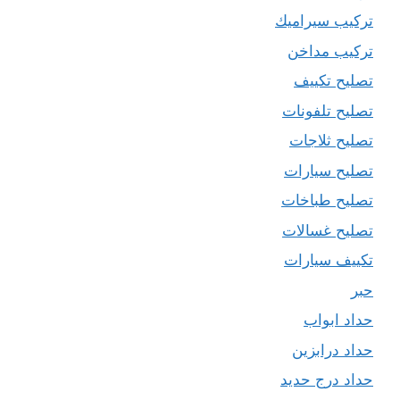
تركيب سيراميك
تركيب مداخن
تصليح تكييف
تصليح تلفونات
تصليح ثلاجات
تصليح سيارات
تصليح طباخات
تصليح غسالات
تكييف سيارات
حبر
حداد ابواب
حداد درابزين
حداد درج حديد