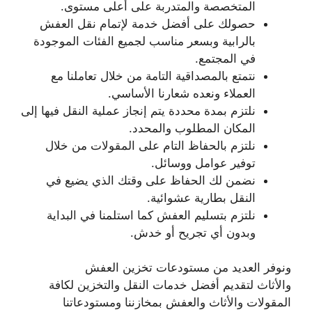
المتخصصة والمتدربة على أعلى مستوى.
حصولك على أفضل خدمة لإتمام نقل العفش
بالرابية وبسعر مناسب لجميع الفئات الموجودة
في المجتمع.
نتمتع بالمصداقية التامة من خلال تعاملنا مع
العملاء ونعده شعارنا الأساسي.
نلتزم بمدة محددة يتم إنجاز عملية النقل فيها إلى
المكان المطلوب والمحدد.
نلتزم بالحفاظ التام على المقولات من خلال
توفير عوامل ووسائل.
نضمن لك الحفاظ على وقتك الذي يضيع في
النقل بطارية عشوائية.
نلتزم بتسليم العفش كما استلمنا في البداية
وبدون أي تجريح أو خدش.
ونوفر العديد من مستودعات تخزين العفش
والأثاث لتقديم أفضل خدمات النقل والتخزين لكافة
المقولات والأثاث والعفش بمخازننا ومستودعاتنا