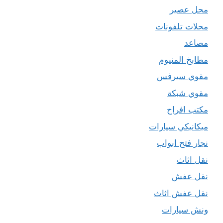
محل عصير
محلات تلفونات
مصاعد
مطابخ المنيوم
مقوي سيرفس
مقوي شبكة
مكتب افراح
ميكانيكي سيارات
نجار فتح ابواب
نقل اثاث
نقل عفش
نقل عفش اثاث
ونش سيارات