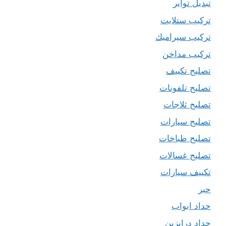
تبديل تواير
تركيب ستلايت
تركيب سيراميك
تركيب مداخن
تصليح تكييف
تصليح تلفونات
تصليح ثلاجات
تصليح سيارات
تصليح طباخات
تصليح غسالات
تكييف سيارات
حبر
حداد ابواب
حداد درابزين