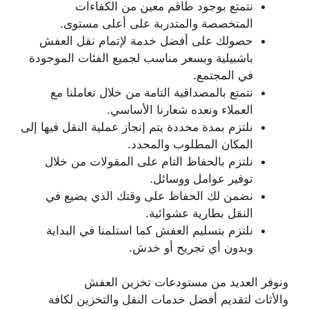
نتمتع بوجود طاقم معين من الكفاءات
المتخصصة والمتدربة على أعلى مستوى.
حصولك على أفضل خدمة لإتمام نقل العفش
باشبيلية وبسعر مناسب لجميع الفئات الموجودة
في المجتمع.
نتمتع بالمصداقية التامة من خلال تعاملنا مع
العملاء ونعده شعارنا الأساسي.
نلتزم بمدة محددة يتم إنجاز عملية النقل فيها إلى
المكان المطلوب والمحدد.
نلتزم بالحفاظ التام على المقولات من خلال
توفير عوامل ووسائل.
نضمن لك الحفاظ على وقتك الذي يضيع في
النقل بطارية عشوائية.
نلتزم بتسليم العفش كما استلمنا في البداية
وبدون أي تجريح أو خدش.
ونوفر العديد من مستودعات تخزين العفش
والأثاث لتقديم أفضل خدمات النقل والتخزين لكافة