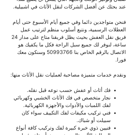
عند بحثك عن أفضل الشركات لنقل الأثاث في اشبيلية.
فنحن متواجدين دائما وفي جميع أيام الأسبوع حتى أيام
العطلات الرسمية، ونتبع أسلوب منظم لترتيب عمل
فريق نقل العفش بحيث يظل فريقنا متاح على مدار 24
ساعة، لنوفر لك جميع سبل الراحة فكل ما يكفيك هو
الاتصال بالرقم الخاص بنا 50993766 وسنكون معك
فورا.
ونقدم خدمات متميزة مصاحبة لعمليات نقل الأثاث منها:
فك أثاث أو عفش حسب نوعه قبل نقله.
نجار متخصص في فك الأثاث الخشبي وكهربائي
لفك اللمبات والأدوات والأجهزة الكهربائية.
فني تركيب مكيفات لفك التكييف سواء كان
سبيلت أو شباك.
فنيين ذوي خبرة كبيرة لفك وتركيب كافة أنواع