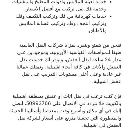
خدمة تعبئة الملابس وأدوات المطبخ والمقتنيات
وخدمة فك نقل تركيب مع أفضل الأسعار.
خدمات كهربائية من فك وتركيب التكييف وفك
وتركيب النجف وفك وتركيب غسالة الملابس
والأطباق.
فنحن من يتمتع وننفرد بمزايا شركات النقل العالمية
طبقا للمواصفات القياسية الأوروبية، وموجودين على
مدار 24 ساعة لنقل العفش، ونوفر لك خدمات نقل
العفش والأثاث في كافة أنحاء اشبيلية، ونمتلك عمالنا
غير عادية وعلى أعلى مستويات التدريب على نقل
عفش اشبيلية.
فإن كنت ترغب في نقل اثاث او عفش بمنطقة اشبيلية
بالكويت فلا تتردد في الاتصال على 50993766، لنصل
إليك في أي مكان وبأسرع وقت بمعداتنا وأساليبنا الحديثة
والمتطورة التي تجعلنا متربع على أسعار لشركة نقل
العفش في اشبيلية.