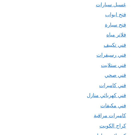
غسيل سيارات
فتح ابواب
فتح سيارة
فلاتر مياه
فني تكييف
فني رسيفرات
فني ستلايت
فني صحي
فني كاميرات
فني كهربائي منازل
فني مكيفات
كاميرات مراقبة
كراج الكويت