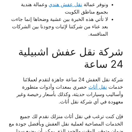
ونوفر عمالة
نقل عفش هندي
وعمالة هندية
بجميع مناطق الكويت
لا تأتي هذه الخبرة بين عشية وضحاها إنما جاءت
بعد عناء من شركتنا لإثبات وجودنا بين الشركات
المنافسة.
شركة نقل عفش اشبيلية
24 ساعة
شركة نقل العفش 24 ساعة جاهزة لتقدم لعملائنا
خدمات
نقل أثاث
حصري بمعدات وأدوات متطورة
وأساليب وسيارات حديثة، وكذلك بأسعار رخيصة وغير
معهودة في أي شركة نقل أثاث.
فإن كنت ترغب في نقل أثاث منزلك نقدم لك جميع
الخدمات المصاحبة لعملية نقل العفش وبأفضل جودة مع
ضمان وتوفير الوقت والجهد الذي يمكن أن يضيع سدا