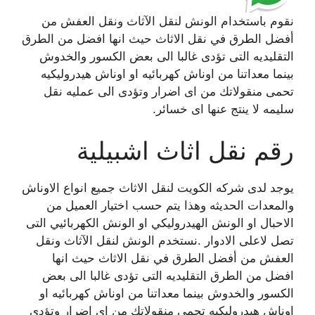
نقوم باستخدام الونش لنقل الآثاث ونقل العفش من
أفضل الطرق في نقل الاثاث حيث انها افضل من الطرق
التقليديه التى تؤدى غالبا الى بعض الكسور والخدوش
بينما معداتنا من اوناش كهربائيه او اوناش هيدروليكيه
تحمى منقولاتك من اى اضرار وتؤدى الى عمليه نقل
سليمه لا ينتج عنها اى خسائر.
رقم نقل اثاث اشبيلية
يوجد لدى شركه الكويت لنقل الاثاث جميع انواع الاوناش
والمعدات الحديثه وهذا يتم حسب اختيار العميل من
الاحبال او الونش الهيدروليكي او الونش الكهربائيي التى
تصل لاعلى الادوار .نستخدم الونش لنقل الآثاث ونقل
العفش من أفضل الطرق في نقل الاثاث حيث انها
افضل من الطرق التقليديه التى تؤدى غالبا الى بعض
الكسور والخدوش بينما معداتنا من اوناش كهربائيه او
اوناش هيدروليكيه تحمى منقولاتك من اى اضرار وتؤدى