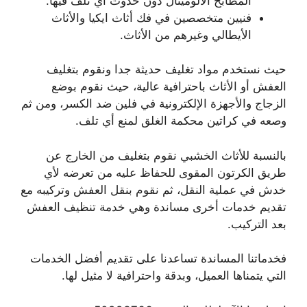
المطابخ الألوميتال دون حدوث أي تلف فيها.
فنيين متخصصين في فك أثاث ايكيا والأثاث
الأيطالي وغيرهم من الأثاث.
حيث نستخدم مواد تغليف حديثة جدا ونقوم بتغليف
العفش أو الأثاث باحترافية عالية، حيث نقوم بوضع
الزجاج والأجهزة الإلكترونية في فلين ضد الكسر، ومن ثم
وصعه في كراتين محكمة الغلق لمنع أي تلف.
بالنسبة للأثاث الخشبي نقوم بتغليف من الخارج عن
طريق الكرتون المقوى للحفاظ عليه من تعرضه لأي
خدش في عملية النقل، ثم نقوم بنقل العفش وتركيبه مع
تقديم خدمات أخرى مساندة وهي خدمة تنظيف العفش
بعد التركيب.
فخدماتنا المساندة تساعدنا على تقديم أفضل الخدمات
التي يتمناها العميل، وبدقة واحترافية لا مثيل لها.