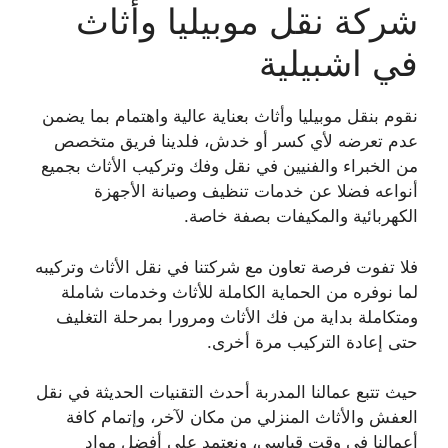
شركة نقل موبيليا وأثاث
في اشبيلية
نقوم بنقل موبيليا وأثاث بعناية عالية واهتمام بما يضمن
عدم تعرضه لأي كسر أو خدش، فلدينا فريق متخصص
من الخبراء والفنيين في نقل وفك وتركيب الأثاث بجميع
أنواعه فضلا عن خدمات تنظيف وصيانة الأجهزة
الكهربائية والمكيفات بصفة خاصة.
فلا تفوت فرصة تعاون مع شركتنا في نقل الأثاث وتركيبه
لما نوفره من الحماية الكاملة للأثاث وخدمات شاملة
ومتكاملة بداية من فك الأثاث ومرورا بمرحلة التغليف
حتى إعادة التركيب مرة أخرى.
حيث تتبع عمالنا المدربة أحدث التقنيات الحديثة في نقل
العفش والأثاث المنزلي من مكان لآخر، وإتمام كافة
أعمالنا في وقت قياسي، ونعتمد على أفضل مواد