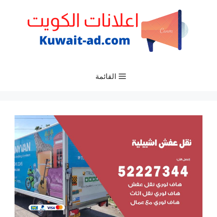
نتقل
لى
لمحتوى
القائمة