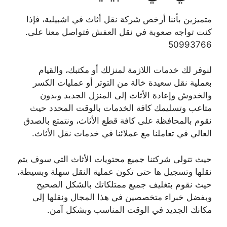
متميزين بأننا أرخص شركة نقل أثاث في اشبيلية، فإذا
كنت تواجه صعوبة في نقل العفش فتواصل معنا على.
50993766
لنوفر لك خدمات اللازمة لمنزلك أو مكتبك، والقيام
بعملية نقل سعيدة خالة من التوتر أو عمليات الكسر
والخدوش وإعادة الأثاث إلى المنزل الجديد وبدون
متاعب وتسليمك كافة الخدمات بالوقت المحدد حيث
نقوم بالمحافظة على كافة قطع الأثاث، ونتمتع بالصدق
العالي في تعاملنا مع عملائنا في خدمات نقل الأثاث.
حيث تتولى شركتنا جميع محتويات الأثاث التي سوف يتم
نقلها وتسجيل ها حتى تكون عملية النقل سهلة وبسيطة،
حيث نقوم بتغليف جميع ممتلكاتك بالشكل الصحيح
وبفضل خبراء متخصصين في هذا المجال ونقلها إلى
مكانك الجديد في الوقت المناسب وبشكل آمن.