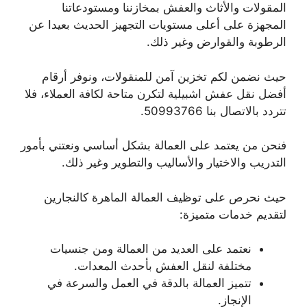
المقولات والأثاث والعفش بمخازننا ومستودعاتنا
المجهزة على أعلى مستويات التجهيز الحديث بعيدا عن
الرطوبة والقوارض وغير ذلك.
حيث نضمن لكم تخزين آمن للمنقولات، ونوفر أرقام
أفضل نقل عفش اشبيلية لتكرن متاحة لكافة العملاء، فلا
تتردد بالاتصال بنا 50993766.
فنحن من يعتمد على العمالة بشكل أساسي ونعتني بأمور
التدريب والاختيار والأساليب والتطوير وغير ذلك.
حيث نحرص على توظيف العمالة الماهرة كالنجارين
لتقديم خدمات متميزة:
نعتمد على العديد من العمالة ومن جنسيات
مختلفة لنقل العفش بأحدث المعدات.
تتميز العمالة بالدقة في العمل والسرعة في
الإنجاز.