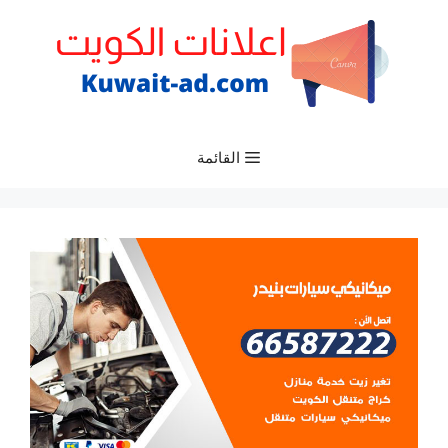
نتقل
لى
لمحتوى
القائمة