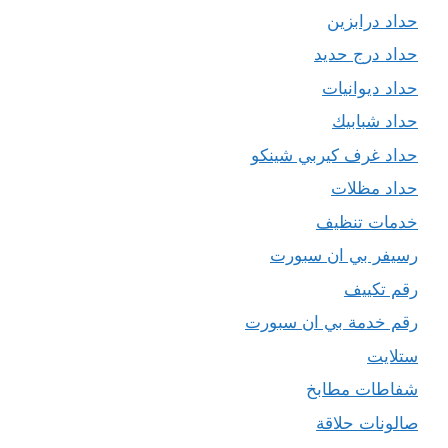
حداد درابزين
حداد درج حديد
حداد ديوانيات
حداد شبابيك
حداد غرف كيربي شينكو
حداد مظلات
خدمات تنظيف
رسيفر بي ان سبورت
رقم تكييف
رقم خدمة بي ان سبورت
ستلايت
شفاطات مطابخ
صالونات حلاقة