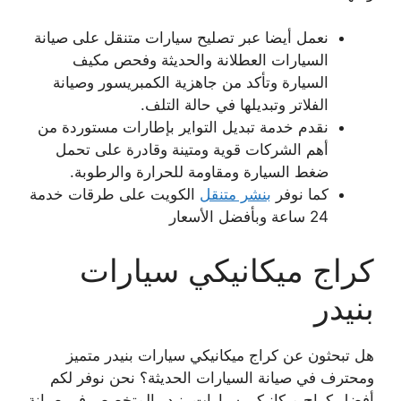
نعمل أيضا عبر تصليح سيارات متنقل على صيانة
السيارات العطلانة والحديثة وفحص مكيف
السيارة وتأكد من جاهزية الكمبريسور وصيانة
الفلاتر وتبديلها في حالة التلف.
نقدم خدمة تبديل التواير بإطارات مستوردة من
أهم الشركات قوية ومتينة وقادرة على تحمل
ضغط السيارة ومقاومة للحرارة والرطوبة.
كما نوفر
بنشر متنقل
الكويت على طرقات خدمة
24 ساعة وبأفضل الأسعار
كراج ميكانيكي سيارات
بنيدر
هل تبحثون عن كراج ميكانيكي سيارات بنيدر متميز
ومحترف في صيانة السيارات الحديثة؟ نحن نوفر لكم
أفضل كراج ميكانيكي سيارات بنيدر المتخصص في صيانة