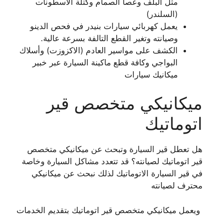
مثل البلف وعصا الصمام وكتلة الاسطونات
(السلندر)
يعمل كهربائي سيارات بنيدر في فحص الدينو
وصيانته وتغير القطع التالفة بسرعة عالية.
الكشف على مواسير العادم (الاكزوزت) وأسلاك
البواجي وكافة قطع ماكينة السيارة عبر خبير
ميكانيك سيارات
ميكانيكي متخصص قير
اتوماتيك
هل تعطل قير السيارة وتبحث عن ميكانيكي متخصص
قير اتوماتيك لصيانته؟ قد تتعدد مشاكل السيارة وخاصة
في قير السيارة الاتوماتيك لذلك نبحث عن ميكانيكي
محترف لصيانته
ويعمل ميكانيكي متخصص قير اتوماتيك بتقديم الخدمات