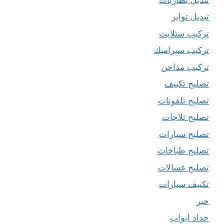
تبديل تواير
تركيب ستلايت
تركيب سيراميك
تركيب مداخن
تصليح تكييف
تصليح تلفونات
تصليح ثلاجات
تصليح سيارات
تصليح طباخات
تصليح غسالات
تكييف سيارات
حبر
حداد ابواب