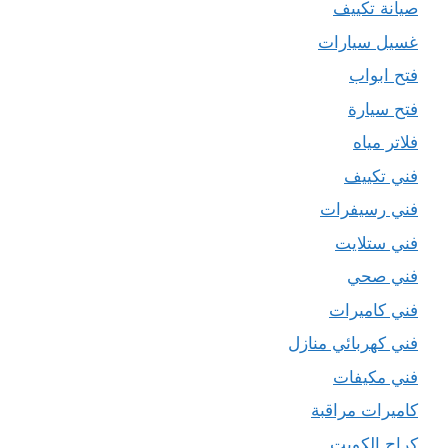
صيانة تكييف
غسيل سيارات
فتح ابواب
فتح سيارة
فلاتر مياه
فني تكييف
فني رسيفرات
فني ستلايت
فني صحي
فني كاميرات
فني كهربائي منازل
فني مكيفات
كاميرات مراقبة
كراج الكويت