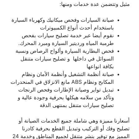
مثيل وتتضمن عدة خدمات ومنها:
صيانة السيارات وفحص ميكانيك وكهرباء السيارة
باستخدام أحدث أنواع الكمبيوترات
نقوم أيضا عبر خدمة تصليح سيارات بفحص
طرمبة المياه ورديتير السيارة ومبرد المحرك.
فحص البطارية السيارة وألواح الرصاص ونسبة
السوائل في داخلها و تصليح سيارات متنقل
بكافة انواعها
صيانة أنظمة التشغيل وأنظمة الأمان ونظام
المكابح ونظام ABS مانع الانزلاق في المنحدرات
تبديل تواير وصيانة الإطارات وفحص الرنجات
وتأكد من سلامه هيكلها بحرفية وجودة عالية و
تصليح سيارات متنقل بمنتهى الدقة
أسعارنا مميزة وهي شاملة جميع الخدمات الصيانة أو
تصليح وفك أو التركيب وتبديل القطع بحرفية كادرنا
المميز مع توفير بنشر متنقل لجميع المناطق وخدمة 24