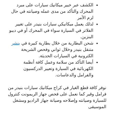
الكشف عبر خبير ميكانيك سيارات على مبرد
المحرك والتأكد من مدى عمله وصيانته في حال
لزم الأمر
لذلك يعمل ميكانيكي سيارات بنيدر على تغيير
الفلاتر في السيارة سواء في المحرك أو في ديبو
البنزين.
شحن البطارية من خلال بطارية كبيرة في
بنشر
متنقل بنيدر وخلال ثواني وفحص الشريحة
الكترونية في السيارات الحديثة.
أيضا التأكد من سلامة وعمل كافة أنظمة
الكهربائية في السيارة وتعيير الدركسيون
والفرامل والدعاسات.
نوفر كافة قطع الغيار في كراج ميكانيك سيارات بنيدر من
فرامل وقير كما نعمل على فحص جهاز الريمونت كنترول
للسيارة وصيانته وإصلاحه وصيانة جهاز الراديو ومشغل
الموسيقى