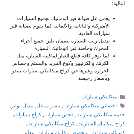
التالية:
يعمل عل صيانة قير اتوماتيك لجميع السيارات
الأميركية واليابانية والألمانية كما يقوم بصيانة قير
سيارات العادية.
تبديل زيت السيارة لضمان تلين جميع أجزاء
المحرك وخاصة قير اتوماتيك السيارة
كما نوفر كافة قطع الغيار لماكينة السيارة مثل
الكرنك والكرتييير وكوع التبريد والبستم وحساس
الحرارة وغيرها في كراج ميكانيكي سيارات بنيدر
وبأسعار رخيصة
التصنيفات
ميكانيكي سيارات
الوسوم
اخصائي ميكانيكي سيارات
,
بنشر متنقل
,
تبديل تواير
,
خدمة ميكانيكي سيارات
,
فحص سيارات
,
كراج سيارات
,
كراج ميكانيك السيارات
,
كراج ميكانيكي سيارات
,
كهربائي سيارات
,
متخصص مكانيك سيارات
,
معلم