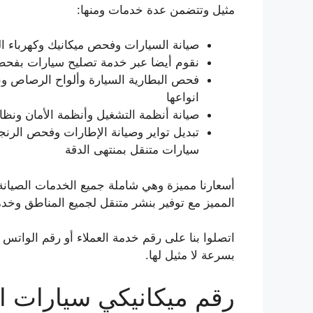
مثيل وتتضمن عدة خدمات ومنها:
صيانة السيارات وفحص ميكانيك وكهرباء ال
نقوم أيضا عبر خدمة تصليح سيارات بفحص 
فحص البطارية السيارة وألواح الرصاص ون
انواعها
صيانة أنظمة التشغيل وأنظمة الأمان ونظام المكابح ونظام ABS ما
تبديل تواير وصيانة الإطارات وفحص الرنج
سيارات متنقل بمنتهى الدقة
أسعارنا مميزة وهي شاملة جميع الخدمات الصيانة 
المميز مع توفير بنشر متنقل لجميع المناطق وخدمة 24 ساعة وطيلة الأس
اتصلوا بنا على رقم خدمة العملاء أو رقم الواتس 
بسرعة لا مثيل لها.
رقم ميكانيكي سيارات ا