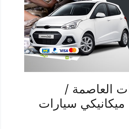
ت العاصمة /
 خدمة ميكانيكي سيارات