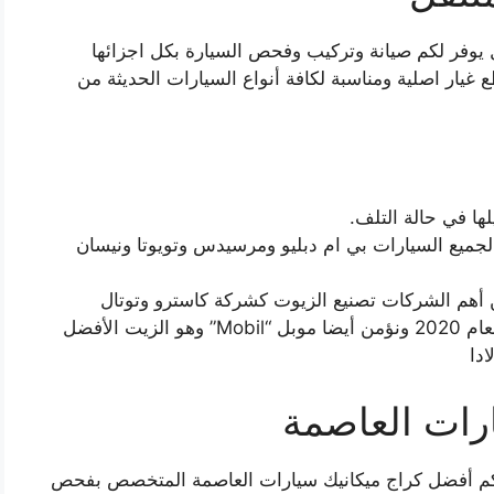
يوفر لكم صيانة وتركيب وفحص السيارة بكل اجزائها
يار اصلية ومناسبة لكافة أنواع السيارات الحديثة من
ها في حالة التلف.
 لجميع السيارات بي ام دبليو ومرسيدس وتويوتا ونيسان
ن أهم الشركات تصنيع الزيوت كشركة كاسترو وتوتال
“Total” الذي انتخب أفضل زيت للسيارة لعام 2020 ونؤمن أيضا موبل “Mobil” وهو الزيت الأفضل
ادا
رات العاصمة
قدم لكم أفضل كراج ميكانيك سيارات العاصمة المتخصص بفحص