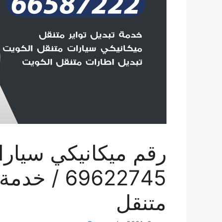
رقم ميكانيكي سيارا
69622745 /
متنقل