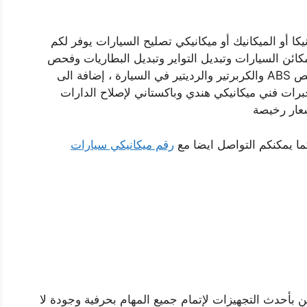
كا أو الميكانيك أو ميكانيكي تصليح السيارات يوفر لكم
كائن السيارات وتبديل التواير وتبديل البطاريات وفحص
المكابح وفحص واصلاح قير اوتوماتيك وعادي وفحص ABS والكربرتير والرديتير في السيارة ، إضافة الى
برات فني ميكانيكي هندي وباكستاني لإصلاح الدارات
سعار رخيصة
ما يمكنكم التواصل ايضا مع
رقم ميكانيكي سيارات
 بأحدث التجهيزات لإتمام جميع المهام بحرفية وجودة لا