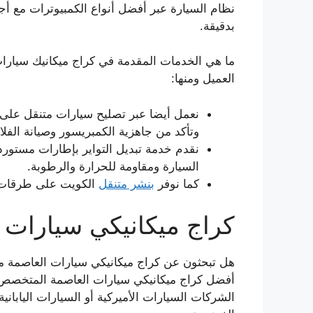
نظام السيارة عبر أفضل أنواع الكمبيوترات مع أجود
بدقيقة.
ما هي الخدمات المقدمة في كراج ميكانيك سيارا
العميل ومنها:
نعمل أيضا عبر تصليح سيارات متنقل على 
وتأكد من جاهزية الكمبريسور وصيانة الفلات
نقدم خدمة تبديل التواير بإطارات مستور
السيارة ومقاومة للحرارة والرطوبة.
كما نوفر
بنشر متنقل
الكويت على طرقات خدمة 24 ساعة وب
كراج ميكانيكي سيارات 
هل تبحثون عن كراج ميكانيكي سيارات العاصمة م
أفضل كراج ميكانيكي سيارات العاصمة المتخصص ف
الشركات السيارات الأميركية أو السيارات اليابانية