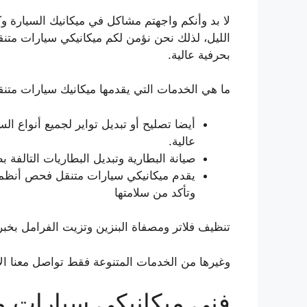
لا بد وأنكم واجهتم مشاكل في ميكانيك السيارة 
الليل، لذلك نحن نؤمن لكم ميكانيكي سيارات متنق
بحرفية عالية.
ما هي الخدمات التي يقدمها ميكانيك سيارات مت
أيضا تصليح أو تبديل تواير لجميع أنواع ا
عالية.
صيانة البطارية وتبديل البطاريات التالفة
يقدم ميكانيكي سيارات متنقل فحص أنظمة
وتأكد من سلامتها
تنظيف فلاتر ومصفاة البنزين وتزيت الفرامل بخب
وغيرها من الخدمات المتنوعة فقط تواصل معنا الا
فني ميكانيكي سيارات م