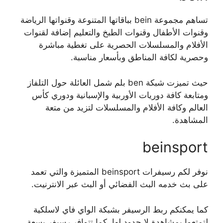
تساهم مجموعة bein بباقاتها المتنوعة وقنواتها الرياضة
وقنوات الأطفال وقنوات الطبخ والتعليم إضافة لقنوات
الأفلام والمسلسلات الحصرية على تغطية مباشرة
وحصرية لكافة المناطق وبأسعار مناسبة.
حيث تميزت شبكة ben بلم شمل العائلة حول التلفاز
ومتابعة كافة دوريات الأوربية والإسبانية ودوري كأس
العالم وكافة الأفلام والمسلسلات لتزيد من متعة
المشاهدة.
beinsport
نوفر لكم رسيفرات beinsport المتميزة والتي تعمد
على بث خدمه البث الفضائي أو البث عبر الانترنيت.
كما يمكنكم ربط الرسيفر بشبكة الواي فاي لاسلكية
لتمتعوا بمشاهدة لا حدود لها. كما تتوافر رسيفر بسعة