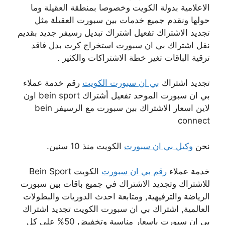
الاعلامية بدولة الكويت وخصوصا بمنطقة العقيلة وما
حولها ونقدم جميع خدمات بين سبورت العقيلة مثل
تجديد الاشتراك تفعيل اشتراك تبديل رسيفر جديد بقديم
نقل اشتراك بي ان سبورت استخراج كرت بدل فاقد
ترقية الباقات تغير خطة الاشتراكات والكثير .
تجديد اشتراك
بي ان سبورت الكويت
رقم خدمة عملاء
بي ان سبورت الموحد تفعيل أشتراك bein sport اون
لاين اسعار الاشتراك بين سبورت مع الرسيفر bein
connect
نحن
وكيل بي ان سبورت
الكويت منذ 10 سنين.
خدمة عملاء
رقم بي ان سبورت
الكويت Bein Sport
للاشتراك وتجديد الاشتراك في جميع باقات بين سبورت
الرياضة والترفيهية, ومتابعة احدث الدوريات والبطولات
العالمية, اشتراك بي ان سبورت الكويت تجديد اشتراك
بي ان سبورت باسعار مناسبة وتخفيض 50% على كل