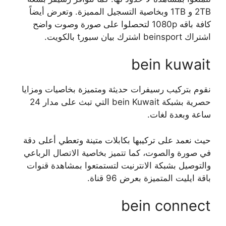
2TB و 1TB وبخاصية التسجيل المميزة. وتعرض أيضاً
كافة باقه 1080p لتحصلوا على صورة وصوت واضح
اشتراك beinsport اشترك بيان سبورt بالكويت.
bein kuwait
نقوم بتركيب رسيفرات حديثة ومتميزة بخاصيات ومزايا
حصرية بشبكة bein Kuwait التي تبث على مدار 24
ساعة وبعدة لغات.
حيث نعمد على تركيبها بكابلات متينة وتعطي أعلى دقة
في صورة والصوت، كما تتميز بخاصية الاتصال الرباعي
والتوصيل بشبكة الانترنيت لتستمتعوا بمشاهدة قنوات
باقة ايليت المتميزة بعرض 96 قناة.
bein connect