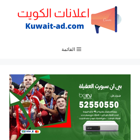
نتقل
لى
لمحتوى
القائمة