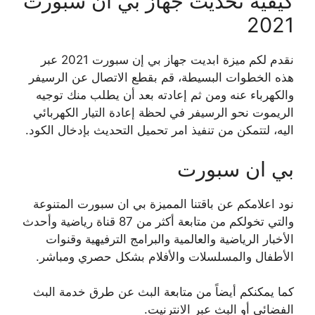
كيفية تحديث جهاز بي ان سبورت
2021
نقدم لكم ميزة ابديت جهاز بي إن سبورت 2021 عبر
هذه الخطوات البسيطة، قم بقطع الاتصال عن الرسيفر
والكهرباء عنه ومن ثم إعادته بعد أن يطلب منك توجيه
الريموت نحو الرسيفر في لحظة إعادة التيار الكهربائي
اليه، لتتمكن من تنفيذ امر تحميل التحديث بإدخال الكود.
بي ان سبورت
نود اعلامكم عن باقتنا المميزة بي ان سبورت المتنوعة
والتي تخولكم من متابعة أكثر من 87 قناة رياضية وأحدث
الأخبار الرياضية والعالمية والبرامج الترفيهية وقنوات
الأطفال والمسلسلات والأفلام بشكل حصري ومباشر.
كما يمكنكم أيضاً من متابعة البث عن طرق خدمة البث
الفضائي أو البث عبر الانترنيت.