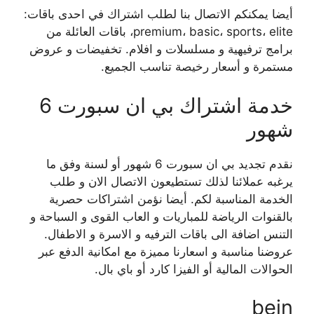
أيضا يمكنكم الاتصال بنا لطلب اشتراك في احدى باقات:
premium، basic، sports، elite، باقات العائلة من
برامج ترفيهية و مسلسلات و افلام. تخفيضات و عروض
مستمرة و أسعار رخيصة تناسب الجميع.
خدمة اشتراك بي ان سبورت 6
شهور
نقدم تجديد بي ان سبورت 6 شهور أو لسنة وفق ما
يرغبه عملائنا لذلك تستطيعون الاتصال الان و طلب
الخدمة المناسبة لكم. أيضا نؤمن اشتراكات حصرية
بالقنوات الرياضة للمباريات و العاب القوى و السباحة و
التنس اضافة الى باقات الترفيه و الاسرة و الاطفال.
عروضنا مناسبة و اسعارنا مميزة مع امكانية الدفع عبر
الحوالات المالية أو الفيزا كارد أو باي بال.
bein