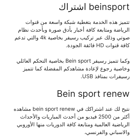
beinsport اشتراك
تتميز هذه الخدمة بتغطية شبكة واسعة من قنوات
الرياضة ومتابعة كافة أخبار بأدق صورة وبأحدث نظام
صوتي وذلك عبر تركيب رسيفر بخاصية 4k والتي تدعم
كافة قنوات HD فائقة الجودة.
وكما تتميز رسيفر Bein sport بخاصية التحكم العائلي
وخاصية رجوع لإعادة مشاهدكم المفضلة كما تتميز
رسيفرات بمنافذ USB.
Bein sport renew
نتيح لك عند اشتراكك في bein sport renew مشاهده
أكثر من 2500 فيديو من أحدث المباريات والأحداث
الرياضية العالمية ومتابعة كافة الدوريات منها الأوروبي
والاسباني والفرنسي،