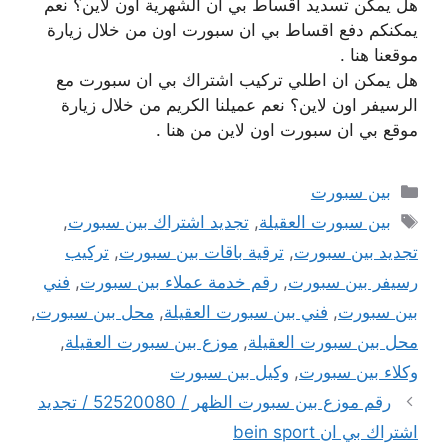
هل يمكن تسديد اقساط بي ان الشهرية اون لاين؟ نعم
يمكنكم دفع اقساط بي ان سبورت اون من خلال زيارة
موقعنا هنا .
هل يمكن ان اطلي تركيب اشتراك بي ان سبورت مع
الرسيفر اون لاين؟ نعم عميلنا الكريم من خلال زيارة
موقع بي ان سبورت اون لاين من هنا .
التصنيفات
بين سبورت
الوسوم
بين سبورت العقيلة
,
تجديد اشتراك بين سبورت
,
تجديد بين سبورت
,
ترقية باقات بين سبورت
,
تركيب
رسيفر بين سبورت
,
رقم خدمة عملاء بين سبورت
,
فني
بين سبورت
,
فني بين سبورت العقيلة
,
محل بين سبورت
,
محل بين سبورت العقيلة
,
موزع بين سبورت العقيلة
,
وكلاء بين سبورت
,
وكيل بين سبورت
رقم موزع بين سبورت الظهر / 52520080 / تجديد
اشتراك بي ان bein sport