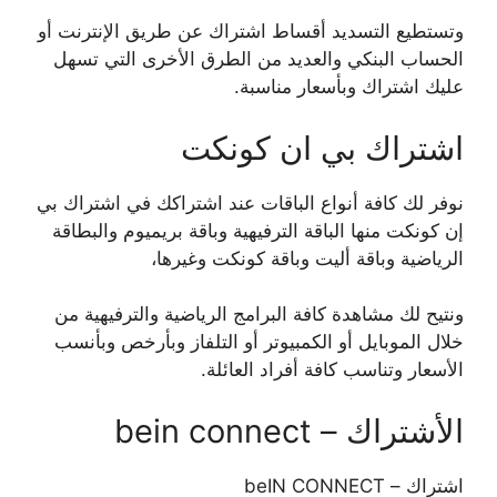
وتستطيع التسديد أقساط اشتراك عن طريق الإنترنت أو
الحساب البنكي والعديد من الطرق الأخرى التي تسهل
عليك اشتراك وبأسعار مناسبة.
اشتراك بي ان كونكت
نوفر لك كافة أنواع الباقات عند اشتراكك في اشتراك بي
إن كونكت منها الباقة الترفيهية وباقة بريميوم والبطاقة
الرياضية وباقة أليت وباقة كونكت وغيرها،
ونتيح لك مشاهدة كافة البرامج الرياضية والترفيهية من
خلال الموبايل أو الكمبيوتر أو التلفاز وبأرخص وبأنسب
الأسعار وتناسب كافة أفراد العائلة.
الأشتراك – bein connect
اشتراك – beIN CONNECT