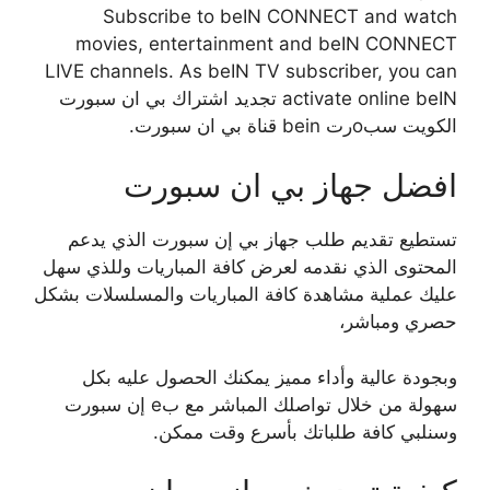
Subscribe to beIN CONNECT and watch
movies, entertainment and beIN CONNECT
LIVE channels. As beIN TV subscriber, you can
activate online beIN تجديد اشتراك بي ان سبورت
الكويت سبoرت bein قناة بي ان سبورت.
افضل جهاز بي ان سبورت
تستطيع تقديم طلب جهاز بي إن سبورت الذي يدعم
المحتوى الذي نقدمه لعرض كافة المباريات وللذي سهل
عليك عملية مشاهدة كافة المباريات والمسلسلات بشكل
حصري ومباشر،
وبجودة عالية وأداء مميز يمكنك الحصول عليه بكل
سهولة من خلال تواصلك المباشر مع بe إن سبورت
وسنلبي كافة طلباتك بأسرع وقت ممكن.