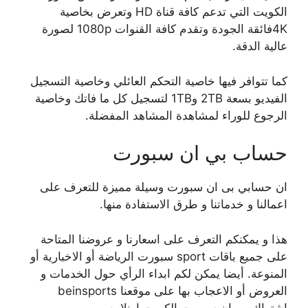
الكويت التي تدعم كافة قناة HD وتعرض بخاصية
4Kفائقة الجودة وتقدم كافة القنوات 1080p لصورة
عالية الدقة.
كما تتوافر فيها خاصية التحكم العائلي وخاصية التسجيل
الفيديو بسعة 2TB و1TB لتسجيل كل ما فاتك وخاصية
الرجوع للوراء لمشاهدة المشاهد المفضلة.
حساب بي ان سبورت
ان حسابي بى ان سبورت وسيلة مميزة للتعرف على
اعمالنا و خدماتنا و طرق الاستفادة منها.
هذا و يمكنكم التعرف على اسعارنا و عروضنا المتاحة
على جميع باقات sport سبورت الرياضة أو الاخبارية أو
المنوعة. أيضا يمكن لكم ابداء الرأي حول الخدمات و
العروض أو الاعجاب بها على موقعنا beinsports
اشتراك بي ان سبورت الكويت اونلاين.