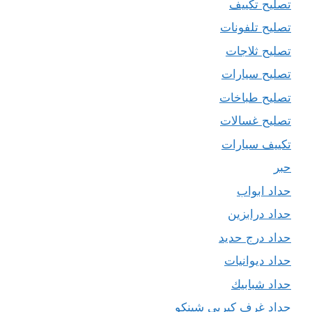
تصليح تكييف
تصليح تلفونات
تصليح ثلاجات
تصليح سيارات
تصليح طباخات
تصليح غسالات
تكييف سيارات
حبر
حداد ابواب
حداد درابزين
حداد درج حديد
حداد ديوانيات
حداد شبابيك
حداد غرف كيربي شينكو