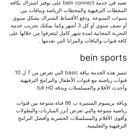
نعمد في خدمة bein connect على توفير اشتراك بكافة
المجطات الترفيهية والمحطات الرياضة وبباقات بين
سبوrت المتنوعة. ودفع الأقساط الشتراك بشكل سنوي
أو نصف سنوي أو كل 3 أشهر وكما يمكنك تجريب خدمه
التجربة المجانية لمدة شهر كامل لتتعرفوا من خلالها على
كافة قنوات والباقات والمزايا التي نقدمها .
bein sports
تتميز هذه الخدمة بباقة basic التي تعرض من 7 ل 10
قنوات رياضية مع قنوات الأطفال والبرامج الترفيهية
وأحدث الأفلام والمسلسلات وبدقة full HD.
وباقة بريميوم المتميزة ب 86 قناة متنوعة بين قنوات
رياضية متنوعة والتي تعرض أبرز المباريات والبطولات
وأقوى الأفلام والمسلسلات الحصرية وأفضل البرامج
الترفيهية والتعليمية.