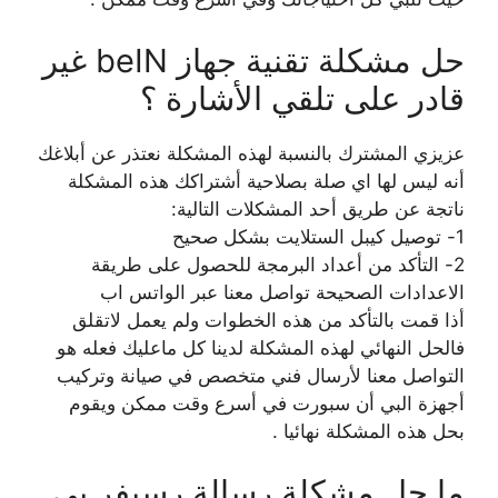
حل مشكلة تقنية جهاز beIN غير
قادر على تلقي الأشارة ؟
عزيزي المشترك بالنسبة لهذه المشكلة نعتذر عن أبلاغك
أنه ليس لها اي صلة بصلاحية أشتراكك هذه المشكلة
ناتجة عن طريق أحد المشكلات التالية:
1- توصيل كيبل الستلايت بشكل صحيح
2- التأكد من أعداد البرمجة للحصول على طريقة
الاعدادات الصحيحة تواصل معنا عبر الواتس اب
أذا قمت بالتأكد من هذه الخطوات ولم يعمل لاتقلق
فالحل النهائي لهذه المشكلة لدينا كل ماعليك فعله هو
التواصل معنا لأرسال فني متخصص في صيانة وتركيب
أجهزة البي أن سبورت في أسرع وقت ممكن ويقوم
بحل هذه المشكلة نهائيا .
ما حل مشكلة رسالة رسيفر بي