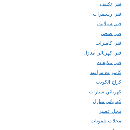
فني تكييف
فني رسيفرات
فني ستلايت
فني صحي
فني كاميرات
فني كهربائي منازل
فني مكيفات
كاميرات مراقبة
كراج الكويت
كهربائي سيارات
كهربائي منازل
محل عصير
محلات تلفونات