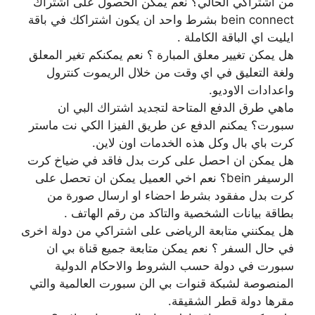
من اشتراكي الحالي؟ نعم يمكن الحصول على اشتراك
bein connect بشرط واحد ان يكون اشتراكك في باقة
ايليت اي الباقة الكاملة .
هل يمكن تغيير معلق المبارة ؟ نعم يمكنكم تغير المعلق
ولغة التعليق في اي وقت من خلال الريموت كنترول
واعدادات الاوديو.
ماهي طرق الدفع المتاحة لتجديد اشتراك البي ان
سبورت؟ يمكنم الدفع عن طريق الفيزا الكي نت ماستر
كرت باي بال وكل هذه الخدمات اون لاين.
هل يمكن ان احصل على كرت بدل فاقد في ضياخ كرت
الرسيفر bein؟ نعم اخي العميل يمكن ان تحصل على
كرت بدل مفقود بشرط احضاء او ارسال صورة من
بطاقة بيانات الشخصية والتاكد من رقم الهاتف .
هل يمكنني متابعة الرياضى على اشتراكي من دولة اخرى
في حال السفر ؟ نعم يمكن متابعة جميع قناة بي ان
سبورت في دولة حسب الشروط والاحكام الدولية
المنصوصة لشبكة قنوات بي الن سبورت العالمية والتي
مقرها دولة قطر الشقيقة.