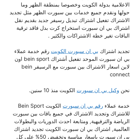
الاعلامية بدولة الكويت وخصوصا بمنطقة الظهر وما
حولها ونقدم جميع خدمات بين سبورت الظهر مثل تجديد
الاشتراك تفعيل اشتراك تبديل رسيفر جديد بقديم نقل
اشتراك بي ان سبورت استخراج كرت بدل فاقد ترقية
الباقات تغير خطة الاشتراكات والكثير .
تجديد اشتراك
بي ان سبورت الكويت
رقم خدمة عملاء
بي ان سبورت الموحد تفعيل أشتراك bein sport اون
لاين اسعار الاشتراك بين سبورت مع الرسيفر bein
connect
نحن
وكيل بي ان سبورت
الكويت منذ 10 سنين.
خدمة عملاء
رقم بي ان سبورت
الكويت Bein Sport
للاشتراك وتجديد الاشتراك في جميع باقات بين سبورت
الرياضة والترفيهية, ومتابعة احدث الدوريات والبطولات
العالمية, اشتراك بي ان سبورت الكويت تجديد اشتراك
بي ان سبورت باسعار مناسبة وتخفيض 50% على كل