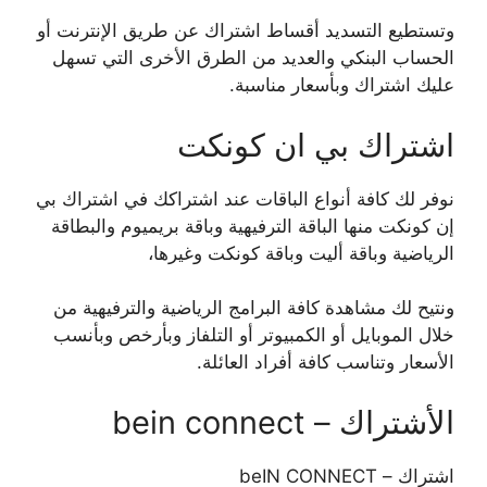
وتستطيع التسديد أقساط اشتراك عن طريق الإنترنت أو
الحساب البنكي والعديد من الطرق الأخرى التي تسهل
عليك اشتراك وبأسعار مناسبة.
اشتراك بي ان كونكت
نوفر لك كافة أنواع الباقات عند اشتراكك في اشتراك بي
إن كونكت منها الباقة الترفيهية وباقة بريميوم والبطاقة
الرياضية وباقة أليت وباقة كونكت وغيرها،
ونتيح لك مشاهدة كافة البرامج الرياضية والترفيهية من
خلال الموبايل أو الكمبيوتر أو التلفاز وبأرخص وبأنسب
الأسعار وتناسب كافة أفراد العائلة.
الأشتراك – bein connect
اشتراك – beIN CONNECT