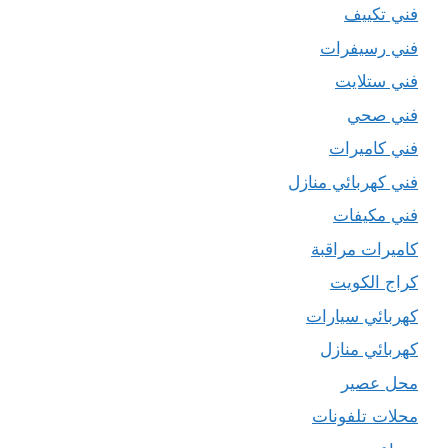
فني تكييف
فني رسيفرات
فني ستلايت
فني صحي
فني كاميرات
فني كهربائي منازل
فني مكيفات
كاميرات مراقبة
كراج الكويت
كهربائي سيارات
كهربائي منازل
محل عصير
محلات تلفونات