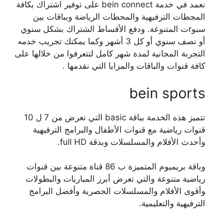
نعمد في خدمة bein connect على توفير اشتراك بكافة
المجطات الترفيهية والمحطات الرياضة وبباقات بين
سبوrت المتنوعة. ودفع الأقساط الشتراك بشكل سنوي
أو نصف سنوي أو كل 3 أشهر وكما يمكنك تجريب خدمه
التجربة المجانية لمدة شهر كامل لتتعرفوا من خلالها على
كافة قنوات والباقات والمزايا التي نقدمها .
bein sports
تتميز هذه الخدمة بباقة basic التي تعرض من 7 ل 10
قنوات رياضية مع قنوات الأطفال والبرامج الترفيهية
وأحدث الأفلام والمسلسلات وبدقة full HD.
وباقة بريميوم المتميزة ب 86 قناة متنوعة بين قنوات
رياضية متنوعة والتي تعرض أبرز المباريات والبطولات
وأقوى الأفلام والمسلسلات الحصرية وأفضل البرامج
الترفيهية والتعليمية.