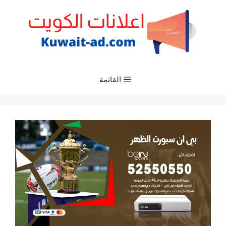
نتقل
لى
لمحتوى
القائمة