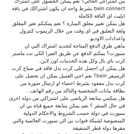
من اشتراكي الحالي؟ نعم يمكن الحصول على اشتراك
bein connect بشرط واحد ان يكون اشتراكك في باقة
ايليت اي الباقة الكاملة .
هل يمكن تغيير معلق المبارة ؟ نعم يمكنكم تغير المعلق
ولغة التعليق في اي وقت من خلال الريموت كنترول
واعدادات الاوديو.
ماهي طرق الدفع المتاحة لتجديد اشتراك البي ان
سبورت؟ يمكنم الدفع عن طريق الفيزا الكي نت ماستر
كرت باي بال وكل هذه الخدمات اون لاين.
هل يمكن ان احصل على كرت بدل فاقد في ضياخ كرت
الرسيفر bein؟ نعم اخي العميل يمكن ان تحصل على
كرت بدل مفقود بشرط احضاء او ارسال صورة من
بطاقة بيانات الشخصية والتاكد من رقم الهاتف .
هل يمكنني متابعة الرياضى على اشتراكي من دولة اخرى
في حال السفر ؟ نعم يمكن متابعة جميع قناة بي ان
سبورت في دولة حسب الشروط والاحكام الدولية
المنصوصة لشبكة قنوات بي الن سبورت العالمية والتي
مقرها دولة قطر الشقيقة.