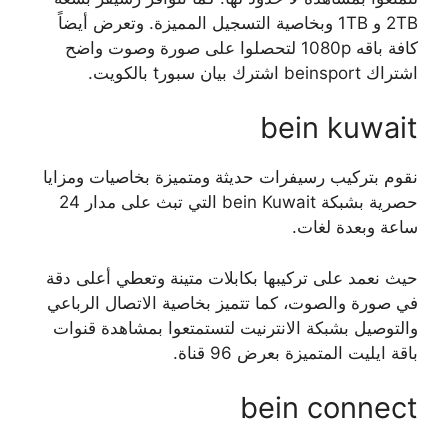
2TB و 1TB وبخاصية التسجيل المميزة. وتعرض أيضاً
كافة باقه 1080p لتحصلوا على صورة وصوت واضح
اشتراك beinsport اشترك بيان سبورt بالكويت.
bein kuwait
نقوم بتركيب رسيفرات حديثة ومتميزة بخاصيات ومزايا
حصرية بشبكة bein Kuwait التي تبث على مدار 24
ساعة وبعدة لغات.
حيث نعمد على تركيبها بكابلات متينة وتعطي أعلى دقة
في صورة والصوت، كما تتميز بخاصية الاتصال الرباعي
والتوصيل بشبكة الانترنيت لتستمتعوا بمشاهدة قنوات
باقة ايليت المتميزة بعرض 96 قناة.
bein connect