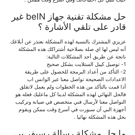
حل مشكلة تقنية جهاز beIN غير
قادر على تلقي الأشارة ؟
عزيزي المشترك بالنسبة لهذه المشكلة نعتذر عن أبلاغك
أنه ليس لها اي صلة بصلاحية أشتراكك هذه المشكلة
ناتجة عن طريق أحد المشكلات التالية:
1- توصيل كيبل الستلايت بشكل صحيح
2- التأكد من أعداد البرمجة للحصول على طريقة
الاعدادات الصحيحة تواصل معنا عبر الواتس اب
أذا قمت بالتأكد من هذه الخطوات ولم يعمل لاتقلق
فالحل النهائي لهذه المشكلة لدينا كل ماعليك فعله هو
التواصل معنا لأرسال فني متخصص في صيانة وتركيب
أجهزة البي أن سبورت في أسرع وقت ممكن ويقوم
بحل هذه المشكلة نهائيا .
ما حل مشكلة رسالة رسيفر بي