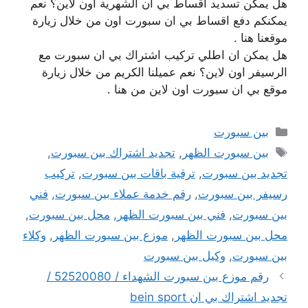
هل يمكن تسديد اقساط بي ان الشهرية اون لاين؟ نعم
يمكنكم دفع اقساط بي ان سبورت اون من خلال زيارة
موقعنا هنا .
هل يمكن ان اطلي تركيب اشتراك بي ان سبورت مع
الرسيفر اون لاين؟ نعم عميلنا الكريم من خلال زيارة
موقع بي ان سبورت اون لاين من هنا .
التصنيفات
بين سبورت
الوسوم
بين سبورت الظهر
,
تجديد اشتراك بين سبورت
,
تجديد بين سبورت
,
ترقية باقات بين سبورت
,
تركيب
رسيفر بين سبورت
,
رقم خدمة عملاء بين سبورت
,
فني
بين سبورت
,
فني بين سبورت الظهر
,
محل بين سبورت
,
محل بين سبورت الظهر
,
موزع بين سبورت الظهر
,
وكلاء
بين سبورت
,
وكيل بين سبورت
رقم موزع بين سبورت الشهداء / 52520080 /
تجديد اشتراك بي ان bein sport