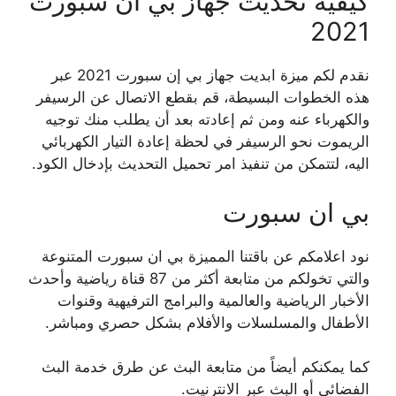
كيفية تحديث جهاز بي ان سبورت
2021
نقدم لكم ميزة ابديت جهاز بي إن سبورت 2021 عبر
هذه الخطوات البسيطة، قم بقطع الاتصال عن الرسيفر
والكهرباء عنه ومن ثم إعادته بعد أن يطلب منك توجيه
الريموت نحو الرسيفر في لحظة إعادة التيار الكهربائي
اليه، لتتمكن من تنفيذ امر تحميل التحديث بإدخال الكود.
بي ان سبورت
نود اعلامكم عن باقتنا المميزة بي ان سبورت المتنوعة
والتي تخولكم من متابعة أكثر من 87 قناة رياضية وأحدث
الأخبار الرياضية والعالمية والبرامج الترفيهية وقنوات
الأطفال والمسلسلات والأفلام بشكل حصري ومباشر.
كما يمكنكم أيضاً من متابعة البث عن طرق خدمة البث
الفضائي أو البث عبر الانترنيت.