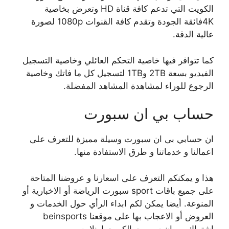
الكويت التي تدعم كافة قناة HD وتعرض بخاصية
4Kفائقة الجودة وتقدم كافة القنوات 1080p لصورة
عالية الدقة.
كما تتوافر فيها خاصية التحكم العائلي وخاصية التسجيل
الفيديو بسعة 2TB و1TB لتسجيل كل ما فاتك وخاصية
الرجوع للوراء لمشاهدة المشاهد المفضلة.
حساب بي ان سبورت
ان حسابي بى ان سبورت وسيلة مميزة للتعرف على
اعمالنا و خدماتنا و طرق الاستفادة منها.
هذا و يمكنكم التعرف على اسعارنا و عروضنا المتاحة
على جميع باقات sport سبورت الرياضة أو الاخبارية أو
المنوعة. أيضا يمكن لكم ابداء الرأي حول الخدمات و
العروض أو الاعجاب بها على موقعنا beinsports
اشتراك بي ان سبورت الكويت اونلاين.