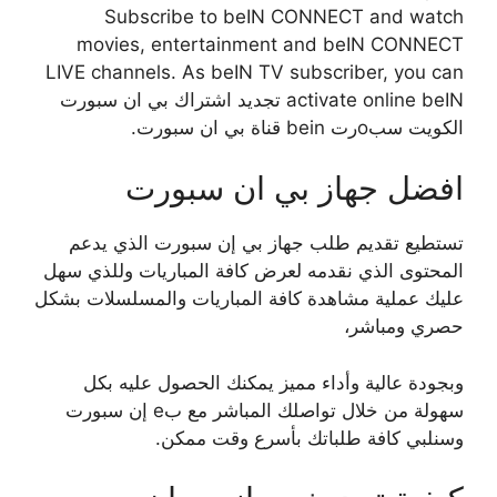
Subscribe to beIN CONNECT and watch
movies, entertainment and beIN CONNECT
LIVE channels. As beIN TV subscriber, you can
activate online beIN تجديد اشتراك بي ان سبورت
الكويت سبoرت bein قناة بي ان سبورت.
افضل جهاز بي ان سبورت
تستطيع تقديم طلب جهاز بي إن سبورت الذي يدعم
المحتوى الذي نقدمه لعرض كافة المباريات وللذي سهل
عليك عملية مشاهدة كافة المباريات والمسلسلات بشكل
حصري ومباشر،
وبجودة عالية وأداء مميز يمكنك الحصول عليه بكل
سهولة من خلال تواصلك المباشر مع بe إن سبورت
وسنلبي كافة طلباتك بأسرع وقت ممكن.