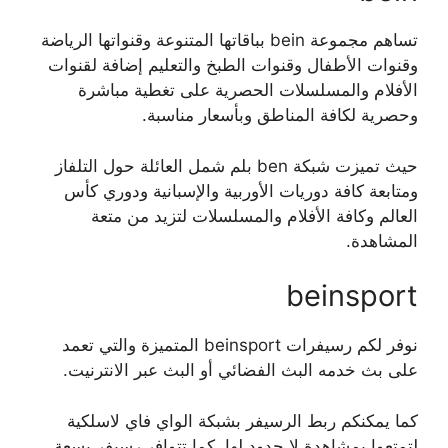
تساهم مجموعة bein بباقاتها المتنوعة وقنواتها الرياضة
وقنوات الأطفال وقنوات الطبخ والتعليم إضافة لقنوات
الأفلام والمسلسلات الحصرية على تغطية مباشرة
وحصرية لكافة المناطق وبأسعار مناسبة.
حيث تميزت شبكة ben بلم شمل العائلة حول التلفاز
ومتابعة كافة دوريات الأوربية والإسبانية ودوري كأس
العالم وكافة الأفلام والمسلسلات لتزيد من متعة
المشاهدة.
beinsport
نوفر لكم رسيفرات beinsport المتميزة والتي تعمد
على بث خدمه البث الفضائي أو البث عبر الانترنيت.
كما يمكنكم ربط الرسيفر بشبكة الواي فاي لاسلكية
لتمتعوا بمشاهدة لا حدود لها. كما تتوافر رسيفر بسعة