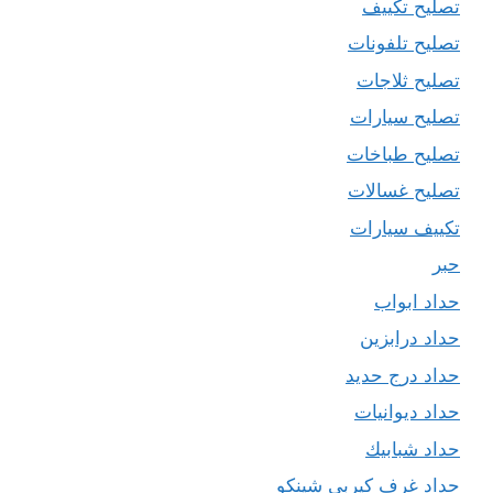
تصليح تكييف
تصليح تلفونات
تصليح ثلاجات
تصليح سيارات
تصليح طباخات
تصليح غسالات
تكييف سيارات
حبر
حداد ابواب
حداد درابزين
حداد درج حديد
حداد ديوانيات
حداد شبابيك
حداد غرف كيربي شينكو