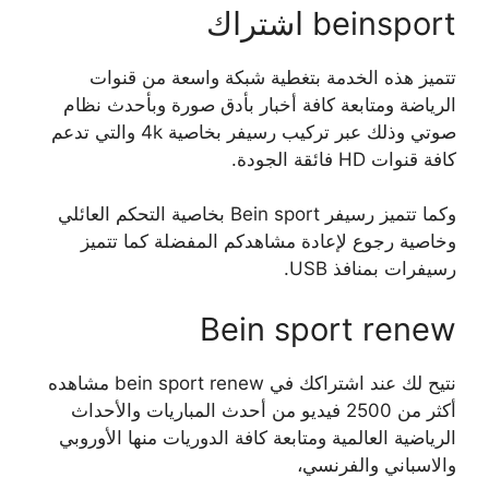
beinsport اشتراك
تتميز هذه الخدمة بتغطية شبكة واسعة من قنوات
الرياضة ومتابعة كافة أخبار بأدق صورة وبأحدث نظام
صوتي وذلك عبر تركيب رسيفر بخاصية 4k والتي تدعم
كافة قنوات HD فائقة الجودة.
وكما تتميز رسيفر Bein sport بخاصية التحكم العائلي
وخاصية رجوع لإعادة مشاهدكم المفضلة كما تتميز
رسيفرات بمنافذ USB.
Bein sport renew
نتيح لك عند اشتراكك في bein sport renew مشاهده
أكثر من 2500 فيديو من أحدث المباريات والأحداث
الرياضية العالمية ومتابعة كافة الدوريات منها الأوروبي
والاسباني والفرنسي،