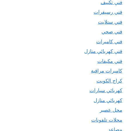
فني تكييف
فني رسيفرات
فني ستلايت
فني صحي
فني كاميرات
فني كهربائي منازل
فني مكيفات
كاميرات مراقبة
كراج الكويت
كهربائي سيارات
كهربائي منازل
محل عصير
محلات تلفونات
مصاعد