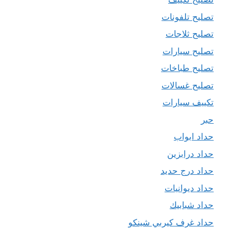
تصليح تلفونات
تصليح ثلاجات
تصليح سيارات
تصليح طباخات
تصليح غسالات
تكييف سيارات
حبر
حداد ابواب
حداد درابزين
حداد درج حديد
حداد ديوانيات
حداد شبابيك
حداد غرف كيربي شينكو