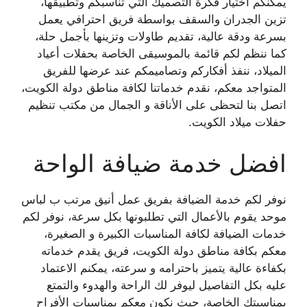
يمكنكم اختيار فكرة التصميك التي تناسبكم وتطبيقها،
تزين الجدران والسقف بواسطة فريق احترافي يعمل
بسرعة ودقة عالية، تقديم طاولات وتزينها بأجمل حلة،
كما ننظم لكم قائمة بالموسيقى الخاصة بحفلات أعياد
الميلاد، ننفذ أفكاركم وتصاميمكم عند عرضها للفريق
المتواجد معكم، نقدم خدماتنا لكافة مناطق دولة الكويت،
اتصل بنا لتحظى على الأناقة و الجمال من مكتب تنظيم
حفلات ميلاد الكويت.
افضل خدمة ضيافة الواحة
نوفر لكم خدمة الضيافة بفريق عمل أنيق مرتب ب لباس
موحد يقوم بالأعمال التي تطلبونها بكل سرعة، نوفر لكم
خدمات الضيافة لكافة المناسبات الكبيرة و الصغيرة،
معكم بكافة مناطق دولة الكويت، فريق يقدم خدماته
بكفاءة عالية يتميز باحترامه و سرعته، يمكنم الاعتماد
عليه بكل التفاصيل ليوفر لك الراحة والهدوء والتمتع
بمناسبتك الخاصة، حيث نكون معكم بمناسبات الأفراح