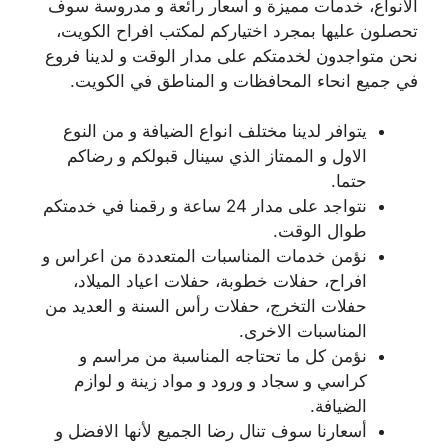
الانواع، خدمات مميزة و اسعار رائعة و مدروسة سوف
تحصلون عليها بمجرد اختياركم لمكتب افراح الكويت،
نحن متواجدون لخدمتكم على مدار الوقت و لدينا فروع
في جميع انحاء المحافظات و المناطق في الكويت.
يتوافر لدينا مختلف انواع الضيافة و من النوع
الاول و الممتاز الذي سينال قبولكم و رضاكم
حتما.
نتواجد على مدار 24 ساعة و رقمنا في خدمتكم
طوال الوقت.
نؤمن خدمات المناسبات المتعددة من اعراس و
افراح، حفلات خطوبة، حفلات اعياد الميلاد،
حفلات التخرج، حفلات رأس السنة و العديد من
المناسبات الاخرى.
نؤمن كل ما تحتاجه المناسبة من مراسم و
كراسي و سجاد و ورود و مواد زينة و لوازم
الضيافة.
أسعارنا سوف تنال رضا الجميع لأنها الافضل و