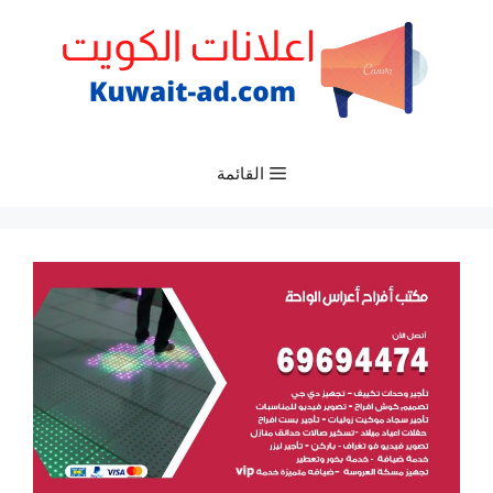
نتقل
لى
لمحتوى
القائمة