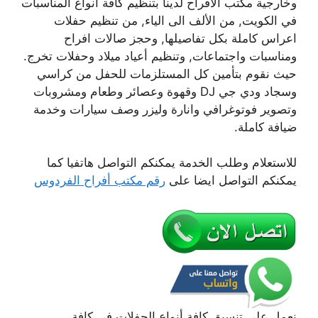
وخارجية مكتب الافراح لدينا بتنظيم كافة أنواع المناسبات
في الكويت, من الألف الى الياء, من تنظيم حفلات
اعراس كاملة بكل تفاصيلها, وحجز صالات افراح
ومناسبات واجتماعات, وتنظيم أعياد ميلاد وحفلات تخرج.
حيث نقوم بتأمين كل المستلزمات للحفل من كراسي
وسجاد ودي جي DJ وقهوة وعصائر وطعام ومشروبات
وتصوير فوتوغرافي وانارة وليزر وصف سيارات وخدمة
ضيافة كاملة.
للاستعلام وطلب الخدمة يمكنكم التواصل هاتفيا كما
يمكنكم التواصل ايضا على
رقم مكتب أفراح الفردوس
نعمل على تنسيق كافة أنواع الحفلات في كافة