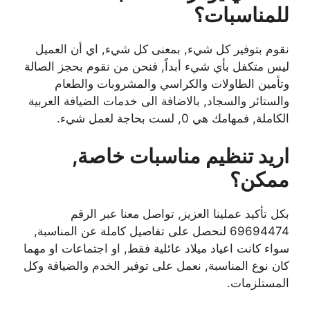
للمناسبات؟
نقوم بتوفير كل شيء, بمعنى كل شيء, اي أن العميل
ليس متكفل بأي شيء أبداً, فنحن من نقوم بحجز الصالة
وتأمين الطاولات والكراسي والمشروبات والطعام
والستائر والسجاد, بالاضافة الى خدمات الضيافة العربية
الكاملة, فمهامك هي 0, لست بحاجة لعمل شيء.
اريد تنظيم مناسبات خاصة,
ممكن؟
بكل تأكيد عملينا العزيز, تواصل معنا عبر الرقم
69694474 لنحصل على تفاصيل كاملة عن المناسبة,
سواء كانت اعياد ميلاد عائلية فقط, او اجتماعات او مهما
كان نوع المناسبة, نعمل على توفير الخدم والضيافة وكل
المستلزمات.