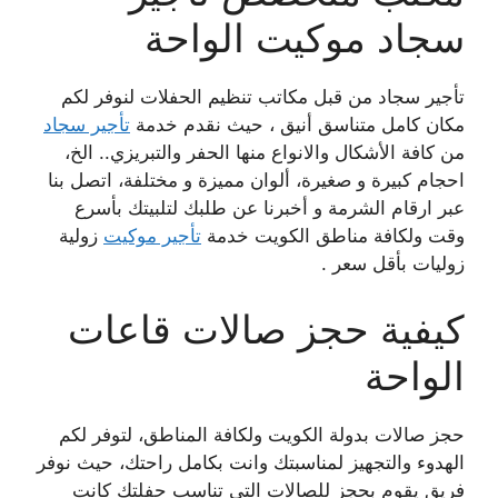
سجاد موكيت الواحة
تأجير سجاد من قبل مكاتب تنظيم الحفلات لنوفر لكم
مكان كامل متناسق أنيق ، حيث نقدم خدمة
تأجير سجاد
من كافة الأشكال والانواع منها الحفر والتبريزي.. الخ،
احجام كبيرة و صغيرة، ألوان مميزة و مختلفة، اتصل بنا
عبر ارقام الشرمة و أخبرنا عن طلبك لتلبيتك بأسرع
وقت ولكافة مناطق الكويت خدمة
تأجير موكيت
زولية
زوليات بأقل سعر .
كيفية حجز صالات قاعات
الواحة
حجز صالات بدولة الكويت ولكافة المناطق، لتوفر لكم
الهدوء والتجهيز لمناسبتك وانت بكامل راحتك، حيث نوفر
فريق يقوم بحجز للصالات التي تناسب حفلتك كانت