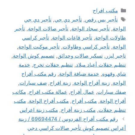
التصنيفات
مكتب افراح
الوسوم
تأجير بس رقص
,
تأجير دي جي
,
تأجير دي جي
الواحة
,
تأجير سجاد الواحة
,
تأجير صالات الواحة
,
تأجير
طاولات الواحة
,
تأجير قاعات الواحة
,
تأجير كراسي
الواحة
,
تأجير كراسي وطاولات
,
تأجير موكيت الواحة
,
تاجير ليزر
,
تسكير صالات وحدائق
,
تصميم كوش الواحة
,
تنظيم حفلات أعياد ميلاد
,
تنظيم حفلات تخرج
,
خدمة
شاي وقهوه
,
خدمة ضيافة الواحة
,
رقم مكتب أفراح
الواحة
,
زينة أفراح الواحة
,
زينة افراح
,
صف سيارات
,
صفك سيارات
,
عمال أفراح
,
عمالة مكتب افراح
,
مكاتب
أفراح الواحة
,
مكتب أفراح
,
مكتب أفراح الواحة
,
مكتب
تنظيم حفلات
,
مكتب زينة أفراح
,
مكتب زينة اعراس
رقم مكتب أفراح الفردوس / 69694474 / زينة
أعراس تصميم كوش تأجير صالات كراسي دجي