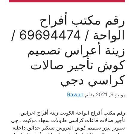
رقم مكتب أفراح
الواحة / 69694474 /
زينة أعراس تصميم
كوش تأجير صالات
كراسي دجي
يونيو 9, 2021
بقلم
Rawan
رقم مكتب أفراح الواحة الكويت زينة أفراح اعراس
تأجير صالات قاعات كراسي طاولات سجاد موكيت دجي
تصوير ليزر تصميم كوش العروس تسكير حدائق داخلية