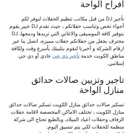
أفراح الواحة
تأجير DJ من قبل مكاتب تنظيم الحفلات لنوفر لكم
أجواء تخص وتناسب حفلاتكم ، حيث نقدم DJ خبير يقوم
بتوفير كافة الموسيقى والاغاني التي تريدها ودمجها، DJ
محترف يجعل من حفلاتكم حفلات مميزة، اتصل بنا عبر
ارقام الشركة و أخبرنا لنقوم بتلبيتك بأسرع وقت ولكافة
مناطق الكويت خدمة
تأجير دي جي
عادي أو دي جي
إسلامي.
تاجير وتزيين صالات حدائق
منازل الواحة
تسكير صالات حدائق منازل الكويت تسكير صالات حدائق
منازل الكويت ، تختلف الاماكن المخصصة لاقامة حفلات
الزفاف وحفلات اعياد الميلاد، وبالطبع تحتاج الى شركة
منظمة للحفلات لكي يتم تنسيق اليوم.