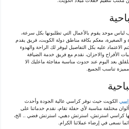
ن مكتب تنظيم حفلات ميلاد الكويت.
احية
لباس موحد يقوم بالأعمال التي تطلبونها بكل سرعة،
ة و الصغيرة، معكم بكافة مناطق دولة الكويت، فريق يقدم
نم الاعتماد عليه بكل التفاصيل ليوفر لك الراحة والهدوء
ات الأفراح والاحزان، نقدم مع فريق خدمة الضيافة
لقلق بعد اليوم عند حدوث مناسبة مفاجئة ماعليك الا
مميزة تناسب الجميع.
احية
راسي
الكويت حيث نوفر كراسي عالية الجودة وأحدث
وان مختلفة مناسبة لأي حفلة تقام، نقدم خدماتنا على
ها كراسي استرتش، استرتش دهبي، استرتش فضي .. الخ،
ما نسعى في إرضاء عملائنا الكرام.