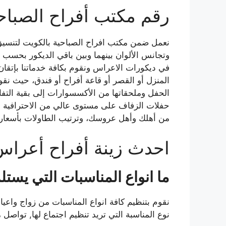
رقم مكتب أفراح الصباح
نعمل ضمن مكتب افراح الصباحية بالكويت لتنس
وتجانس الألوان بينهما وبين باقي الديكور بحسب ا
في ديكورات الاعراس ونقوم بكافة خدماتنا بإتقا
المنزل أو القصر أو قاعة أفراح أو فندق، حيث ن
الحفل وملحقاتها من الأكسسوارات إلى بقية التفا
حفلات الزفاف على مستوى عالي من الاحترافية ح
من أهلك وأهل عروسك، وترتيب الطاولات بأسعار
احدث زينة أفراح أعراس
ما انواع المناسبات التي يستل
نقوم بتنظيم كافة انواع المناسبات من زواج واعي
نوع المناسبة التي تريد تنظيم اجتماع لها, تواصل معنا عبر الرقم 69694474 في