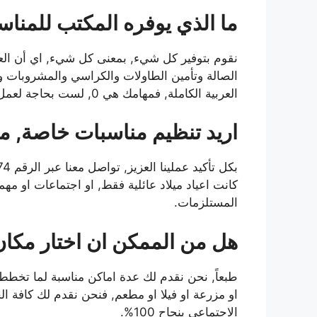
ما الذي يوفره المكتب للمنا
نقوم بتوفير كل شيء, بمعنى كل شيء, اي أن الع
الصالة وتأمين الطاولات والكراسي والمشروبات وا
العربية الكاملة, فمهامك هي 0, لست بحاجة لعمل شيء.
اريد تنظيم مناسبات خاصة, 
كانت اعياد ميلاد عائلية فقط, او اجتماعات او مه
المستلزمات.
هل من الممكن ان اختار مكان
طبعاً, نحن نقدم لك عدة اماكن مناسبة لما تخطط 
او مزرعة او فيلا او مطعم, فنحن نقدم لك كافة الخد
الاجتماعي بنجاح 100%.