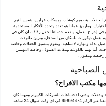
ية
يق الحفلات بتصميم كوشات ومسكات عرايس بنفس الثيم
ختيارك، ومايميز عملنا هو تعدد وتجدد الأفكار المستخدمة
ن في إخراج العمل، ونقدم خدماتنا لحفل زفافك ان كان في
قوم بعمل ديكورات للمكان من المدخل، وتزين طاولات
صيل بدقة ومهارة لامتناهية، ونقوم بتنسيق الحفلات وخاصة
يث أننا نهتم بالكوشة ومقاعد الضيوف وخاصة المهمين
 رخيصة ومقبول.
 الصباحية
مها مكتب الافراح؟
اد وحفلات وحتى الاجتماعات للشركات الكبيرة, ومهما كان
 اي وقت طوال 24 ساعة.