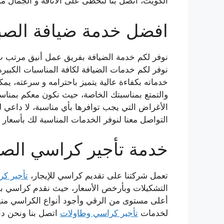
الكويت، اتصل بنا لتحظى على الأناقة و الجمال م
افضل خدمة ضيافة الصب
نوفر لكم خدمة الضيافة بفريق عمل أنيق مرتب ب 
نوفر لكم خدمات الضيافة لكافة المناسبات الكبير
خدماته بكفاءة عالية يتميز باحترامه و سرعته، يمك
والتمتع بمناسبتك الخاصة، حيث نكون معكم بمناسب
الأغراض التي يجب توافرها بأي مناسبة، لا داعي ل
التواصل معنا لنوفر الخدمات المناسبة لك بأسعار 
خدمة تأجير كراسي الصب
تعمل شركتنا على تقديم كراسي للإيجار،
تأجير ك
التشكيلات وبأرخص الأسعار، حيث نقدم كراسي بأل
أعلى مستوى من الرقي وأجود أنواع الكراسي من
لخدمات
تأجير كراسي وطاولات
اتصل بنا ونحن دائ