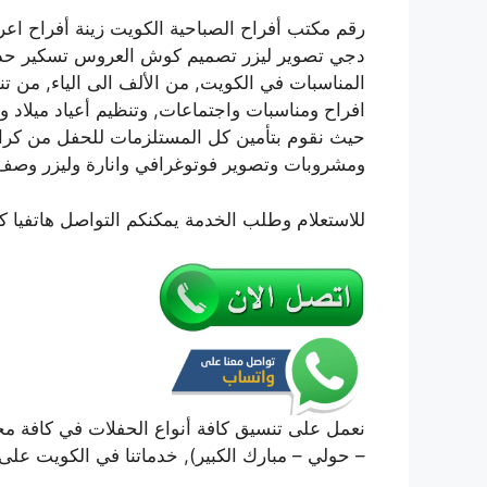
رقم مكتب أفراح الصباحية الكويت زينة أفراح 
دجي تصوير ليزر تصميم كوش العروس تسكير حدائق 
المناسبات في الكويت, من الألف الى الياء, من 
افراح ومناسبات واجتماعات, وتنظيم أعياد ميلاد 
ومشروبات وتصوير فوتوغرافي وانارة وليزر وصف
للاستعلام وطلب الخدمة يمكنكم التواصل هاتفيا ك
نعمل على تنسيق كافة أنواع الحفلات في كافة محا
– حولي – مبارك الكبير), خدماتنا في الكويت على الرقم 69694474 خدمة