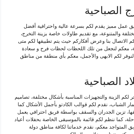
 الصباحية
يق عمل مميز يقدم لكم بسرعة عالية واحترافية أفضل
ختلفة والمتنوعة، مع تقديم طاولات خاصة بزينة التخرج،
كم الاتصال بنا وعرض أفكاركم حيث يتم تطبيقها لكم متى
عة، معكم لنجعل من تلك اللحظات لحظات فرح و سعادة
 لنوفر لكم الابهى والأجمل، معكم بأي منطقة من مناطق
د الصباحية
ر لكم الزينة والتجهيزات المناسبة بأشكال مختلفة، تصاميم
ار الشباب، نقدم لكم قوالب الكادتو بأجمل الأشكال كما
يقها، تزين الجدران والسقف بواسطة فريق احترافي يعمل
حلة، كما ننظم لكم قائمة بالموسيقى الخاصة بحفلات أعياد
يق المتواجد معكم، نقدم خدماتنا لكافة مناطق دولة