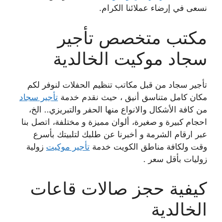
نسعى في إرضاء عملائنا الكرام.
مكتب متخصص تأجير
سجاد موكيت الخالدية
تأجير سجاد من قبل مكاتب تنظيم الحفلات لنوفر لكم
مكان كامل متناسق أنيق ، حيث نقدم خدمة
تأجير سجاد
من كافة الأشكال والانواع منها الحفر والتبريزي.. الخ،
احجام كبيرة و صغيرة، ألوان مميزة و مختلفة، اتصل بنا
عبر ارقام الشرمة و أخبرنا عن طلبك لتلبيتك بأسرع
وقت ولكافة مناطق الكويت خدمة
تأجير موكيت
زولية
زوليات بأقل سعر .
كيفية حجز صالات قاعات
الخالدية