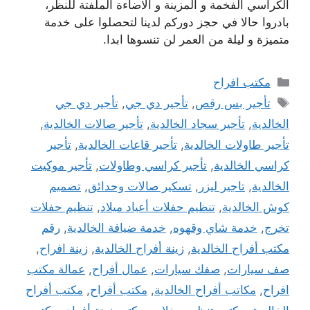
الكراسي الفخمة و المزينة و الاضاءة الملفتة للنظر،
بادروا حالا في حجز دوركم لدينا لتحصلوا على خدمة
متميزة و ليلة من العمر لن تنسوها ابدا.
التصنيفات
مكتب افراح
الوسوم
تأجير بس رقص
,
تأجير دي جي
,
تأجير دي جي
الخالدية
,
تأجير سجاد الخالدية
,
تأجير صالات الخالدية
,
تأجير طاولات الخالدية
,
تأجير قاعات الخالدية
,
تأجير
كراسي الخالدية
,
تأجير كراسي وطاولات
,
تأجير موكيت
الخالدية
,
تاجير ليزر
,
تسكير صالات وحدائق
,
تصميم
كوش الخالدية
,
تنظيم حفلات أعياد ميلاد
,
تنظيم حفلات
تخرج
,
خدمة شاي وقهوه
,
خدمة ضيافة الخالدية
,
رقم
مكتب أفراح الخالدية
,
زينة أفراح الخالدية
,
زينة افراح
,
صف سيارات
,
صفك سيارات
,
عمال أفراح
,
عمالة مكتب
افراح
,
مكاتب أفراح الخالدية
,
مكتب أفراح
,
مكتب أفراح