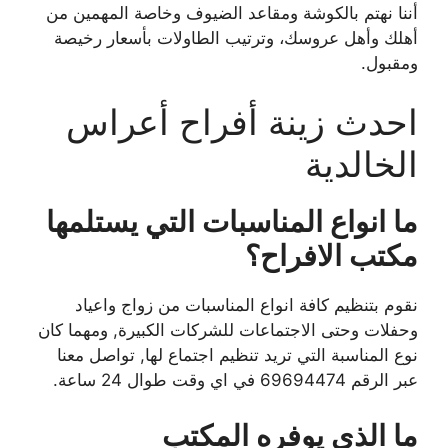
أننا نهتم بالكوشة ومقاعد الضيوف وخاصة المهمين من
أهلك وأهل عروسك، وترتيب الطاولات بأسعار رخيصة
ومقبول.
احدث زينة أفراح أعراس
الخالدية
ما انواع المناسبات التي يستلمها
مكتب الافراح؟
نقوم بتنظيم كافة انواع المناسبات من زواج واعياد
وحفلات وحتى الاجتماعات للشركات الكبيرة, ومهما كان
نوع المناسبة التي تريد تنظيم اجتماع لها, تواصل معنا
عبر الرقم 69694474 في اي وقت طوال 24 ساعة.
ما الذي يوفره المكتب