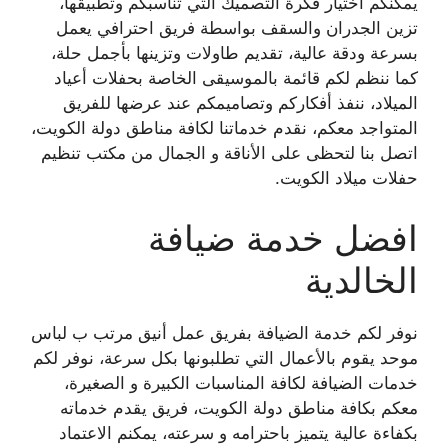
يمكنكم اختيار فكرة التصميك التي تناسبكم وتطبيقها،
تزين الجدران والسقف بواسطة فريق احترافي يعمل
بسرعة ودقة عالية، تقديم طاولات وتزينها بأجمل حلة،
كما ننظم لكم قائمة بالموسيقى الخاصة بحفلات أعياد
الميلاد، ننفذ أفكاركم وتصاميمكم عند عرضها للفريق
المتواجد معكم، نقدم خدماتنا لكافة مناطق دولة الكويت،
اتصل بنا لتحظى على الأناقة و الجمال من مكتب تنظيم
حفلات ميلاد الكويت.
افضل خدمة ضيافة
الخالدية
نوفر لكم خدمة الضيافة بفريق عمل أنيق مرتب ب لباس
موحد يقوم بالأعمال التي تطلبونها بكل سرعة، نوفر لكم
خدمات الضيافة لكافة المناسبات الكبيرة و الصغيرة،
معكم بكافة مناطق دولة الكويت، فريق يقدم خدماته
بكفاءة عالية يتميز باحترامه و سرعته، يمكنم الاعتماد