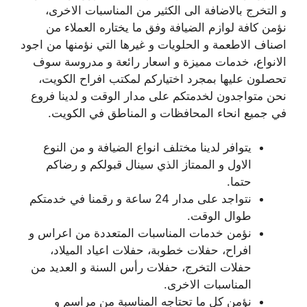
و التخرج بالاضافة الى الكثير من المناسبات الاخرى،
نؤمن كافة لوازم الضيافة وفق ما يختاره العملاء من
اصناف الاطعمة و الحلويات و غيرها التي نؤمنها من اجود
الانواع، خدمات مميزة و اسعار رائعة و مدروسة سوف
تحصلون عليها بمجرد اختياركم لمكتب افراح الكويت،
نحن متواجدون لخدمتكم على مدار الوقت و لدينا فروع
في جميع انحاء المحافظات و المناطق في الكويت.
يتوافر لدينا مختلف انواع الضيافة و من النوع
الاول و الممتاز الذي سينال قبولكم و رضاكم
حتما.
نتواجد على مدار 24 ساعة و رقمنا في خدمتكم
طوال الوقت.
نؤمن خدمات المناسبات المتعددة من اعراس و
افراح، حفلات خطوبة، حفلات اعياد الميلاد،
حفلات التخرج، حفلات رأس السنة و العديد من
المناسبات الاخرى.
نؤمن كل ما تحتاجه المناسبة من مراسم و