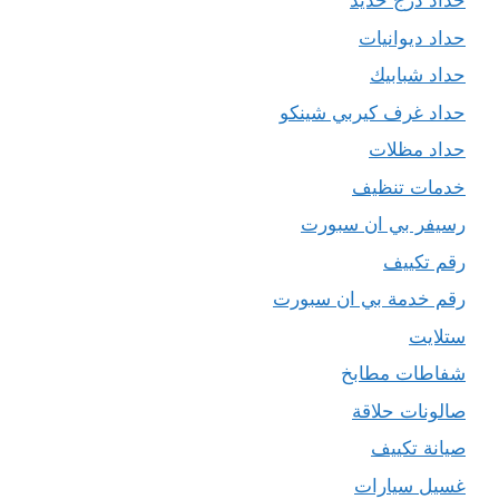
حداد درج حديد
حداد ديوانيات
حداد شبابيك
حداد غرف كيربي شينكو
حداد مظلات
خدمات تنظيف
رسيفر بي ان سبورت
رقم تكييف
رقم خدمة بي ان سبورت
ستلايت
شفاطات مطابخ
صالونات حلاقة
صيانة تكييف
غسيل سيارات