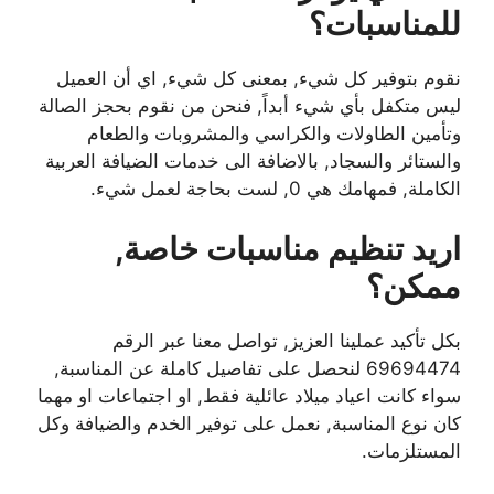
للمناسبات؟
نقوم بتوفير كل شيء, بمعنى كل شيء, اي أن العميل
ليس متكفل بأي شيء أبداً, فنحن من نقوم بحجز الصالة
وتأمين الطاولات والكراسي والمشروبات والطعام
والستائر والسجاد, بالاضافة الى خدمات الضيافة العربية
الكاملة, فمهامك هي 0, لست بحاجة لعمل شيء.
اريد تنظيم مناسبات خاصة,
ممكن؟
بكل تأكيد عملينا العزيز, تواصل معنا عبر الرقم
69694474 لنحصل على تفاصيل كاملة عن المناسبة,
سواء كانت اعياد ميلاد عائلية فقط, او اجتماعات او مهما
كان نوع المناسبة, نعمل على توفير الخدم والضيافة وكل
المستلزمات.