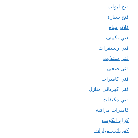
فتح ابواب
فتح سيارة
فلاتر مياه
فني تكييف
فني رسيفرات
فني ستلايت
فني صحي
فني كاميرات
فني كهربائي منازل
فني مكيفات
كاميرات مراقبة
كراج الكويت
كهربائي سيارات