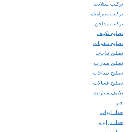
تركيب ستلايت
تركيب سيراميك
تركيب مداخن
تصليح تكييف
تصليح تلفونات
تصليح ثلاجات
تصليح سيارات
تصليح طباخات
تصليح غسالات
تكييف سيارات
حبر
حداد ابواب
حداد درابزين