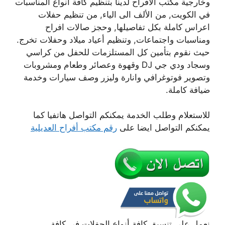
وخارجية مكتب الافراح لدينا بتنظيم كافة أنواع المناسبات
في الكويت, من الألف الى الياء, من تنظيم حفلات
اعراس كاملة بكل تفاصيلها, وحجز صالات افراح
ومناسبات واجتماعات, وتنظيم أعياد ميلاد وحفلات تخرج.
حيث نقوم بتأمين كل المستلزمات للحفل من كراسي
وسجاد ودي جي DJ وقهوة وعصائر وطعام ومشروبات
وتصوير فوتوغرافي وانارة وليزر وصف سيارات وخدمة
ضيافة كاملة.
للاستعلام وطلب الخدمة يمكنكم التواصل هاتفيا كما
يمكنكم التواصل ايضا على
رقم مكتب أفراح العديلية
نعمل على تنسيق كافة أنواع الحفلات في كافة