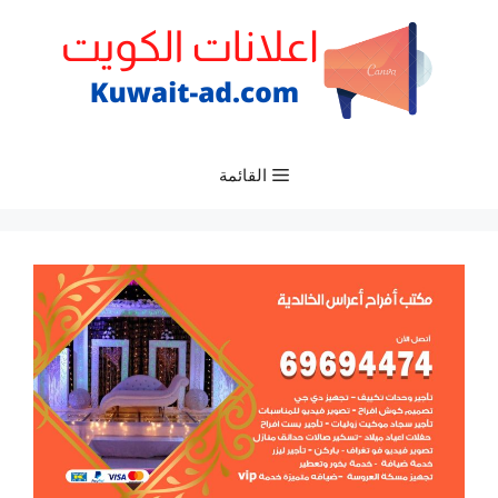
نتقل
لى
لمحتوى
القائمة