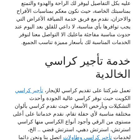
عليه بكل التفاصيل ليوفر لك الراحة والهدوء والتمتع
بمناسبتك الخاصة، حيث نكون معكم بمناسبات الأفراح
والاحزان، نقدم مع فريق خدمة الضيافة الأغراض التي
يجب توافرها بأي مناسبة، لا داعي للقلق بعد اليوم عند
حدوث مناسبة مفاجئة ماعليك الا التواصل معنا لنوفر
الخدمات المناسبة لك بأسعار مميزة تناسب الجميع.
خدمة تأجير كراسي
الخالدية
تعمل شركتنا على تقديم كراسي للإيجار،
تأجير كراسي
الكويت حيث نوفر كراسي عالية الجودة وأحدث
التشكيلات وبأرخص الأسعار، حيث نقدم كراسي بألوان
مختلفة مناسبة لأي حفلة تقام، نقدم خدماتنا على أعلى
مستوى من الرقي وأجود أنواع الكراسي منها كراسي
استرتش، استرتش دهبي، استرتش فضي .. الخ،
لخدمات
تأجير كراسي وطاولات
اتصل بنا ونحن دائما