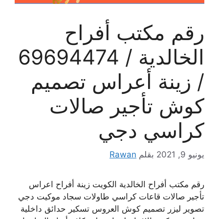
رقم مكتب أفراح
الخالدية / 69694474
/ زينة أعراس تصميم
كوش تأجير صالات
كراسي دجي
يونيو 9, 2021
بقلم
Rawan
رقم مكتب أفراح الخالدية الكويت زينة أفراح اعراس
تأجير صالات قاعات كراسي طاولات سجاد موكيت دجي
تصوير ليزر تصميم كوش العروس تسكير حدائق داخلية