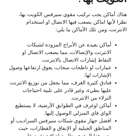
هناك أماكن يجب تركيب مقوي سيرفس الكويت بها،
نظرا لأنها اماكن يصعب فيها الاتصال او استخدام
الانترنت، ومن تلك الأماكن ما يلي:
أماكن بعيدة عن الأبراج المزودة لشبكات
الانترنت والإتصالات، مما يصعب الاتصال او
التقاط إشارات الاتصال بالانترنت.
عمارات او ناطحات سحاب، يعوق ارتفاعها وصول
الإشارات لها.
فنادق كثيرة الغرف، مما يجعل من توزيع الانترنت
عليها بطيء، وغير قادر على تلبية احتياجات
النزلاء من الانترنت.
أماكن اوغرف في الطوابق الأرضية، لا يستطيع
الواي فاي المنزلي الوصول إليها.
افضل جهاز مقوي شبكات سيرفس السراديب أو
المناطق الجبلية أو الإنفاق و القطارات، حيث
يضم هذا المقوي بطارية إضافية تقوم على