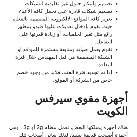
تصميم وابتكار حلول غير تقليدية للشبكات.
تصميم شبكات قادرة على تحمل كافه الأعباء.
تعزيز كافه المواقع الالكترونية المصممة بالفعل،
حيث نقوم بإدخال تعديلات عليها فتبدو بمظهر
رائع مثل تغير الخلفيات، أو زيادة قدرتها على
التفاعل.
نقوم بعمل صيانة ومتابعة مستمرة للمواقع او
الشبكة المصممة من قبل المهندس خلال فترة
التعاقد.
إذا تم تجديد فترة العقد، فلابد من وجود خصم
خاص من الشركة أو الموقع.
أجهزة مقوي سيرفس
الكويت
هناك أجهزة يمتلكها البعض، تعمل بنظام 2g أو 3g ، وهى
أجهزة أصبحت قديمة نسبيا، لذلك يعاني أصحاب تلك