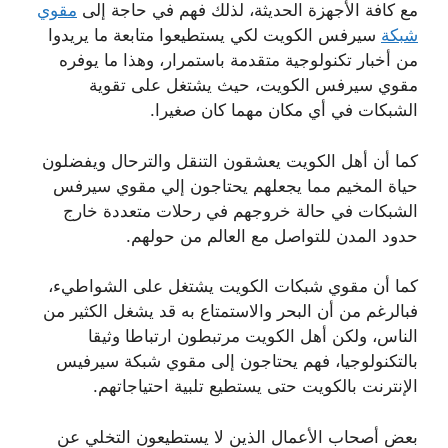
مع كافة الأجهزة الحديثة، لذلك فهم في حاجة إلى
مقوي
شبكة
سيرفس الكويت لكي يستطيعوا متابعة ما يريدوا
من أخبار تكنولوجية متقدمة باستمرار، وهذا ما يوفره
مقوي سيرفس الكويت، حيث يشتغل على تقوية
الشبكات في أي مكان مهما كان صغيرا.
كما أن أهل الكويت يعشقون التنقل والترحال ويفضلون
حياة المخيم مما يجعلهم يحتاجون إلي مقوي سيرفس
الشبكات في حالة خروجهم في رحلات متعددة خارج
حدود المدن للتواصل مع العالم من حولهم.
كما أن مقوي شبكات الكويت يشتغل على الشواطيء،
فبالرغم من أن البحر والاستمتاع به قد يشغل الكثير من
الناس، ولكن أهل الكويت مرتبطون ارتباطا وثيقا
بالتكنولوجيا، فهم يحتاجون إلى مقوي شبكة سيرفيس
الإنترنت بالكويت حتى يستطيع تلبية احتياجاتهم.
بعض أصحاب الأعمال الذين لا يستطيعون التخلي عن