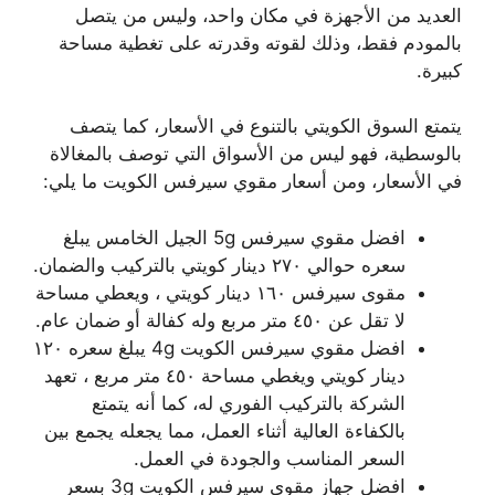
العديد من الأجهزة في مكان واحد، وليس من يتصل
بالمودم فقط، وذلك لقوته وقدرته على تغطية مساحة
كبيرة.
يتمتع السوق الكويتي بالتنوع في الأسعار، كما يتصف
بالوسطية، فهو ليس من الأسواق التي توصف بالمغالاة
في الأسعار، ومن أسعار مقوي سيرفس الكويت ما يلي:
افضل مقوي سيرفس 5g الجيل الخامس يبلغ
سعره حوالي ٢٧٠ دينار كويتي بالتركيب والضمان.
مقوى سيرفس ١٦٠ دينار كويتي ، ويعطي مساحة
لا تقل عن ٤٥٠ متر مربع وله كفالة أو ضمان عام.
افضل مقوي سيرفس الكويت 4g يبلغ سعره ١٢٠
دينار كويتي ويغطي مساحة ٤٥٠ متر مربع ، تعهد
الشركة بالتركيب الفوري له، كما أنه يتمتع
بالكفاءة العالية أثناء العمل، مما يجعله يجمع بين
السعر المناسب والجودة في العمل.
افضل جهاز مقوي سيرفس الكويت 3g بسعر