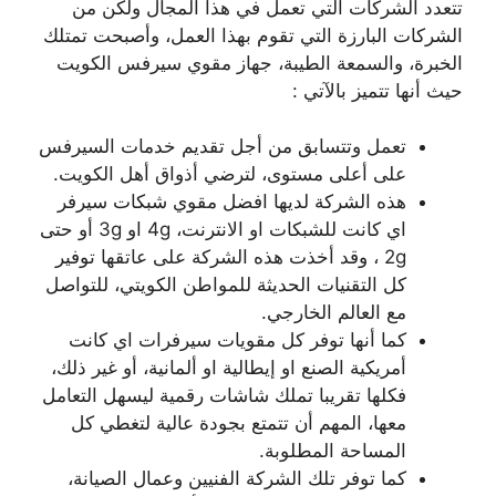
تتعدد الشركات التي تعمل في هذا المجال ولكن من
الشركات البارزة التي تقوم بهذا العمل، وأصبحت تمتلك
الخبرة، والسمعة الطيبة، جهاز مقوي سيرفس الكويت
حيث أنها تتميز بالآتي :
تعمل وتتسابق من أجل تقديم خدمات السيرفس
على أعلى مستوى، لترضي أذواق أهل الكويت.
هذه الشركة لديها افضل مقوي شبكات سيرفر
اي كانت للشبكات او الانترنت، 4g او 3g أو حتى
2g ، وقد أخذت هذه الشركة على عاتقها توفير
كل التقنيات الحديثة للمواطن الكويتي، للتواصل
مع العالم الخارجي.
كما أنها توفر كل مقويات سيرفرات اي كانت
أمريكية الصنع او إيطالية او ألمانية، أو غير ذلك،
فكلها تقريبا تملك شاشات رقمية ليسهل التعامل
معها، المهم أن تتمتع بجودة عالية لتغطي كل
المساحة المطلوبة.
كما توفر تلك الشركة الفنيين وعمال الصيانة،