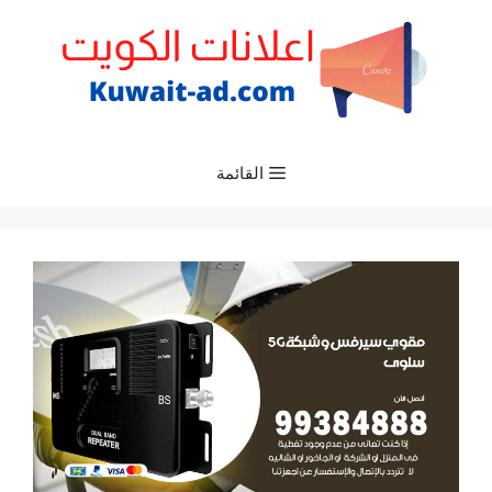
نتقل
لى
لمحتوى
القائمة