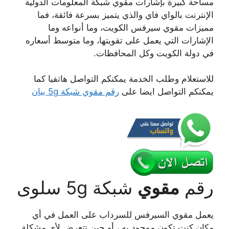
مساحة كبيرة بإشارات مقوي شبكة المعلومات الدولية
الإنترنت بالواي فاي والذي يتميز بسرعة فائقة، فما
مميزات مقوي سيرفس الكويت، وما أنواعه وما
الإشارات التي يعمل على تقويتها، وما متوسط أسعاره
في دولة الكويت وكل المحافظات.
للاستعلام وطلب الخدمة يمكنكم التواصل هاتفيا كما
يمكنكم التواصل ايضا على
رقم مقوي شبكة 5g بيان
رقم
مقوي
شبكة 5g سلوى
يعمل مقوي السيرفس للسرداب على العمل في أي
مكان كنت تكون موجود به ، أو حين تتعرض لأي مشكلة