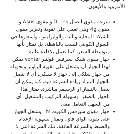
الأندرويد والأيفون.
سرعة مقوي اتصال D.Link و مقوى Asus و
مقوي 4g وهى تعمل على تقوية وتعزيز مقوي
الشبكة المحلية والنت والوايرليس، وأسعارها في
السوق الكويتي ليست بالباهظة، بل تمتاز بأنها
متوسطة السعر، كما تعمل بكفاءة عالية.
جهاز مقوي شبكه سيرفس فولتير vonter يمكن
لهذا الجهاز أن يشتغل على تقوية الراوتر وتحويله
من جهاز سلكي إلى جهاز لا سلكي، أي لا يتصل
بالجهاز المراد زيادة السرعة فيه، كما يمكن أن
يتصل بالتلفاز او الرسيفر مباشرة، يمتاز هذا
الجهاز بالصغر، وسهولة التركيب والتشغيل، أي
من السهل التعامل معه.
جهاز مقوي سيرفس الكويت N ، يشتغل الجهاز
على تقوية الواي فاي، ويمتاز بسهولة الإعداد
والضبط والسرعة الفائقة، تلك السرعة التي لا
تقل عن 300 ميجابايت في الثانية، مما يجعل من