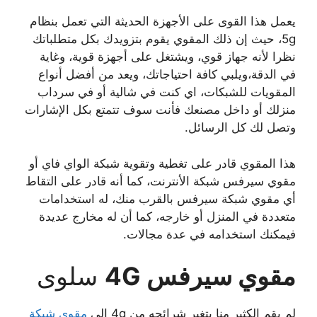
يعمل هذا القوى على الأجهزة الحديثة التي تعمل بنظام
5g، حيث إن ذلك المقوي يقوم بتزويدك بكل متطلباتك
نظرا لأنه جهاز قوي، ويشتغل على أجهزة قوية، وغاية
في الدقة،ويلبي كافة احتياجاتك، ويعد من أفضل أنواع
المقويات للشبكات، اي كنت في شالية أو في سرداب
منزلك أو داخل مصنعك فأنت سوف تتمتع بكل الإشارات
وتصل لك كل الرسائل.
هذا المقوي قادر على تغطية وتقوية شبكة الواي فاي أو
مقوي سيرفس شبكة الأنترنت، كما أنه قادر على التقاط
أي مقوي شبكة سيرفس بالقرب منك، له استخدامات
متعددة في المنزل أو خارجه، كما أن له مخارج عديدة
فيمكنك استخدامه في عدة مجالات.
مقوي سيرفس 4G
سلوى
لم يقم الكثير منا بتغير شرائحه من 4g إلى
مقوي شبكة