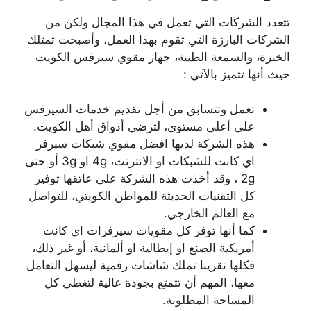
تتعدد الشركات التي تعمل في هذا المجال ولكن من
الشركات البارزة التي تقوم بهذا العمل، وأصبحت تمتلك
الخبرة، والسمعة الطيبة، جهاز مقوي سيرفس الكويت
حيث أنها تتميز بالآتي :
تعمل وتتسابق من أجل تقديم خدمات السيرفس
على أعلى مستوى، لترضي أذواق أهل الكويت.
هذه الشركة لديها افضل مقوي شبكات سيرفر
اي كانت للشبكات او الانترنت، 4g او 3g أو حتى
2g ، وقد أخذت هذه الشركة على عاتقها توفير
كل التقنيات الحديثة للمواطن الكويتي، للتواصل
مع العالم الخارجي.
كما أنها توفر كل مقويات سيرفرات اي كانت
أمريكية الصنع او إيطالية او ألمانية، أو غير ذلك،
فكلها تقريبا تملك شاشات رقمية ليسهل التعامل
معها، المهم أن تتمتع بجودة عالية لتغطي كل
المساحة المطلوبة.