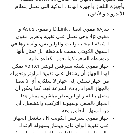
بأجهزة التلفاز وأجهزة الهاتف الذكية التي تعمل بنظام
الأندرويد والأيفون.
سرعة مقوي اتصال D.Link و مقوى Asus و
مقوي 4g وهى تعمل على تقوية وتعزيز مقوي
الشبكة المحلية والنت والوايرليس، وأسعارها في
السوق الكويتي ليست بالباهظة، بل تمتاز بأنها
متوسطة السعر، كما تعمل بكفاءة عالية.
جهاز مقوي شبكه سيرفس فولتير vonter يمكن
لهذا الجهاز أن يشتغل على تقوية الراوتر وتحويله
من جهاز سلكي إلى جهاز لا سلكي، أي لا يتصل
بالجهاز المراد زيادة السرعة فيه، كما يمكن أن
يتصل بالتلفاز او الرسيفر مباشرة، يمتاز هذا
الجهاز بالصغر، وسهولة التركيب والتشغيل، أي
من السهل التعامل معه.
جهاز مقوي سيرفس الكويت N ، يشتغل الجهاز
على تقوية الواي فاي، ويمتاز بسهولة الإعداد
والضبط والسرعة الفائقة، تلك السرعة التي لا