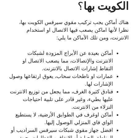
الكويت بها
؟
هناك أماكن يجب تركيب مقوي سيرفس الكويت بها،
نظرا لأنها اماكن يصعب فيها الاتصال او استخدام
الانترنت، ومن تلك الأماكن ما يلي:
أماكن بعيدة عن الأبراج المزودة لشبكات
الانترنت والإتصالات، مما يصعب الاتصال او
التقاط إشارات الاتصال بالانترنت.
عمارات او ناطحات سحاب، يعوق ارتفاعها وصول
الإشارات لها.
فنادق كثيرة الغرف، مما يجعل من توزيع الانترنت
عليها بطيء، وغير قادر على تلبية احتياجات
النزلاء من الانترنت.
أماكن اوغرف في الطوابق الأرضية، لا يستطيع
الواي فاي المنزلي الوصول إليها.
افضل جهاز مقوي شبكات سيرفس السراديب أو
المناطق الجبلية أو الإنفاق و القطارات، حيث