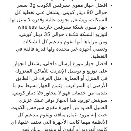
افضل جهاز مقوي سيرفس الكويت 3g بسعر
حوالي 90 دينار كويتي، يشتغل على تغطية كل
الشبكات، ويشتغل بجودة عالية وقدرة لا مثيل لها.
جهاز مقوي شبكة سيرفس خارجية wireless
لتوزيع الشبكة تتكلف حوالي 35 دينار كويتي،
ومن مزاياها أنها تقوم بتدعيم كل الشبكات
وتغطي أجهزة غير محددة ولها قدرة فائقة في
التغطية.
افضل جهاز موزع إرسال داخلي، يشتغل الجهاز
على توزيع و توصيل الإنترنت للأماكن المعزولة
في المنزل أو العمارة، مثل الغرف في الطابق
الأرضي او السراديب، وثمن الجهاز بسيط مع ما
يقدمه من خدمات فهو لا يتجاوز 25 دينار كويتي.
سويتش توزيع، هذا الجهاز يوفر عليك عزيزي
العميل العديد من أجهزة مقوي سيرفس الكويت
حيث إنه مزود بثمان منافذ، ويقوم بتدعيم كل
الأنظمة مهما كانت الأجهزة التي تعتمد عليها، اي
كانت أندرويد أو آيفون أو ويندوز، لذلك فهو