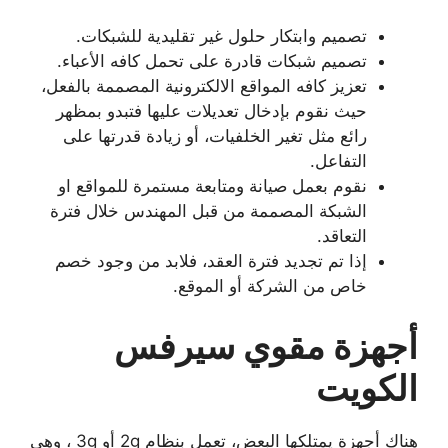
تصميم وابتكار حلول غير تقليدية للشبكات.
تصميم شبكات قادرة على تحمل كافه الأعباء.
تعزيز كافه المواقع الالكترونية المصممة بالفعل،
حيث نقوم بإدخال تعديلات عليها فتبدو بمظهر
رائع مثل تغير الخلفيات، أو زيادة قدرتها على
التفاعل.
نقوم بعمل صيانة ومتابعة مستمرة للمواقع او
الشبكة المصممة من قبل المهندس خلال فترة
التعاقد.
إذا تم تجديد فترة العقد، فلابد من وجود خصم
خاص من الشركة أو الموقع.
أجهزة مقوي سيرفس
الكويت
هناك أجهزة يمتلكها البعض، تعمل بنظام 2g أو 3g ، وهى