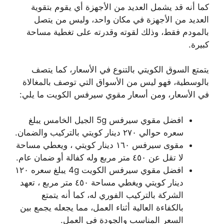
كما أنه قد يشمل العديد من الأجهزة أي يقوم بتقوية
العديد من الأجهزة في مكان واحد، وليس من يتصل
بالمودم فقط، وذلك لقوته وقدرته على تغطية مساحة
كبيرة.
يتمتع السوق الكويتي بالتنوع في الأسعار، كما يتصف
بالوسطية، فهو ليس من الأسواق التي توصف بالمغالاة
في الأسعار، ومن أسعار مقوي سيرفس الكويت ما يلي:
افضل مقوي سيرفس 5g الجيل الخامس يبلغ
سعره حوالي ٢٧٠ دينار كويتي بالتركيب والضمان.
مقوى سيرفس ١٦٠ دينار كويتي ، ويعطي مساحة
لا تقل عن ٤٥٠ متر مربع وله كفالة أو ضمان عام.
افضل مقوي سيرفس الكويت 4g يبلغ سعره ١٢٠
دينار كويتي ويغطي مساحة ٤٥٠ متر مربع ، تعهد
الشركة بالتركيب الفوري له، كما أنه يتمتع
بالكفاءة العالية أثناء العمل، مما يجعله يجمع بين
السعر المناسب والجودة في العمل.