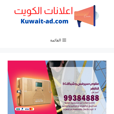
نتقل
لى
لمحتوى
القائمة