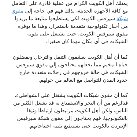
يمتلك أهل الكويت الكرام من عقلية قادرة على التعامل
مع كافة الأجهزة الحديثة، لذلك فهم في حاجة إلى
مقوي
شبكة
سيرفس الكويت لكي يستطيعوا متابعة ما يريدوا
من أخبار تكنولوجية متقدمة باستمرار، وهذا ما يوفره
مقوي سيرفس الكويت، حيث يشتغل على تقوية
الشبكات في أي مكان مهما كان صغيرا.
كما أن أهل الكويت يعشقون التنقل والترحال ويفضلون
حياة المخيم مما يجعلهم يحتاجون إلي مقوي سيرفس
الشبكات في حالة خروجهم في رحلات متعددة خارج
حدود المدن للتواصل مع العالم من حولهم.
كما أن مقوي شبكات الكويت يشتغل على الشواطيء،
فبالرغم من أن البحر والاستمتاع به قد يشغل الكثير من
الناس، ولكن أهل الكويت مرتبطون ارتباطا وثيقا
بالتكنولوجيا، فهم يحتاجون إلى مقوي شبكة سيرفيس
الإنترنت بالكويت حتى يستطيع تلبية احتياجاتهم.