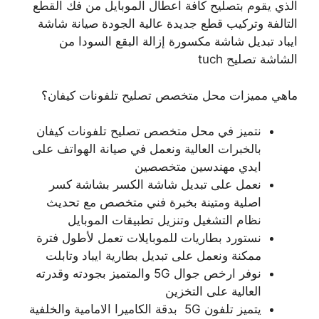
الذي يقوم بتصليح كافة اعطال الموبايل من فك القطع
التالفة وتركيب قطع جديدة عالية الجودة صيانة شاشة
ايباد تبديل شاشة مكسورة إزالة البقع السودا من
الشاشة تصليح tuch
ماهي مميزات محل متخصص تصليح تلفونات كيفان؟
نتميز في محل متخصص تصليح تلفونات كيفان
بالخبرات العالية ونعمل في صيانة الهواتف على
ايدي مهندسين متخصصين
نعمل على تبديل شاشة الكسر بشاشة كسر
اصلية ومتينة بخبرة فني متخصص مع تحديث
نظام التشغيل وتنزيل تطبيقات الموبايل
نستورد بطاريات للموبايلات تعمل لأطول فترة
ممكنة ونعمل على تبديل بطارية ايباد وتابلت
نوفر ارخص جوال 5G والمتميز بجودته وقدرته
العالية على التخزين
يتميز تلفون 5G بدقة الكاميرا الامامية والخلفية