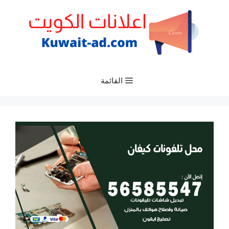
نتقل
لى
لمحتوى
القائمة