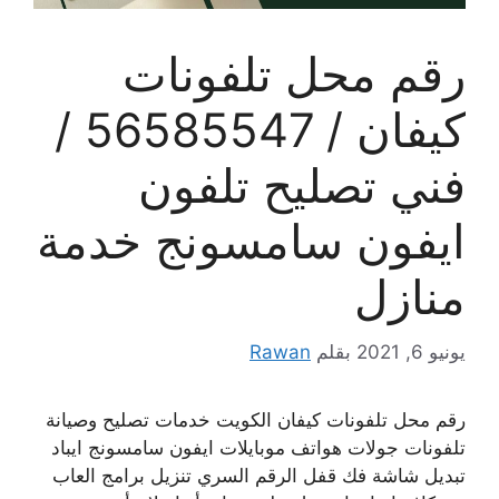
رقم محل تلفونات
كيفان / 56585547 /
فني تصليح تلفون
ايفون سامسونج خدمة
منازل
يونيو 6, 2021
بقلم
Rawan
رقم محل تلفونات كيفان الكويت خدمات تصليح وصيانة
تلفونات جولات هواتف موبايلات ايفون سامسونج ايباد
تبديل شاشة فك قفل الرقم السري تنزيل برامج العاب