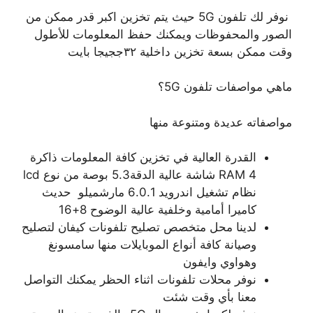
نوفر لك تلفون 5G حيث يتم تخزين اكبر قدر ممكن من
الصور والمحفوظات ويمكنك حفظ المعلومات للأطول
وقت ممكن بسعة تخزين داخلية ٣٢ججيجا بايت
ماهي مواصفات تلفون 5G؟
مواصفاته عديدة ومتنوعة منها
القدرة العالية في تخزين كافة المعلومات ذاكرة
RAM 4 شاشة عالية الدقة5.3 بوصة من نوع lcd
نظام تشغيل اندرويد 6.0.1 مارشميلو حديث
كاميرا أمامية وخلفية عالية الوضوح 8+16
لدينا محل متخصص تصليح تلفونات كيفان لتصليح
وصيانة كافة أنواع الموبايلات منها سامسونغ
وهواوي وايفون
نوفر محلات تلفونات اثناء الحظر يمكنك التواصل
معنا بأي وقت شئت