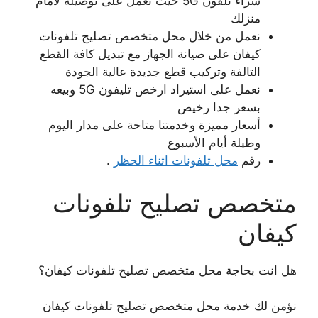
شراء تلفون 5G حيث نعمل على توصيله لامام
منزلك
نعمل من خلال محل متخصص تصليح تلفونات
كيفان على صيانة الجهاز مع تبديل كافة القطع
التالفة وتركيب قطع جديدة عالية الجودة
نعمل على استيراد ارخص تليفون 5G وبيعه
بسعر جدا رخيص
أسعار مميزة وخدمتنا متاحة على مدار اليوم
وطيلة أيام الأسبوع
رقم
محل تلفونات اثناء الحظر
.
متخصص تصليح تلفونات
كيفان
هل انت بحاجة محل متخصص تصليح تلفونات كيفان؟
نؤمن لك خدمة محل متخصص تصليح تلفونات كيفان