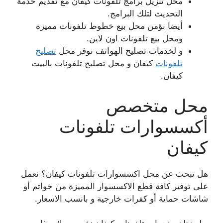
محل تنزيل برامج تلفونات كيفان مع تقديم خدمة
التحديث لتلك البرامج.
أيضا نؤمن محل بيع خطوط تلفونات مميزة
ومحل بيع تلفونات اون لاين.
و لخدمات تصليح الهواتف نوفر محل
تصليح
تلفونات
كيفان و محل تصليح تلفونات بالبيت
كيفان.
محل متخصص
أكسسوارات تلفونات
كيفان
هل تبحث عن محل اكسسوارات تلفونات كيفان؟ نعمل
على توفير كافة قطع الاكسسوار المميزة من خواتم أو
شاشات حماية أو كفرات خارجية و بانسب الاسعار.