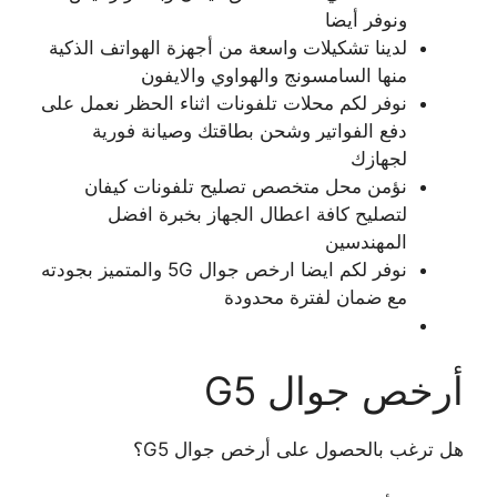
ونوفر أيضا
لدينا تشكيلات واسعة من أجهزة الهواتف الذكية
منها السامسونج والهواوي والايفون
نوفر لكم محلات تلفونات اثناء الحظر نعمل على
دفع الفواتير وشحن بطاقتك وصيانة فورية
لجهازك
نؤمن محل متخصص تصليح تلفونات كيفان
لتصليح كافة اعطال الجهاز بخبرة افضل
المهندسين
نوفر لكم ايضا ارخص جوال 5G والمتميز بجودته
مع ضمان لفترة محدودة
أرخص جوال G5
هل ترغب بالحصول على أرخص جوال G5؟