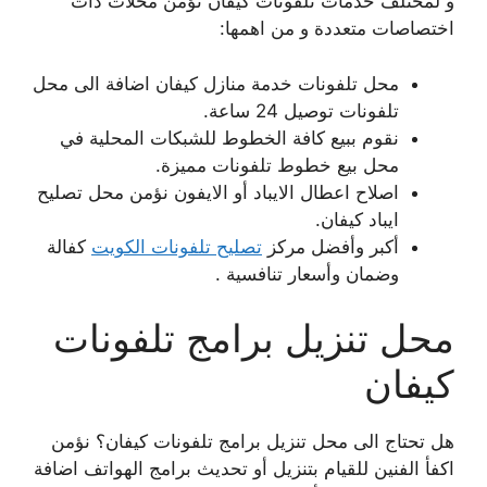
و لمختلف خدمات تلفونات كيفان نؤمن محلات ذات
اختصاصات متعددة و من اهمها:
محل تلفونات خدمة منازل كيفان اضافة الى محل
تلفونات توصيل 24 ساعة.
نقوم ببيع كافة الخطوط للشبكات المحلية في
محل بيع خطوط تلفونات مميزة.
اصلاح اعطال الايباد أو الايفون نؤمن محل تصليح
ايباد كيفان.
أكبر وأفضل مركز
تصليح تلفونات الكويت
كفالة
وضمان وأسعار تنافسية .
محل تنزيل برامج تلفونات
كيفان
هل تحتاج الى محل تنزيل برامج تلفونات كيفان؟ نؤمن
اكفأ الفنين للقيام بتنزيل أو تحديث برامج الهواتف اضافة