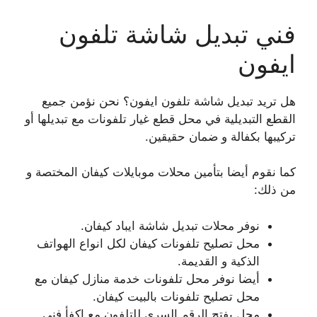
فني تبديل شاشة تلفون
ايفون
هل تريد تبديل شاشة تلفون ايفون؟ نحن نؤمن جميع
القطع التبديلية في محل قطع غيار تلفونات مع تبديلها أو
تركيبها بكفالة و ضمان حقيقين.
كما نقوم أيضا بتأمين محلات موبايلات كيفان المختصة و
من ذلك:
نوفر محلات تبديل شاشة ايباد كيفان.
محل تصليح تلفونات كيفان لكل انواع الهواتف
الذكية و القديمة.
أيضا نوفر محل تلفونات خدمة منازل كيفان مع
محل تصليح تلفونات بالبيت كيفان.
محل يفتح الرقم السري للتلفون مع اكفأ فني