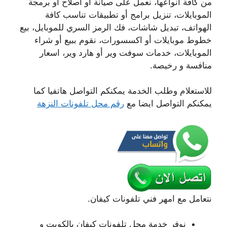
من كافة انواعها، نعمل على صيانة أو اصلاح أو برمجة
الموبايلات، تنزيل برامج أو تطبيقات تناسب كافة
الهواتف، تبديل شاشات، فك الرمز السري للموبايل، بيع
خطوط موبايلات أو اكسسورات، نقوم ببيع أو شراء
الموبايلات، خدمات سوفت وير أو هارد وير، اسعار
منافسة و رخيصة.
للاستعلام وطلب الخدمة يمكنكم التواصل هاتفيا كما
يمكنكم التواصل ايضا مع
رقم محل تلفونات النزهة
نتعامل مع امهر فني تلفونات كيفان.
نوفر خدمة محل تلفونات كيفان بالكويت و