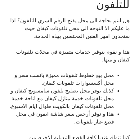
للتلفون
هل انتم بحاجة الى محل يفتح الرقم السري للتلفون؟ اذا
ما عليكم الا التوجه الى محل تلفونات كيفان حيث
ستجدون امهر الفنين المختصين بهذه الخدمة.
هذا و نقوم بتوفير خدمات متميزة في محلات تلفونات
كيفان و منها:
محل بيع خطوط تلفونات مميزة بانسب سعر و
محل أكسسوارات تلفونات كيفان.
كذلك نوفر محل تصليح تلفون سامسونج كيفان و
محل تلفونات خدمة منازل كيفان مع اتاحة خدمة
محل تلفونات كيفان بالكويت طوال ايام الاسبوع.
هذا و نوفر أرخص سعر شاشة ايفون في محل
قطع غيار تلفونات.
كما تتوافرعندنا كافة القطع التبديلية الاخرى من