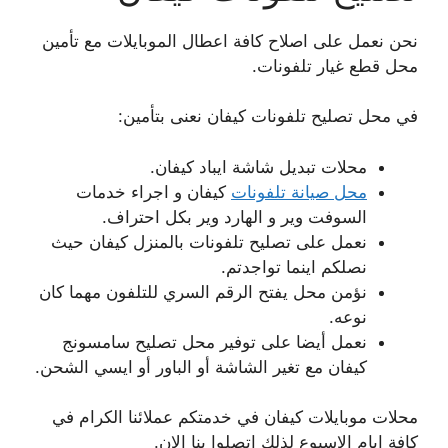
نحن نعمل على اصلاح كافة اعطال الموبايلات مع تأمين
محل قطع غيار تلفونات.
في محل تصليح تلفونات كيفان نعنى بتأمين:
محلات تبديل شاشة ايباد كيفان.
محل صيانة تلفونات
كيفان و اجراء خدمات
السوفت وير و الهارد وير بكل احتراف.
نعمل على تصليح تلفونات بالمنزل كيفان حيث
نصلكم اينما تواجدتم.
نؤمن محل يفتح الرقم السري للتلفون مهما كان
نوعه.
نعمل أيضا على توفير محل تصليح سامسونج
كيفان مع تغير الشاشة أو الباور أو ايسي الشحن.
محلات موبايلات كيفان في خدمتكم عملائنا الكرام في
كافة ايام الاسبوع لذلك اتصلوا بنا الان.