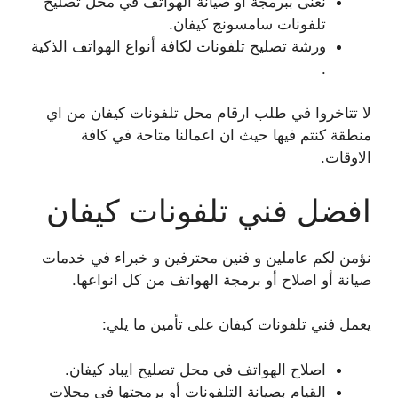
نعنى ببرمجة أو صيانة الهواتف في محل تصليح
تلفونات سامسونج كيفان.
ورشة تصليح تلفونات لكافة أنواع الهواتف الذكية
.
لا تتاخروا في طلب ارقام محل تلفونات كيفان من اي
منطقة كنتم فيها حيث ان اعمالنا متاحة في كافة
الاوقات.
افضل فني تلفونات كيفان
نؤمن لكم عاملين و فنين محترفين و خبراء في خدمات
صيانة أو اصلاح أو برمجة الهواتف من كل انواعها.
يعمل فني تلفونات كيفان على تأمين ما يلي:
اصلاح الهواتف في محل تصليح ايباد كيفان.
القيام بصيانة التلفونات أو برمجتها في محلات