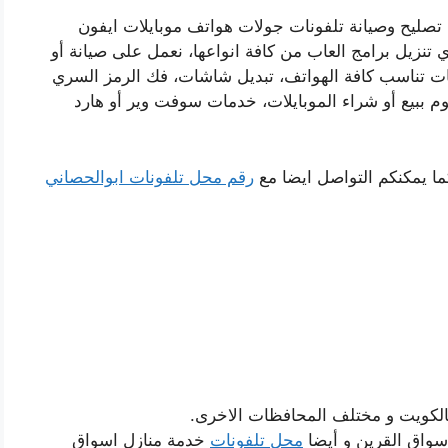
صليح وصيانة تلفونات جولات هواتف موبايلات ايفون
نزيل برامج العاب من كافة انواعها، نعمل على صيانة أو
يقات تناسب كافة الهواتف، تبديل شاشات، فك الرمز السري
 ببيع أو شراء الموبايلات، خدمات سوفت وير أو هارد
ما يمكنكم التواصل ايضا مع
رقم محل تلفونات ابوالحصاني
الكويت و مختلف المحافظات الاخرى.
اسواق القرين و أيضا
محل تلفونات
خدمة منازل اسواق