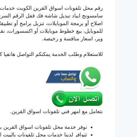
رقم محل تلفونات اسواق القرين الكويت خدمات ت
سامسونج ايباد تبديل شاشة فك قفل الرقم السري ت
اصلاح أو برمجة الموبايلات، تنزيل برامج أو تطب
للموبايل، بيع خطوط موبايلات أو اكسسورات، نقوم
وير، اسعار منافسة و رخيصة.
للاستعلام وطلب الخدمة يمكنكم التواصل هاتفيا ك
نتعامل مع امهر فني تلفونات اسواق القرين.
نوفر خدمة محل تلفونات اسواق القرين ب
تتوافر لدينا خدمات محل تلفونات بالبيت 