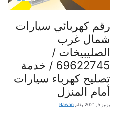
رقم كهربائي سيارات
شمال غرب
الصليبيخات /
69622745 / خدمة
تصليح كهرباء سيارات
أمام المنزل
يونيو 5, 2021
بقلم
Rawan