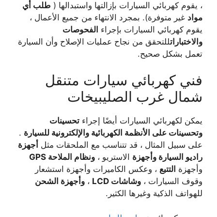
، يقوم كهربائي السيارات بإزالتها واستبدالها (
طلب أي
مواد
غير متوفرة). بمجرد الانتهاء من جميع الأعمال ،
يقوم كهربائي السيارات بإجراء
الفحوصات
والاختبارات
للتحقق من نجاح عمليات الإصلاح وأن السيارة
تعمل بشكل صحيح.
فني كهربائي سيارات متنقل
شمال غرب الصليبيخات
يمكن لكهربائي السيارات أيضًا إجراء
تحسينات
وتحسينات على الأنظمة الكهربائية والإلكترونية للسيارة
.
على سبيل المثال ، قد تتناسب مع الملحقات مثل
أجهزة
راديو السيارة وأجهزة
الاستريو ،
ونظام الملاحة GPS
وأجهزة
التتبع
، وعكس الكاميرات وأجهزة استشعار
وقوف السيارات ،
وشاشات LCD
،
وأجهزة الشحن
للهواتف الذكية وغيرها الكثير.