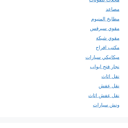
مصاعد
مطابخ المنيوم
مقوي سيرفس
مقوي شبكة
مكتب افراح
ميكانيكي سيارات
نجار فتح ابواب
نقل اثاث
نقل عفش
نقل عفش اثاث
ونش سيارات