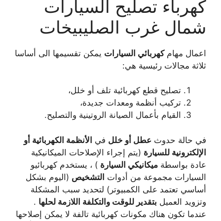
كهرباء تصليح السيارات
شمال غرب الصليبيخات
اعمال مهام
كهربائي السيارات
يمكن تقسيمها الى أساسا
ثلاثة مجالات رئيسية هي:
تصليح قطع كهربائية تلف أو خلل،
تركيب أنظمة ومعدات جديدة،
القيام بأعمال الصيانة الروتينية والتصليح.
في حالة حدوث
عطل أو خلل
في
الأنظمة الكهربائية أو
الإلكترونية للسيارة
(يتم إجراء الإصلاحات الميكانيكية
عادة بواسطة
ميكانيكي السيارة
) ، يستخدم كهربائيو
السيارات مجموعة من أدوات
التشخيص
(اليوم بشكل
أساسي تعتمد على الكمبيوتر) لتحديد سبب المشكلة
وتزويد العميل
بتقدير للوقت والتكلفة اللازمة لحلها
.
عندما تكون هناك مكونات كهربائية تالفة لا يمكن إصلاحها