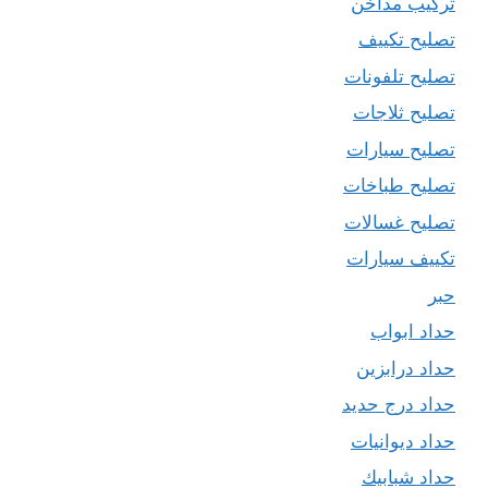
تركيب مداخن
تصليح تكييف
تصليح تلفونات
تصليح ثلاجات
تصليح سيارات
تصليح طباخات
تصليح غسالات
تكييف سيارات
حبر
حداد ابواب
حداد درابزين
حداد درج حديد
حداد ديوانيات
حداد شبابيك