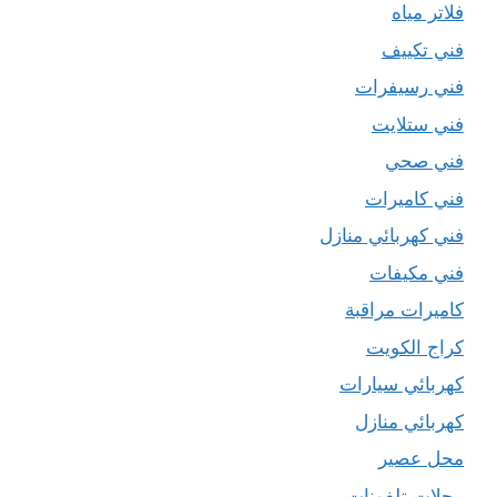
فلاتر مياه
فني تكييف
فني رسيفرات
فني ستلايت
فني صحي
فني كاميرات
فني كهربائي منازل
فني مكيفات
كاميرات مراقبة
كراج الكويت
كهربائي سيارات
كهربائي منازل
محل عصير
محلات تلفونات