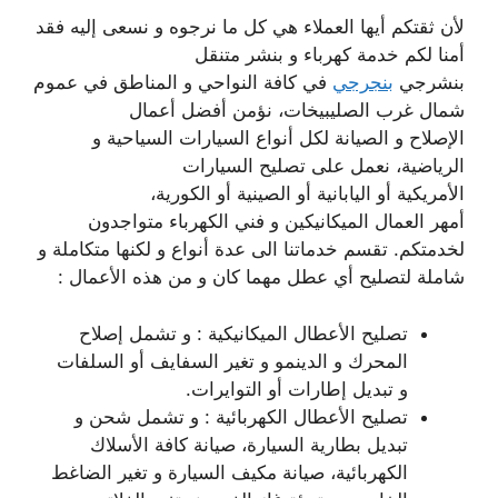
لأن ثقتكم أيها العملاء هي كل ما نرجوه و نسعى إليه فقد
أمنا لكم خدمة كهرباء و بنشر متنقل
بنشرجي
بنجرجي
في كافة النواحي و المناطق في عموم
شمال غرب الصليبيخات، نؤمن أفضل أعمال
الإصلاح و الصيانة لكل أنواع السيارات السياحية و
الرياضية، نعمل على تصليح السيارات
الأمريكية أو اليابانية أو الصينية أو الكورية،
أمهر العمال الميكانيكين و فني الكهرباء متواجدون
لخدمتكم. تقسم خدماتنا الى عدة أنواع و لكنها متكاملة و
شاملة لتصليح أي عطل مهما كان و من هذه الأعمال :
تصليح الأعطال الميكانيكية : و تشمل إصلاح
المحرك و الدينمو و تغير السفايف أو السلفات
و تبديل إطارات أو التوايرات.
تصليح الأعطال الكهربائية : و تشمل شحن و
تبديل بطارية السيارة، صيانة كافة الأسلاك
الكهربائية، صيانة مكيف السيارة و تغير الضاغط