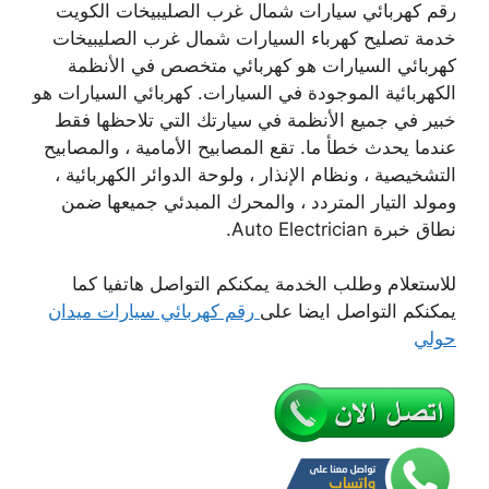
رقم كهربائي سيارات شمال غرب الصليبيخات الكويت
خدمة تصليح كهرباء السيارات شمال غرب الصليبيخات
كهربائي السيارات هو كهربائي متخصص في الأنظمة
الكهربائية الموجودة في السيارات. كهربائي السيارات هو
خبير في جميع الأنظمة في سيارتك التي تلاحظها فقط
عندما يحدث خطأ ما. تقع المصابيح الأمامية ، والمصابيح
التشخيصية ، ونظام الإنذار ، ولوحة الدوائر الكهربائية ،
ومولد التيار المتردد ، والمحرك المبدئي جميعها ضمن
نطاق خبرة Auto Electrician.
للاستعلام وطلب الخدمة يمكنكم التواصل هاتفيا كما
يمكنكم التواصل ايضا على
رقم كهربائي سيارات ميدان
حولي