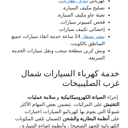
كهربائي
تبديل بطاريات
.
تصليح مكيف السيارة.
نعبئة عاو مكيف السيارة.
فحص كمبيوتر سيارات.
إخصائي تكييف سيارات
بنشر متنقل
24 ساعة خدمة انقاذ سيارات جميع
المناطق بالكويت.
ونش كرين سطحة سحب ونقل سيارات الخدمة
السريعة.
خدمة كهرباء السيارات شمال
غرب الصليبيخات
إجراء
الصيانة الكهروميكانيكية
و
سلامة عمليات
التفتيش
على المركبات. تتضمن بعض المهام الأكثر
شيوعًا التي يقوم بها كهربائيو السيارات اختبارات
على
أنظمة البطارية والشحن
(لضمان تلقي المكونات
الكهربائية للجهد الصحيح) ، وأنظمة إضاءة السيارة ،