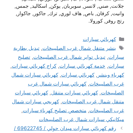
جلانت, صني, لانسر, سوبربان, يوكن, اسكاليد, جمس,
وانيت, كرفان, باص, هاف لوري, ترك, جاكور, جاكوار,
رتج روفر, كورولا.
التصنيفات
كهربائي سيارات
الوسوم
بنشر متنقل شمال غرب الصليبيخات
,
تبديل بطارية
سيارات
,
تبديل تواير شمال غرب الصليبيخات
,
تصليح
سيارات
,
خدمة كهربائي سيارات
,
كراج كهربائي سيارات
,
كهرباء وبنشر
,
كهربائي سيارات
,
كهربائي سيارات شمال
غرب الصليبيخات
,
كهربائي سيارات شمال غرب
الصليبيخات
,
كهربائي سيارات متنقل
,
كهربائي سيارات
متنقل شمال غرب الصليبيخات
,
كهربجي سيارات شمال
غرب الصليبيخات
,
متخصص تصليح كهرباء سيارات
,
ميكانيكي سيارات شمال غرب الصليبيخات
رقم كهربائي سيارات ميدان حولي / 69622745 /