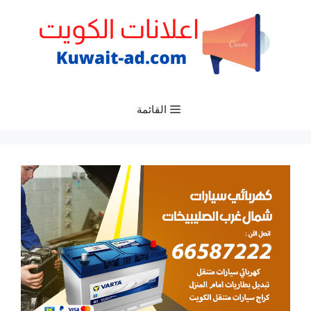
نتقل
لى
لمحتوى
القائمة