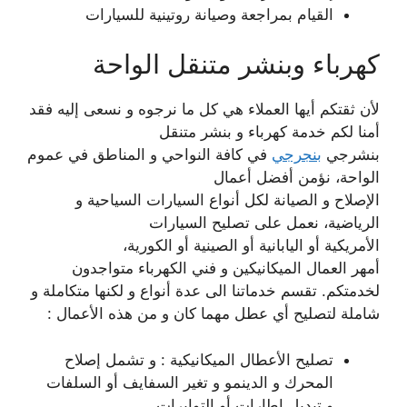
القيام بمراجعة وصيانة روتينية للسيارات
كهرباء وبنشر متنقل الواحة
لأن ثقتكم أيها العملاء هي كل ما نرجوه و نسعى إليه فقد
أمنا لكم خدمة كهرباء و بنشر متنقل
بنشرجي
بنجرجي
في كافة النواحي و المناطق في عموم
الواحة، نؤمن أفضل أعمال
الإصلاح و الصيانة لكل أنواع السيارات السياحية و
الرياضية، نعمل على تصليح السيارات
الأمريكية أو اليابانية أو الصينية أو الكورية،
أمهر العمال الميكانيكين و فني الكهرباء متواجدون
لخدمتكم. تقسم خدماتنا الى عدة أنواع و لكنها متكاملة و
شاملة لتصليح أي عطل مهما كان و من هذه الأعمال :
تصليح الأعطال الميكانيكية : و تشمل إصلاح
المحرك و الدينمو و تغير السفايف أو السلفات
و تبديل إطارات أو التوايرات.