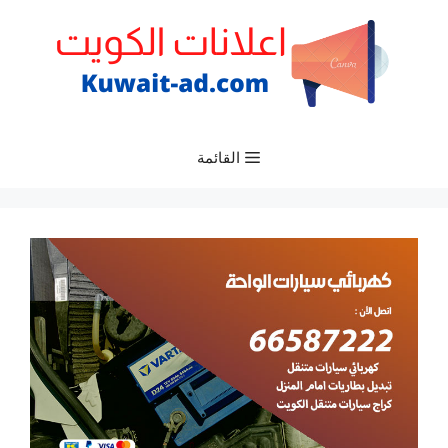
نتقل
لى
لمحتوى
القائمة