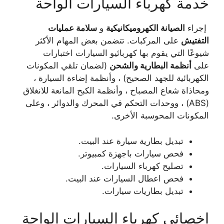
خدمة كهرباء السيارات الواحة
إجراء
الصيانة الكهروميكانيكية
و
سلامة عمليات
التفتيش
على المركبات. تتضمن بعض المهام الأكثر
شيوعًا التي يقوم بها كهربائيو السيارات اختبارات
على
أنظمة البطارية والشحن
(لضمان تلقي المكونات
الكهربائية للجهد الصحيح) ، وأنظمة إضاءة السيارة ،
ومحاذاة شعاع المصباح ، وأنظمة الكبح المانعة للانغلاق
(ABS) ، ووحدات التحكم في المحرك والدوائر ، وعلى
المكونات المحوسبة الأخرى.
تبديل بطارية سيارة عند البيت.
فحص سيارات باجهزة كمبيوتر.
تصليح كهرباء السيارات.
فحص اعطال السيارات عند البيت.
تبديل بطاريات سيارات.
اخصائي كهرباء السيارات الواحة