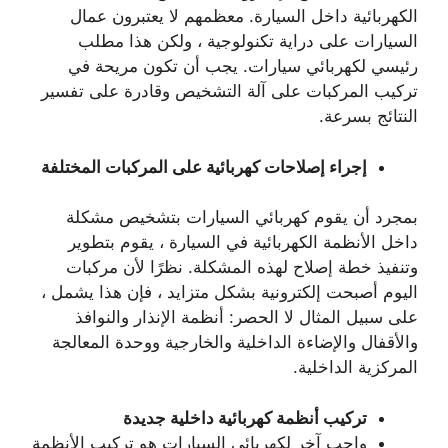
الكهربائية داخل السيارة. معظمهم لا يعتبرون عمال
السيارات على دراية تكنولوجية ، ولكن هذا مطلب
رئيسي لكهربائي سيارات. يجب أن تكون مريحة في
تركيب المركبات على آلة التشخيص وقادرة على تفسير
النتائج بسرعة.
إجراء إصلاحات كهربائية على المركبات المختلفة
بمجرد أن يقوم كهربائي السيارات بتشخيص مشكلة
داخل الأنظمة الكهربائية في السيارة ، يقوم بتطوير
وتنفيذ خطة إصلاح لهذه المشكلة. نظرًا لأن مركبات
اليوم أصبحت إلكترونية بشكل متزايد ، فإن هذا يشمل ،
على سبيل المثال لا الحصر: أنظمة الإنذار والنوافذ
والأقفال والإضاءة الداخلية والخارجية ووحدة المعالجة
المركزية الداخلية.
تركيب أنظمة كهربائية داخلية جديدة
واجب آخر لكهربائي السيارات هو تركيب الأنظمة