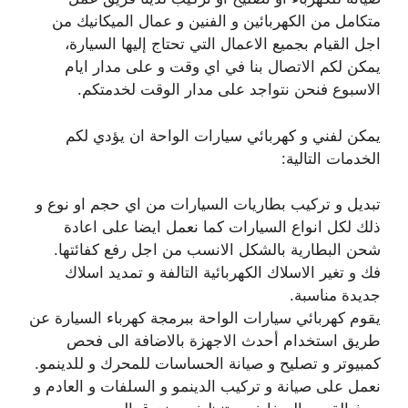
متكامل من الكهربائين و الفنين و عمال الميكانيك من
اجل القيام بجميع الاعمال التي تحتاج إليها السيارة،
يمكن لكم الاتصال بنا في اي وقت و على مدار ايام
الاسبوع فنحن نتواجد على مدار الوقت لخدمتكم.
يمكن لفني و كهربائي سيارات الواحة ان يؤدي لكم
الخدمات التالية:
تبديل و تركيب بطاريات السيارات من اي حجم او نوع و
ذلك لكل انواع السيارات كما نعمل ايضا على اعادة
شحن البطارية بالشكل الانسب من اجل رفع كفائتها.
فك و تغير الاسلاك الكهربائية التالفة و تمديد اسلاك
جديدة مناسبة.
يقوم كهربائي سيارات الواحة ببرمجة كهرباء السيارة عن
طريق استخدام أحدث الاجهزة بالاضافة الى فحص
كمبيوتر و تصليح و صيانة الحساسات للمحرك و للدينمو.
نعمل على صيانة و تركيب الدينمو و السلفات و العادم و