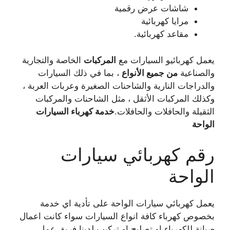
شاشات عرض رقمية
مرايا كهربائية
مقاعد كهربائية.
يعمل كهربائيو السيارات مع
المركبات
الخاصة والتجارية
والصناعية
من جميع الأنواع
، بما في ذلك السيارات
والدراجات النارية والشاحنات الصغيرة وعربات العربة ،
وكذلك المركبات الأثقل ، مثل الشاحنات والمركبات
الثقيلة والحافلات والحافلات.
خدمة كهرباء السيارات
الواحة
رقم كهربائي سيارات
الواحة
يعمل كهربائي سيارات الواحة على تأدية اي خدمة
بخصوص كهرباء كافة انواع السيارات سواء كانت اعمال
صيانة للكهرباء او تصليح او تركيب لدينا فريق عمل