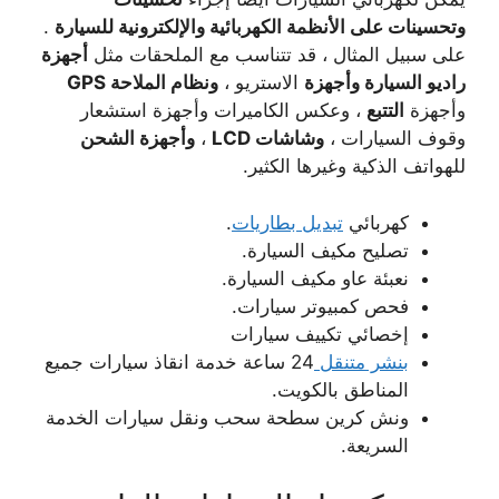
وتحسينات على الأنظمة الكهربائية والإلكترونية للسيارة
.
على سبيل المثال ، قد تتناسب مع الملحقات مثل
أجهزة
راديو السيارة وأجهزة
الاستريو ،
ونظام الملاحة GPS
وأجهزة
التتبع
، وعكس الكاميرات وأجهزة استشعار
وقوف السيارات ،
وشاشات LCD
،
وأجهزة الشحن
للهواتف الذكية وغيرها الكثير.
كهربائي
تبديل بطاريات
.
تصليح مكيف السيارة.
نعبئة عاو مكيف السيارة.
فحص كمبيوتر سيارات.
إخصائي تكييف سيارات
بنشر متنقل
24 ساعة خدمة انقاذ سيارات جميع
المناطق بالكويت.
ونش كرين سطحة سحب ونقل سيارات الخدمة
السريعة.