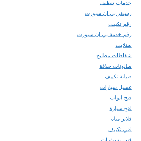
خدمات تنظيف
رسيفر بي ان سبورت
رقم تكييف
رقم خدمة بي ان سبورت
ستلايت
شفاطات مطابخ
صالونات حلاقة
صيانة تكييف
غسيل سيارات
فتح ابواب
فتح سيارة
فلاتر مياه
فني تكييف
فني رسيفرات