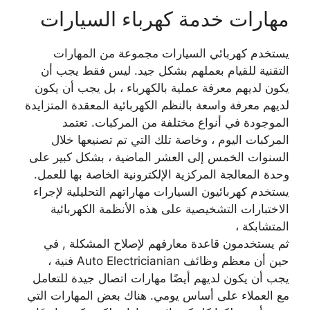
مهارات خدمة كهرباء السيارات
يستخدم كهربائي السيارات مجموعة من المهارات
التقنية للقيام بعملهم بشكل جيد. ليس فقط يجب أن
يكون لديهم معرفة عملية بالكهرباء ، بل يجب أن يكون
لديهم معرفة واسعة بالنظم الكهربائية المعقدة المتزايدة
الموجودة في أنواع مختلفة من المركبات. تعتمد
المركبات اليوم ، وخاصة تلك التي تم تصنيعها خلال
السنوات الخمس إلى العشر الماضية ، بشكل كبير على
وحدة المعالجة المركزية الإلكترونية الخاصة بها للعمل.
يستخدم كهربائيون السيارات مهاراتهم التحليلية لإجراء
الاختبارات التشخيصية على هذه الأنظمة الكهربائية
المتشابكة ،
ثم يستخدمون قاعدة معارفهم لإصلاح المشكلة , في
حين أن معظم وظائف Auto Electricianian فنية ،
يجب أن يكون لديهم أيضًا مهارات اتصال جيدة للتعامل
مع العملاء على أساس يومي. هناك بعض المهارات التي