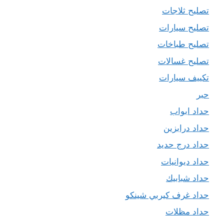
تصليح ثلاجات
تصليح سيارات
تصليح طباخات
تصليح غسالات
تكييف سيارات
حبر
حداد ابواب
حداد درابزين
حداد درج حديد
حداد ديوانيات
حداد شبابيك
حداد غرف كيربي شينكو
حداد مظلات