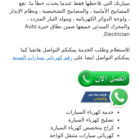
سيارتك التي تلاحظها فقط عندما يحدث خطأ ما. تقع
المصابيح الأمامية ، والمصابيح التشخيصية ، ونظام الإنذار
، ولوحة الدوائر الكهربائية ، ومولد التيار المتردد ،
والمحرك المبدئي جميعها ضمن نطاق خبرة Auto
Electrician.
للاستعلام وطلب الخدمة يمكنكم التواصل هاتفيا كما
يمكنكم التواصل ايضا على
رقم كهربائي سيارات الصبية
خدمة كهرباء السيارات
تصليج كهرباء السيارة
كراج متخصص كهرباء السيارة
كهربائي سيارات متنقل الواحة