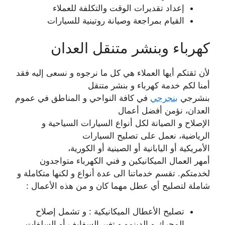
إعداد تقديرات الوقت والتكلفة للعملاء
القيام بمراجعة وصيانة روتينية للسيارات
كهرباء وبنشر متنقل العدان
لأن ثقتكم أيها العملاء هي كل ما نرجوه و نسعى إليه فقد
أمنا لكم خدمة كهرباء و بنشر متنقل
بنشرجي
بنجرجي
في كافة النواحي و المناطق في عموم
العدان، نؤمن أفضل أعمال
الإصلاح و الصيانة لكل أنواع السيارات السياحية و
الرياضية، نعمل على تصليح السيارات
الأمريكية أو اليابانية أو الصينية أو الكورية،
أمهر العمال الميكانيكين و فني الكهرباء متواجدون
لخدمتكم. تقسم خدماتنا الى عدة أنواع و لكنها متكاملة و
شاملة لتصليح أي عطل مهما كان و من هذه الأعمال :
تصليح الأعطال الميكانيكية : و تشمل إصلاح
المحرك و الدينمو و تغير السفايف أو السلفات