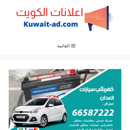
نتقل
لى
لمحتوى
القائمة