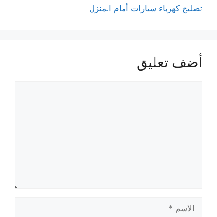
تصليح كهرباء سيارات أمام المنزل
أضف تعليق
تعليق
الاسم