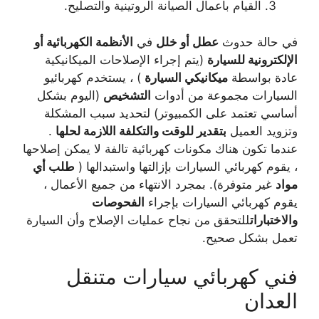
القيام بأعمال الصيانة الروتينية والتصليح.
في حالة حدوث
عطل أو خلل
في
الأنظمة الكهربائية أو
الإلكترونية للسيارة
(يتم إجراء الإصلاحات الميكانيكية
عادة بواسطة
ميكانيكي السيارة
) ، يستخدم كهربائيو
السيارات مجموعة من أدوات
التشخيص
(اليوم بشكل
أساسي تعتمد على الكمبيوتر) لتحديد سبب المشكلة
وتزويد العميل
بتقدير للوقت والتكلفة اللازمة لحلها
.
عندما تكون هناك مكونات كهربائية تالفة لا يمكن إصلاحها
، يقوم كهربائي السيارات بإزالتها واستبدالها (
طلب أي
مواد
غير متوفرة). بمجرد الانتهاء من جميع الأعمال ،
يقوم كهربائي السيارات بإجراء
الفحوصات
والاختبارات
للتحقق من نجاح عمليات الإصلاح وأن السيارة
تعمل بشكل صحيح.
فني كهربائي سيارات متنقل
العدان