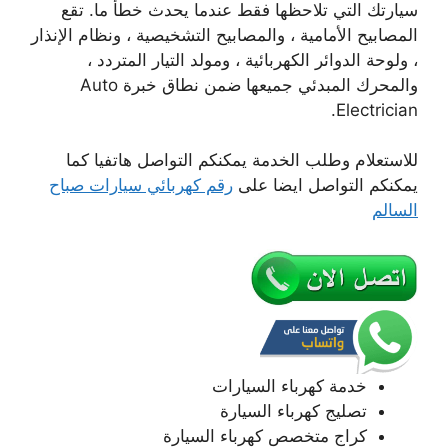
سيارتك التي تلاحظها فقط عندما يحدث خطأ ما. تقع
المصابيح الأمامية ، والمصابيح التشخيصية ، ونظام الإنذار
، ولوحة الدوائر الكهربائية ، ومولد التيار المتردد ،
والمحرك المبدئي جميعها ضمن نطاق خبرة Auto
Electrician.
للاستعلام وطلب الخدمة يمكنكم التواصل هاتفيا كما
يمكنكم التواصل ايضا على
رقم كهربائي سيارات صباح
السالم
خدمة كهرباء السيارات
تصليج كهرباء السيارة
كراج متخصص كهرباء السيارة