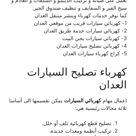
نعمل على صيانة و تركيب الدينمو و السلفات و العادم و
سيخ القير و السفايف و تنظيف صندوق الجير.
كما نوفر خدمات كهرباء وبنشر متنقل العدان
1- كهربائي سيارات قريب من موقعي العدان
2- كهربائي سيارات خدمة طريق العدان
3- كهربائي سيارات يجي البيت
4- كهربائي تصليح سيارات العدان
5- كراج كهرباء سيارات العدان
كهرباء تصليح السيارات
العدان
اعمال مهام
كهربائي السيارات
يمكن تقسيمها الى أساسا
ثلاثة مجالات رئيسية هي:
تصليح قطع كهربائية تلف أو خلل،
تركيب أنظمة ومعدات جديدة،