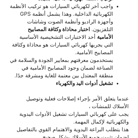
واجب آخر لكهربائي السيارات هو تركيب الأنظمة
الكهربائية الداخلية. وهذا يشمل أنظمة GPS
وأجهزة الراديو وأنظمة الصوت وشاشات
التلفزيون.
اختبار محاذاة وكثافة المصابيح
الأمامية
أحد الاختبارات التشخيصية الأساسية
التي يجريها كهربائي السيارات هو محاذاة وكثافة
المصابيح الأمامية.
يستخدمون معرفتهم بمعايير الجودة والسلامة في
الصناعة لضمان وجود المصابيح الأمامية في
منطقة المعتدل بين معتمة للغاية ومشرقة جدًا.
تشغيل أدوات اليد والكهرباء
عندما يتعلق الأمر بإجراء إصلاحات فعلية وتوصيل
الأسلاك للمنشآت ،
يجب على كهربائي السيارات تشغيل الأدوات اليدوية
والكهربائية لإكمال المهمة.
هذا يتطلب البراعة اليدوية والاهتمام القوي بالتفاصيل
لضمان تثبيت جميع الأسلاك بشكل صحيح.