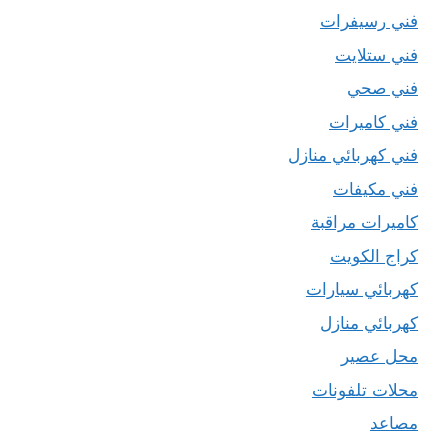
فني رسيفرات
فني ستلايت
فني صحي
فني كاميرات
فني كهربائي منازل
فني مكيفات
كاميرات مراقبة
كراج الكويت
كهربائي سيارات
كهربائي منازل
محل عصير
محلات تلفونات
مصاعد