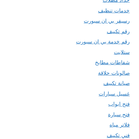
حداد مظلات
خدمات تنظيف
رسيفر بي ان سبورت
رقم تكييف
رقم خدمة بي ان سبورت
ستلايت
شفاطات مطابخ
صالونات حلاقة
صيانة تكييف
غسيل سيارات
فتح ابواب
فتح سيارة
فلاتر مياه
فني تكييف