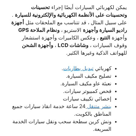
يمكن لكهربائي السيارات أيضًا إجراء
تحسينات
وتحسينات على الأنظمة الكهربائية والإلكترونية للسيارة
.
على سبيل المثال ، قد تتناسب مع الملحقات مثل
أجهزة
راديو السيارة وأجهزة
الاستريو ،
ونظام الملاحة GPS
وأجهزة
التتبع
، وعكس الكاميرات وأجهزة استشعار
وقوف السيارات ،
وشاشات LCD
،
وأجهزة الشحن
للهواتف الذكية وغيرها الكثير.
كهربائي
تبديل بطاريات
.
تصليح مكيف السيارة.
نعبئة عاو مكيف السيارة.
فحص كمبيوتر سيارات.
إخصائي تكييف سيارات
بنشر متنقل
24 ساعة خدمة انقاذ سيارات جميع
المناطق بالكويت.
ونش كرين سطحة سحب ونقل سيارات الخدمة
السريعة.