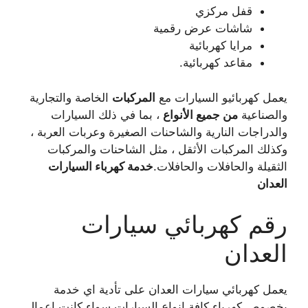
قفل مركزي
شاشات عرض رقمية
مرايا كهربائية
مقاعد كهربائية.
يعمل كهربائيو السيارات مع
المركبات
الخاصة والتجارية
والصناعية
من جميع الأنواع
، بما في ذلك السيارات
والدراجات النارية والشاحنات الصغيرة وعربات العربة ،
وكذلك المركبات الأثقل ، مثل الشاحنات والمركبات
الثقيلة والحافلات والحافلات.
خدمة كهرباء السيارات
العدان
رقم كهربائي سيارات
العدان
يعمل كهربائي سيارات العدان على تأدية اي خدمة
بخصوص كهرباء كافة انواع السيارات سواء كانت اعمال