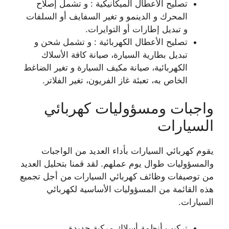
تصليح الأعطال الميكانيكية : و تشمل إصلاح
المحرك و الدينمو و تغير السفايف أو السلفات
و تبديل إطارات أو التوايرات.
تصليح الأعطال الكهربائية : و تشمل شحن و
تبديل بطارية السيارة، صيانة كافة الأسلاك
الكهربائية، صيانة مكيف السيارة و تغير الضاغط
الخاص به، تعبئة غاز الفريون، تغير الفلاتر.
واجبات ومسؤوليات كهربائي
السيارات
يقوم كهربائي السيارات بأداء العديد من الواجبات
والمسؤوليات طوال يوم عملهم. لقد قمنا بتحليل العديد
من توصيفات وظائف كهربائي السيارات من أجل تجميع
هذه القائمة من المسؤوليات الأساسية لكهربائي
السيارات.
تركيب أنظمة أسلاك مركبة جديدة.