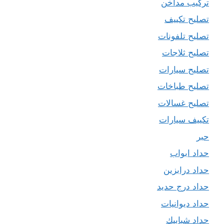
تركيب مداخن
تصليح تكييف
تصليح تلفونات
تصليح ثلاجات
تصليح سيارات
تصليح طباخات
تصليح غسالات
تكييف سيارات
حبر
حداد ابواب
حداد درابزين
حداد درج حديد
حداد ديوانيات
حداد شبابيك