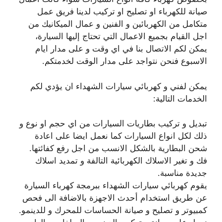
صيانة للكهرباء او تصليح او تركيب لدينا فريق عمل
متكامل من الكهربائين و الفنين و عمال الميكانيك من
اجل القيام بجميع الاعمال التي تحتاج إليها السيارة،
يمكن لكم الاتصال بنا في اي وقت و على مدار ايام
الاسبوع فنحن نتواجد على مدار الوقت لخدمتكم.
يمكن لفني و كهربائي سيارات الشهداء ان يؤدي لكم
الخدمات التالية:
تبديل و تركيب بطاريات السيارات من اي حجم او نوع و
ذلك لكل انواع السيارات كما نعمل ايضا على اعادة
شحن البطارية بالشكل الانسب من اجل رفع كفائتها.
فك و تغير الاسلاك الكهربائية التالفة و تمديد اسلاك
جديدة مناسبة.
يقوم كهربائي سيارات الشهداء ببرمجة كهرباء السيارة
عن طريق استخدام أحدث الاجهزة بالاضافة الى فحص
كمبيوتر و تصليح و صيانة الحساسات للمحرك و للدينمو.