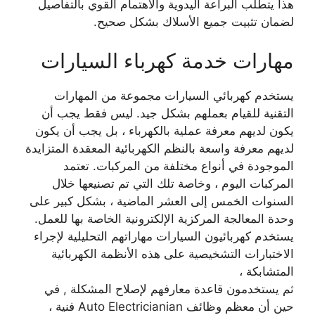
هذا يتطلب البراعة اليدوية والاهتمام القوي بالتفاصيل
لضمان تثبيت جميع الأسلاك بشكل صحيح.
مهارات خدمة كهرباء السيارات
يستخدم كهربائي السيارات مجموعة من المهارات
التقنية للقيام بعملهم بشكل جيد. ليس فقط يجب أن
يكون لديهم معرفة عملية بالكهرباء ، بل يجب أن يكون
لديهم معرفة واسعة بالنظم الكهربائية المعقدة المتزايدة
الموجودة في أنواع مختلفة من المركبات. تعتمد
المركبات اليوم ، وخاصة تلك التي تم تصنيعها خلال
السنوات الخمس إلى العشر الماضية ، بشكل كبير على
وحدة المعالجة المركزية الإلكترونية الخاصة بها للعمل.
يستخدم كهربائيون السيارات مهاراتهم التحليلية لإجراء
الاختبارات التشخيصية على هذه الأنظمة الكهربائية
المتشابكة ،
ثم يستخدمون قاعدة معارفهم لإصلاح المشكلة , في
حين أن معظم وظائف Auto Electricianian فنية ،