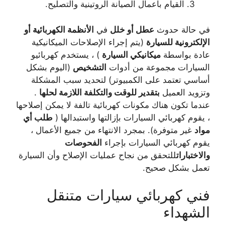
القيام بأعمال الصيانة الروتينية والتصليح.
في حالة حدوث
عطل أو خلل
في
الأنظمة الكهربائية أو
الإلكترونية للسيارة
(يتم إجراء الإصلاحات الميكانيكية
عادة بواسطة
ميكانيكي السيارة
) ، يستخدم كهربائيو
السيارات مجموعة من أدوات
التشخيص
(اليوم بشكل
أساسي تعتمد على الكمبيوتر) لتحديد سبب المشكلة
وتزويد العميل
بتقدير للوقت والتكلفة اللازمة لحلها
.
عندما تكون هناك مكونات كهربائية تالفة لا يمكن إصلاحها
، يقوم كهربائي السيارات بإزالتها واستبدالها (
طلب أي
مواد
غير متوفرة). بمجرد الانتهاء من جميع الأعمال ،
يقوم كهربائي السيارات بإجراء
الفحوصات
والاختبارات
للتحقق من نجاح عمليات الإصلاح وأن السيارة
تعمل بشكل صحيح.
فني كهربائي سيارات متنقل
الشهداء