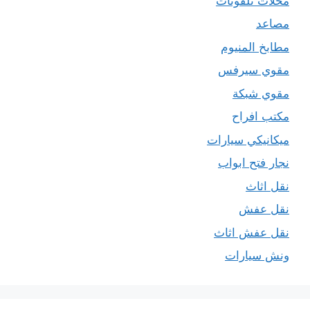
محلات تلفونات
مصاعد
مطابخ المنيوم
مقوي سيرفس
مقوي شبكة
مكتب افراح
ميكانيكي سيارات
نجار فتح ابواب
نقل اثاث
نقل عفش
نقل عفش اثاث
ونش سيارات