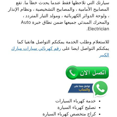
سيارتك التي تلاحظها فقط عندما يحدث خطأ ما. تقع
المصابيح الأمامية ، والمصابيح التشخيصية ، ونظام الإنذار
، ولوحة الدوائر الكهربائية ، ومولد التيار المتردد ،
والمحرك المبدئي جميعها ضمن نطاق خبرة Auto
Electrician.
للاستعلام وطلب الخدمة يمكنكم التواصل هاتفيا كما
يمكنكم التواصل ايضا على
رقم كهربائي سيارات مبارك
الكبير
خدمة كهرباء السيارات
تصليج كهرباء السيارة
كراج متخصص كهرباء السيارة