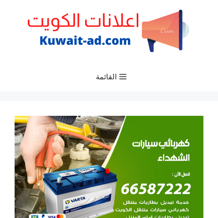
نتقل
لى
لمحتوى
القائمة