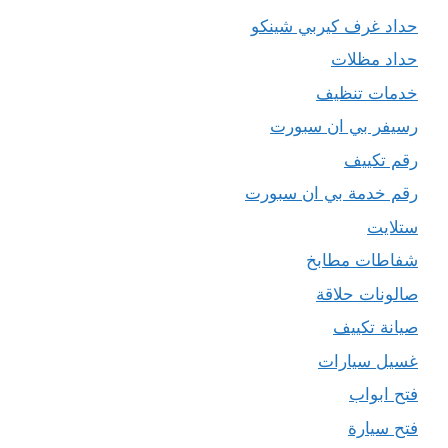
حداد غرف كيربي شينكو
حداد مظلات
خدمات تنظيف
رسيفر بي ان سبورت
رقم تكييف
رقم خدمة بي ان سبورت
ستلايت
شفاطات مطابخ
صالونات حلاقة
صيانة تكييف
غسيل سيارات
فتح ابواب
فتح سيارة