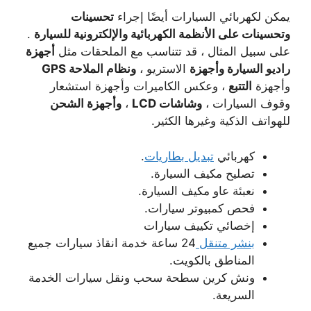
يمكن لكهربائي السيارات أيضًا إجراء
تحسينات
وتحسينات على الأنظمة الكهربائية والإلكترونية للسيارة
.
على سبيل المثال ، قد تتناسب مع الملحقات مثل
أجهزة
راديو السيارة وأجهزة
الاستريو ،
ونظام الملاحة GPS
وأجهزة
التتبع
، وعكس الكاميرات وأجهزة استشعار
وقوف السيارات ،
وشاشات LCD
،
وأجهزة الشحن
للهواتف الذكية وغيرها الكثير.
كهربائي
تبديل بطاريات
.
تصليح مكيف السيارة.
نعبئة عاو مكيف السيارة.
فحص كمبيوتر سيارات.
إخصائي تكييف سيارات
بنشر متنقل
24 ساعة خدمة انقاذ سيارات جميع
المناطق بالكويت.
ونش كرين سطحة سحب ونقل سيارات الخدمة
السريعة.