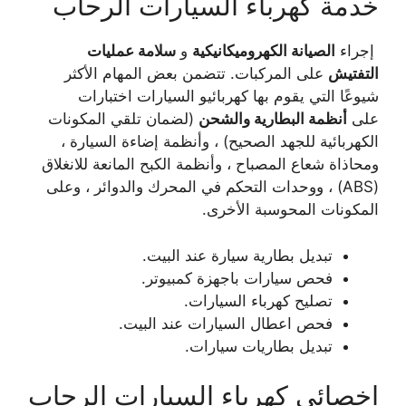
خدمة كهرباء السيارات الرحاب
إجراء
الصيانة الكهروميكانيكية
و
سلامة عمليات
التفتيش
على المركبات. تتضمن بعض المهام الأكثر
شيوعًا التي يقوم بها كهربائيو السيارات اختبارات
على
أنظمة البطارية والشحن
(لضمان تلقي المكونات
الكهربائية للجهد الصحيح) ، وأنظمة إضاءة السيارة ،
ومحاذاة شعاع المصباح ، وأنظمة الكبح المانعة للانغلاق
(ABS) ، ووحدات التحكم في المحرك والدوائر ، وعلى
المكونات المحوسبة الأخرى.
تبديل بطارية سيارة عند البيت.
فحص سيارات باجهزة كمبيوتر.
تصليح كهرباء السيارات.
فحص اعطال السيارات عند البيت.
تبديل بطاريات سيارات.
اخصائي كهرباء السيارات الرحاب