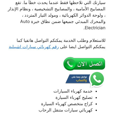
سيارتك التي تلاحظها فقط عندما يحدث خطأ ما. تقع
المصابيح الأمامية ، والمصابيح التشخيصية ، ونظام الإنذار
، ولوحة الدوائر الكهربائية ، ومولد التيار المتردد ،
والمحرك المبدئي جميعها ضمن نطاق خبرة Auto
Electrician.
للاستعلام وطلب الخدمة يمكنكم التواصل هاتفيا كما
يمكنكم التواصل ايضا على
رقم كهربائي سيارات اشبيلية
خدمة كهرباء السيارات
تصليج كهرباء السيارة
كراج متخصص كهرباء السيارة
كهربائي سيارات متنقل الرحاب