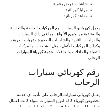
شاشات عرض رقمية
مرايا كهربائية
مقاعد كهربائية.
يعمل كهربائيو السيارات مع
المركبات
الخاصة والتجارية
والصناعية
من جميع الأنواع
، بما في ذلك السيارات
والدراجات النارية والشاحنات الصغيرة وعربات العربة ،
وكذلك المركبات الأثقل ، مثل الشاحنات والمركبات
الثقيلة والحافلات والحافلات.
خدمة كهرباء السيارات
الرحاب
رقم كهربائي سيارات
الرحاب
يعمل كهربائي سيارات الرحاب على تأدية اي خدمة
بخصوص كهرباء كافة انواع السيارات سواء كانت اعمال
صيانة للكهرباء او تصليح او تركيب لدينا فريق عمل