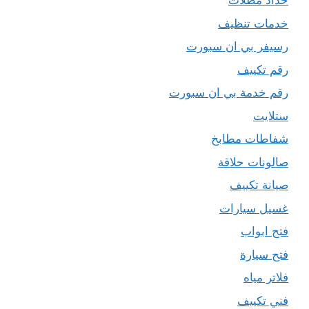
حداد مظلات
خدمات تنظيف
رسيفر بي ان سبورت
رقم تكييف
رقم خدمة بي ان سبورت
ستلايت
شفاطات مطابخ
صالونات حلاقة
صيانة تكييف
غسيل سيارات
فتح ابواب
فتح سيارة
فلاتر مياه
فني تكييف