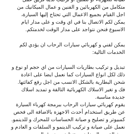
متكامل من الكهربائين و الفنين و عمال الميكانيك من
اجل القيام بجميع الاعمال التي تحتاج إليها السيارة،
يمكن لكم الاتصال بنا في اي وقت و على مدار ايام
الاسبوع فنحن نتواجد على مدار الوقت لخدمتكم.
يمكن لفني و كهربائي سيارات الرحاب ان يؤدي لكم
الخدمات التالية:
تبديل و تركيب بطاريات السيارات من اي حجم او نوع و
ذلك لكل انواع السيارات كما نعمل ايضا على اعادة
شحن البطارية بالشكل الانسب من اجل رفع كفائتها.
فك و تغير الاسلاك الكهربائية التالفة و تمديد اسلاك
جديدة مناسبة.
يقوم كهربائي سيارات الرحاب ببرمجة كهرباء السيارة
عن طريق استخدام أحدث الاجهزة بالاضافة الى فحص
كمبيوتر و تصليح و صيانة الحساسات للمحرك و للدينمو.
نعمل على صيانة و تركيب الدينمو و السلفات و العادم و