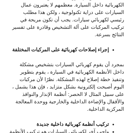
الكهربائية داخل السيارة. معظمهم لا يعتبرون عمال
السيارات على دراية تكنولوجية ، ولكن هذا مطلب
رئيسي لكهربائي سيارات. يجب أن تكون مريحة في
تركيب المركبات على آلة التشخيص وقادرة على تفسير
النتائج بسرعة.
إجراء إصلاحات كهربائية على المركبات المختلفة
بمجرد أن يقوم كهربائي السيارات بتشخيص مشكلة
داخل الأنظمة الكهربائية في السيارة ، يقوم بتطوير
وتنفيذ خطة إصلاح لهذه المشكلة. نظرًا لأن مركبات
اليوم أصبحت إلكترونية بشكل متزايد ، فإن هذا يشمل ،
على سبيل المثال لا الحصر: أنظمة الإنذار والنوافذ
والأقفال والإضاءة الداخلية والخارجية ووحدة المعالجة
المركزية الداخلية.
تركيب أنظمة كهربائية داخلية جديدة
واجب آخر لكهربائي السيارات هو تركيب الأنظمة