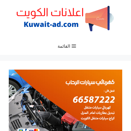
نتقل
لى
لمحتوى
القائمة