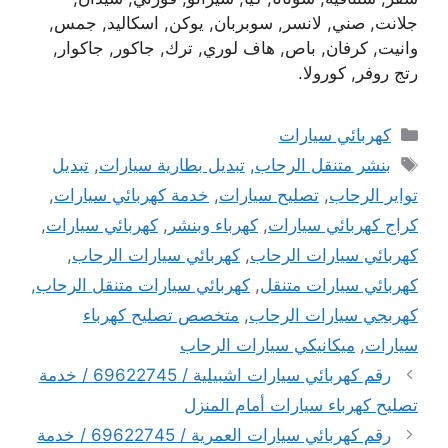
جلانت, صني, لانسر, سوبربان, يوكن, اسكاليد, جمس,
وانيت, كرفان, باص, هاف لوري, ترك, جاكور, جاكوار,
رتج روفر, كورولا.
التصنيفات
كهربائي سيارات
الوسوم
بنشر متنقل الرحاب
,
تبديل بطارية سيارات
,
تبديل
تواير الرحاب
,
تصليح سيارات
,
خدمة كهربائي سيارات
,
كراج كهربائي سيارات
,
كهرباء وبنشر
,
كهربائي سيارات
,
كهربائي سيارات الرحاب
,
كهربائي سيارات الرحاب
,
كهربائي سيارات متنقل
,
كهربائي سيارات متنقل الرحاب
,
كهربجي سيارات الرحاب
,
متخصص تصليح كهرباء
سيارات
,
ميكانيكي سيارات الرحاب
رقم كهربائي سيارات اشبيلية / 69622745 / خدمة
تصليح كهرباء سيارات أمام المنزل
رقم كهربائي سيارات العمرية / 69622745 / خدمة