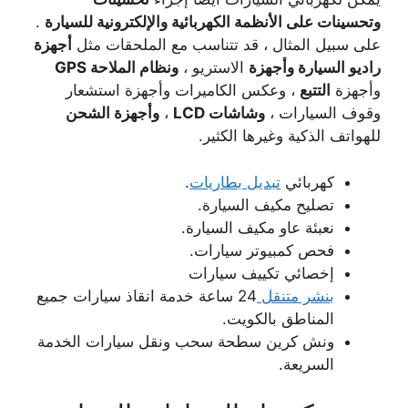
وتحسينات على الأنظمة الكهربائية والإلكترونية للسيارة
.
على سبيل المثال ، قد تتناسب مع الملحقات مثل
أجهزة
راديو السيارة وأجهزة
الاستريو ،
ونظام الملاحة GPS
وأجهزة
التتبع
، وعكس الكاميرات وأجهزة استشعار
وقوف السيارات ،
وشاشات LCD
،
وأجهزة الشحن
للهواتف الذكية وغيرها الكثير.
كهربائي
تبديل بطاريات
.
تصليح مكيف السيارة.
نعبئة عاو مكيف السيارة.
فحص كمبيوتر سيارات.
إخصائي تكييف سيارات
بنشر متنقل
24 ساعة خدمة انقاذ سيارات جميع
المناطق بالكويت.
ونش كرين سطحة سحب ونقل سيارات الخدمة
السريعة.