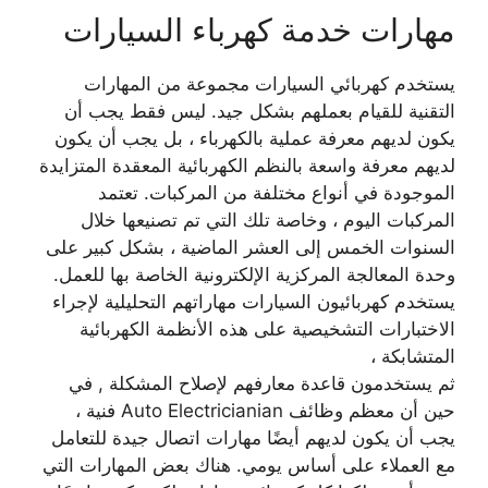
مهارات خدمة كهرباء السيارات
يستخدم كهربائي السيارات مجموعة من المهارات
التقنية للقيام بعملهم بشكل جيد. ليس فقط يجب أن
يكون لديهم معرفة عملية بالكهرباء ، بل يجب أن يكون
لديهم معرفة واسعة بالنظم الكهربائية المعقدة المتزايدة
الموجودة في أنواع مختلفة من المركبات. تعتمد
المركبات اليوم ، وخاصة تلك التي تم تصنيعها خلال
السنوات الخمس إلى العشر الماضية ، بشكل كبير على
وحدة المعالجة المركزية الإلكترونية الخاصة بها للعمل.
يستخدم كهربائيون السيارات مهاراتهم التحليلية لإجراء
الاختبارات التشخيصية على هذه الأنظمة الكهربائية
المتشابكة ،
ثم يستخدمون قاعدة معارفهم لإصلاح المشكلة , في
حين أن معظم وظائف Auto Electricianian فنية ،
يجب أن يكون لديهم أيضًا مهارات اتصال جيدة للتعامل
مع العملاء على أساس يومي. هناك بعض المهارات التي