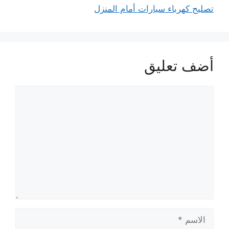
تصليح كهرباء سيارات أمام المنزل
أضف تعليق
تعليق
الاسم