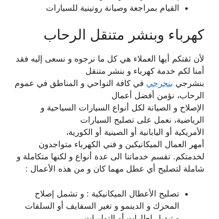
القيام بمراجعة وصيانة روتينية للسيارات
كهرباء وبنشر متنقل الرحاب
لأن ثقتكم أيها العملاء هي كل ما نرجوه و نسعى إليه فقد
أمنا لكم خدمة كهرباء و بنشر متنقل
بنشرجي
بنجرجي
في كافة النواحي و المناطق في عموم
الرحاب، نؤمن أفضل أعمال
الإصلاح و الصيانة لكل أنواع السيارات السياحية و
الرياضية، نعمل على تصليح السيارات
الأمريكية أو اليابانية أو الصينية أو الكورية،
أمهر العمال الميكانيكين و فني الكهرباء متواجدون
لخدمتكم. تقسم خدماتنا الى عدة أنواع و لكنها متكاملة و
شاملة لتصليح أي عطل مهما كان و من هذه الأعمال :
تصليح الأعطال الميكانيكية : و تشمل إصلاح
المحرك و الدينمو و تغير السفايف أو السلفات
و تبديل إطارات أو التوايرات.