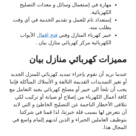
مهارة في إستعمال وسائل و معدات التصليح
الكهربائية.
إستعداد تام للعمل و تقديم الخدمة في أي وقت
يطلب منه.
خبير كهرباء المنازل وفني
فتح اقفال
الأبواب
الكهربائية مركز كهربائي منازل بيان .
مميزات كهربائي منازل بيان
عندما نريد أن نقوم بإجراء تمديد كهربائي للمنزل الجديد
أو تغير التمديدات القديمة التالفة و الأسلاك المتآكلة فإننا
يجب أن نلجأ الى خبير أو مصلح كهربائي يجيد التعامل مع
كافة أعمال الكهرباء من إصلاح أو صيانة أو تركيب لكي
نتلافى الأخطار الناجمة عن التصليح الخاطئ و التي لابد
أن نتعرض لها بسبب قلة خبرتنا، لذا قمنا في شركتنا
بتوظيف العاملين الخبراء و الذين لديهم إلمام واسع في
المجال هذا.