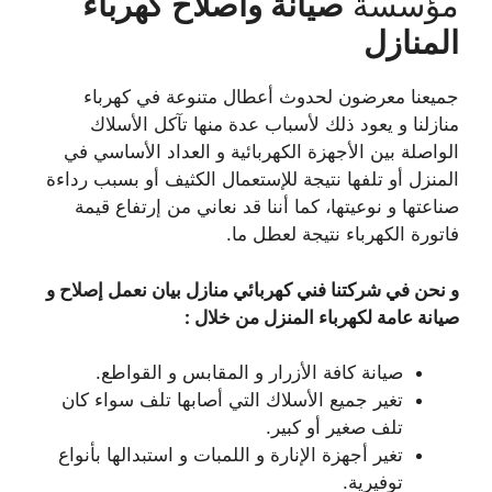
مؤسسة
صيانة واصلاح كهرباء
المنازل
جميعنا معرضون لحدوث أعطال متنوعة في كهرباء
منازلنا و يعود ذلك لأسباب عدة منها تآكل الأسلاك
الواصلة بين الأجهزة الكهربائية و العداد الأساسي في
المنزل أو تلفها نتيجة للإستعمال الكثيف أو بسبب رداءة
صناعتها و نوعيتها، كما أننا قد نعاني من إرتفاع قيمة
فاتورة الكهرباء نتيجة لعطل ما.
و نحن في شركتنا فني كهربائي منازل بيان نعمل إصلاح و
صيانة عامة لكهرباء المنزل من خلال :
صيانة كافة الأزرار و المقابس و القواطع.
تغير جميع الأسلاك التي أصابها تلف سواء كان
تلف صغير أو كبير.
تغير أجهزة الإنارة و اللمبات و استبدالها بأنواع
توفيرية.