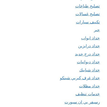
تصليح طباخات
تصليح غسالات
تكييف سيارات
حبر
حداد ابواب
حداد درابزين
حداد درج حديد
حداد ديوانيات
حداد شبابيك
حداد غرف كيربي شينكو
حداد مظلات
خدمات تنظيف
رسيفر بي ان سبورت