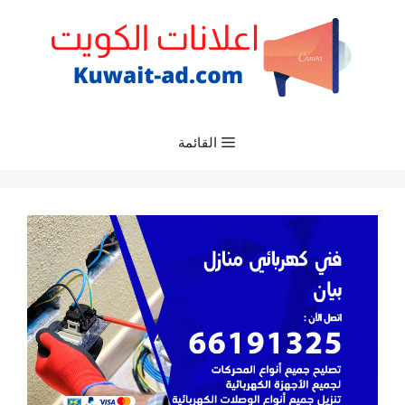
نتقل
لى
لمحتوى
القائمة