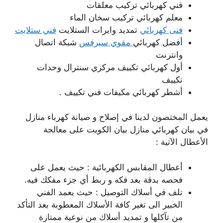
فني كهربائي تركيب معلقات
معلم كهربائي تركيب سخان الماء
فنى كهربائي
تمديد وايرات الستلايت
فني ستلايت
أفضل كهربائي
مقوي سيرفس
شبكة اتصال
وانترنت
أول كهربائي تكييف مركزي سنترال وحدات
تكييف
أشطر كهربائي مكيفات فني تكييف .
يعمل المختصون لدينا في إصلاح و صيانة كهرباء منازل
في بيان كهربائي منازل بيان الكويت على معالجة
الأعطال الآتية :
أعطال المقابس الكهربائية : حيث يعمل على
فحصه بدقة بعد فكه و ربط أي جزء مفكك فيه.
تلف في أسلاك التوصيل : حيث يعمد الفني
الخبير الى تغير كافة الأسلاك المعطوبة بعد التأكد
من تآكلها و تمديد أسلاك من نوعية ممتازة