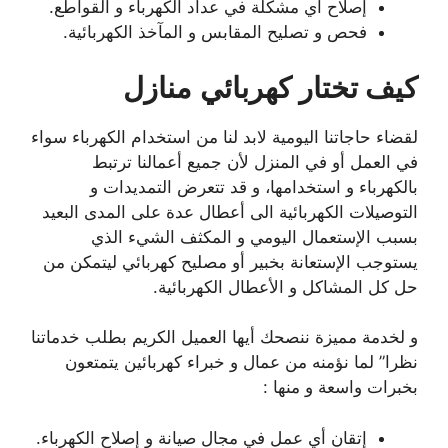
إصلاح أي مشكلة في عداد الكهرباء و القواطع.
فحص و تصليح المقابس و المآخذ الكهربائية.
كيف تختار كهربائي
منازل
لقضاء حاجاتنا اليومية لابد لنا من استخدام الكهرباء سواء
في العمل أو في المنزل لأن جميع أعمالنا ترتبط
بالكهرباء و استخدامها، و قد تتعرض التمديدات و
التوصيلات الكهربائية الى أعطال عدة على المدى البعيد
بسبب الإستعمال اليومي و المكثف الشيء الذي
يستوجب الإستعانة بخبير أو مصليح كهربائي ليتمكن من
حل كل المشاكل و الأعطال الكهربائية.
و لخدمة مميزة ننصحك أيها العميل الكريم بطلب خدماتنا
نظرا” لما نؤمنه من عمال و خبراء كهربائين يتمتعون
بخبرات واسعة و منها :
إتقان أي عمل في مجال صيانة و إصلاح الكهرباء.