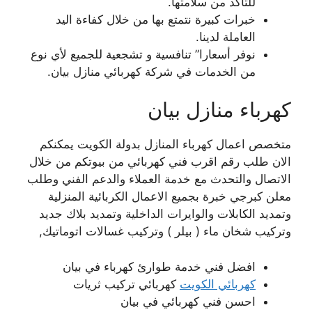
للتأكد من سلامتها.
خبرات كبيرة نتمتع بها من خلال كفاءة اليد
العاملة لدينا.
نوفر أسعارا” تنافسية و تشجعية للجميع لأي نوع
من الخدمات في شركة كهربائي منازل بيان.
كهرباء منازل بيان
متخصص اعمال كهرباء المنازل بدولة الكويت يمكنكم
الان طلب رقم اقرب فني كهربائي من بيوتكم من خلال
الاتصال والتحدث مع خدمة العملاء والدعم الفني وطلب
معلن كبرجي خبرة بجميع الاعمال الكربائية المنزلية
وتمديد الكابلات والوايرات الداخلية وتمديد بلاك جديد
وتركيب شخان ماء ( بيلر ) وتركيب غسالات اتوماتيك,
افضل فني خدمة طوارئ كهرباء في بيان
كهربائي الكويت
كهربائي تركيب ثريات
احسن فني كهربائي في بيان