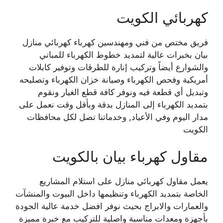
كهربائي الكويت
فريق مختص من فني ومهندسين كهرباء كهربائي منازل
بيان بخبرات عالية لتمديد خطوط الكهرباء للمباني
والشوارع أيضاً وتركيب إنارة للطرقات وتوفير كابلات
أمريكية وفحص الكهرباء وصيانة خزان الكهرباء وتصليحه
وتبديل أي قطعة فيه ونوفر كافة قطع الغيار ونقوم
بتمديد الكهرباء إلى المنازل بدقة وبأقل وقت نعمل على
مدار اليوم وفي الأعياد, وخدماتنا تصل لكل محافظات
الكويت
مقاول كهرباء بيان بالكويت
يعمل مقاول كهربائي منازل على استلام المشاريع
الخاصة بتمديد الكهرباء وتنظيمها داخل البيوت والمنشآت
والعمارات والابراج بحيث نوفر افضل خدمة عالية الجودة
بأجهزة ومعدات مناسبة واصلية للتركيب مع خبرة مميزة