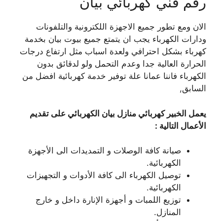
رقم فني كهربائي بيان
الان ومع تطور جميع الاجهزة اللكترونية والتلفونات
ودارات الكهرباء يجب ان يتمتع جميع بيوت بيان بخدمة
كهرباء بشكل احترافي ولعدة اسباب مثل ارتفاع درجات
الحرارة العالية جدا وعدم التحمل ولو لدقائق بدون
الكهرباء فاننا عمانا علة توفير خدمة كهربائية افضل من
السابق,
يعمل الخبير كهربائي منازل بيان الكهربائي على تقديم
الأعمال التالية :
صيانة كافة الوصلات و التمديدات الى الأجهزة
الكهربائية.
توصيل الكهرباء الى كافة الأدوات و التجهيزات
الكهربائية.
توزيع اللمبات و أجهزة الإنارة داخل و خارج
المنازل.