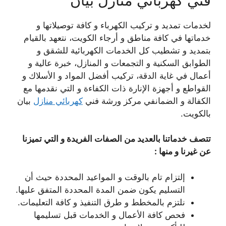
فني كهربائي منازل بيان
لخدمات تمديد و تركيب الكهرباء و كافة توصيلاتها و
خدماتها في كافة مناطق و أرجاء الكويت، نتعهد بالقيام
بتمديد و تشطيب كل الخدمات الكهربائية للشقق و
الطوابق السكنية و التجمعات و المنازل، خبرة عالية و
أعمال في غاية الدقة، تركيب أفضل المواد و الأسلاك و
القواطع و أجهزة الإنارة ذات الكفاءة و التي نقدمها مع
الكفالة و الضمانفي مركز ورشة فني
كهربائي منازل
بيان
بالكويت.
تتصف خدماتنا بالعديد من الصفات الفريدة و التي تميزنا
عن غيرنا و منها :
إلتزام تام بالوقت و المواعيد المحددة حيث أن
التسليم يكون ضمن المدة المحددة المتفق عليها.
نلتزم بالمخطط و طرق التنفيذ و كافة التعليمات.
فحص كافة الأعمال و الخدمات قبل تسليمها