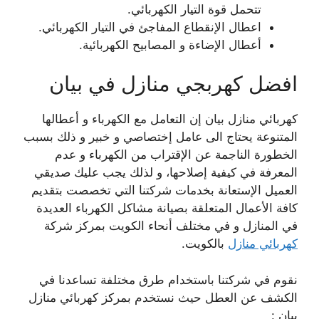
تتحمل قوة التيار الكهربائي.
اعطال الإنقطاع المفاجئ في التيار الكهربائي.
أعطال الإضاءة و المصابيح الكهربائية.
افضل كهربجي منازل في بيان
كهربائي منازل بيان إن التعامل مع الكهرباء و أعطالها
المتنوعة يحتاج الى عامل إختصاصي و خبير و ذلك بسبب
الخطورة الناجمة عن الإقتراب من الكهرباء و عدم
المعرفة في كيفية إصلاحها، و لذلك يجب عليك صديقي
العميل الإستعانة بخدمات شركتنا التي تخصصت بتقديم
كافة الأعمال المتعلقة بصيانة مشاكل الكهرباء العديدة
في المنازل و في مختلف أنحاء الكويت بمركز شركة
كهربائي منازل
بالكويت.
نقوم في شركتنا باستخدام طرق مختلفة تساعدنا في
الكشف عن العطل حيث نستخدم بمركز كهربائي منازل
بيان :