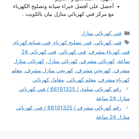
أحصل على أفضل خبراء صيانة وتصليح الكهرباء
مع مركز فني كهربائي منازل بيان بالكويت .
التصنيفات
فني كهربائي منازل
الوسوم
فنى كهربائي
,
فني تصليح كهرباء
,
فني صيانة كهرباء
,
فني كهرباء مشرف
,
فني كهربائي
,
فني كهربائي 24
ساعة
,
كهربائي مشرف
,
كهربائي منازل
,
كهربائي منازل
مشرف
,
كهربجي مشرف
,
كهربجي منازل مشرف
,
معلم
كهرباء مشرف
,
معلم كهربائي
,
مقاول كهربائي
رقم كهربائي سلوى / 66191325‬ / فني كهربائي
منازل 24 ساعة
رقم كهربائي مشرف / 66191325‬ / فني كهربائي
منازل 24 ساعة