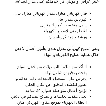
خبير عراقي و كويتي في خدمتكم على مدار الساعة.
فني كهربائي منازل هندي كهربائي منازل بيان
كهربائي هندي بيان
هندي متخصص كهرباء منزلي
افضل فني لاصلاح الكهرباء
ورشة خدمة كهرباء بيان
يعنى مصلح كهربائي منازل هندي بتأمين أعمال لا غنى
خلال عملية تصليح الكهرباء و منها :
التأكد من سلامة التوصيلات من خلال القيام
بفحص دقيق و شامل لها.
نحرص على استخدام المعدات ذات حداثة و
تطور للكشف الدقيق عن مكان الخلل.
نؤمن أعمال متواصلة طوال 24 ساعة.
نعنى بتقديم تعليمات و نصائح تفيدكم في تلافي
اعطال الكهرباء بموقع مقاول كهربائي منازل