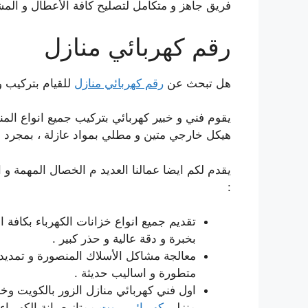
فريق جاهز و متكامل لتصليح كافة الأعطال و المش
رقم كهربائي منازل
هل تبحث عن
رقم كهربائي منازل
للقيام بتركيب و
يقوم فني و خبير كهربائي بتركيب جميع انواع الم
هيكل خارجي متين و مطلي بمواد عازلة ، بمجرد ا
يقدم لكم ايضا عمالنا العديد م الخصال المهمة و 
:
تقديم جميع انواع خزانات الكهرباء بكافة ا
بخبرة و دقة عالية و حذر كبير .
معالجة مشاكل الأسلاك المنصورة و تمديد 
متطورة و اساليب حديثة .
اول فني كهربائي منازل الزور بالكويت وخ
منزلي
كهربائي بيوت
ممتاز صيانة الكهرباء