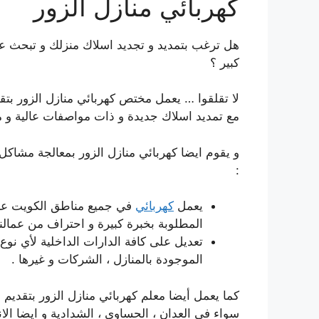
كهربائي منازل الزور
هل ترغب بتمديد و تجديد اسلاك منزلك و تبحث عن 
كبير ؟
لا تقلقوا … يعمل مختص كهربائي منازل الزور بت
مع تمديد اسلاك جديدة و ذات مواصفات عالية و م
و يقوم ايضا كهربائي منازل الزور بمعالجة مشاكل ا
:
يعمل
كهربائي
في جميع مناطق الكويت عبر
المطلوبة بخبرة كبيرة و احتراف من عمالنا
تعديل على كافة الدارات الداخلية لأي نوع 
الموجودة بالمنازل ، الشركات و غيرها .
كما يعمل أيضا معلم كهربائي منازل الزور بتقديم
سواء في العدان ، الحساوي ، الشدادية و ايضا الا