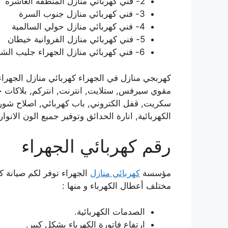
2- فني كهربائي منازل المنطقه العاشره
3- فني كهربائي منازل جنوب السرة
4- فني كهربائي منازل حولي السالمية
5- فني كهربائي منازل الفروانية خيطان
6- فني كهربائي منازل الجهراء جليب الشيوخ
كهربجي منازل في الجهراء كهربائي منازل الجهراء
مقوي سيرفس, ستلايت, انترنت, انتركم, بلاكات جد
سكريت, قفل الكتروني, باب كهربائي, اصلاح شور
الكهربائية, انارة الحدائق وتوفير جميع الون الان
رقم كهربائي الجهراء
مؤسسة
كهربائي منازل
الجهراء توفر لكم صيانة كه
مختلف أعطال الكهرباء و منها :
الصدمات الكهربائية.
ارتفاع فاتورة الكهرباء بشكل كبير.