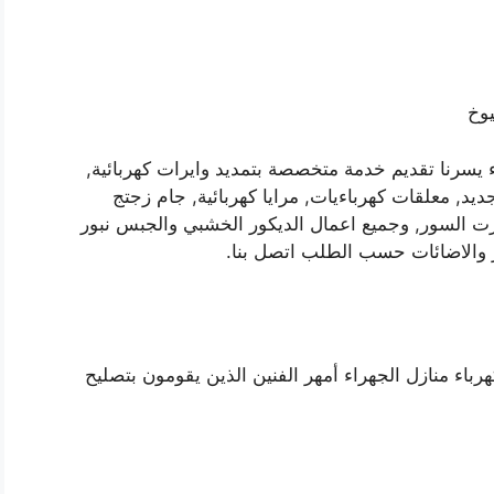
 يسرنا تقديم خدمة متخصصة بتمديد وايرات كهربائية,
يد, معلقات كهرباءيات, مرايا كهربائية, جام زجتج
ت السور, وجميع اعمال الديكور الخشبي والجبس نبور
وار والاضائات حسب الطلب اتصل بنا.
رباء منازل الجهراء أمهر الفنين الذين يقومون بتصليح