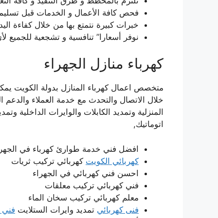
نلتزم بالمخطط و طرق التنفيذ و كافة التع
فحص كافة الأعمال و الخدمات قبل تسليمها
خبرات كبيرة نتمتع بها من خلال كفاءة اليد ا
نوفر أسعارا” تنافسية و تشجعية للجميع ل
كهرباء منازل الجهراء
متخصص اعمال كهرباء المنازل بدولة الكويت يمك
خلال الاتصال والتحدث مع خدمة العملاء والدعم ا
المنزلية وتمديد الكابلات والوايرات الداخلية وتم
اتوماتيك,
افضل فني خدمة طوارئ كهرباء في الجهرا
كهربائي الكويت
كهربائي تركيب ثريات
احسن فني كهربائي في الجهراء
فني كهربائي تركيب معلقات
معلم كهربائي تركيب سخان الماء
فنى كهربائي
تمديد وايرات الستلايت
فني 