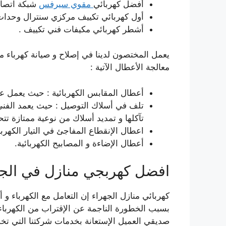
أفضل كهربائي
مقوي سيرفس
شبكة اتصال
أول كهربائي تكييف مركزي سنترال وحدات
أشطر كهربائي مكيفات فني تكييف .
يعمل المختصون لدينا في إصلاح و صيانة كهرباء م
معالجة الأعطال الآتية :
أعطال المقابس الكهربائية : حيث يعمل ع
تلف في أسلاك التوصيل : حيث يعمد الفني ا
تآكلها و تمديد أسلاك من نوعية ممتازة تتحم
اعطال الإنقطاع المفاجئ في التيار الكهربا
أعطال الإضاءة و المصابيح الكهربائية.
افضل كهربجي منازل في الجه
كهربائي منازل الجهراء إن التعامل مع الكهرباء و
بسبب الخطورة الناجمة عن الإقتراب من الكهرباء
صديقي العميل الإستعانة بخدمات شركتنا التي تخ