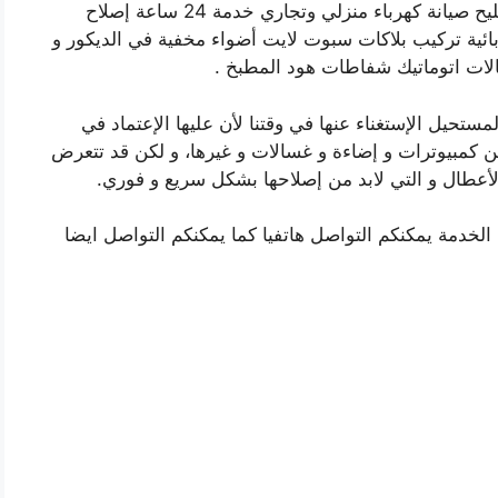
رقم فني كهربائي منازل الجهراء بالكويت فني تصليح صيانة كهرباء منزلي وتجاري خدمة 24 ساعة إصلاح
ية تركيب بلاكات سبوت لايت أضواء مخفية في الديكور و
ات اتوماتيك شفاطات هود المطبخ .
ستحيل الإستغناء عنها في وقتنا لأن عليها الإعتماد في
ن كمبيوترات و إضاءة و غسالات و غيرها، و لكن قد تتعرض
 الأعطال و التي لابد من إصلاحها بشكل سريع و فوري.
لخدمة يمكنكم التواصل هاتفيا كما يمكنكم التواصل ايضا