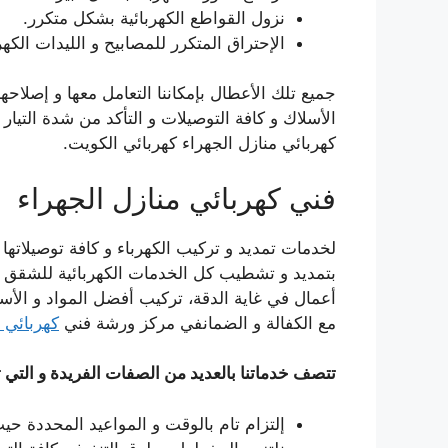
نزول القواطع الكهربائية بشكل متكرر.
الإحتراق المتكرر للمصابيح و الليدات الكهرب
جميع تلك الأعطال بإمكاننا التعامل معها و إصلا
الأسلاك و كافة التوصيلات و التأكد من شدة التيار ا
كهربائي منازل الجهراء كهربائي الكويت.
فني كهربائي منازل الجهراء
لخدمات تمديد و تركيب الكهرباء و كافة توصيلاتها 
بتمديد و تشطيب كل الخدمات الكهربائية للشقق و 
أعمال في غاية الدقة، تركيب أفضل المواد و الأسلا
مع الكفالة و الضمانفي مركز ورشة فني
كهربائي 
تتصف خدماتنا بالعديد من الصفات الفريدة و التي تم
إلتزام تام بالوقت و المواعيد المحددة حي