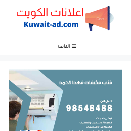
نتقل
لى
لمحتوى
القائمة