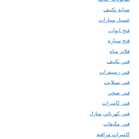
صيانة تكييف
غسيل سيارات
فتح ابواب
فتح سيارة
فلاتر مياه
فني تكييف
فني رسيفرات
فني ستلايت
فني صحي
فني كاميرات
فني كهربائي منازل
فني مكيفات
كاميرات مراقبة