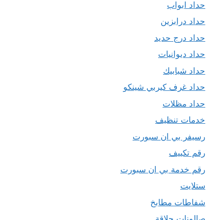
حداد ابواب
حداد درابزين
حداد درج حديد
حداد ديوانيات
حداد شبابيك
حداد غرف كيربي شينكو
حداد مظلات
خدمات تنظيف
رسيفر بي ان سبورت
رقم تكييف
رقم خدمة بي ان سبورت
ستلايت
شفاطات مطابخ
صالونات حلاقة