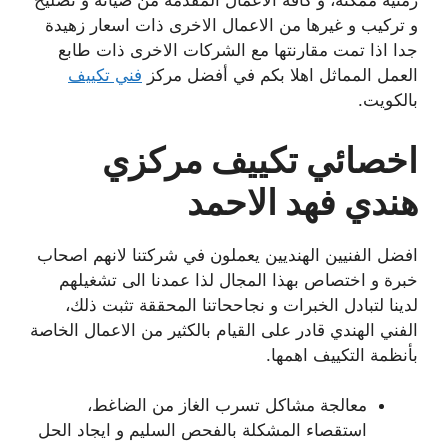
زمنية ممكنة، و كافة الاعمال المقدمة من صيانة و تصليح
و تركيب و غيرها من الاعمال الاخرى ذات اسعار زهيدة
جدا اذا تمت مقارنتها مع الشركات الاخرى ذات طابع
العمل المماثل اهلا بكم في أفضل مركز
فني تكييف
بالكويت.
اخصائي تكييف مركزي
هندي فهد الاحمد
افضل الفنيين الهنديين يعملون في شركتنا لانهم اصحاب
خبرة و اختصاص بهذا المجال لذا عمدنا الى تشغيلهم
لدينا لتبادل الخبرات و نجاححاتنا المحققة تثبت ذلك،
الفني الهندي قادر على القيام بالكثير من الاعمال الخاصة
بأنظمة التكييف اهمها.
معالجة مشاكل تسرب الغاز من الضاغط،
استقصاء المشكلة بالفحص السليم و ايجاد الحل