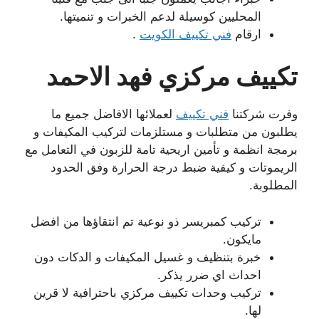
المحليين كوسيلة لدعم الخبرات و تنميتها.
ارقام
فني تكييف الكويت
.
تكييف مركزي فهد الاحمد
وفرت شركتنا
فني تكييف
لعملائها الافاضل جميع ما
يطلبون من متطلبات و مستلزمات لتركيب المكيفات و
برمجة انظمة و تأمين اريحية تامة للزبون في التعامل مع
الريموتات و كيفية ضبط درجة الحرارة وفق الحدود
المطلوبة.
تركيب كمبريسر ذو نوعية تم انتقاؤها من افضل
مايكون.
خبرة بتنظيف و غسيل المكيفات و الدكات دون
احداث اي ضرر يذكر.
تركيب وحدات تكييف مركزي باحترافية لا قرين
لها.