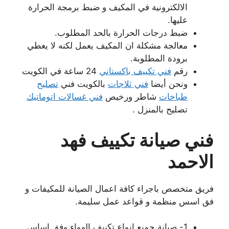
الالكترونية في المكيف و ضبط برمجة الحرارة
عليها.
ضبط درجات الحرارة بالحد المطلوب.
معالجة مشكلة ان المكيف يعمل لكنه لا يعطي
برودة المطلوبة.
رقم
فني تكييف باكستاني
24 ساعة في الكويت
ونحن أيضا
فني ثلاجات
بالكويت فني
تصليح
طباخات
شاطر ورخيص
فني غسالات اتوماتيك
تصليح بالمنزل .
فني صيانة تكييف فهد
الاحمد
فريق متخصص باجراء كافة اعمال الصيانة للمكيفات و
فق اسس منظمة و قواعد عمل سليمة.
1- صيانة جميع انواع تكييف الهواء وفق اساس