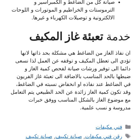
صيانة كل من الضاغط و الكمبراسير و
الترموستات و الخراطيم و الموتورات و اللوحات
الالكترونية و توصيلات الكهرباء و غيرها.
خدمة
تعبئة غاز المكيف
ان نفاذ الغاز من الضاغط هي مشكلة بحد ذاتها لانها
تؤدي الى تعطل المكيف و توقفه عن العمل لذا نسعى
دائما الى توفير ورشات صيانة لفحص كمية الغاز و
ضبطها بالحد المناسب بالاضافة الى تعبئة غاز الفريون
في الضاغط عند نفاذه او انخفاض نسبته في الضاغط،
وقد تكون كمية الغاز زائدة عن الحد الطبيعي يتم التعامل
مع موضوع الغاز بالشكل المناسب ووفق خبرات
مدروسة و نسب علمية.
التصنيفات
فني مكيفات
الوسوم
رقن فني مكيفات
,
صيانة تكييف
,
صيانة تكييف