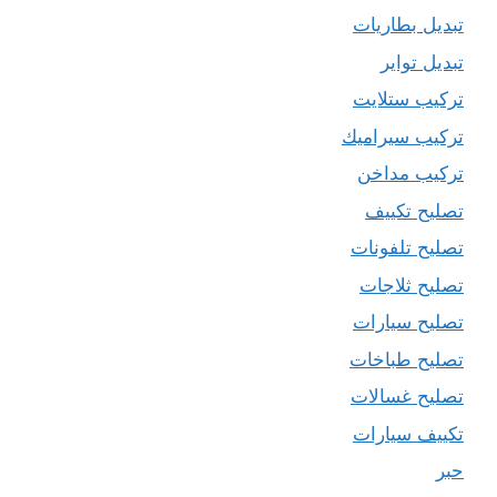
تبديل بطاريات
تبديل تواير
تركيب ستلايت
تركيب سيراميك
تركيب مداخن
تصليح تكييف
تصليح تلفونات
تصليح ثلاجات
تصليح سيارات
تصليح طباخات
تصليح غسالات
تكييف سيارات
حبر