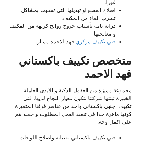
فورا.
اصلاح القطع او تبديلها التي تسببت بمشاكل
تسرب الماء من المكيف.
دراية تامة بأسباب خروج روائح كريهة من المكيف
و معالجتها.
فني تكييف مركزي
فهد الاحمد ممتاز.
متخصص تكييف باكستاني
فهد الاحمد
مجموعة مميزة من العقول الذكية و الايدي العاملة
الخبيرة تبنتها شركتنا لتكون معيار النجاح لديها، فني
تكييف اجنبي باكستاني واحد من عناصر فرقنا المتميزة
كونها ماهرة جدا في تنفيذ العمل المطلوب و جعله يتم
على اكمل وجه.
فني تكييف باكستاني لصيانة واصلاح اللوحات