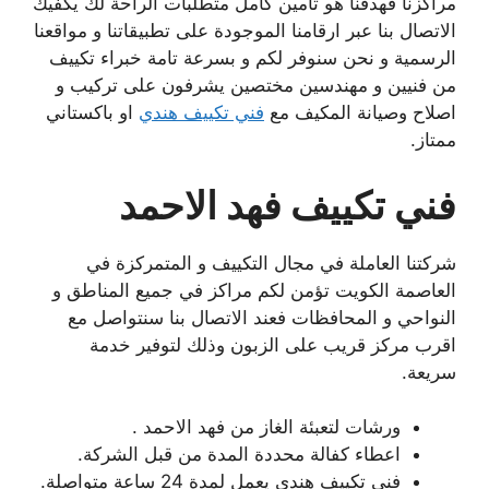
مراكزنا فهدفنا هو تأمين كامل متطلبات الراحة لك يكفيك
الاتصال بنا عبر ارقامنا الموجودة على تطبيقاتنا و مواقعنا
الرسمية و نحن سنوفر لكم و بسرعة تامة خبراء تكييف
من فنيين و مهندسين مختصين يشرفون على تركيب و
اصلاح وصيانة المكيف مع
فني تكييف هندي
او باكستاني
ممتاز.
فني تكييف فهد الاحمد
شركتنا العاملة في مجال التكييف و المتمركزة في
العاصمة الكويت تؤمن لكم مراكز في جميع المناطق و
النواحي و المحافظات فعند الاتصال بنا سنتواصل مع
اقرب مركز قريب على الزبون وذلك لتوفير خدمة
سريعة.
ورشات لتعبئة الغاز من فهد الاحمد .
اعطاء كفالة محددة المدة من قبل الشركة.
فني تكييف هندي يعمل لمدة 24 ساعة متواصلة.