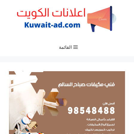
نتقل
لى
لمحتوى
القائمة