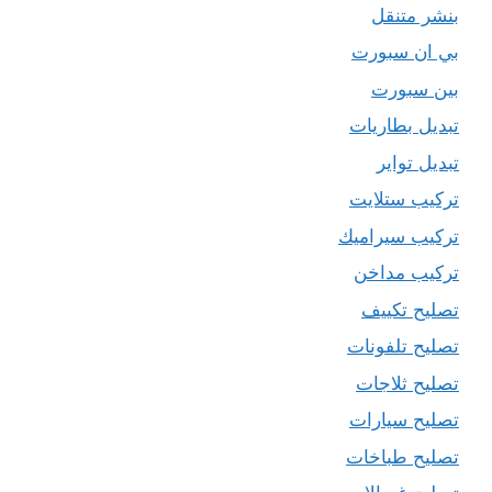
بنشر متنقل
بي ان سبورت
بين سبورت
تبديل بطاريات
تبديل تواير
تركيب ستلايت
تركيب سيراميك
تركيب مداخن
تصليح تكييف
تصليح تلفونات
تصليح ثلاجات
تصليح سيارات
تصليح طباخات