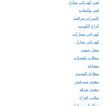
فني كهربائي منازل
فني مكيفات
كاميرات مراقبة
كراج الكويت
كهربائي سيارات
كهربائي منازل
محل عصير
محلات تلفونات
مصاعد
مطابخ المنيوم
مقوي سيرفس
مقوي شبكة
مكتب افراح
ميكانيكي سيارات