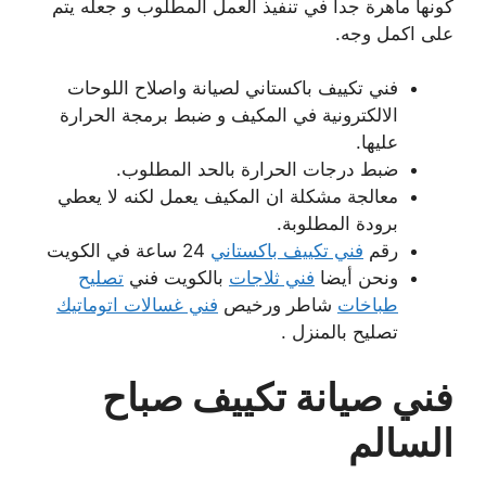
كونها ماهرة جدا في تنفيذ العمل المطلوب و جعله يتم
على اكمل وجه.
فني تكييف باكستاني لصيانة واصلاح اللوحات
الالكترونية في المكيف و ضبط برمجة الحرارة
عليها.
ضبط درجات الحرارة بالحد المطلوب.
معالجة مشكلة ان المكيف يعمل لكنه لا يعطي
برودة المطلوبة.
رقم
فني تكييف باكستاني
24 ساعة في الكويت
ونحن أيضا
فني ثلاجات
بالكويت فني
تصليح
طباخات
شاطر ورخيص
فني غسالات اتوماتيك
تصليح بالمنزل .
فني صيانة تكييف صباح
السالم