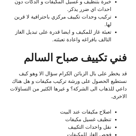
خبرة بتنظيف و غسيل المكيفات و الدكات دون
احداث اي ضرر يذكر.
تركيب وحدات تكييف مركزي باحترافية لا قرين
لها.
تعبئة غاز للمكيف و ايضا قدرة على تبديل الغاز
التالف بافراغه واعادة تعبئته.
فني تكييف صباح السالم
قد يخطر على بال الزبائن الكرام سؤال الا وهو كيف
نستطيع الحصول على ورشة تركيب مكيفات و هل هناك
داعي للذهاب الى الشركة؟ و غيرها الكثير من التساؤلات
الاخرى.
اصلاح مكيفات عند البيت
تنظيف غسيل مكيفات
نقل واحدات التكييف
فحص الغاز للمكيفات