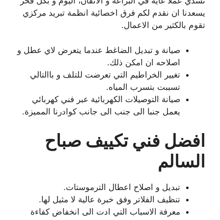
تسدي عملا غاية في البراعة و الاتقان، اليوم و بكل فخر
يسعدنا ان نقدم لكم فرق اخصائية انظمة تبريد مركزي
تقوم بالكثير من الاعمال.
صيانة و تبديل الضاغط عندما يتعرض لاي عطل و
اصلاحه ان امكن ذلك.
تغيير الخراطيم التي تعرضت للتلف و باالتالي
تسببت بتسرب المياه.
صيانة التوصيلات الكهربائية عبر فني كهربائي
يعمل جنبا الى جنب الى جانب كوادرنا المميزة.
افضل فني تكييف صباح
السالم
تبديل و اصلاح اعطال الترموستات.
تنظيف الفلاتر وفق خبرة عالية لا مثيل لها.
معرفة الاسباب التي ادت الى انخفاض كفاءة