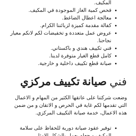
المكيف.
فحص كمية الغاز الموجودة في المكيف.
معالجة اعطال الضاغط.
كفالة مقدمة كميزة لزبائننا الكرام.
عروض عمل متعددة و تخفيضات لكم لانكم معيار
نجاحنا.
فني تكييف هندي و باكستاني.
كامل قطع الغيار متوفرة لدينا.
صيانة قطع تكييف داخلية و خارجية.
فني
صيانة تكييف مركزي
وضعت شركتنا على عاتقها الكثير من المهام و الاعمال
التي تقدمها لكم غاية في الحرص و الاتقان و من ضمن
هذه الاعمال، خدمة صيانة التكييف المركزي.
توفير عقود صيانة دورية للحفاظ على سلامة
المكيف و جعله يعمل بالشكل الامثل.