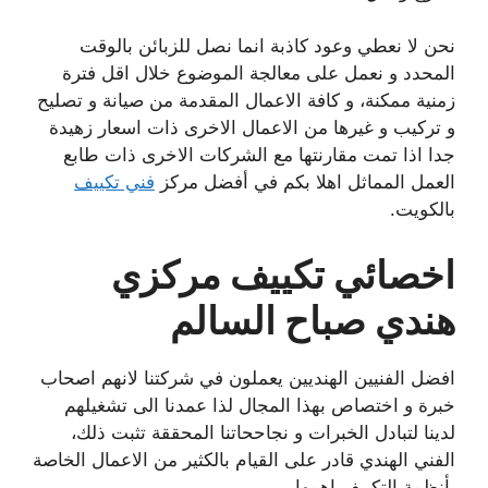
نحن لا نعطي وعود كاذبة انما نصل للزبائن بالوقت
المحدد و نعمل على معالجة الموضوع خلال اقل فترة
زمنية ممكنة، و كافة الاعمال المقدمة من صيانة و تصليح
و تركيب و غيرها من الاعمال الاخرى ذات اسعار زهيدة
جدا اذا تمت مقارنتها مع الشركات الاخرى ذات طابع
العمل المماثل اهلا بكم في أفضل مركز
فني تكييف
بالكويت.
اخصائي تكييف مركزي
هندي صباح السالم
افضل الفنيين الهنديين يعملون في شركتنا لانهم اصحاب
خبرة و اختصاص بهذا المجال لذا عمدنا الى تشغيلهم
لدينا لتبادل الخبرات و نجاححاتنا المحققة تثبت ذلك،
الفني الهندي قادر على القيام بالكثير من الاعمال الخاصة
بأنظمة التكييف اهمها.