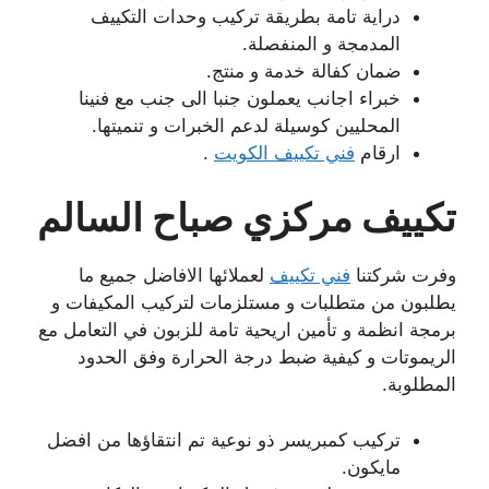
دراية تامة بطريقة تركيب وحدات التكييف
المدمجة و المنفصلة.
ضمان كفالة خدمة و منتج.
خبراء اجانب يعملون جنبا الى جنب مع فنينا
المحليين كوسيلة لدعم الخبرات و تنميتها.
ارقام
فني تكييف الكويت
.
تكييف مركزي صباح السالم
وفرت شركتنا
فني تكييف
لعملائها الافاضل جميع ما
يطلبون من متطلبات و مستلزمات لتركيب المكيفات و
برمجة انظمة و تأمين اريحية تامة للزبون في التعامل مع
الريموتات و كيفية ضبط درجة الحرارة وفق الحدود
المطلوبة.
تركيب كمبريسر ذو نوعية تم انتقاؤها من افضل
مايكون.