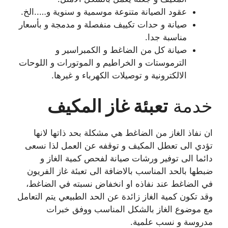
عقود الصيانة متنوعة موسمية و سنوية و…..الخ.
صيانة و حدات تكييف منفصلة و مدمجة و بأسعار
مناسبة جدا.
صيانة كل من الضاغط و الكمبراسير و
الترموستات و الخراطيم و الموتورات و اللوحات
الالكترونية و توصيلات الكهرباء و غيرها.
خدمة
تعبئة غاز المكيف
ان نفاذ الغاز من الضاغط هي مشكلة بحد ذاتها لانها
تؤدي الى تعطل المكيف و توقفه عن العمل لذا نسعى
دائما الى توفير ورشات صيانة لفحص كمية الغاز و
ضبطها بالحد المناسب بالاضافة الى تعبئة غاز الفريون
في الضاغط عند نفاذه او انخفاض نسبته في الضاغط،
وقد تكون كمية الغاز زائدة عن الحد الطبيعي يتم التعامل
مع موضوع الغاز بالشكل المناسب ووفق خبرات
مدروسة و نسب علمية.