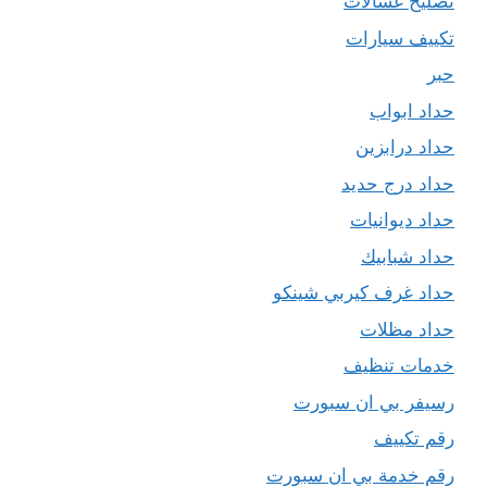
تصليح غسالات
تكييف سيارات
حبر
حداد ابواب
حداد درابزين
حداد درج حديد
حداد ديوانيات
حداد شبابيك
حداد غرف كيربي شينكو
حداد مظلات
خدمات تنظيف
رسيفر بي ان سبورت
رقم تكييف
رقم خدمة بي ان سبورت