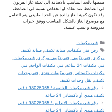
ضبطها بالحد المناسب بالاضافة الى تعبئة غاز الفريون
في الضاغط عند نفاذه او انخفاض نسبته في الضاغط،
وقد تكون كمية الغاز زائدة عن الحد الطبيعي يتم التعامل
مع موضوع الغاز بالشكل المناسب ووفق خبرات
مدروسة و نسب علمية.
التصنيفات
فني مكيفات
الوسوم
رقن فني مكيفات
,
صيانة تكييف
,
صيانة تكييف
مركزي
,
فني تكييف
,
فني تكييف مركزي
,
فني مكيفات
,
فني مكيفات 24 ساعة
,
فني مكيفات الواحة
,
فني
مكيفات باكستاني
,
فني مكيفات هندي
,
فني وجدات
تكييف
,
نقل وحدات تكييف
رقم فني مكيفات العاصمة / 98025055 / فني
تكييف هندي أو باكستاني 24 ساعة
رقم فني مكيفات الاندلس / 98025055 / فني
تكييف هندي أو باكستاني 24 ساعة