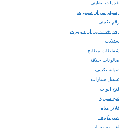
خدمات تنظيف
رسيفر بي ان سبورت
رقم تكييف
رقم خدمة بي ان سبورت
ستلايت
شفاطات مطابخ
صالونات حلاقة
صيانة تكييف
غسيل سيارات
فتح ابواب
فتح سيارة
فلاتر مياه
فني تكييف
فني رسيفرات