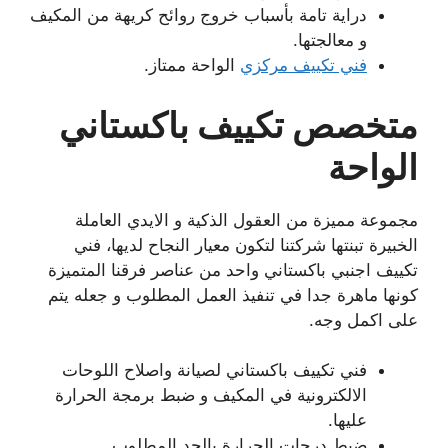
دراية تامة بأسباب خروج روائح كريهة من المكيف
و معالجتها.
فني تكييف مركزي
الواحة ممتاز.
متخصص تكييف باكستاني
الواحة
مجموعة مميزة من العقول الذكية و الايدي العاملة
الخبيرة تبنتها شركتنا لتكون معيار النجاح لديها، فني
تكييف اجنبي باكستاني واحد من عناصر فرقنا المتميزة
كونها ماهرة جدا في تنفيذ العمل المطلوب و جعله يتم
على اكمل وجه.
فني تكييف باكستاني لصيانة واصلاح اللوحات
الالكترونية في المكيف و ضبط برمجة الحرارة
عليها.
ضبط درجات الحرارة بالحد المطلوب.