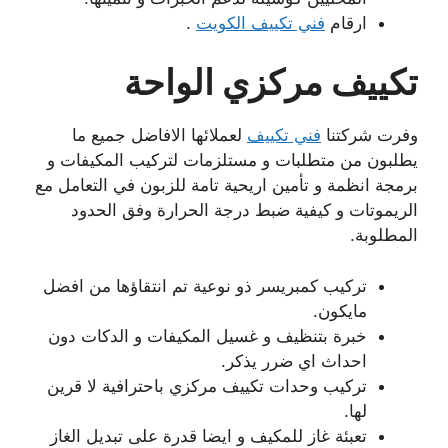
ارقام
فني تكييف الكويت
.
تكييف مركزي الواحة
وفرت شركتنا
فني تكييف
لعملائها الافاضل جميع ما
يطلبون من متطلبات و مستلزمات لتركيب المكيفات و
برمجة انظمة و تأمين اريحية تامة للزبون في التعامل مع
الريموتات و كيفية ضبط درجة الحرارة وفق الحدود
المطلوبة.
تركيب كمبريسر ذو نوعية تم انتقاؤها من افضل
مايكون.
خبرة بتنظيف و غسيل المكيفات و الدكات دون
احداث اي ضرر يذكر.
تركيب وحدات تكييف مركزي باحترافية لا قرين
لها.
تعبئة غاز للمكيف و ايضا قدرة على تبديل الغاز