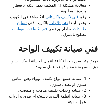
معالجة مشكلة ان المكيف يعمل لكنه لا يعطي
برودة المطلوبة.
رقم
فني تكييف باكستاني
24 ساعة في الكويت
ونحن أيضا
فني ثلاجات
بالكويت فني
تصليح
طباخات
شاطر ورخيص
فني غسالات اتوماتيك
تصليح بالمنزل .
فني صيانة تكييف الواحة
فريق متخصص باجراء كافة اعمال الصيانة للمكيفات و
فق اسس منظمة و قواعد عمل سليمة.
1- صيانة جميع انواع تكييف الهواء وفق اساس
سنوي او نصف سنوي.
2- صيانة وحدات تكييف مدمجة و منفصلة.
3- صيانة انظمة التبريد باستخدام طرق و ادوات
عمل حديثة.