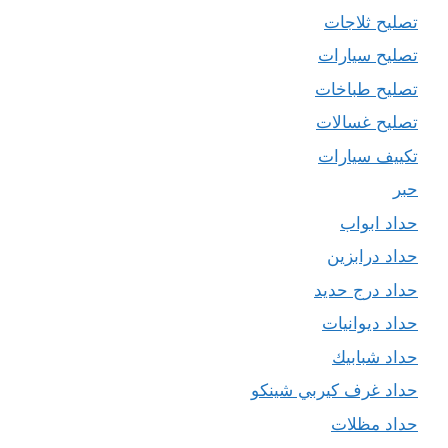
تصليح ثلاجات
تصليح سيارات
تصليح طباخات
تصليح غسالات
تكييف سيارات
حبر
حداد ابواب
حداد درابزين
حداد درج حديد
حداد ديوانيات
حداد شبابيك
حداد غرف كيربي شينكو
حداد مظلات