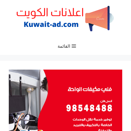
نتقل
لى
لمحتوى
القائمة