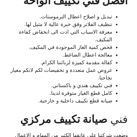
افضل فني تكييف الواحة
تبديل و اصلاح اعطال الترموستات.
تنظيف الفلاتر وفق خبرة عالية لا مثيل لها.
معرفة الاسباب التي ادت الى انخفاض كفاءة
المكيف.
فحص كمية الغاز الموجودة في المكيف.
معالجة اعطال الضاغط.
كفالة مقدمة كميزة لزبائننا الكرام.
عروض عمل متعددة و تخفيضات لكم لانكم معيار
نجاحنا.
فني تكييف هندي و باكستاني.
كامل قطع الغيار متوفرة لدينا.
صيانة قطع تكييف داخلية و خارجية.
فني
صيانة تكييف مركزي
وضعت شركتنا على عاتقها الكثير من المهام و الاعمال