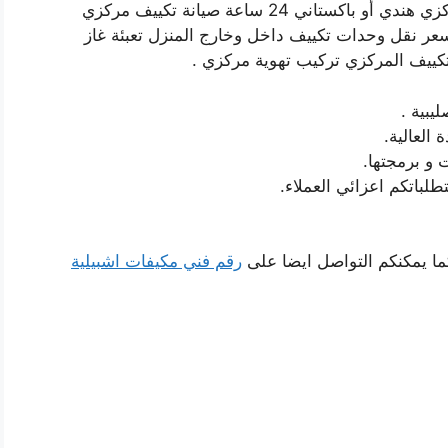
رقم فني مكيفات الصليبية الكويت فني تكييف مركزي هندي أو باكستاني 24 ساعة صيانة تكييف مركزي
 نقل وحدات تكييف داخل وخارج المنزل تعبئة غاز
يف المركزي تركيب تهوية مركزي .
يبية .
 العالية.
 و برمجتها.
ما يمكنكم التواصل ايضا على
رقم فني مكيفات اشبيلية