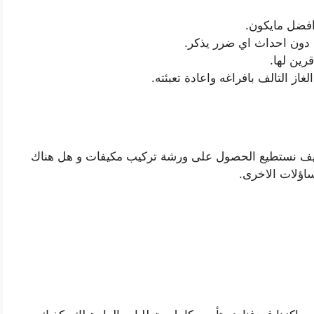
افضل مايكون.
 دون احداث اي ضرر يذكر.
رين لها.
غاز التالف بافراغه واعادة تعبئته.
 كيف نستطيع الحصول على ورشة تركيب مكيفات و هل هناك
ساؤلات الاخرى.