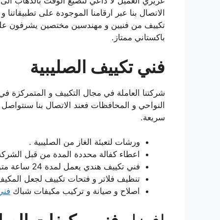
عزيزي العميل لا داعي لتضيع الوقت بالذهاب الى 
الاتصال بنا عبر ارقامنا الموجودة على تطبيقاتنا 
تكييف من فنيين و مهندسين مختصين يشرفون على
باكستاني ممتاز.
فني تكييف الصليبية
شركتنا العاملة في مجال التكييف و المتمركزة ف
النواحي و المحافظات فعند الاتصال بنا سنتواصل
سريعة.
ورشات لتعبئة الغاز من الصليبية .
اعطاء كفالة محددة المدة من قبل الشركة
فني تكييف هندي يعمل لمدة 24 ساعة متواصلة.
تنظيف فلاتر و فتحات تكييف لجعل المكيف 
اصلاح و صيانة و تركيب مكيفات شباك
فني