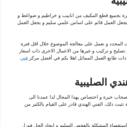
بية
 خبرة بجميع قطع المكيف من انابيب و خراطيم و ضواغط و
 يجعل العمل قائم على اساس علمي سليم و يجعل العمل
قت المحدد و نعمل على معالجة الموضوع خلال اقل فترة
و تصليح و تركيب و غيرها من الاعمال الاخرى ذات اسعار
 ذات طابع العمل المماثل اهلا بكم في أفضل مركز
فني
دي الصليبية
اصحاب خبرة و اختصاص بهذا المجال لذا عمدنا الى
 تثبت ذلك، الفني الهندي قادر على القيام بالكثير من
تقصاء المشكلة بالفحص السليم و ايجاد الحل فورا.