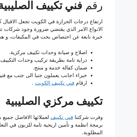
رقم
فني تكييف الصليبية
ارتفاع درجات الحرارة في الكويت تجعل الاقبال كب
الانواع الامر الذي يقتضي ضرورة وجود شركات تتب
خبرة نابعة عن اختصاص بحت في المكيفات، و هذا 
اصلاح و صيانة وحدات تكييف مركزية.
دراية تامة بطريقة تركيب وحدات التكييف 
ضمان كفالة خدمة و منتج.
خبراء اجانب يعملون جنبا الى جنب مع فنينا
ارقام
فني تكييف الكويت
.
تكييف مركزي الصليبية
وفرت شركتنا
فني تكييف
لعملائها الافاضل جميع 
برمجة انظمة و تأمين اريحية تامة للزبون في الت
المطلوبة.