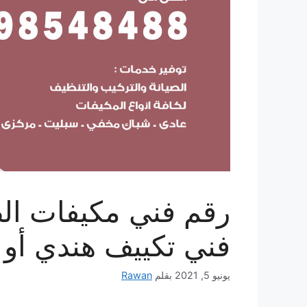
فني تكييف هندي أو باكست
يونيو 5, 2021
بقلم
Rawan