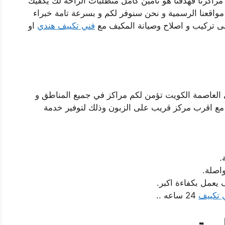
مراكزنا فهدفنا هو تأمين كامل متطلبات الراحة لك يكفيك
و مواقعنا الرسمية و نحن سنوفر لكم و بسرعة تامة خبراء
 تركيب و اصلاح وصيانة المكيف مع
فني تكييف هندي
او
ي العاصمة الكويت تؤمن لكم مراكز في جميع المناطق و
 مع اقرب مركز قريب على الزبون وذلك لتوفير خدمة
.
يعمل بكفاءة اكبر.
 تكييف
24 ساعه ..