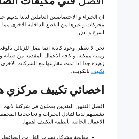
افضل
فني مكيفات الصلي
ان الخبراء و الاختصاصيين العاملين لدينا لديهم
محركات و غيرها من القطع الداخلية الاخرى مما
اسرع و ادق.
نحن لا نعطي وعود كاذبة انما نصل للزبائن بالو
زمنية ممكنة، و كافة الاعمال المقدمة من صيانة 
زهيدة جدا اذا تمت مقارنتها مع الشركات الاخرى
تكييف
بالكويت.
اخصائي تكييف مركزي هن
افضل الفنيين الهنديين يعملون في شركتنا لانهم 
تشغيلهم لدينا لتبادل الخبرات و نجاححاتنا المحققة
الاعمال الخاصة بأنظمة التكييف اهمها.
معالجة مشاكل تسرب الغاز من الضاغط، اس