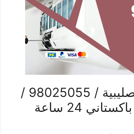
رقم فني مكيفات الصليبية / 98025055 /
اني 24 ساعة