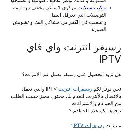
المتنوعة و كذلك توفير تكاليف صيانتها و تصليحها.
تركيب ستلايت
مركزي لاسلكي يخفف من ازمة
التوصيلات التي تعرقل العمل
و تتسبب في الكثير من مشاكل البث و تشويش
الصورة.
رسيفر انترنت واي فاي
IPTV
هل تريد الحصول على رسيفر يعمل عبر الانترنت؟
نحن نوفر لكم
رسيفرات انترنت
IPTV والتي تعمل
بالاتصال بالأنترنت لتقدم لك محتوى مميز حسب الطلب
من الخوادم والاشتراكات
توفرها لكم هذه الخوادم ؟
مميزات
رسيفرات IPTV
: