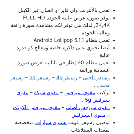
تعمل بالأنترنت واي فاير او اتصال عبر الكيبل
توفر صورة عرض عالية الجودة FULL HD
,2K,4K لذلك هي توفر لكم مشاهدة صورة رائعة
وعالية الجودة
تعمل بنظام Android Lollipop 5.1.1
أيضا تحتوي على ذاكرة خاصة ومعالج ذو قدرة
عالية
تعمل بنظام 60 إطار في الثانية لعرض صورة
انسيابية ورائعة
رسيفر الجني
–
رسيفر 4k
–
رسيفر hd
–
رسيفر
مخفي
.
تركيب
مقوي سيرفس
–
مقوي شبكة
–
مقوي
سيرفس 5g
.
مقوي سيرفس أصلي
–
مقوي سيرفس الكويت
–
مقوي السيرفس
توصيل رسيفر للبيت
نشتري سيارات
متخصصة
بمعدات الستلايتات .