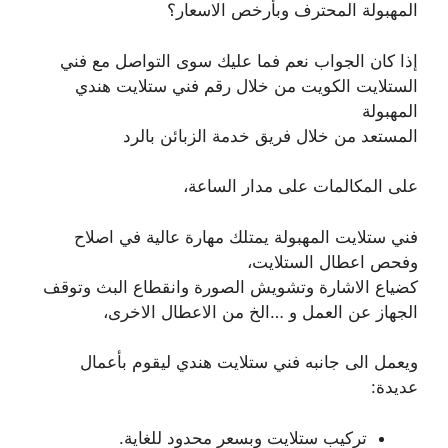
المهبولة المحترف وبأرخص الاسعار؟
إذا كان الجواب نعم فما عليك سوى التواصل مع فني
الستلايت الكويت من خلال رقم فني ستلايت هندي
المهبولة
المستعد من خلال فريق خدمة الزبائن بالرد
على المكالمات على مدار الساعة،
فني ستلايت المهبولة يمتلك مهارة عالية في اصلاح
وفحص اعطال الستلايت،
كضياع الاشارة وتشويش الصورة وانقطاع البث وتوقف
الجهاز عن العمل و …الخ من الاعطال الاخرى،
ويعمل الى جانبه فني ستلايت هندي ليقوم بأعمال
عديدة:
تركيب ستلايت وبسعر محدود للغاية.