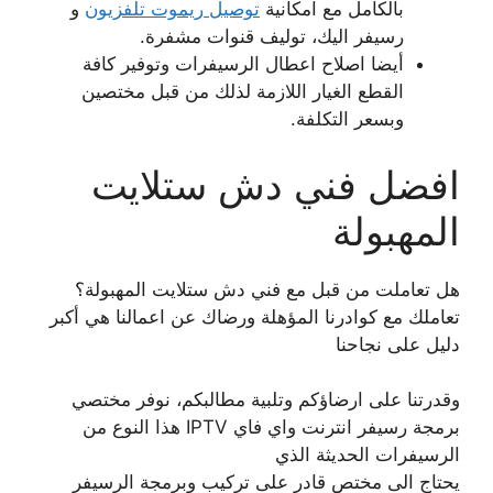
بالكامل مع امكانية
توصيل ريموت تلفزيون
و
رسيفر اليك، توليف قنوات مشفرة.
أيضا اصلاح اعطال الرسيفرات وتوفير كافة
القطع الغيار اللازمة لذلك من قبل مختصين
وبسعر التكلفة.
افضل فني دش ستلايت
المهبولة
هل تعاملت من قبل مع فني دش ستلايت المهبولة؟
تعاملك مع كوادرنا المؤهلة ورضاك عن اعمالنا هي أكبر
دليل على نجاحنا
وقدرتنا على ارضاؤكم وتلبية مطالبكم، نوفر مختصي
برمجة رسيفر انترنت واي فاي IPTV هذا النوع من
الرسيفرات الحديثة الذي
يحتاج الى مختص قادر على تركيب وبرمجة الرسيفر