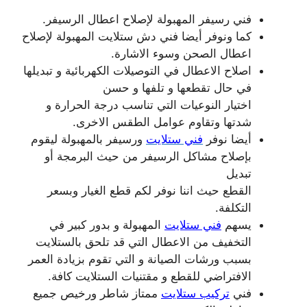
فني رسيفر المهبولة لإصلاح اعطال الرسيفر.
كما ونوفر أيضا فني دش ستلايت المهبولة لإصلاح
اعطال الصحن وسوء الاشارة.
اصلاح الاعطال في التوصيلات الكهربائية و تبديلها
في حال تقطعها و تلفها و حسن
اختيار النوعيات التي تناسب درجة الحرارة و
شدتها وتقاوم عوامل الطقس الاخرى.
أيضا نوفر
فني ستلايت
ورسيفر بالمهبولة ليقوم
بإصلاح مشاكل الرسيفر من حيث البرمجة أو
تبديل
القطع حيث اننا نوفر لكم قطع الغيار وبسعر
التكلفة.
يسهم
فني ستلايت
المهبولة و بدور كبير في
التخفيف من الاعطال التي قد تلحق بالستلايت
بسبب ورشات الصيانة و التي تقوم بزيادة العمر
الافتراضي للقطع و مقتنيات الستلايت كافة.
فني
تركيب ستلايت
ممتاز شاطر ورخيص جميع