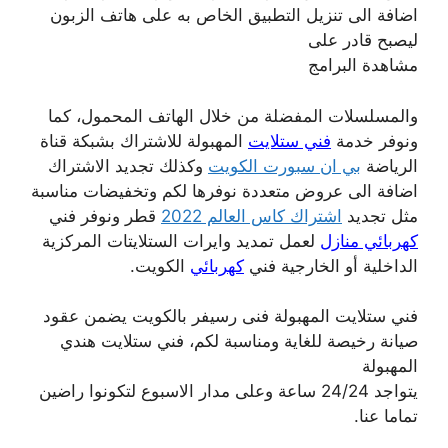
اضافة الى تنزيل التطبيق الخاص به على هاتف الزبون
ليصبح قادر على
مشاهدة البرامج
والمسلسلات المفضلة من خلال الهاتف المحمول، كما
ونوفر خدمة
فني ستلايت
المهبولة للاشتراك بشبكة قناة
الرياضة
بي ان سبورت الكويت
وكذلك تجديد الاشتراك
اضافة الى عروض متعددة نوفرها لكم وتخفيضات مناسبة
مثل تجديد
اشتراك كاس العالم 2022
قطر ونوفر فني
كهربائي منازل
لعمل تمديد وايرات الستلايتات المركزية
الداخلية أو الخارجية فني
كهربائي
الكويت.
فني ستلايت المهبولة فنى رسيفر بالكويت يضمن عقود
صيانة رخيصة للغاية ومناسبة لكم، فني ستلايت هندي
المهبولة
يتواجد 24/24 ساعة وعلى مدار الاسبوع لتكونوا راضين
تماما عنا.