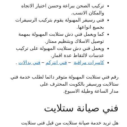
تركيب الصحن ببراعة وحسن اختيار الاتجاه
والمكان الانسب.
فني رسيفر المهبولة يقوم بتركيب الرسيفرات
بجميع انواعها.
كما ويعمل فني دش ستلايت المهبولة بمهمة
توصيل الاسلاك وبتنظيم ممتاز.
ويعمل فني دش ستلايت المهبولة على تركيب
عدسات لالتقاط عدة اقمار.
كاميرات مراقبة
–
فني انتركم
–
فني بدالات
.
رقم فني ستلايت المهبولة متوفر دائما لطلب خدمة فني
ستالايت ورسيفر بالكويت المحترف على
مدار الساعة وطيلة الاسبوع.
فني صيانة ستلايت
هل تريد خدمة صيانة ستلايت من قبل فنى ستلايت