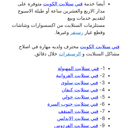
أيضا خدمة
فني ستلايت الكويت
متوفرة على
مدار الاربع والعشرين ساعة أو طيلة الاسبوع
لتقديم خدمات وبيع
مستلزمات الستلايت من اكسسوارات وشاشات
وقطع غيار
رسيفر
وغيرها.
فني ستلايت الكويت
محترف ولديه مهارة في اصلاح
مشاكل الستلايت و
الرسيفرات
خلال دقائق.
1-
فني ستلايت المهبولة
2-
فني ستلايت الفروانية
3-
فني ستلايت سلوى
4-
فني ستلايت كيفان
5-
فني ستلايت حولي
6-
فني ستلايت جنوب السرة
7-
فني ستلايت المنقف
8-
فني ستلايت الاندلس
9-
فني ستلايت الفردوس