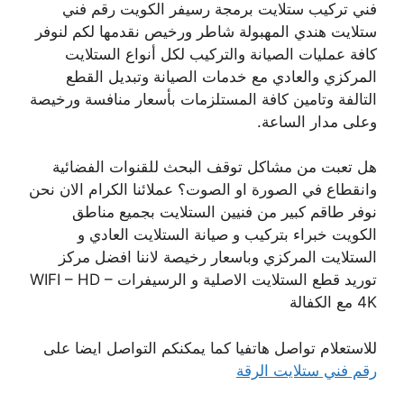
فني تركيب ستلايت برمجة رسيفر الكويت رقم فني
ستلايت هندي المهبولة شاطر ورخيص نقدمها لكم لنوفر
كافة عمليات الصيانة والتركيب لكل أنواع الستلايت
المركزي والعادي مع خدمات الصيانة وتبديل القطع
التالفة وتامين كافة المستلزمات بأسعار منافسة ورخيصة
وعلى مدار الساعة.
هل تعبت من مشاكل توقف البحث للقنوات الفضائية
وانقطاع في الصورة او الصوت؟ عملائنا الكرام الان نحن
نوفر طاقم كبير من فنيين الستلايت بجميع مناطق
الكويت خبراء بتركيب و صيانة الستلايت العادي و
الستلايت المركزي وباسعار رخيصة لاننا افضل مركز
توريد قطع الستلايت الاصلية و الرسيفرات WIFI – HD –
4K مع الكفالة
للاستعلام تواصل هاتفيا كما يمكنكم التواصل ايضا على
رقم فني ستلايت الرقة