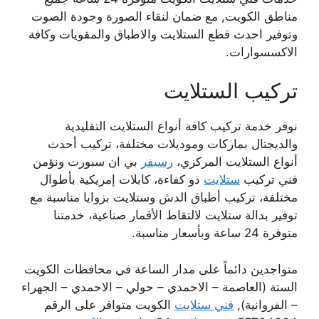
مناطق الكويت, مع ضمان لنقاء الصورة وجودة الصوت
وتوفير احدث قطع الستلايت والاطباق والمقويات وكافة
الاكسسوارات.
تركيب الستلايت
نوفر خدمة تركيب كافة أنواع الستلايت التقليدية
والديجتال بماركات وموديلات مختلفة، تركيب أحدث
أنواع الستلايت المركزي،
رسيفر
بي ان سبورت ونؤمن
فني تركيب
ستلايت
ذو كفاءة، كابلات إمريكية بأطوال
مختلفة، تركيب أطباق الدش وستلايت بزوايا مناسبة مع
توفير بدالة ستلايت لالتقاط الأقمار صناعية، خدمتنا
متوفرة 24 ساعة وبأسعار مناسبة.
متواجدين دائماً على مدار الساعة في محافظات الكويت
الستة (العاصمة – الاحمدي – حولي – الاحمدي – الجهراء
– الفروانية),
فني ستلايت
الكويت متوافر على الرقم