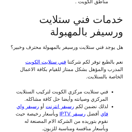
مناطق الكويت .
خدمات فني ستلايت
ورسيفر بالمهبولة
هل يوجد فني ستلايت ورسيفر بالمهبولة محترف وخبير؟
نعم بالطبع توفر لكم شركتنا
فني ستلايت الكويت
المدرب والمؤهل بشكل ممتاز للقيام بكافة الاعمال
الخاصة بالستلايت.
فني ستلايت مركزي الكويت لتركيب الستلايت
المركزي وصيانته وأيضا حل كافة مشاكله.
لذلك نضمن لكم
رسيفر انترنت
أو
رسيفر واي
فاي
أفضل
رسيفر IPTV
وبأسعار رخيصة حيث
نقوم بتوريده من الشركة الام المصنعة له
وبأسعار منافسة ومناسبة للزبون.