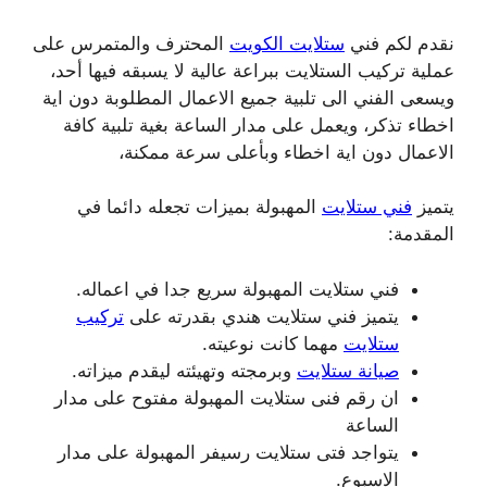
نقدم لكم فني
ستلايت الكويت
المحترف والمتمرس على
عملية تركيب الستلايت ببراعة عالية لا يسبقه فيها أحد،
ويسعى الفني الى تلبية جميع الاعمال المطلوبة دون اية
اخطاء تذكر، ويعمل على مدار الساعة بغية تلبية كافة
الاعمال دون اية اخطاء وبأعلى سرعة ممكنة،
يتميز
فني ستلايت
المهبولة بميزات تجعله دائما في
المقدمة:
فني ستلايت المهبولة سريع جدا في اعماله.
يتميز فني ستلايت هندي بقدرته على
تركيب
ستلايت
مهما كانت نوعيته.
صيانة ستلايت
وبرمجته وتهيئته ليقدم ميزاته.
ان رقم فنى ستلايت المهبولة مفتوح على مدار
الساعة
يتواجد فتى ستلايت رسيفر المهبولة على مدار
الاسبوع.