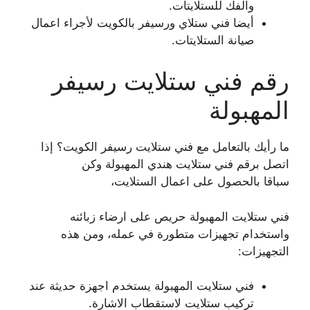
والفك للستلايتات.
أيضا فني ستلاي ورسيفر بالكويت لأجراء اعمال
صيانة الستلايتات.
رقم فني ستلايت رسيفر
المهبولة
ما رأيك بالتعامل مع فني ستلايت رسيفر الكويت؟ إذا
اتصل برقم فني ستلايت هندي المهبولة وكن
سباقا بالحصول على اعمال الستلايت،
فني ستلايت المهبولة حريص على ارضاء زبائنه
واستخدام تجهيزات متطورة في عمله، ومن هذه
التجهيزات:
فني ستلايت المهبولة يستخدم اجهزة حديثة عند
تركيب ستلايت لاستقطاب الاشارة.