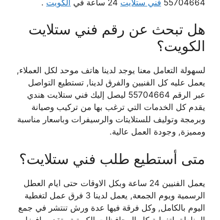
55704664
فني ستلايت
24 ساعة في
الكويت
.
هل تبحث عن رقم فني ستلايت
الكويت؟
لسهولة التعامل معنا يوجد لدينا هاتف موحد لكل العملاء,
يعمل عليه كل الفنيين والفرق لدينا, تستطيع التواصل
عبر الرقم 55704664 ليصل إليك فني ستلايت هندي
يقدم كل الخدمات التي ترغب بها من تركيب وصيانة
وبرمجة وتوليف للستلايتات والرسيفرات وباسعار مناسبة
ومميزة, وجودة العمل عالية.
متى أستطيع طلب فني ستلايت؟
يعمل الفنيين 24 ساعة وبكل الاوقات حتى ايام العطل
الرسمية ويوم الجمعة, يعمل لدينا 3 فرق عمل لتغطية
اليوم بالكامل, وكل فرقة فيها عدة ورش تنتشر في جمع
المناطق لتغطية كل المحافظات الكويتية وتقديم افضل