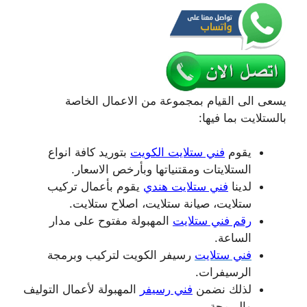
يسعى الى القيام بمجموعة من الاعمال الخاصة
بالستلايت بما فيها:
يقوم
فني ستلايت الكويت
بتوريد كافة انواع
الستلايتات ومقتنياتها وبأرخص الاسعار.
لدينا
فني ستلايت هندي
يقوم بأعمال تركيب
ستلايت، صيانة ستلايت، اصلاح ستلايت.
رقم فني ستلايت
المهبولة مفتوح على مدار
الساعة.
فني ستلايت
رسيفر الكويت لتركيب وبرمجة
الرسيفرات.
لذلك نضمن
فني رسيفر
المهبولة لأعمال التوليف
والبرمجة.