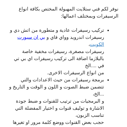
نوفر لكم فني ستلايت المهبولة المختص بكافة انواع
الرسيفرات وبمختلف اعمالها:
تركيب رسيفرات عادية و متطورة من اتش دي و
رسيفرات اندرويد وواي فاي و
بي ان سبورت
الكويت
،
رسيفرات مصغرة، رسيفرات مخفية خاصة
بالبلازما اضافة الى تركيب رسيفرات اي بي تي
في ….الخ
من انواع الرسيفرات الاخرى.
برمجة رسيفرات من حيث الاعدادات والتي
تتضمن ضبط الصوت و اللون و الوقت و التاريخ و
…الخ،
و البرمجيات من ترتيب للقنوات و ضبط جودة
الاشارة و توليف قنوات و اختيار المفضلة التي
تناسب الزبون،
حجب بعض القنوات ووضع كلمة مرور او تغيرها