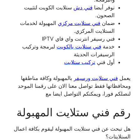
نوفر أيضا
فني دش
ستلايت الكويت لتثبيت
الصحون.
ضمان
فني ستلايت مركزي
المهبولة لخدمات
الستلايت المركزي.
فني رسيفر انترنت واي فاي IPTV
خدمة
فني ستلايت بالكويت
لبرمجة وتركيب
الرسيفرات الحديثة
أول فني
تركيب ستلايت
يعمل
فني ستلايت ورسيفر
بالمهبولة وكافة مناطقها
ومحافظاتها فقط تواصل معنا الان على رقمنا الموحد
لنصلكم فورا، ويمكنكم التواصل ايضا مع
رقم فني ستلايت المهبولة
هل تبحث عن فني ستلايت المهبولة ليقوم بكافة اعمال
الستلايتات؟