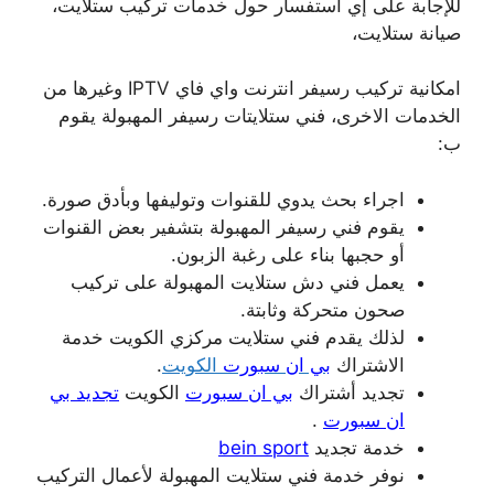
للإجابة على إي استفسار حول خدمات تركيب ستلايت،
صيانة ستلايت،
امكانية تركيب رسيفر انترنت واي فاي IPTV وغيرها من
الخدمات الاخرى، فني ستلايتات رسيفر المهبولة يقوم
ب:
اجراء بحث يدوي للقنوات وتوليفها وبأدق صورة.
يقوم فني رسيفر المهبولة بتشفير بعض القنوات
أو حجبها بناء على رغبة الزبون.
يعمل فني دش ستلايت المهبولة على تركيب
صحون متحركة وثابتة.
لذلك يقدم فني ستلايت مركزي الكويت خدمة
الاشتراك
بي ان سبورت
الكويت
.
تجديد أشتراك
بي ان سبورت
الكويت
تجديد بي
ان سبورت
.
خدمة تجديد
bein sport
نوفر خدمة فني ستلايت المهبولة لأعمال التركيب