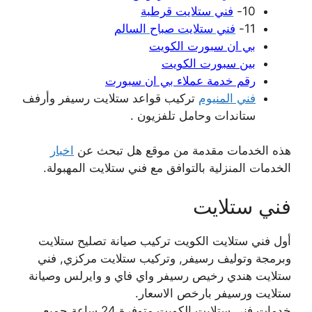
10-
فني ستلايت قرطبة
11-
فني ستلايت صباح السالم
بي ان سبورت الكويت
بين سبورت الكويت
رقم خدمة عملاء بي ان سبورت
فني المنيوم
تركيب قواعد ستلايت رسيفر وأرفف
ستاندات وحامل تلفزيون .
هذه الخدمات مقدمة من موقع هل تبحث عن
اخبار
الخدمات المنزلية بالتوافق مع فني ستلايت المهبولة.
فني ستلايت
أول فني ستلايت الكويت تركيب صيانة تصليح ستلايت
وبرمجة وتوليف رسيفر, وتركيب ستلايت مركزي, فني
ستلايت هندي رخيص رسيفر واي فاي و وايرلس وصيانة
ستلايت ورسيفر بارخص الاسعار.
خدمات فني ستلايت الكويت متوفرة 24 ساعة جميع