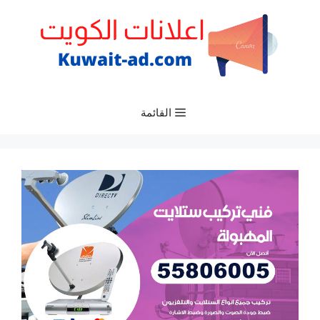
نتقل
لى
لمحتوى
القائمة