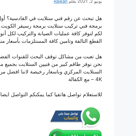
يونيو 2, 2021
بقلم
Rawan
هل تبحث عن رقم فني ستلايت في القادسية؟ أول
برمجة فني تركيب ستلايت برمجة رسيفر الكويت 
لكم لنوفر كافة عمليات الصيانة والتركيب لكل أنو
القطع التالفة وتامين كافة المستلزمات بأسعار م
هل تعبت من مشاكل توقف البحث للقنوات الفضائية
نحن نوفر طاقم كبير من فنيين الستلايت بجميع من
– 4K مع الكفالة
للاستعلام تواصل هاتفيا كما يمكنكم التواصل ايض