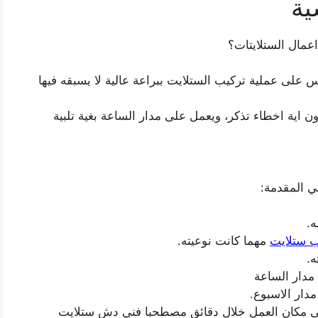
ية
عمال الستلايتات؟
على عملية تركيب الستلايت ببراعة عالية لا يسبقه فيها
ن اية اخطاء تذكر، ويعمل على مدار الساعة بغية تلبية
ي المقدمة:
ه.
ب ستلايت
مهما كانت نوعيته.
ه.
مدار الساعة
دار الاسبوع.
ى مكان العمل خلال دقائق مصطحبا فني دش ستلايت