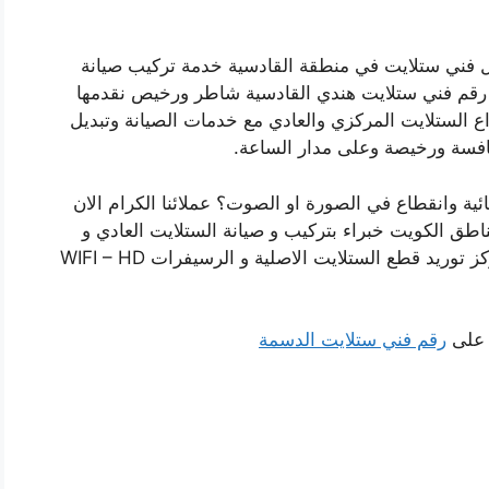
 فني ستلايت في منطقة القادسية خدمة تركيب صيانة
رقم فني ستلايت هندي القادسية شاطر ورخيص نقدمها
اع الستلايت المركزي والعادي مع خدمات الصيانة وتبديل
نافسة ورخيصة وعلى مدار الساعة.
 وانقطاع في الصورة او الصوت؟ عملائنا الكرام الان
اطق الكويت خبراء بتركيب و صيانة الستلايت العادي و
الستلايت المركزي وباسعار رخيصة لاننا افضل مركز توريد قطع الستلايت الاصلية و الرسيفرات WIFI – HD
ا على
رقم فني ستلايت الدسمة