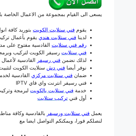
يسعى الى القيام بمجموعة من الاعمال الخاصة بال
يقوم
فني ستلايت الكويت
بتوريد كافة انوا
لدينا
فني ستلايت هندي
يقوم بأعمال تركي
رقم فني ستلايت
القادسية مفتوح على مدا
فني ستلايت
رسيفر الكويت لتركيب وبرمج
لذلك نضمن
فني رسيفر
القادسية لأعمال ا
نوفر أيضا
فني دش
ستلايت الكويت لتثبيت
ضمان
فني ستلايت مركزي
القادسية لخدما
فني رسيفر انترنت واي فاي IPTV
خدمة
فني ستلايت بالكويت
لبرمجة وتركيب
أول فني
تركيب ستلايت
يعمل
فني ستلايت ورسيفر
بالقادسية وكافة مناطق
لنصلكم فورا، ويمكنكم التواصل ايضا مع