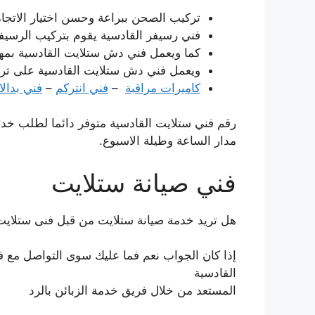
تركيب الصحن ببراعة وحسن اختيار الاتجاه
فني رسيفر القادسية يقوم بتركيب الرسيفر
كما ويعمل فني دش ستلايت القادسية بمهم
ويعمل فني دش ستلايت القادسية على ترك
كاميرات مراقبة
–
فني انتركم
–
فني بدال
رقم فني ستلايت القادسية متوفر دائما لطلب خد
مدار الساعة وطيلة الاسبوع.
فني صيانة ستلايت
هل تريد خدمة صيانة ستلايت من قبل فنى ستلايت
إذا كان الجواب نعم فما عليك سوى التواصل مع 
القادسية
المستعد من خلال فريق خدمة الزبائن بالرد