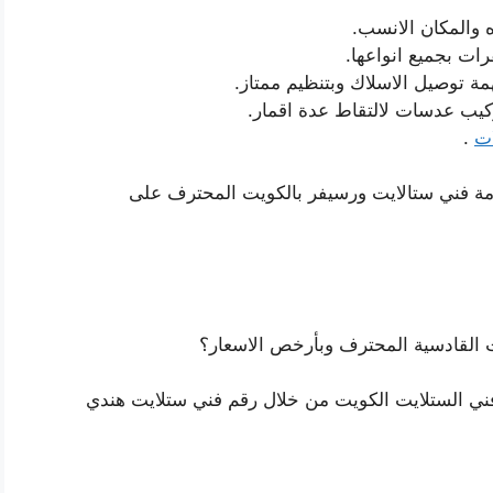
 والمكان الانسب.
ات بجميع انواعها.
ة توصيل الاسلاك وبتنظيم ممتاز.
يب عدسات لالتقاط عدة اقمار.
ات
.
مة فني ستالايت ورسيفر بالكويت المحترف على
 القادسية المحترف وبأرخص الاسعار؟
فني الستلايت الكويت من خلال رقم فني ستلايت هندي