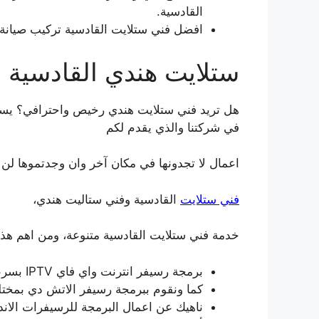
القادسية.
افضل فني ستلايت القادسية تركيب صيانة 
ستلايت هندي القادسية
هل تريد فني ستلايت هندي رخيص واحترافي؟ يسر
في شركتنا والذي يقدم لكم
اعمال لا تجدونها في مكان آخر وان وجدتموها لن
فني ستلايت
القادسية وفني ستاليت هندي،
خدمة فني ستلايت القادسية متنوعة، ومن اهم هذ
برمجة رسيفر انترنت واي فاي IPTV بسرعة واحترافية.
كما ونقوم ببرمجة رسيفر الاتش دي بمختل
ناهيك عن اعمال البرمجة للرسيفرات الاند