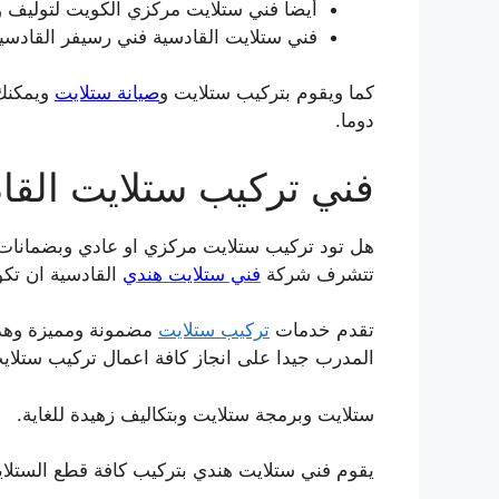
أيضا فني ستلايت مركزي الكويت لتوليف وب
فني ستلايت القادسية فني رسيفر القادسي
كما ويقوم بتركيب ستلايت و
صيانة ستلايت
ويمكنك 
دوما.
فني تركيب ستلايت القا
هل تود تركيب ستلايت مركزي او عادي وبضمانات
تتشرف شركة
فني ستلايت هندي
القادسية ان تكو
تقدم خدمات
تركيب ستلايت
مضمونة ومميزة وهذا
المدرب جيدا على انجاز كافة اعمال تركيب ستلاي
ستلايت وبرمجة ستلايت وبتكاليف زهيدة للغاية.
يقوم فني ستلايت هندي بتركيب كافة قطع الستلا