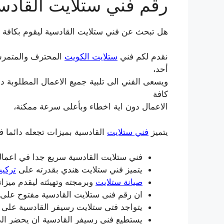
رقم فني ستلايت القادس
هل تبحث عن فني ستلايت القادسية ليقوم بكافة ا
نقدم لكم فني
ستلايت الكويت
المحترف والمتمرس 
أحد،
ويسعى الفني الى تلبية جميع الاعمال المطلوبة دو
كافة
الاعمال دون اية اخطاء وبأعلى سرعة ممكنة،
يتميز
فني ستلايت
القادسية بميزات تجعله دائما ف
فني ستلايت القادسية سريع جدا في اعمال
يتميز فني ستلايت هندي بقدرته على
تركي
صيانة ستلايت
وبرمجته وتهيئته ليقدم ميزات
ان رقم فنى ستلايت القادسية مفتوح على 
يتواجد فتى ستلايت رسيفر القادسية على م
يستطيع فني رسيفر القادسية ان يحضر ال