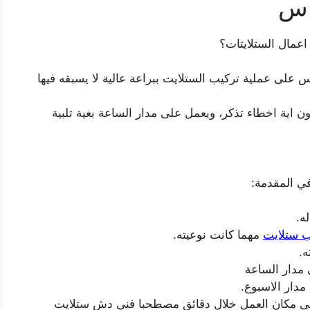
اس
عمال الستلايتات؟
على عملية تركيب الستلايت ببراعة عالية لا يسبقه فيها
ن اية اخطاء تذكر، ويعمل على مدار الساعة بغية تلبية
ي المقدمة:
ه.
ب ستلايت
مهما كانت نوعيته.
ه.
مدار الساعة
دار الاسبوع.
ى مكان العمل خلال دقائق مصطحبا فني دش ستلايت