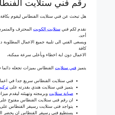
رقم فني ستلايت الفنط
هل تبحث عن فني ستلايت الفنطاس ليقوم بكافة ا
نقدم لكم فني
ستلايت الكويت
المحترف والمتمرس 
أحد،
ويسعى الفني الى تلبية جميع الاعمال المطلوبة دو
كافة
الاعمال دون اية اخطاء وبأعلى سرعة ممكنة،
يتميز
فني ستلايت
الفنطاس بميزات تجعله دائما ف
فني ستلايت الفنطاس سريع جدا في اعمال
يتميز فني ستلايت هندي بقدرته على
تركي
صيانة ستلايت
وبرمجته وتهيئته ليقدم ميزات
ان رقم فنى ستلايت الفنطاس مفتوح على 
يتواجد فتى ستلايت رسيفر الفنطاس على م
يستطيع فني رسيفر الفنطاس ان يحضر ال