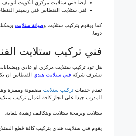
أيضا فني ستلايت مركزي الكويت لتوليف وب
فني ستلايت الفنطاس فني رسيفر الفنطا
كما ويقوم بتركيب ستلايت و
صيانة ستلايت
ويمكنك 
دوما.
فني تركيب ستلايت الف
هل تود تركيب ستلايت مركزي او عادي وبضمانات
تتشرف شركة
فني ستلايت هندي
الفنطاس ان تكو
تقدم خدمات
تركيب ستلايت
مضمونة ومميزة وهذا
المدرب جيدا على انجاز كافة اعمال تركيب ستلاي
ستلايت وبرمجة ستلايت وبتكاليف زهيدة للغاية.
يقوم فني ستلايت هندي بتركيب كافة قطع الستلا