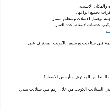
 والمكان الانسب.
ات بجميع انواعها.
ة توصيل الاسلاك وبتنظيم ممتاز.
يب عدسات لالتقاط عدة اقمار.
ات
.
مة فني ستالايت ورسيفر بالكويت المحترف على
ت الفنطاس المحترف وبأرخص الاسعار؟
فني الستلايت الكويت من خلال رقم فني ستلايت هندي