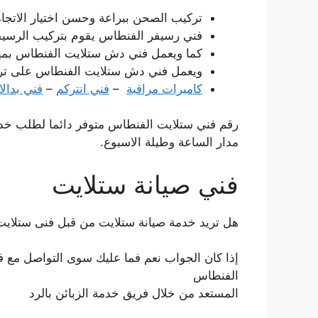
تركيب الصحن ببراعة وحسن اختيار الاتجاه
فني رسيفر الفنطاس يقوم بتركيب الرسيفر
كما ويعمل فني دش ستلايت الفنطاس بمهم
ويعمل فني دش ستلايت الفنطاس على ترك
كاميرات مراقبة
–
فني انتركم
–
فني بدال
رقم فني ستلايت الفنطاس متوفر دائما لطلب خد
مدار الساعة وطيلة الاسبوع.
فني صيانة ستلايت
هل تريد خدمة صيانة ستلايت من قبل فنى ستلاي
إذا كان الجواب نعم فما عليك سوى التواصل مع 
الفنطاس
المستعد من خلال فريق خدمة الزبائن بالرد