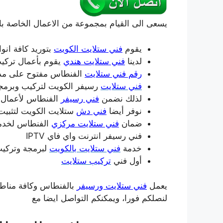
يسعى الى القيام بمجموعة من الاعمال الخاصة بال
يقوم
فني ستلايت الكويت
بتوريد كافة انوا
لدينا
فني ستلايت هندي
يقوم بأعمال تركي
رقم فني ستلايت
الفنطاس مفتوح على مدا
فني ستلايت
رسيفر الكويت لتركيب وبرمج
لذلك نضمن
فني رسيفر
الفنطاس لأعمال ا
نوفر أيضا
فني دش
ستلايت الكويت لتثبيت
ضمان
فني ستلايت مركزي
الفنطاس لخدما
فني رسيفر انترنت واي فاي IPTV
خدمة
فني ستلايت بالكويت
لبرمجة وتركيب
أول فني
تركيب ستلايت
يعمل
فني ستلايت ورسيفر
بالفنطاس وكافة مناطق
لنصلكم فورا، ويمكنكم التواصل ايضا مع