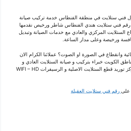
 فني ستلايت في منطقة الفنطاس خدمة تركيب صيانة
 رقم فني ستلايت هندي الفنطاس شاطر ورخيص نقدمها
اع الستلايت المركزي والعادي مع خدمات الصيانة وتبديل
نافسة ورخيصة وعلى مدار الساعة.
 وانقطاع في الصورة او الصوت؟ عملائنا الكرام الان
اطق الكويت خبراء بتركيب و صيانة الستلايت العادي و
الستلايت المركزي وباسعار رخيصة لاننا افضل مركز توريد قطع الستلايت الاصلية و الرسيفرات WIFI – HD
 على
رقم فني ستلايت العقيلة