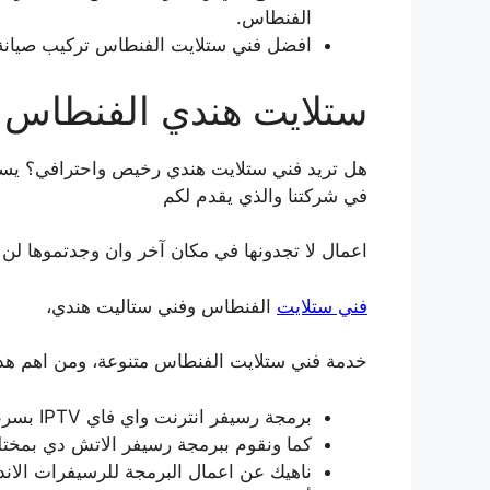
الفنطاس.
افضل فني ستلايت الفنطاس تركيب صيانة 
ستلايت هندي الفنطاس
هل تريد فني ستلايت هندي رخيص واحترافي؟ يسر
في شركتنا والذي يقدم لكم
اعمال لا تجدونها في مكان آخر وان وجدتموها لن
فني ستلايت
الفنطاس وفني ستاليت هندي،
خدمة فني ستلايت الفنطاس متنوعة، ومن اهم هذه
برمجة رسيفر انترنت واي فاي IPTV بسرعة واحترافية.
كما ونقوم ببرمجة رسيفر الاتش دي بمختل
ناهيك عن اعمال البرمجة للرسيفرات الاند