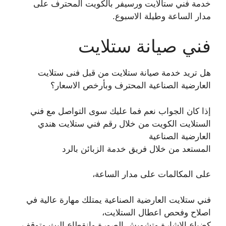
خدمة فني ستالايت ورسيفر بالكويت المحترف على
مدار الساعة وطيلة الاسبوع.
فني صيانة ستلايت
هل تريد خدمة صيانة ستلايت من قبل فنى ستلايت
العارضية الصناعية المحترف وبأرخص الاسعار؟
إذا كان الجواب نعم فما عليك سوى التواصل مع فني
الستلايت الكويت من خلال رقم فني ستلايت هندي
العارضية الصناعية
المستعد من خلال فريق خدمة الزبائن بالرد
على المكالمات على مدار الساعة،
فني ستلايت العارضية الصناعية يمتلك مهارة عالية في
اصلاح وفحص اعطال الستلايت،
كضياع الاشارة وتشويش الصورة وانقطاع البث وتوقف