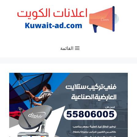
نتقل
لى
لمحتوى
القائمة