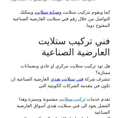
كما ويقوم بتركيب ستلايت و
صيانة ستلايت
ويمكنك
التواصل من خلال رقم فني ستلايت العارضية الصناعية
المفتوح دوما.
فني تركيب ستلايت
العارضية الصناعية
هل تود تركيب ستلايت مركزي او عادي وبضمانات
ممتازة؟
تتشرف شركة
فني ستلايت هندي
العارضية الصناعية ان
تكون في مقدمة الشركات الكويتية التي
تقدم خدمات
تركيب ستلايت
مضمونة ومميزة وهذا
الفضل يعود الى فني ستلايت هندي أسواق العارضية
الصناعية