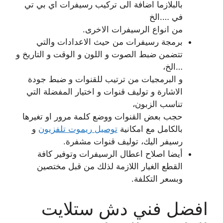
بالبلازما اضافة الى تركيب رسيفرات اي بي تي
في ….الخ
من انواع الرسيفرات الاخرى.
برمجة رسيفرات من حيث الاعدادات والتي
تتضمن ضبط الصوت و اللون و الوقت و التاريخ و
…الخ،
و البرمجيات من ترتيب للقنوات و ضبط جودة
الاشارة و توليف قنوات و اختيار المفضلة التي
تناسب الزبون،
حجب بعض القنوات ووضع كلمة مرور او تغيرها
بالكامل مع امكانية
توصيل ريموت تلفزيون
و
رسيفر اليك، توليف قنوات مشفرة.
أيضا اصلاح اعطال الرسيفرات وتوفير كافة
القطع الغيار اللازمة لذلك من قبل مختصين
وبسعر التكلفة.
افضل فني دش ستلايت