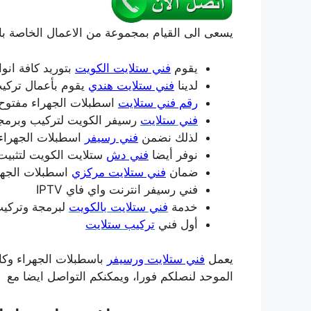
يسعى الى القيام بمجموعة من الاعمال الخاصة بال
يقوم
فني ستلايت الكويت
بتوريد كافة انوا
لدينا
فني ستلايت هندي
يقوم بأعمال تركي
رقم فني ستلايت
اسطبلات الجهراء مفتوح 
فني ستلايت
رسيفر الكويت لتركيب وبرمج
لذلك نضمن
فني رسيفر
اسطبلات الجهراء 
نوفر أيضا
فني دش
ستلايت الكويت لتثبيت
ضمان
فني ستلايت مركزي
اسطبلات الجهر
فني رسيفر انترنت واي فاي IPTV
خدمة
فني ستلايت بالكويت
لبرمجة وتركيب
أول فني
تركيب ستلايت
يعمل
فني ستلايت ورسيفر
باسطبلات الجهراء وكاف
الموحد لنصلكم فورا، ويمكنكم التواصل ايضا مع