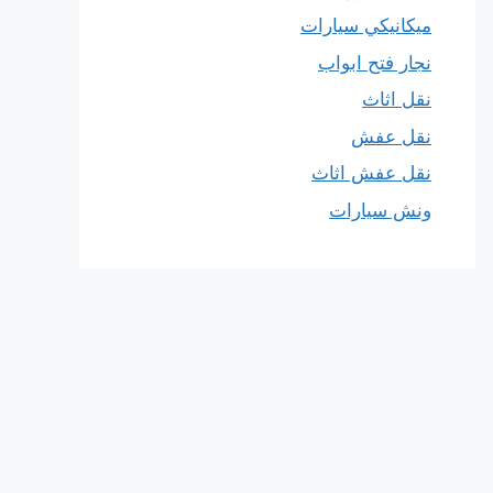
ميكانيكي سيارات
نجار فتح ابواب
نقل اثاث
نقل عفش
نقل عفش اثاث
ونش سيارات