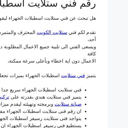
رقم فني ستلايت اسطبلا
هل تبحث عن فني ستلايت اسطبلات الجهراء ليقوم 
نقدم لكم فني
ستلايت الكويت
المحترف والمتمرس 
أحد،
ويسعى الفني الى تلبية جميع الاعمال المطلوبة دو
كافة
الاعمال دون اية اخطاء وبأعلى سرعة ممكنة،
يتميز
فني ستلايت
اسطبلات الجهراء بميزات تجعله
فني ستلايت اسطبلات الجهراء سريع جدا ف
يتميز فني ستلايت هندي بقدرته على
تركي
صيانة ستلايت
وبرمجته وتهيئته ليقدم ميزات
ان رقم فنى ستلايت اسطبلات الجهراء مفت
يتواجد فتى ستلايت رسيفر اسطبلات الجهر
يستطيع فني رسيفر اسطبلات الجهراء ان