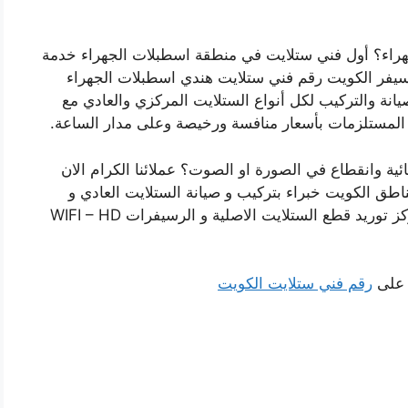
راء؟ أول فني ستلايت في منطقة اسطبلات الجهراء خدمة
يفر الكويت رقم فني ستلايت هندي اسطبلات الجهراء
نة والتركيب لكل أنواع الستلايت المركزي والعادي مع
ة المستلزمات بأسعار منافسة ورخيصة وعلى مدار الساعة.
 وانقطاع في الصورة او الصوت؟ عملائنا الكرام الان
اطق الكويت خبراء بتركيب و صيانة الستلايت العادي و
الستلايت المركزي وباسعار رخيصة لاننا افضل مركز توريد قطع الستلايت الاصلية و الرسيفرات WIFI – HD
ا على
رقم فني ستلايت الكويت