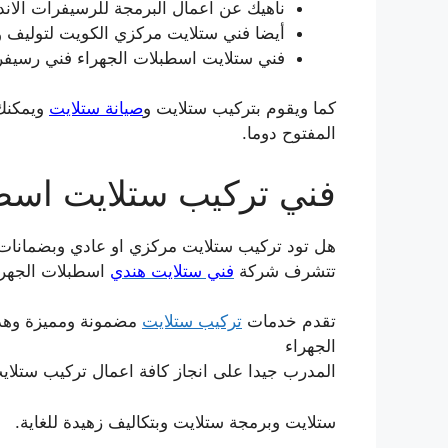
ناهيك عن اعمال البرمجة للرسيفرات الاند
أيضا فني ستلايت مركزي الكويت لتوليف وب
فني ستلايت اسطبلات الجهراء فني رسيفر
كما ويقوم بتركيب ستلايت و
صيانة ستلايت
ويمكنك 
المفتوح دوما.
فني تركيب ستلايت اسطب
هل تود تركيب ستلايت مركزي او عادي وبضمانات
تتشرف شركة
فني ستلايت هندي
اسطبلات الجهراء
تقدم خدمات
تركيب ستلايت
مضمونة ومميزة وهذا
الجهراء
المدرب جيدا على انجاز كافة اعمال تركيب ستلاي
ستلايت وبرمجة ستلايت وبتكاليف زهيدة للغاية.