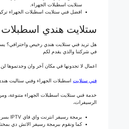
ستلايت اسطبلات الجهراء.
افضل فني ستلايت اسطبلات الجهراء تركيب
ستلايت هندي اسطبلات ا
هل تريد فني ستلايت هندي رخيص واحترافي؟ يسر
في شركتنا والذي يقدم لكم
اعمال لا تجدونها في مكان آخر وان وجدتموها لن
فني ستلايت
اسطبلات الجهراء وفني ستاليت هندي
خدمة فني ستلايت اسطبلات الجهراء متنوعة، ومن
الرسيفرات،
برمجة رسيفر انترنت واي فاي IPTV بسرعة واحترافية.
كما ونقوم ببرمجة رسيفر الاتش دي بمختل