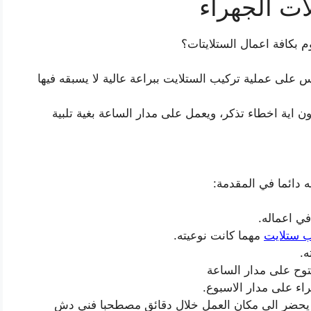
ت الجهراء
بكافة اعمال الستلايتات؟
على عملية تركيب الستلايت ببراعة عالية لا يسبقه فيها
ن اية اخطاء تذكر، ويعمل على مدار الساعة بغية تلبية
 دائما في المقدمة:
ي اعماله.
ب ستلايت
مهما كانت نوعيته.
ه.
وح على مدار الساعة
اء على مدار الاسبوع.
 يحضر الى مكان العمل خلال دقائق مصطحبا فني دش