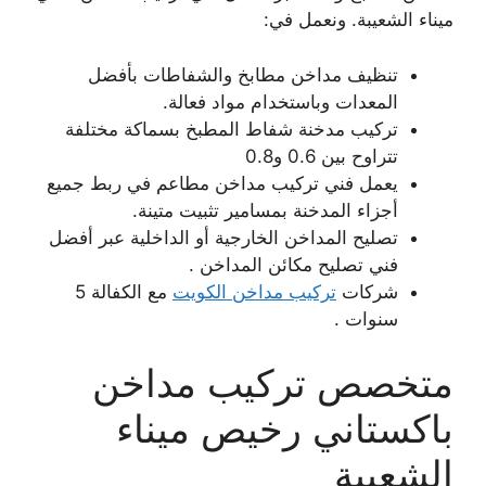
ميناء الشعيبة. ونعمل في:
تنظيف مداخن مطابخ والشفاطات بأفضل
المعدات وباستخدام مواد فعالة.
تركيب مدخنة شفاط المطبخ بسماكة مختلفة
تتراوح بين 0.6 و0.8
يعمل فني تركيب مداخن مطاعم في ربط جميع
أجزاء المدخنة بمسامير تثبيت متينة.
تصليح المداخن الخارجية أو الداخلية عبر أفضل
فني تصليح مكائن المداخن .
شركات
تركيب مداخن الكويت
مع الكفالة 5
سنوات .
متخصص تركيب مداخن
باكستاني رخيص ميناء
الشعيبة