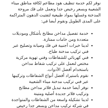
نوفر لكم خدمة تنظيف هود مطاعم لكافة مناطق ميناء
الشعيبة وبسعر رخيص جدا ونعمل على فك مروحة
المدخنة وغسلها بمواد طبيعية لتفتيت الدهون المتراكمة
على المدى الطويل ونقوم أيضا في:
خدمة تفصيل مداخن مطابخ بأشكال وموديلات
متعددة ومن خامات ممتازة.
لدينا خبرات أجنبية في فك وصيانة وتصليح عبر
فني تركيب مدخنة طباخ.
فني كهربائي للشفاطات وفني تهوية مركزية
مختص لنعمل على تركيب شفاط مداخن
باستخدام أفضل الأدوات.
نقوم باستيراد أفضل أنواع الشفاطات وتركيبها
عبر فني تركيب مدخنة ميناء الشعيبة
نوفر أيضا خدمة تبديل فلاتر مداخن مطابخ
وتركيب فلاتر جديدة أصلية ومتينة
لدينا تشكيلة واسعة من الشفاطات والمتواجدة
في شركة تركيب مداخن وبسعر جدا رخيص