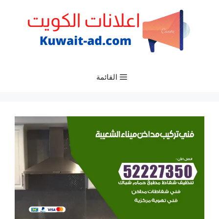
نتقل
لى
لمحتوى
القائمة