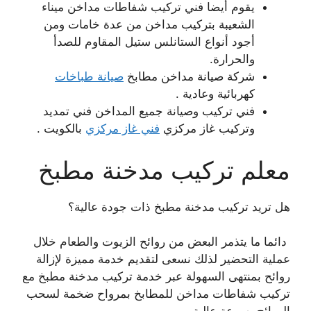
يقوم أيضا فني تركيب شفاطات مداخن ميناء
الشعيبة بتركيب مداخن من عدة خامات ومن
أجود أنواع الستانلس ستيل المقاوم للصدأ
والحرارة.
شركة صيانة مداخن مطابخ
صيانة طباخات
كهربائية وعادية .
فني تركيب وصيانة جميع المداخن فني تمديد
وتركيب غاز مركزي
فني غاز مركزي
بالكويت .
معلم تركيب مدخنة مطبخ
هل تريد تركيب مدخنة مطبخ ذات جودة عالية؟
دائما ما يتذمر البعض من روائح الزيوت والطعام خلال
عملية التحضير لذلك نسعى لتقديم خدمة مميزة لإزالة
روائح بمنتهى السهولة عبر خدمة تركيب مدخنة مطبخ مع
تركيب شفاطات مداخن للمطابخ بمرواح ضخمة لسحب