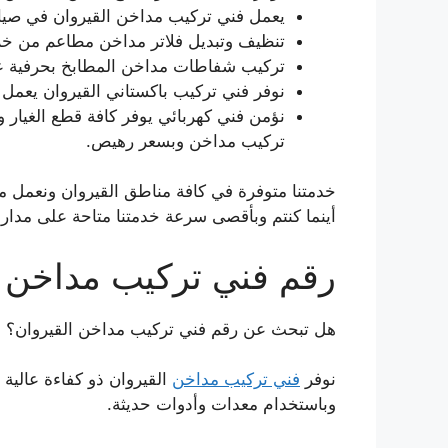
يعمل فني تركيب مداخن القيروان في صيا
تنظيف وتبديل فلاتر مداخن مطاعم من خلا
تركيب شفاطات مداخن المطابخ بحرفية عا
نوفر فني تركيب باكستاني القيروان يعمل 
نؤمن فني كهربائي يوفر كافة قطع الغيا
تركيب مداخن وبسعر رهيص.
خدمتنا متوفرة في كافة مناطق القيروان ونعمل 
أينما كنتم وبأقصى سرعة خدمتنا متاحة على مدار 24 ساعة وطيلة أيام الأسبوع وبأسعار رخيصة
رقم فني تركيب مداخن ا
هل تبحث عن رقم فني تركيب مداخن القيروان؟
نوفر
فني تركيب مداخن
القيروان ذو كفاءة عالية
وباستخدام معدات وأدوات حديثة.