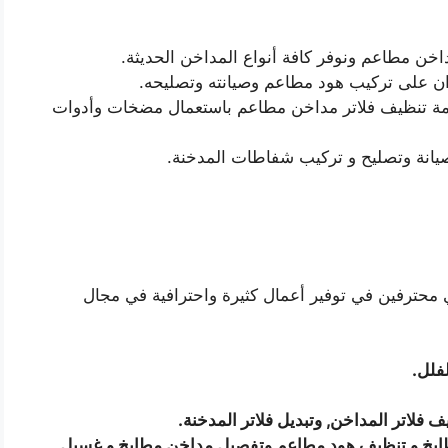
خن مطاعم ونوفر كافة أنواع المداخن الحديثة.
 على تركيب هود مطاعم وصيانته وتصليحه.
دمة تنظيف فلاتر مداخن مطاعم باستعمال مضخات وأدوات
يانة وتصليح و تركيب شفاطات المدخنة.
ي محترفين في توفير أعمال كثيرة واحترافية في مجال
فلل.
 فلاتر المداخن, وتبديل فلاتر المدخنة.
ابخ و تنظيف هود مطاعم وتفصيل مداخن مطابخ و غسيل