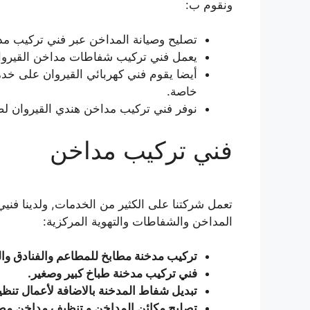
ونقوم ب:
تصليح وصيانة المداخن عبر فني تركيب مدا
يعمل فني تركيب شفاطات مداخن القيروان
أيضا يقوم فني كهربائي القيروان على خ
خاصة.
نوفر فني تركيب مداخن هندي القيروان لص
فني تركيب مداخن
تعمل شركتنا على الكثير من الخدمات, ولدينا فني
المداخن والشفاطات والتهوية المركزية:
تركيب مدخنة مطابخ للمطاعم والفنادق وال
فني تركيب مدخنة طباخ كبير وصغير.
تبديل شفاط المدخنة بالاضافة لأعمال تنظيف
تصليح مكائن المداخن و تنظيف مداخن مط