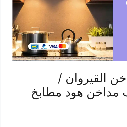
ن القيروان /
/ تركيب مداخن هود مطابخ