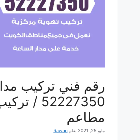
رقم فني تركيب مداخ
52227350 
مطاعم
مايو 25, 2021
بقلم
Rawan