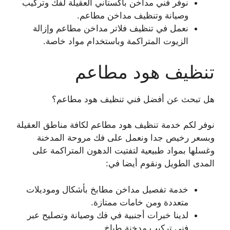
نوفر فني مداخن باكستاني العقيلة لفك وتركيب
وصيانة وتنظيف مداخن مطاعم.
نعمل في تنظيف فلاتر مداخن مطاعم وإزالة
الزيوت المتراكمة وباستخدام مواد خاصة.
تنظيف هود مطاعم
هل تبحث عن أفضل فني تنظيف هود مطاعم؟
نوفر لكم خدمة تنظيف هود مطاعم لكافة مناطق العقيلة
وبسعر رخيص جدا ونعمل على فك مروحة المدخنة
وغسلها بمواد طبيعية لتفتيت الدهون المتراكمة على
المدى الطويل ونقوم أيضا في:
خدمة تفصيل مداخن مطابخ بأشكال وموديلات
متعددة ومن خامات ممتازة.
لدينا خبرات أجنبية في فك وصيانة وتصليح عبر
فني تركيب مدخنة طباخ.