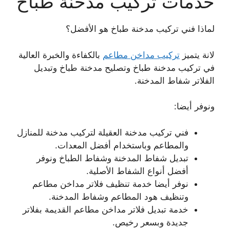
خدمات تركيب مدخنة طباخ
لماذا فني تركيب مدخنة طباخ هو الأفضل؟
لانة يتميز
تركيب مداخن مطاعم
بالكفاءة والخبرة العالية
في تركيب مدخنة طباخ وتصليح مدخنة طباخ وتبديل
الفلاتر شفاط المدخنة.
ونوفر أيضا:
فني تركيب مدخنة العقيلة لتركيب مدخنة للمنازل
والمطاعم وباستخدام أفضل المعدات.
تبديل شفاط المدخنة وشفاط الطباخ ونوفر
أفضل أنواع الشفاط الأصلية.
نوفر أيضا خدمة تنظيف فلاتر مداخن مطاعم
وتنظيف هود المطاعم وشفاط المدخنة.
خدمة تبديل فلاتر مداخن مطاعم القديمة بفلاتر
جديدة وبسعر رخيص.