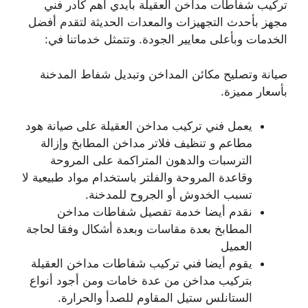
تركيب شفاطات مداخن العقيلة بأيدي أهم كادر فني
مجهز بأحدث التجهيزات والمعدات الحديثة لتقدم أفضل
الخدمات وبأعلى معايير الجودة. وتتمثل خدماتنا في:
صيانة وتصليح مكائن المداخن وتبديل شفاط المدخنة
بأسعار مميزة.
يعمل فني تركيب مداخن العقيلة على صيانة هود
مطاعم و تنظيف فلاتر مداخن المطابخ وإزالة
الترسبات والدهون المتراكمة على المروحة
وقاعدة المروحة والفلتر باستخدام مواد طبيعية لا
تسبب الخدوش أو الجروح للمدخنة.
نقدم أيضا خدمة تفصيل شفاطات مداخن
المطابخ بعدة مقاسات وبعدة أشكال وفقا لحاجة
العميل
يقوم أيضا فني تركيب شفاطات مداخن العقيلة
بتركيب مداخن من عدة خامات ومن أجود أنواع
الستانلس ستيل المقاوم للصدأ والحرارة.