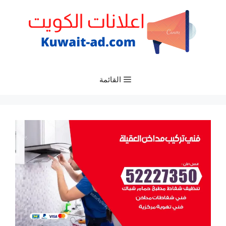
نتقل
لى
لمحتوى
القائمة