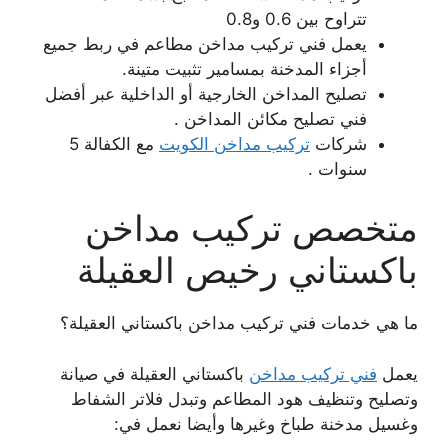
تتراوح بين 0.6 و0.8
يعمل فني تركيب مداخن مطاعم في ربط جميع
أجزاء المدخنة بمسامير تثبيت متينة.
تصليح المداخن الخارجية أو الداخلية عبر أفضل
فني تصليح مكائن المداخن .
شركات
تركيب مداخن الكويت
مع الكفالة 5
سنوات .
متخصص تركيب مداخن
باكستاني رخيص العقيلة
ما هي خدمات فني تركيب مداخن باكستاني العقيلة؟
يعمل
فني تركيب مداخن
باكستاني العقيلة في صيانة
وتصليح وتنظيف هود المطاعم وتبدل فلاتر الشفاط
وغسيل مدخنة طباخ وغيرها وأيضا نعمل في: