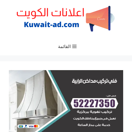
نتقل
لى
لمحتوى
القائمة