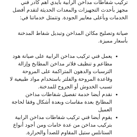
تركيب شفاطات مداخن الرابية بأيدي أهم كادر فني
مجهز بأحدث التجهيزات والمعدات الحديثة لتقدم أفضل
الخدمات وبأعلى معايير الجودة. وتتمثل خدماتنا في:
صيانة وتصليح مكائن المداخن وتبديل شفاط المدخنة
بأسعار مميزة.
يعمل فني تركيب مداخن الرابية على صيانة هود
مطاعم و تنظيف فلاتر مداخن المطابخ وإزالة
الترسبات والدهون المتراكمة على المروحة
وقاعدة المروحة والفلتر باستخدام مواد طبيعية لا
تسبب الخدوش أو الجروح للمدخنة.
نقدم أيضا خدمة تفصيل شفاطات مداخن
المطابخ بعدة مقاسات وبعدة أشكال وفقا لحاجة
العميل
يقوم أيضا فني تركيب شفاطات مداخن الرابية
بتركيب مداخن من عدة خامات ومن أجود أنواع
الستانلس ستيل المقاوم للصدأ والحرارة.