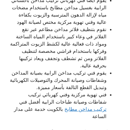
يقوم أيضا فني كهربائي تركيب مداخن باكستاني
الرابية بغسيل مداخن مطابخ باستخدام مضخات
مياه لإزالة الدهون المترسبة والزيوت بكفاءة
عالية وفني تهوية مركزية مختص لصيانة الهود
نقوم بتنظيف فلاتر مداخن مطاعم عبر نقع
الفلاتر في وعاء كبير باستخدام المياه الساخنة
ومواد ذات فعالية عالية لكشط الزيوت المتراكمة
وفركها باستخدام فراشي مخصصة لتنظيف
الفلاتر ومن ثم تشطف وتجفف ويعاد تركيبها
بحرفية عالية.
يقوم فني تركيب مداخن الرابية بصيانة المداخن
وشفاطات وصيانة المحرك والتوصيلات الكهربائية
وتبديل القطع التالفة بأسعار مميزة.
فني تهوية مركزية وفني كهربائي تركيب
شفاطات وصيانة طباخات الرابية أفضل فني
تركيب مداخن مطابخ
بالكويت خدمة على مدار
الساعة