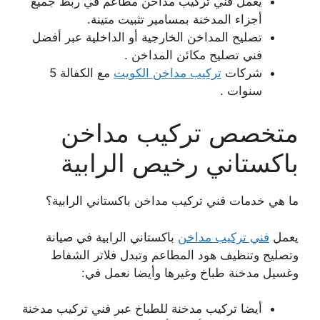
يعمل فني تركيب مداخن مطاعم في ربط جميع
أجزاء المدخنة بمسامير تثبيت متينة.
تصليح المداخن الخارجية أو الداخلية عبر أفضل
فني تصليح مكائن المداخن .
شركات
تركيب مداخن الكويت
مع الكفالة 5
سنوات .
متخصص تركيب مداخن
باكستاني رخيص الرابية
ما هي خدمات فني تركيب مداخن باكستاني الرابية؟
يعمل
فني تركيب مداخن
باكستاني الرابية في صيانة
وتصليح وتنظيف هود المطاعم وتبدل فلاتر الشفاط
وغسيل مدخنة طباخ وغيرها وأيضا نعمل في:
أيضا تركيب مدخنة للطباخ عبر فني تركيب مدخنة