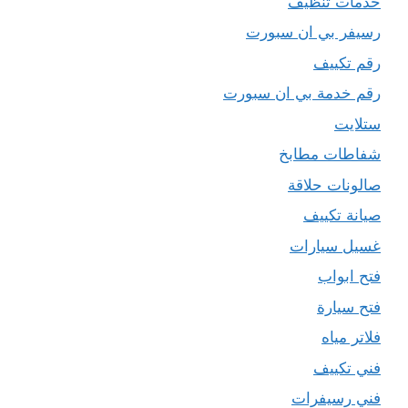
خدمات تنظيف
رسيفر بي ان سبورت
رقم تكييف
رقم خدمة بي ان سبورت
ستلايت
شفاطات مطابخ
صالونات حلاقة
صيانة تكييف
غسيل سيارات
فتح ابواب
فتح سيارة
فلاتر مياه
فني تكييف
فني رسيفرات