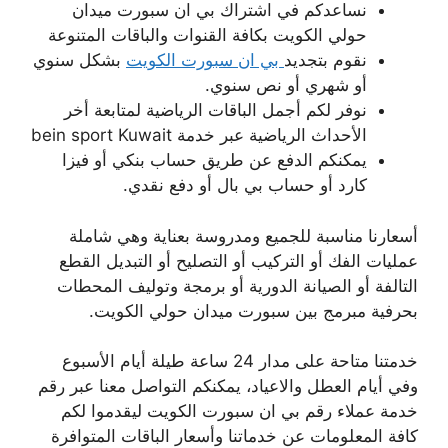
نساعدكم في اشتراك بي ان سبورت ميدان
حولي الكويت بكافة القنوات والباقات المتنوعة
نقوم بتجديد
بي ان سبورت الكويت
بشكل سنوي
أو شهري أو نص سنوي.
نوفر لكم أجمل الباقات الرياضية لمتابعة أخر
الأحداث الرياضية عبر خدمة bein sport Kuwait
يمكنكم الدفع عن طريق حساب بنكي أو فيزا
كارد أو حساب بي بال أو دفع نقدي.
أسعارنا مناسبة للجميع ومدروسة بعناية وهي شاملة
عمليات الفك أو التركيب أو التصليح أو التبديل القطع
التالفة أو الصيانة الدورية أو برمجة وتوليف المحطات
بحرفية مبرمج بين سبورت ميدان حولي الكويت.
خدمتنا متاحة على مدار 24 ساعة طيلة أيام الأسبوع
وفي أيام العطل والاعياد، يمكنكم التواصل معنا عبر رقم
خدمة عملاء رقم بي ان سبورت الكويت ليقدموا لكم
كافة المعلومات عن خدماتنا وأسعار الباقات المتوافرة