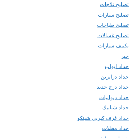
تصليح ثلاجات
تصليح سيارات
تصليح طباخات
تصليح غسالات
تكييف سيارات
حبر
حداد ابواب
حداد درابزين
حداد درج حديد
حداد ديوانيات
حداد شبابيك
حداد غرف كيربي شينكو
حداد مظلات