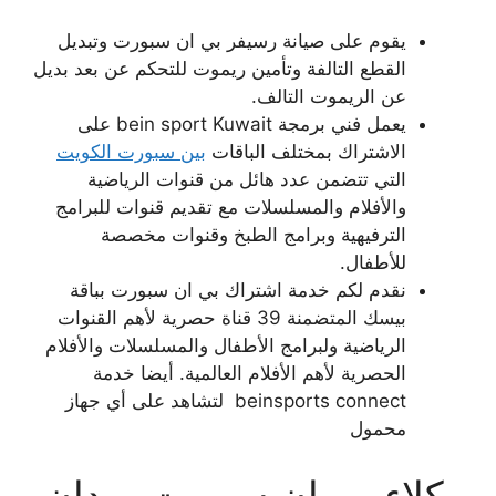
يقوم على صيانة رسيفر بي ان سبورت وتبديل
القطع التالفة وتأمين ريموت للتحكم عن بعد بديل
عن الريموت التالف.
يعمل فني برمجة bein sport Kuwait على
الاشتراك بمختلف الباقات
بين سبورت الكويت
التي تتضمن عدد هائل من قنوات الرياضية
والأفلام والمسلسلات مع تقديم قنوات للبرامج
الترفيهية وبرامج الطبخ وقنوات مخصصة
للأطفال.
نقدم لكم خدمة اشتراك بي ان سبورت بباقة
بيسك المتضمنة 39 قناة حصرية لأهم القنوات
الرياضية ولبرامج الأطفال والمسلسلات والأفلام
الحصرية لأهم الأفلام العالمية. أيضا خدمة
beinsports connect لتشاهد على أي جهاز
محمول
وكلاء بي ان سبورت ميدان