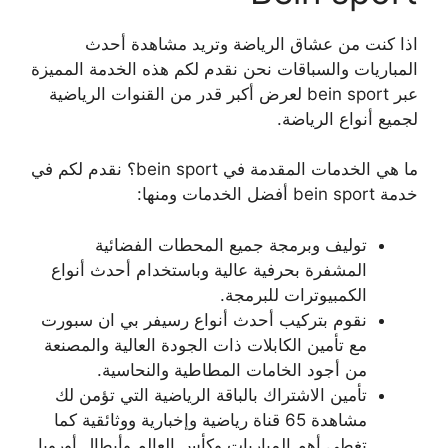
اذا كنت من عشاق الرياضة وتريد مشاهدة أحدث
المباريات والسباقات نحن نقدم لكم هذه الخدمة المميزة
عبر bein sport لعرض أكبر قدر من القنوات الرياضية
لجميع أنواع الرياضة.
ما هي الخدمات المقدمة في bein sport؟ نقدم لكم في
خدمة bein sport أفضل الخدمات ومنها:
توليف وبرمجة جميع المحطات الفضائية
المشفرة بحرفية عالية وباستخدام أحدث أنواع
الكمبيوترات للبرمجة.
نقوم بتركيب أحدث أنواع رسيفر بي ان سبورت
مع تأمين الكابلات ذات الجودة العالية والمصنعة
من أجود الخامات المطاطية والنحاسية.
تأمين الاشتراك بالباقة الرياضية التي تؤمن لك
مشاهدة 65 قناة رياضية وإخبارية ووثائقية كما
تغطي أهم المباريات وكأس العالم وأبطال أوروبا