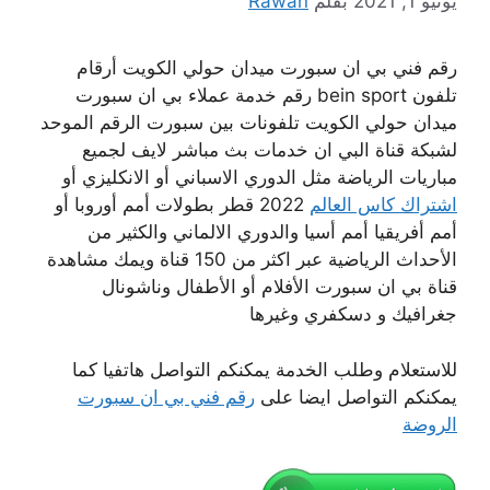
يونيو 1, 2021
بقلم
Rawan
رقم فني بي ان سبورت ميدان حولي الكويت أرقام
تلفون bein sport رقم خدمة عملاء بي ان سبورت
ميدان حولي الكويت تلفونات بين سبورت الرقم الموحد
لشبكة قناة البي ان خدمات بث مباشر لايف لجميع
مباريات الرياضة مثل الدوري الاسباني أو الانكليزي أو
اشتراك كاس العالم
2022 قطر بطولات أمم أوروبا أو
أمم أفريقيا أمم أسيا والدوري الالماني والكثير من
الأحداث الرياضية عبر اكثر من 150 قناة ويمك مشاهدة
قناة بي ان سبورت الأفلام أو الأطفال وناشونال
جغرافيك و دسكفري وغيرها
للاستعلام وطلب الخدمة يمكنكم التواصل هاتفيا كما
يمكنكم التواصل ايضا على
رقم فني بي ان سبورت
الروضة