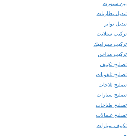
بين سبورت
تبديل بطاريات
تبديل تواير
تركيب ستلايت
تركيب سيراميك
تركيب مداخن
تصليح تكييف
تصليح تلفونات
تصليح ثلاجات
تصليح سيارات
تصليح طباخات
تصليح غسالات
تكييف سيارات
حبر