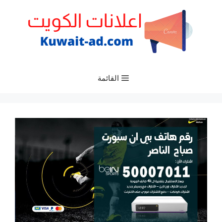
نتقل
لى
لمحتوى
القائمة