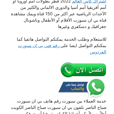
اشتراك كاس العالم
2022 قطر بطولات أمم أوروبا أو
أمم أفريقيا أمم أسيا والدوري الالماني والكثير من
الأحداث الرياضية عبر اكثر من 150 قناة ويمك مشاهدة
قناة بي ان سبورت الأفلام أو الأطفال وناشونال
جغرافيك و دسكفري وغيرها
للاستعلام وطلب الخدمة يمكنكم التواصل هاتفيا كما
يمكنكم التواصل ايضا على
رقم فني بي ان سبورت
الفردوس
خدمة العملاء بين سبورت رقم هاتف بي ان سبورت
صباح الناصر تلفون بي ان سبورت صباح الناصر الكويت
أهلاً وسهلاً بكم أعزائنا الكرام يشرفنا أن نعرفكم