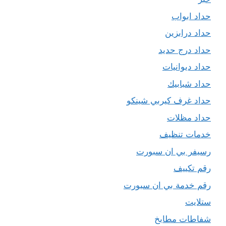
حداد ابواب
حداد درابزين
حداد درج حديد
حداد ديوانيات
حداد شبابيك
حداد غرف كيربي شينكو
حداد مظلات
خدمات تنظيف
رسيفر بي ان سبورت
رقم تكييف
رقم خدمة بي ان سبورت
ستلايت
شفاطات مطابخ