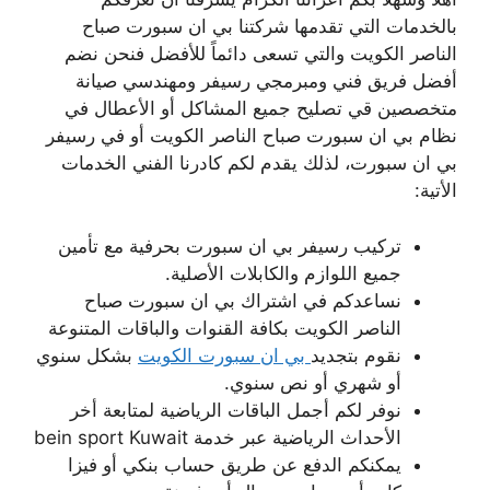
بالخدمات التي تقدمها شركتنا بي ان سبورت صباح
الناصر الكويت والتي تسعى دائماً للأفضل فنحن نضم
أفضل فريق فني ومبرمجي رسيفر ومهندسي صيانة
متخصصين قي تصليح جميع المشاكل أو الأعطال في
نظام بي ان سبورت صباح الناصر الكويت أو في رسيفر
بي ان سبورت، لذلك يقدم لكم كادرنا الفني الخدمات
الأتية:
تركيب رسيفر بي ان سبورت بحرفية مع تأمين
جميع اللوازم والكابلات الأصلية.
نساعدكم في اشتراك بي ان سبورت صباح
الناصر الكويت بكافة القنوات والباقات المتنوعة
نقوم بتجديد
بي ان سبورت الكويت
بشكل سنوي
أو شهري أو نص سنوي.
نوفر لكم أجمل الباقات الرياضية لمتابعة أخر
الأحداث الرياضية عبر خدمة bein sport Kuwait
يمكنكم الدفع عن طريق حساب بنكي أو فيزا