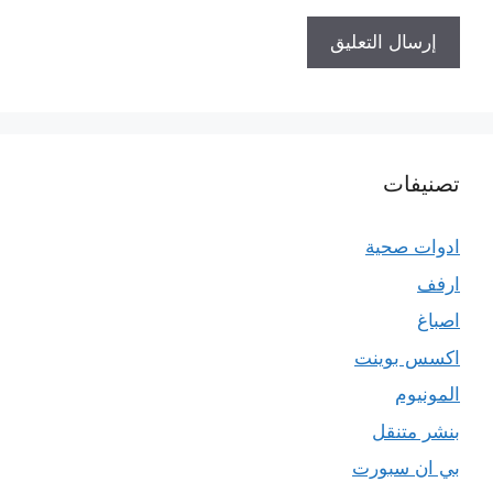
تصنيفات
ادوات صحية
ارفف
اصباغ
اكسس بوينت
المونيوم
بنشر متنقل
بي ان سبورت