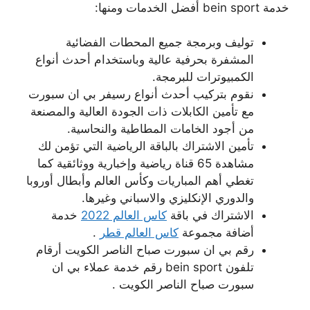
خدمة bein sport أفضل الخدمات ومنها:
توليف وبرمجة جميع المحطات الفضائية
المشفرة بحرفية عالية وباستخدام أحدث أنواع
الكمبيوترات للبرمجة.
نقوم بتركيب أحدث أنواع رسيفر بي ان سبورت
مع تأمين الكابلات ذات الجودة العالية والمصنعة
من أجود الخامات المطاطية والنحاسية.
تأمين الاشتراك بالباقة الرياضية التي تؤمن لك
مشاهدة 65 قناة رياضية وإخبارية ووثائقية كما
تغطي أهم المباريات وكأس العالم وأبطال أوروبا
والدوري الإنكليزي والاسباني وغيرها.
الاشتراك في باقة
كاس العالم 2022
خدمة
أضافة مجموعة
كاس العالم قطر
.
رقم بي ان سبورت صباح الناصر الكويت أرقام
تلفون bein sport رقم خدمة عملاء بي ان
سبورت صباح الناصر الكويت .