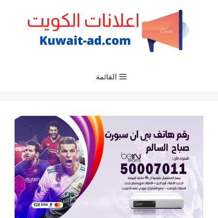
نتقل
لى
لمحتوى
القائمة