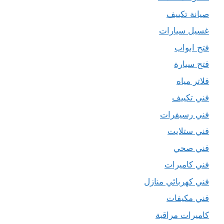
صيانة تكييف
غسيل سيارات
فتح ابواب
فتح سيارة
فلاتر مياه
فني تكييف
فني رسيفرات
فني ستلايت
فني صحي
فني كاميرات
فني كهربائي منازل
فني مكيفات
كاميرات مراقبة