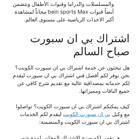
والمسلسلات والدراما وقنوات الأطفال وتتضمن
أيضاُ قنوات bein sports Max مجاناً لمشاهدة
أكبر الاحداث الرياضية على مستوى العالم.
اشتراك بي ان سبورت
صباح السالم
هل تبحثون عن خدمة اشتراك بي ان سبورت الكويت؟
نحن نوفر لكم أفضل فني اشتراك بي ان سبورت ليقدم
لكم خدماته بمصداقية عالية مع تقديم شرح كافي عن
جميع الباقات ومميزاتها.
كيف يمكنكم اشتراك بي ان سبورت الكويت؟ تواصلوا
مع وكيل
بي ان سبورت الكويت
ليقدم لكم الخدمات
اشتراك بي ان سبورت الكويت والمتضمنة:
نؤمن لكم ميزة الاشتراك المجاني لمدة شهر