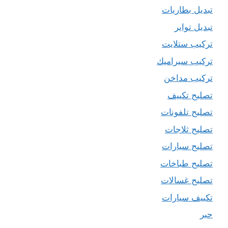
تبديل بطاريات
تبديل تواير
تركيب ستلايت
تركيب سيراميك
تركيب مداخن
تصليح تكييف
تصليح تلفونات
تصليح ثلاجات
تصليح سيارات
تصليح طباخات
تصليح غسالات
تكييف سيارات
حبر