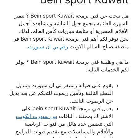
هل تبحث عن فني برمجة Bein sport Kuwait ؟ تتميز
السهرة العائلية بتجمع حول الشاشة ومشاهدة أجمل
الأفلام الحصرية أو متابعة مباريات كأس العالم. لذلك
نحن نوفر لكم أهم فني برمجة Bein sport Kuwait في
منطقة صباح السالم الكويت
رقم بي ان سبورت
.
ما هي وظيفة فني برمجة Bein sport Kuwait ؟ يوفر
لكم الخدمات التالية:
يقوم على صيانة رسيفر بي ان سبورت وتبديل
القطع التالفة وتأمين ريموت للتحكم عن بعد بديل
عن الريموت التالف.
يعمل فني برمجة bein sport Kuwait على
الاشتراك بمختلف الباقات
بين سبورت الكويت
التي تتضمن عدد هائل من قنوات الرياضية
والأفلام والمسلسلات مع تقديم قنوات للبرامج