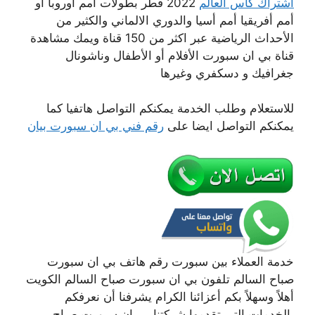
اشتراك كاس العالم
2022 قطر بطولات أمم أوروبا أو
أمم أفريقيا أمم أسيا والدوري الالماني والكثير من
الأحداث الرياضية عبر اكثر من 150 قناة ويمك مشاهدة
قناة بي ان سبورت الأفلام أو الأطفال وناشونال
جغرافيك و دسكفري وغيرها
للاستعلام وطلب الخدمة يمكنكم التواصل هاتفيا كما
يمكنكم التواصل ايضا على
رقم فني بي ان سبورت بيان
خدمة العملاء بين سبورت رقم هاتف بي ان سبورت
صباح السالم تلفون بي ان سبورت صباح السالم الكويت
أهلاً وسهلاً بكم أعزائنا الكرام يشرفنا أن نعرفكم
بالخدمات التي تقدمها شركتنا بي ان سبورت صباح