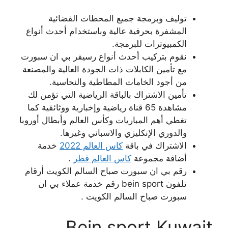
توليف وبرمجة جميع المحطات الفضائية
المشفرة بحرفية عالية وباستخدام أحدث أنواع
الكمبيوترات للبرمجة.
نقوم بتركيب أحدث أنواع رسيفر بي ان سبورت
مع تأمين الكابلات ذات الجودة العالية والمصنعة
من أجود الخامات المطاطية والنحاسية.
تأمين الاشتراك بالباقة الرياضية التي تؤمن لك
مشاهدة 65 قناة رياضية وإخبارية ووثائقية كما
تغطي أهم المباريات وكأس العالم وأبطال أوروبا
والدوري الإنكليزي والاسباني وغيرها.
الاشتراك في باقة
كاس العالم 2022
خدمة
أضافة مجموعة
كاس العالم قطر
.
رقم بي ان سبورت صباح السالم الكويت أرقام
تلفون bein sport رقم خدمة عملاء بي ان
سبورت صباح السالم الكويت .
Bein sport Kuwait