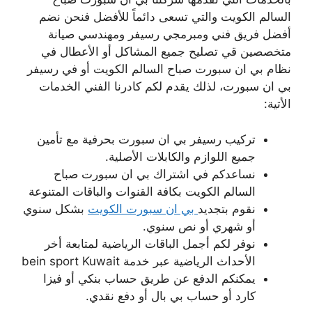
السالم الكويت والتي تسعى دائماً للأفضل فنحن نضم
أفضل فريق فني ومبرمجي رسيفر ومهندسي صيانة
متخصصين قي تصليح جميع المشاكل أو الأعطال في
نظام بي ان سبورت صباح السالم الكويت أو في رسيفر
بي ان سبورت، لذلك يقدم لكم كادرنا الفني الخدمات
الأتية:
تركيب رسيفر بي ان سبورت بحرفية مع تأمين
جميع اللوازم والكابلات الأصلية.
نساعدكم في اشتراك بي ان سبورت صباح
السالم الكويت بكافة القنوات والباقات المتنوعة
نقوم بتجديد
بي ان سبورت الكويت
بشكل سنوي
أو شهري أو نص سنوي.
نوفر لكم أجمل الباقات الرياضية لمتابعة أخر
الأحداث الرياضية عبر خدمة bein sport Kuwait
يمكنكم الدفع عن طريق حساب بنكي أو فيزا
كارد أو حساب بي بال أو دفع نقدي.