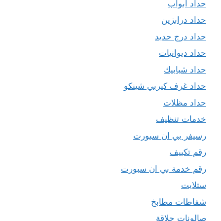
حداد ابواب
حداد درابزين
حداد درج حديد
حداد ديوانيات
حداد شبابيك
حداد غرف كيربي شينكو
حداد مظلات
خدمات تنظيف
رسيفر بي ان سبورت
رقم تكييف
رقم خدمة بي ان سبورت
ستلايت
شفاطات مطابخ
صالونات حلاقة