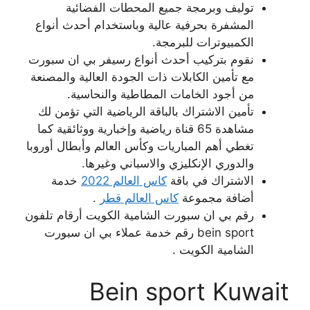
توليف وبرمجة جميع المحطات الفضائية
المشفرة بحرفية عالية وباستخدام أحدث أنواع
الكمبيوترات للبرمجة.
نقوم بتركيب أحدث أنواع رسيفر بي ان سبورت
مع تأمين الكابلات ذات الجودة العالية والمصنعة
من أجود الخامات المطاطية والنحاسية.
تأمين الاشتراك بالباقة الرياضية التي تؤمن لك
مشاهدة 65 قناة رياضية وإخبارية ووثائقية كما
تغطي أهم المباريات وكأس العالم وأبطال أوروبا
والدوري الإنكليزي والاسباني وغيرها.
الاشتراك في باقة
كاس العالم 2022
خدمة
أضافة مجموعة
كاس العالم قطر
.
رقم بي ان سبورت الشامية الكويت أرقام تلفون
bein sport رقم خدمة عملاء بي ان سبورت
الشامية الكويت .
Bein sport Kuwait