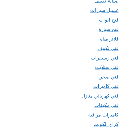
صيانة تكييف
غسيل سيارات
فتح ابواب
فتح سيارة
فلاتر مياه
فني تكييف
فني رسيفرات
فني ستلايت
فني صحي
فني كاميرات
فني كهربائي منازل
فني مكيفات
كاميرات مراقبة
كراج الكويت