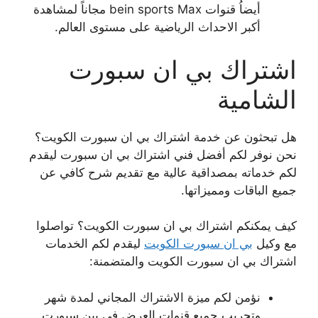
أيضاُ قنوات bein sports Max مجاناً لمشاهدة
أكبر الاحداث الرياضية على مستوى العالم.
اشتراك بي ان سبورت
الشامية
هل تبحثون عن خدمة اشتراك بي ان سبورت الكويت؟
نحن نوفر لكم أفضل فني اشتراك بي ان سبورت ليقدم
لكم خدماته بمصداقية عالية مع تقديم شرح كافي عن
جميع الباقات ومميزاتها.
كيف يمكنكم اشتراك بي ان سبورت الكويت؟ تواصلوا
مع وكيل
بي ان سبورت الكويت
ليقدم لكم الخدمات
اشتراك بي ان سبورت الكويت والمتضمنة:
نؤمن لكم ميزة الاشتراك المجاني لمدة شهر
وتجريب جميع قنوات العرض في بين سبورت