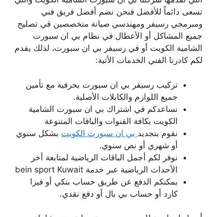
تسعى دائماً للأفضل فنحن نضم أفضل فريق فني
ومبرمجي رسيفر ومهندسي صيانة متخصصين قي تصليح
جميع المشاكل أو الأعطال في نظام بي ان سبورت
الشامية الكويت أو في رسيفر بي ان سبورت، لذلك يقدم
لكم كادرنا الفني الخدمات الأتية:
تركيب رسيفر بي ان سبورت بحرفية مع تأمين
جميع اللوازم والكابلات الأصلية.
نساعدكم في اشتراك بي ان سبورت الشامية
الكويت بكافة القنوات والباقات المتنوعة
نقوم بتجديد
بي ان سبورت الكويت
بشكل سنوي
أو شهري أو نص سنوي.
نوفر لكم أجمل الباقات الرياضية لمتابعة أخر
الأحداث الرياضية عبر خدمة bein sport Kuwait
يمكنكم الدفع عن طريق حساب بنكي أو فيزا
كارد أو حساب بي بال أو دفع نقدي.