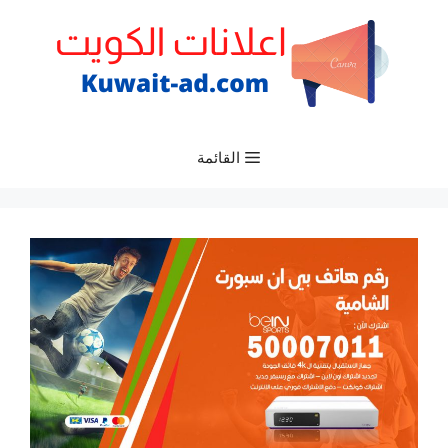
نتقل
لى
لمحتوى
القائمة