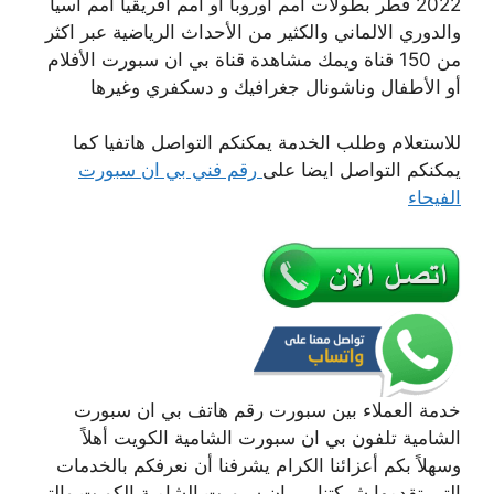
2022 قطر بطولات أمم أوروبا أو أمم أفريقيا أمم أسيا
والدوري الالماني والكثير من الأحداث الرياضية عبر اكثر
من 150 قناة ويمك مشاهدة قناة بي ان سبورت الأفلام
أو الأطفال وناشونال جغرافيك و دسكفري وغيرها
للاستعلام وطلب الخدمة يمكنكم التواصل هاتفيا كما
يمكنكم التواصل ايضا على
رقم فني بي ان سبورت
الفيحاء
خدمة العملاء بين سبورت رقم هاتف بي ان سبورت
الشامية تلفون بي ان سبورت الشامية الكويت أهلاً
وسهلاً بكم أعزائنا الكرام يشرفنا أن نعرفكم بالخدمات
التي تقدمها شركتنا بي ان سبورت الشامية الكويت والتي