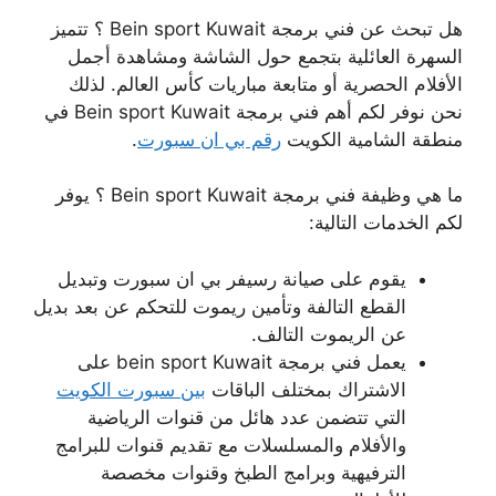
هل تبحث عن فني برمجة Bein sport Kuwait ؟ تتميز
السهرة العائلية بتجمع حول الشاشة ومشاهدة أجمل
الأفلام الحصرية أو متابعة مباريات كأس العالم. لذلك
نحن نوفر لكم أهم فني برمجة Bein sport Kuwait في
منطقة الشامية الكويت
رقم بي ان سبورت
.
ما هي وظيفة فني برمجة Bein sport Kuwait ؟ يوفر
لكم الخدمات التالية:
يقوم على صيانة رسيفر بي ان سبورت وتبديل
القطع التالفة وتأمين ريموت للتحكم عن بعد بديل
عن الريموت التالف.
يعمل فني برمجة bein sport Kuwait على
الاشتراك بمختلف الباقات
بين سبورت الكويت
التي تتضمن عدد هائل من قنوات الرياضية
والأفلام والمسلسلات مع تقديم قنوات للبرامج
الترفيهية وبرامج الطبخ وقنوات مخصصة