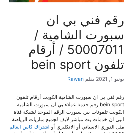
رقم فني بي ان
سبورت الشامية /
50007011 / أرقام
تلفون bein sport
يونيو 1, 2021
بقلم
Rawan
رقم فني بي ان سبورت الشامية الكويت أرقام تلفون
bein sport رقم خدمة عملاء بي ان سبورت الشامية
الكويت تلفونات بين سبورت الرقم الموحد لشبكة قناة
البي ان خدمات بث مباشر لايف لجميع مباريات الرياضة
مثل الدوري الاسباني أو الانكليزي أو
اشتراك كاس العالم