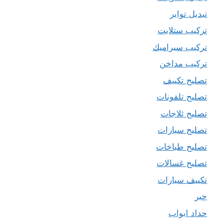
تبديل تواير
تركيب ستلايت
تركيب سيراميك
تركيب مداخن
تصليح تكييف
تصليح تلفونات
تصليح ثلاجات
تصليح سيارات
تصليح طباخات
تصليح غسالات
تكييف سيارات
حبر
حداد ابواب