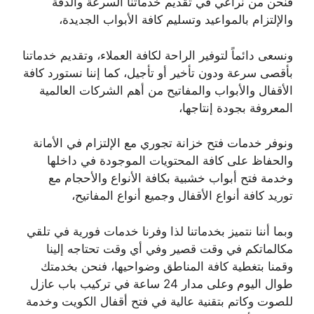
فنحن من نراعي في تقديم خدماتنا السرعة والدقة
والإلتزام بالمواعيد وتسليم كافة الأبواب الجديدة،
ونسعى دائماً لتوفير الراحة لكافة العملاء، وتقديم خدماتنا
بأقصى سرعة ودون تأخير أو تأجيل، كما إننا نستورد كافة
الأقفال والأبواب والمفاتيح من أهم الشركات العالمية
المعروفة بجودة إنتاجها،
ونوفر خدمات فتح خزانة تجوري مع الإلتزام في الأمانة
والحفاظ على كافة المحتويات الموجودة في داخلها
وخدمة فتح أبواب خشبية بكافة الأنواع والأحجام مع
توريد كافة أنواع الأقفال وجميع أنواع المفاتيح،
وبما أننا نتميز بخدماتنا لذا وفرنا خدمات فورية في تلقي
مكالماتكم في وقت قصير وفي أي وقت تحتاجه إلينا
وقمنا بتغطية كافة المناطق وضواحيها، فنحن بخدمتك
طوال اليوم وعلى مدار 24 ساعة في تركيب باب عازل
للصوت وكاتم بتقنية عالية في فتح أقفال الكويت وخدمة