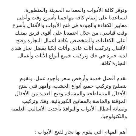
ونوفر كافة الأدوات والمعدات الحديثة والمتطورة،
لتساعدنا على إتمام كافة مهاجمنا بأسرع وقت وأعلى
معايير الكفاءة والجودة في فتح الأبواب والأقفال بأسرع
وقت قياسي، من خلال اعتمدنا على أقوى فريق يمتلك
أعلى الكفاءات والمتخصص بكافة أعمال النجارة وفتح
الأقفال وتركيب أثاث عادي وأثاث ايكيا بفضل نجار هندي
لديه خبرة في فك وتركيب جميع أنواع الأثاث وأعمال
النجارة كافة،
نقدم أفضل خدمة وأرخص سعر وأجود عمل، ونقوم
بتصليح وتركيب جميع أنواع الخشب، وأمهر فني لفتح
الأقفال المتساطحة والمشبك، وفتح العديد من الأقفال
المؤقتة والخاصة بالمفاتيح الكهربائية، وفك وتركيب
وصيانة أعطال الأبواب والنوافذ بأحدث الأساليب العلمية
والتكنولوجيا.
أهم المهام التي يقوم بها نجار لفتح الأبواب :