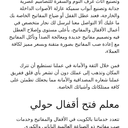
وتصنيع أثاث غرف النوم والسفرة للتصاميم عصرية
جذابة وتصنيع أبواب سميكة عازلة الأصوات الداخلة
والخارجة، فعند عطل القفل أو ضياع المفاتيح الخاصة بك
ما عليك ألا التواصل معنا لنرسل لك نجار متخصص في
أعمال الأقفال والمفاتيح، بأعلى مستوى وإصلاح العطل
فيه وتصميم مفاتيح جديدة ومعالجة الصدأ وتآكل المفاتيح
مع إعادة صب المفاتيح بصورة متقنة وبسعر مميز لكافة
العملاء،
فمن خلال الثقة والأمانة في عملنا تستطيع أن تترك
المكان وتذهب إلى عملك دون أن تشعر بأي قلق ففريق
عملنا شعاره المصداقية والأمانة مما يجعلك تطمئن على
كافة ممتلكاتك وأشيائك الخاصة.
معلم فتح أقفال حولي
تتعدد خدماتنا بالكويت في الأقفال والمفاتيح وخدمات
صب مفاتيح ذو الصناعة العالمية الياباني والكوري