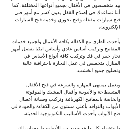
بيد متخصصون في الأقفال بجميع أنواعها المختلفة، كما
أننا نساعدك في إصلاح القفل بدون كسر مع أمهر فني
فتح سيارات مقفلة وفتح تجوري وخدمة فتح السيارات
الإلكترونية،
بأحدث الطرق مع الكفالة بكافة الأعمال ولجميع خدمات
المفاتيح وتركيب أساس عادي وأساس ايكيا بفضل أمهر
نجار خبير في فك وتركيب كافة أنواع الأساس في
المنازل متخصص في عمل النجارة باحترافية عالية
وتصليح جميع الخشب،
ويعمل بمنتهى المهارة والسرعة في فتح الأقفال
المتسطاحة والأنبوبية وأقفال المشبك والموقوتة
والخاصة بالمفاتيح الكهربائية وتركيب وصيانة أعطال
الأبواب والنوافذ بأعلى مستوى من الكفاءة والجودة في
فتح الأبواب بأحدث الأساليب التكنولوجية الحديثة،
واستخدام كل ما هو جديد من الأدوات والمعدات التي