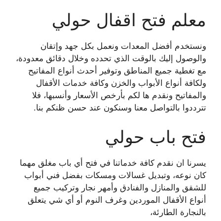
معلم فتح اقفال حولي
ونستخدم أفضل المعدات ونعمل بكل جهد وإتقان
والوصول إليك بالوقت الذي تحدده وخلال دقائق معدودة،
مع تغطية جميع المناطق وتوفير أحدث أنواع المفاتيح
ولكافة أنواع الأبواب والخزن وكافة خدمات الأقفال
والمفاتيح ونقدم ها لكم بأرخص الأسعار وأنسبها، فلا
تترددوا بالتواصل معنا وسنكون عند حسن ظنكم بنا.
فتح باب حولي
يسرنا ان نقدم كافة خدماتنا في فتح أي باب مغلق مهما
كان نوعه، وتبديل غسالات ومسكات بفضل فني أبواب
للشقق والمنازل والفنادق وأمهر نجار وتركيب جميع
أنواع الأقفال الموردين وغرف النوم أو أي شي يتعلق
بالنجارة الطارئة،