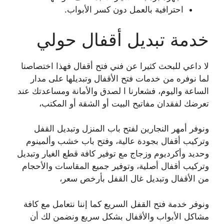
احترافية بالعمل دون كسر الأبواب.
خدمة تبديل أقفال حولي
لا داعي للبحث كثيرا عن فني فتح أقفال فهذا اختصاصنا
لما نوفره من خدمات فتح الأقفال وتبديلها على مدار
الساعة واليوم، فشعارنا ا لصدق والأمانة ومساعدتك عند
تعرضك لفقدان مفاتيح البيت أو الشقة أو المكتب،
ونوفر أمهر النجارين لفتح باب المنزل وتبديل القفل
وتركيب أقفال بجودة عالية، وفتح باب خشب وألمينوم
وحديد وأكرديوم وزجاج مع توفير كافة قطع الغيار وتبديل
وتركيب أقفال أصلية، وتوفير جميع المقاسات والأحجام
من الأقفال وتبديل غال القفل بأرخص سعر،
ونوفر خدمة فتح القفل السريع كما إننا نتعامل مع كافة
مشاكل الأبواب والأقفال بشكل سريع ونضمن لك أن