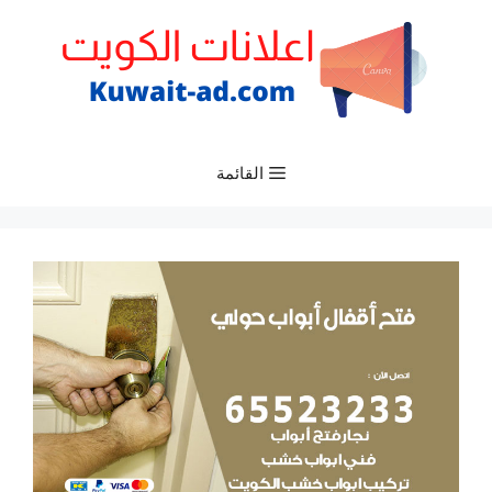
نتقل
لى
لمحتوى
القائمة