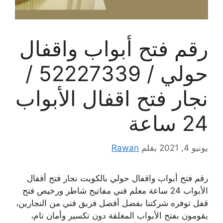
رقم فتح أبواب واقفال
حولي / 52227339 /
نجار فتح اقفال الأبواب
24 ساعة
يونيو 4, 2021
بقلم
Rawan
رقم فتح أبواب واقفال حولي بالكويت نجار فتح أقفال
الأبواب 24 ساعة معلم فني مفاتيح شاطر ورخيص فتح
قفل توفره شركتنا بفضل أفضل فريق فني من النجارين،
يقومون بفتح الأبواب المغلقة دون تكسير وأمان تام،