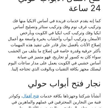
24 ساعة
كما إنه يقدم خدمات فريدة في أساس الايكيا منها فك
وتركيب غرف نوم وفك وتركيب ستائر وتصليح أساس
ايكيا وفك وتركيب كنب ايكيا في الكويت وبأرخص
الأسعار، وتركيب أبواب وأخشاب بخبرة واسعة مع أعمال
إصلاح الأثاث بأفضل نجار قادر على تنفيذ هذه المهمات
بأكثر حرفية وقدرة خاصة في إصلاح ما يتلف من الخشب
سواء كان به كسور أو تجاريح، فهو متميز في صيانة
أساس خشبي في الكويت يعمل على مدار ساعات اليوم
ليصلك مجهز بكافة التقنيات وبالوقت الذي تحتاجه إلينا.
نجار فتح أبواب حولي
أنشأنا شركتنا وجهزناها بكافة خدمات
فتح أقفال
، وكوادر
فنية من النجارين المحترفين في عملهم والماهرين في