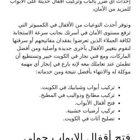
إحداث أي ضرر بالباب وتركيب أقفال حديثة على الأبواب
للمزيد من الأمان،
ونوفر أحدث النوعيات من الأقفال في الكمبيوتر التي
ترفع مستوى الأمان في أسرتك بجانب سرعة الاستجابة
لكافة العملاء الذين تعرضوا بفقدان مفاتيحهم أو سرقتها
لنقوم بتغيير الأقفال بآخرى جديدة وأصلية ومن أفضل
الماركات، ومع فني نجار في الكويت خبير وتستطيع أن
تطمئن عند تعاملك معه لإنه بارع في إنجاز أي مهمة
موكلة له والانتهاء بأفضل نتيجة ومن خدماته:
تركيب أبواب وشبابيك في الكويت.
تركيب مطابخ ودواليب في المطبخ.
فتح أقفال الأبواب.
تركيب أرضيات خشبية.
تصليح أثاث في الكويت.
فتح أقفال الابواب حولي