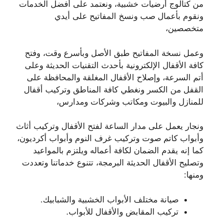
من كتالوج أرضيات خشبية، ونعتمد على أفضل الخدمات
ونقوم بأعمال صب ونسخ المفاتيح على أيدي
متخصصين،
وعمل نسخة المفاتيح طبق الأصل وبأسرع وقت، وفتح
كافة الأقفال الإلكترونية بأحدث التقنيات الحديثة وعلى
أتم السرعة، وإصلاح الأقفال المغلقة والمحافظة على
القفل من الكسر ونغطي كافة المناطق وتركيب أقفال
للمنازل والبيوت ومكاتب وشركات ومدارس،
ونجار يعمل على مدار الساعة لفتح الأقفال وتركيب أثاث
وأبواب كاتم صوت وتركيب غرف النوم وأبواب أكرديون،
كما إنه يقدم الضمان لكافة أعماله ويلتزم بالمواعيد
وتصليح الأقفال الحديثة البرمجة، تتنوع خدماتنا وتعددت
ومنها:
صيانة مختلف الأبواب الخشبية والشبابيك.
تركيب المقابض والأقفال للأبواب.