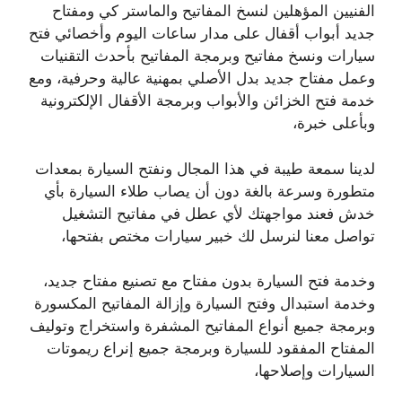
الفنيين المؤهلين لنسخ المفاتيح والماستر كي ومفتاح
جديد أبواب أقفال على مدار ساعات اليوم وأخصائي فتح
سيارات ونسخ مفاتيح وبرمجة المفاتيح بأحدث التقنيات
وعمل مفتاح جديد بدل الأصلي بمهنية عالية وحرفية، ومع
خدمة فتح الخزائن والأبواب وبرمجة الأقفال الإلكترونية
وبأعلى خبرة،
لدينا سمعة طيبة في هذا المجال ونفتح السيارة بمعدات
متطورة وسرعة بالغة دون أن يصاب طلاء السيارة بأي
خدش فعند مواجهتك لأي عطل في مفاتيح التشغيل
تواصل معنا لنرسل لك خبير سيارات مختص بفتحها،
وخدمة فتح السيارة بدون مفتاح مع تصنيع مفتاح جديد،
وخدمة استبدال وفتح السيارة وإزالة المفاتيح المكسورة
وبرمجة جميع أنواع المفاتيح المشفرة واستخراج وتوليف
المفتاح المفقود للسيارة وبرمجة جميع إنراع ريموتات
السيارات وإصلاحها،