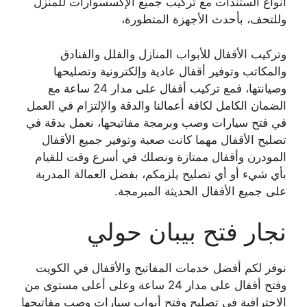
أنواع الستندات مع تركيب جميع الإكسسوارات للمنزل
وللتحف، بأحدث الأجهزة المتطورة،
وتركيب الأقفال للأبواب المنازل والفلل والفنادق
والمكاتب وتوفير أقفال عادية وإلكترونية وتصليحها
وصيانتها، فمع تركيب أقفال على مدار 24 ساعة مع
الضمان الكامل لكافة أعمالنا والدقة والإلتزام في العمل
في فتح سيارات وصب وبرمجة مفاتيحها، نعمل بدقة في
تصليح الأقفال مهما كانت صعبة وتوفير جميع الأقفال
المودرن وأقفال ممتازة ونصلك في أسرع وقت للقيام
بأي شيء أو أي تصليح يلزمكم، بفضل العمالة المدربة
على جميع الأقفال الحديثة المبرمجة.
نجار فتح بيبان حولي
نوفر لكم أفضل خدمات المفاتيح والأقفال في الكويت
وفتح أقفال على مدار 24 ساعة وعلى أعلى مستوى من
الاحترافية في تصليح وفتح أبواب سيارات وصب مفاتيحها