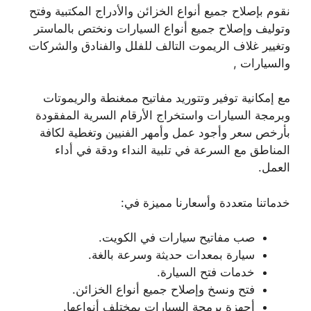
نقوم بإصلاح جميع أنواع الخزائن والأدراج المكتبية وفتح
وتوليف وإصلاح جميع أنواع السيارات ونختص بالماستر
وتغيير غلاف الريموت التالف للفلل والفنادق والشركات
والسيارات ,
مع إمكانية توفير وتتوريد مفاتيح ممغنطة والريموتات
وبرمجة السيارات واستخراج الأرقام السرية المفقودة
بأرخص سعر وأجود عمل وأمهر الفنيين وتغطية لكافة
المناطق مع السرعة في تلبية النداء ودقة في أداء
العمل.
خدماتنا متعددة وأسعارنا مميزة في:
صب مفاتيح سيارات في الكويت.
سيارة بمعدات حديثة وسرعة بالغة.
خدمات فتح السيارة.
فتح ونسخ وإصلاح جميع أنواع الخزائن.
أجهزة برمجة السيارات بمختلف أنواعها.