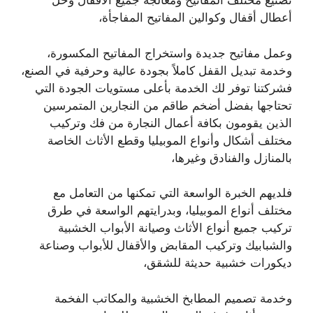
تصنيع مختلف المفاتيح ومعالجة جميع الأقفال وحل
أعطال أقفال وكوالين المفاتيح المفاجأة،
وعمل مفاتيح جديدة واستخراج المفاتيح المكسورة،
وخدمة تبديل القفل كاملاً بجودة عالية وحرفية في الصنع،
فشركتنا توفر لك الخدمة بأعلى مستويات الجودة التي
تحتاجها بفضل أضخم طاقم من النجارين المتمرسين
الذين يقومون بكافة أعمال النجارة من فك وتركيب
مختلف أشكال وأنواع الموبيليا وقطع الأثاث الخاصة
بالمنازل والفنادق وغيرها،
فلديهم الخبرة الواسعة التي تمكنها من التعامل مع
مختلف أنواع الموبيليا، وبدرايتهم الواسعة في طرق
تركيب جميع أنواع الأثاث وصيانة الأبواب الخشبية
والشبابيك وتركيب المقابض والأقفال للأبواب وصناعة
ديكورات خشبية حديثة للشقق،
وخدمة تصميم المطابخ الخشبية والمكاتب الفخمة