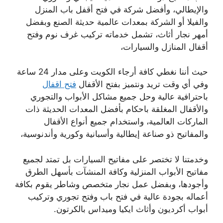
والإيطالي، وأفضل شركة في فتح أقفل باب المنزل
والفيلا أو الشركة بمعدات عالمية حديثة الصنع وبفضل
أمهر نجار أثاث، تشمل خدماته تركيب غرف نوم وفتح
أقفال المنازل والسيارات،
حيث أننا نغطي كافة أرجاء الكويت وعلى مدار 24 ساعة
وفي أي وقت تريد ونتميز بفتح الأقفال
فتح اقفال
باحترافية عالية وحل جميع مشاكل الأبواب والتجوري
والأقفال المغلقة باحكام بأفضل المعدات الحديثة ذات
الماركات العالمية، واستخدام جميع أنواع الأقفال
والمفاتيح ذو صناعة إيطالية وأسبانية وكورية وأندنوسية،
وخدمتنا لا تختصر على مفاتيح السيارات بل تمتد لجميع
مفاتيح الأبواب المنزلية وكافة المنشآت بأسهل الطرق
وأجودها، وبفضل عمل نجار متخصص وشاطر يقوم بكافة
أعماله بجودة عالية في فتح باب وفتح تجوري وتركيب
أبواب أكرديون وأثاث ايكيا وميداس بالكرتون.