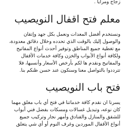
زجاج ومرايا .
معلم فتح اقفال النويصيب
ونستخدم أفضل المعدات ونعمل بكل جهد وإتقان
والوصول إليك بالوقت الذي تحدده وخلال دقائق معدودة،
مع تغطية جميع المناطق وتوفير أحدث أنواع المفاتيح
ولكافة أنواع الأبواب والخزن وكافة خدمات الأقفال
والمفاتيح ونقدم ها لكم بأرخص الأسعار وأنسبها، فلا
تترددوا بالتواصل معنا وسنكون عند حسن ظنكم بنا.
فتح باب النويصيب
يسرنا ان نقدم كافة خدماتنا في فتح أي باب مغلق مهما
كان نوعه، وتبديل غسالات ومسكات بفضل فني أبواب
للشقق والمنازل والفنادق وأمهر نجار وتركيب جميع
أنواع الأقفال الموردين وغرف النوم أو أي شي يتعلق