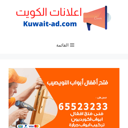
نتقل
لى
لمحتوى
القائمة