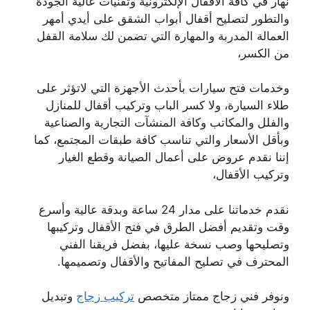
نهار في كافة الأقفال الإلكترونية وتقنيات عالية الجودة
والتطور لتصليح أقفال أبواب الشقق على أيدي أمهر
العمالة المدربة والمهارة التي تضمن لك سلامة القفل
من الكسر،
وخدمات فتح سيارات بأحدث الأجهزة التي لاتؤثر على
طلاء السيارة، ولا كسر الباب وتركيب أقفال للمنازل
والفلل والمكاتب وكافة المنشآت التجارية والصناعية
وبأقل الأسعار والتي تناسب كافة طبقات المجتمع، كما
إننا نقدم عروض على أعمال الصيانة وقطع الغيار
وتركيب الأقفال،
نقدم خدماتنا على مدار 24 ساعة وبدقة عالية وأسرع
وقت وتقديم أفضل الطرق في فتح الأقفال وتركيبها
وتصليحها وصب نسخة عليها، بفضل فريقنا الفني
المحترف في تصليح المفاتيح والأقفال وتصميمها.
ونوفر فني زجاج ممتاز متخصص
تركيب زجاج
وتبديل