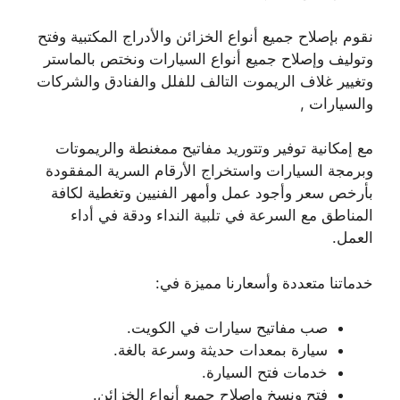
نقوم بإصلاح جميع أنواع الخزائن والأدراج المكتبية وفتح
وتوليف وإصلاح جميع أنواع السيارات ونختص بالماستر
وتغيير غلاف الريموت التالف للفلل والفنادق والشركات
والسيارات ,
مع إمكانية توفير وتتوريد مفاتيح ممغنطة والريموتات
وبرمجة السيارات واستخراج الأرقام السرية المفقودة
بأرخص سعر وأجود عمل وأمهر الفنيين وتغطية لكافة
المناطق مع السرعة في تلبية النداء ودقة في أداء
العمل.
خدماتنا متعددة وأسعارنا مميزة في:
صب مفاتيح سيارات في الكويت.
سيارة بمعدات حديثة وسرعة بالغة.
خدمات فتح السيارة.
فتح ونسخ وإصلاح جميع أنواع الخزائن.