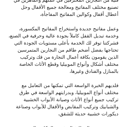
فنية من النجارين المحترفين في عملهم والماهرين في
تصنيع مختلف المفاتيح ومعالجة جميع الأقفال وحل
أعطال أقفال وكوالين المفاتيح المفاجأة،
وعمل مفاتيح جديدة واستخراج المفاتيح المكسورة،
وخدمة تبديل القفل كاملاً بجودة عالية وحرفية في الصنع،
فشركتنا توفر لك الخدمة بأعلى مستويات الجودة التي
تحتاجها بفضل أضخم طاقم من النجارين المتمرسين
الذين يقومون بكافة أعمال النجارة من فك وتركيب
مختلف أشكال وأنواع الموبيليا وقطع الأثاث الخاصة
بالمنازل والفنادق وغيرها،
فلديهم الخبرة الواسعة التي تمكنها من التعامل مع
مختلف أنواع الموبيليا، وبدرايتهم الواسعة في طرق
تركيب جميع أنواع الأثاث وصيانة الأبواب الخشبية
والشبابيك وتركيب المقابض والأقفال للأبواب وصناعة
ديكورات خشبية حديثة للشقق،