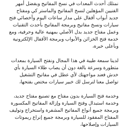
نمتلك أحدث المعدات في نسخ المفاتيح وبفضل أمهر
الفنيين المؤهلين لنسخ المفاتيح والماستر كي ومفتاح
جديد أبواب أقفال على مدار ساعات اليوم وأخصائي فتح
سيارات ونسخ مفاتيح وبرمجة المفاتيح بأحدث التقنيات
وعمل مفتاح جديد بدل الأصلي بمهنية عالية وحرفية، ومع
خدمة فتح الخزائن والأبواب وبرمجة الأقفال الإلكترونية
وبأعلى خبرة،
لدينا سمعة طيبة في هذا المجال ونفتح السيارة بمعدات
متطورة وسرعة بالغة دون أن يصاب طلاء السيارة بأي
خدش فعند مواجهتك لأي عطل في مفاتيح التشغيل
تواصل معنا لنرسل لك خبير سيارات مختص بفتحها،
وخدمة فتح السيارة بدون مفتاح مع تصنيع مفتاح جديد،
وخدمة استبدال وفتح السيارة وإزالة المفاتيح المكسورة
وبرمجة جميع أنواع المفاتيح المشفرة واستخراج وتوليف
المفتاح المفقود للسيارة وبرمجة جميع إنراع ريموتات
السيارات وإصلاحها،