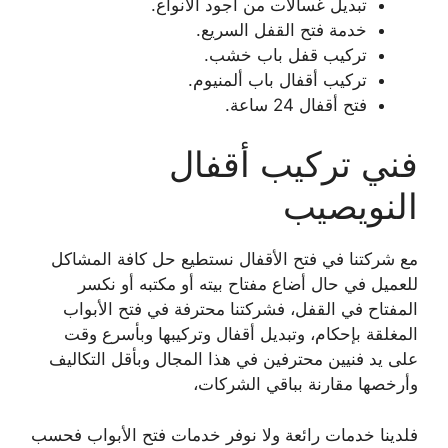
تبديل غسالات من أجود الأنواع.
خدمة فتح القفل السريع.
تركيب قفل باب خشب.
تركيب أقفال باب ألمنيوم.
فتح أقفال 24 ساعة.
فني تركيب أقفال
النويصيب
مع شركتنا في فتح الأقفال نستطيع حل كافة المشاكل
للعميل في حال أضاع مفتاح بيته أو مكتبه أو نكسر
المفتاح في القفل، فشركتنا محترفة في فتح الأبواب
المغلقة بإحكام، وتبديل أقفال وتركيبها وبأسرع وقت
على يد فنيين محترفين في هذا المجال وبأقل التكاليف
وأرخصها مقارنة بباقي الشركات،
فلدينا خدمات رائعة ولا نوفر خدمات فتح الأبواب فحسب