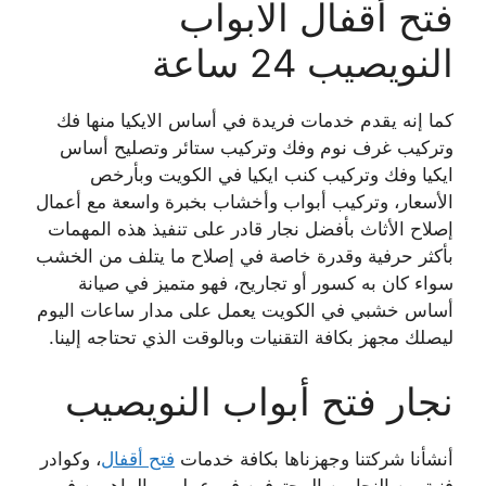
فتح أقفال الابواب
النويصيب 24 ساعة
كما إنه يقدم خدمات فريدة في أساس الايكيا منها فك
وتركيب غرف نوم وفك وتركيب ستائر وتصليح أساس
ايكيا وفك وتركيب كنب ايكيا في الكويت وبأرخص
الأسعار، وتركيب أبواب وأخشاب بخبرة واسعة مع أعمال
إصلاح الأثاث بأفضل نجار قادر على تنفيذ هذه المهمات
بأكثر حرفية وقدرة خاصة في إصلاح ما يتلف من الخشب
سواء كان به كسور أو تجاريح، فهو متميز في صيانة
أساس خشبي في الكويت يعمل على مدار ساعات اليوم
ليصلك مجهز بكافة التقنيات وبالوقت الذي تحتاجه إلينا.
نجار فتح أبواب النويصيب
أنشأنا شركتنا وجهزناها بكافة خدمات
فتح أقفال
، وكوادر