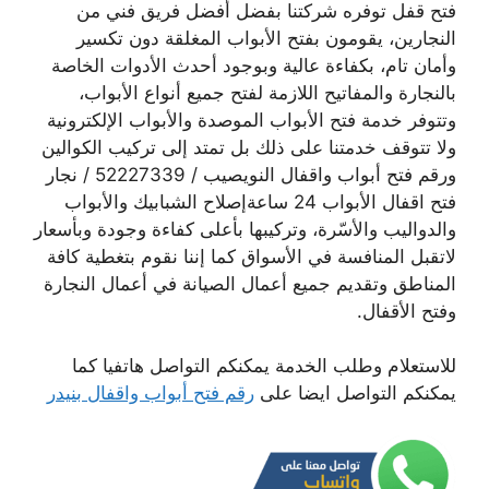
فتح قفل توفره شركتنا بفضل أفضل فريق فني من
النجارين، يقومون بفتح الأبواب المغلقة دون تكسير
وأمان تام، بكفاءة عالية وبوجود أحدث الأدوات الخاصة
بالنجارة والمفاتيح اللازمة لفتح جميع أنواع الأبواب،
وتتوفر خدمة فتح الأبواب الموصدة والأبواب الإلكترونية
ولا تتوقف خدمتنا على ذلك بل تمتد إلى تركيب الكوالين
ورقم فتح أبواب واقفال النويصيب / 52227339 / نجار
فتح اقفال الأبواب 24 ساعةإصلاح الشبابيك والأبواب
والدواليب والأسّرة، وتركيبها بأعلى كفاءة وجودة وبأسعار
لاتقبل المنافسة في الأسواق كما إننا نقوم بتغطية كافة
المناطق وتقديم جميع أعمال الصيانة في أعمال النجارة
وفتح الأقفال.
للاستعلام وطلب الخدمة يمكنكم التواصل هاتفيا كما
يمكنكم التواصل ايضا على
رقم فتح أبواب واقفال بنيدر