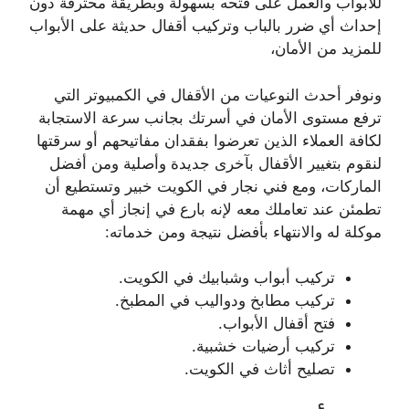
للأبواب والعمل على فتحه بسهولة وبطريقة محترفة دون
إحداث أي ضرر بالباب وتركيب أقفال حديثة على الأبواب
للمزيد من الأمان،
ونوفر أحدث النوعيات من الأقفال في الكمبيوتر التي
ترفع مستوى الأمان في أسرتك بجانب سرعة الاستجابة
لكافة العملاء الذين تعرضوا بفقدان مفاتيحهم أو سرقتها
لنقوم بتغيير الأقفال بآخرى جديدة وأصلية ومن أفضل
الماركات، ومع فني نجار في الكويت خبير وتستطيع أن
تطمئن عند تعاملك معه لإنه بارع في إنجاز أي مهمة
موكلة له والانتهاء بأفضل نتيجة ومن خدماته:
تركيب أبواب وشبابيك في الكويت.
تركيب مطابخ ودواليب في المطبخ.
فتح أقفال الأبواب.
تركيب أرضيات خشبية.
تصليح أثاث في الكويت.