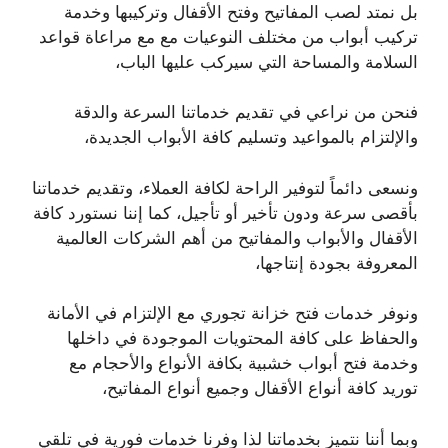
بل نمتد لصب المفاتيح وفتح الأقفال وتركيبها وخدمة
تركيب أبواب من مختلف النوعيات مع مع مراعاة قواعد
السلامة والمساحة التي سيركب عليها الباب،
فنحن من نراعي في تقديم خدماتنا السرعة والدقة
والإلتزام بالمواعيد وتسليم كافة الأبواب الجديدة،
ونسعى دائماً لتوفير الراحة لكافة العملاء، وتقديم خدماتنا
بأقصى سرعة ودون تأخير أو تأجيل، كما إننا نستورد كافة
الأقفال والأبواب والمفاتيح من أهم الشركات العالمية
المعروفة بجودة إنتاجها،
ونوفر خدمات فتح خزانة تجوري مع الإلتزام في الأمانة
والحفاظ على كافة المحتويات الموجودة في داخلها
وخدمة فتح أبواب خشبية بكافة الأنواع والأحجام مع
توريد كافة أنواع الأقفال وجميع أنواع المفاتيح،
وبما أننا نتميز بخدماتنا لذا وفرنا خدمات فورية في تلقي