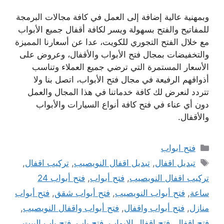
وبمهنية عالية إضافة إلى العمل في كافة مجالات البرمجة
للمفاتيح والفتح بسهولة ويسر لكافة أقفال جميع الأبواب
مع خلال الفتح التجوري للكويت، عدا عن أسعارنا المميزة
والتخفيضات بمجال فتح الأبواب والأقفال، وعروض على
الأسعار المستمرة التي ترضي جميع العملاء وتناسب
أذواقهم الرفيعة في مجال فتح الأبواب، اتصل بنا ولا
تتردد لنعرض لك كافة خدماتنا في هذا المجال والعمل
دون أي عناء في فتح كافة أنواع السيارات والأبواب
والأقفال.
التصنيفات
فتح ابواب
الوسوم
تبديل اقفال
,
تبديل اقفال النويصيب
,
تركيب اقفال
,
تركيب اقفال النويصيب
,
فتح أبواب
,
فتح أبواب 24
ساعة
,
فتح أبواب النويصيب
,
فتح أبواب شقق
,
فتح أبواب
منازل
,
فتح أبواب واقفال
,
فتح أبواب واقفال النويصيب
,
فتح اقفال
,
فتح اقفال الابواب
,
فتح باب
,
فتح باب البيت
,