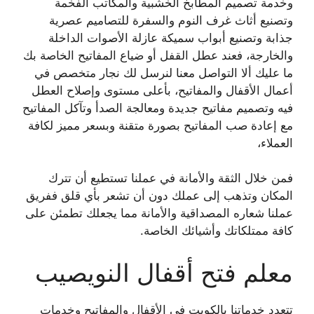
وخدمة تصميم المطابخ الخشبية والمكاتب الفخمة
وتصنيع أثاث غرف النوم والسفرة للتصاميم عصرية
جذابة وتصنيع أبواب سميكة عازلة الأصوات الداخلة
والخارجة، فعند عطل القفل أو ضياع المفاتيح الخاصة بك
ما عليك ألا التواصل معنا لنرسل لك نجار متخصص في
أعمال الأقفال والمفاتيح، بأعلى مستوى وإصلاح العطل
فيه وتصميم مفاتيح جديدة ومعالجة الصدأ وتآكل المفاتيح
مع إعادة صب المفاتيح بصورة متقنة وبسعر مميز لكافة
العملاء،
فمن خلال الثقة والأمانة في عملنا تستطيع أن تترك
المكان وتذهب إلى عملك دون أن تشعر بأي قلق ففريق
عملنا شعاره المصداقية والأمانة مما يجعلك تطمئن على
كافة ممتلكاتك وأشيائك الخاصة.
معلم فتح أقفال النويصيب
تتعدد خدماتنا بالكويت في الأقفال والمفاتيح وخدمات