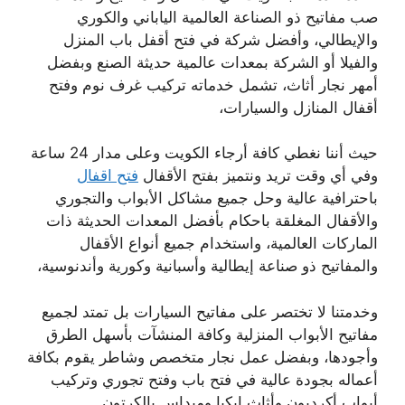
صب مفاتيح ذو الصناعة العالمية الياباني والكوري
والإيطالي، وأفضل شركة في فتح أقفل باب المنزل
والفيلا أو الشركة بمعدات عالمية حديثة الصنع وبفضل
أمهر نجار أثاث، تشمل خدماته تركيب غرف نوم وفتح
أقفال المنازل والسيارات،
حيث أننا نغطي كافة أرجاء الكويت وعلى مدار 24 ساعة
وفي أي وقت تريد ونتميز بفتح الأقفال
فتح اقفال
باحترافية عالية وحل جميع مشاكل الأبواب والتجوري
والأقفال المغلقة باحكام بأفضل المعدات الحديثة ذات
الماركات العالمية، واستخدام جميع أنواع الأقفال
والمفاتيح ذو صناعة إيطالية وأسبانية وكورية وأندنوسية،
وخدمتنا لا تختصر على مفاتيح السيارات بل تمتد لجميع
مفاتيح الأبواب المنزلية وكافة المنشآت بأسهل الطرق
وأجودها، وبفضل عمل نجار متخصص وشاطر يقوم بكافة
أعماله بجودة عالية في فتح باب وفتح تجوري وتركيب
أبواب أكرديون وأثاث ايكيا وميداس بالكرتون.