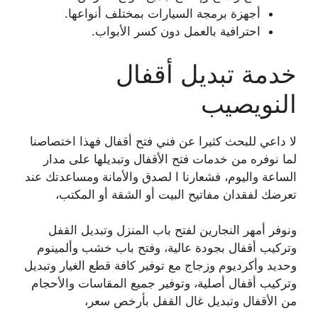
أجهزة برمجة السيارات بمختلف أنواعها.
احترافية بالعمل دون كسر الأبواب.
خدمة تبديل أقفال
النويصيب
لا داعي للبحث كثيرا عن فني فتح أقفال فهذا اختصاصنا
لما نوفره من خدمات فتح الأقفال وتبديلها على مدار
الساعة واليوم، فشعارنا ا لصدق والأمانة ومساعدتك عند
تعرضك لفقدان مفاتيح البيت أو الشقة أو المكتب،
ونوفر أمهر النجارين لفتح باب المنزل وتبديل القفل
وتركيب أقفال بجودة عالية، وفتح باب خشب وألمينوم
وحديد وأكرديوم وزجاج مع توفير كافة قطع الغيار وتبديل
وتركيب أقفال أصلية، وتوفير جميع المقاسات والأحجام
من الأقفال وتبديل غال القفل بأرخص سعر،