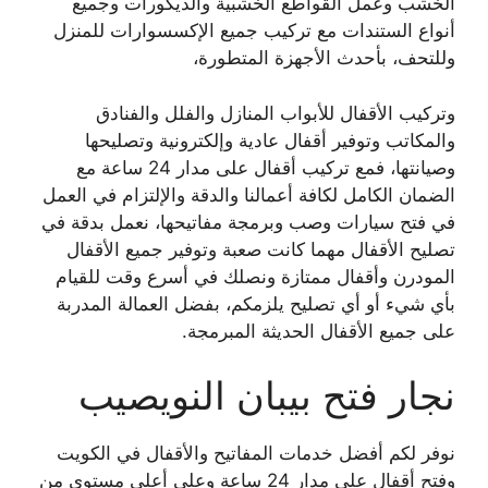
الخشب وعمل القواطع الخشبية والديكورات وجميع
أنواع الستندات مع تركيب جميع الإكسسوارات للمنزل
وللتحف، بأحدث الأجهزة المتطورة،
وتركيب الأقفال للأبواب المنازل والفلل والفنادق
والمكاتب وتوفير أقفال عادية وإلكترونية وتصليحها
وصيانتها، فمع تركيب أقفال على مدار 24 ساعة مع
الضمان الكامل لكافة أعمالنا والدقة والإلتزام في العمل
في فتح سيارات وصب وبرمجة مفاتيحها، نعمل بدقة في
تصليح الأقفال مهما كانت صعبة وتوفير جميع الأقفال
المودرن وأقفال ممتازة ونصلك في أسرع وقت للقيام
بأي شيء أو أي تصليح يلزمكم، بفضل العمالة المدربة
على جميع الأقفال الحديثة المبرمجة.
نجار فتح بيبان النويصيب
نوفر لكم أفضل خدمات المفاتيح والأقفال في الكويت
وفتح أقفال على مدار 24 ساعة وعلى أعلى مستوى من