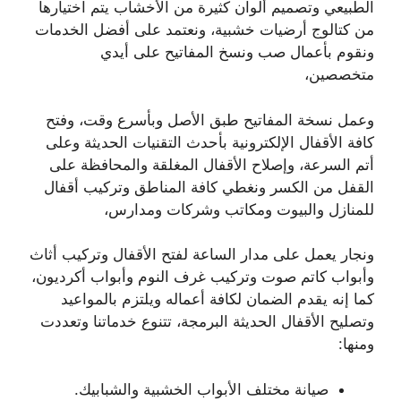
الطبيعي وتصميم ألوان كثيرة من الأخشاب يتم اختيارها
من كتالوج أرضيات خشبية، ونعتمد على أفضل الخدمات
ونقوم بأعمال صب ونسخ المفاتيح على أيدي
متخصصين،
وعمل نسخة المفاتيح طبق الأصل وبأسرع وقت، وفتح
كافة الأقفال الإلكترونية بأحدث التقنيات الحديثة وعلى
أتم السرعة، وإصلاح الأقفال المغلقة والمحافظة على
القفل من الكسر ونغطي كافة المناطق وتركيب أقفال
للمنازل والبيوت ومكاتب وشركات ومدارس،
ونجار يعمل على مدار الساعة لفتح الأقفال وتركيب أثاث
وأبواب كاتم صوت وتركيب غرف النوم وأبواب أكرديون،
كما إنه يقدم الضمان لكافة أعماله ويلتزم بالمواعيد
وتصليح الأقفال الحديثة البرمجة، تتنوع خدماتنا وتعددت
ومنها:
صيانة مختلف الأبواب الخشبية والشبابيك.