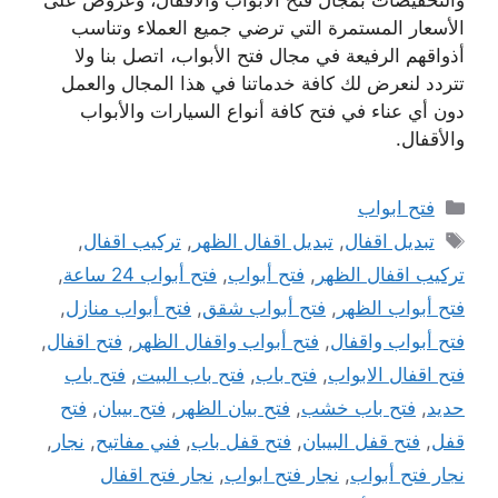
والتخفيضات بمجال فتح الأبواب والأقفال، وعروض على
الأسعار المستمرة التي ترضي جميع العملاء وتناسب
أذواقهم الرفيعة في مجال فتح الأبواب، اتصل بنا ولا
تتردد لنعرض لك كافة خدماتنا في هذا المجال والعمل
دون أي عناء في فتح كافة أنواع السيارات والأبواب
والأقفال.
التصنيفات
فتح ابواب
الوسوم
تبديل اقفال
,
تبديل اقفال الظهر
,
تركيب اقفال
,
تركيب اقفال الظهر
,
فتح أبواب
,
فتح أبواب 24 ساعة
,
فتح أبواب الظهر
,
فتح أبواب شقق
,
فتح أبواب منازل
,
فتح أبواب واقفال
,
فتح أبواب واقفال الظهر
,
فتح اقفال
,
فتح اقفال الابواب
,
فتح باب
,
فتح باب البيت
,
فتح باب
حديد
,
فتح باب خشب
,
فتح بيان الظهر
,
فتح بيبان
,
فتح
قفل
,
فتح قفل البيبان
,
فتح قفل باب
,
فني مفاتيح
,
نجار
,
نجار فتح أبواب
,
نجار فتح ابواب
,
نجار فتح اقفال