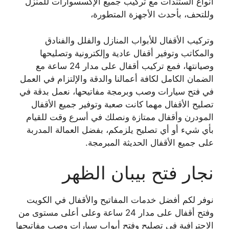
أنواع الستندات مع تركيب جميع الإكسسوارات للمنزل
وللتحف، بأحدث الأجهزة المتطورة،
وتركيب الأقفال للأبواب المنازل والفلل والفنادق
والمكاتب وتوفير أقفال عادية وإلكترونية وتصليحها
وصيانتها، فمع تركيب أقفال على مدار 24 ساعة مع
الضمان الكامل لكافة أعمالنا والدقة والإلتزام في العمل
في فتح سيارات وصب وبرمجة مفاتيحها، نعمل بدقة في
تصليح الأقفال مهما كانت صعبة وتوفير جميع الأقفال
المودرن وأقفال ممتازة ونصلك في أسرع وقت للقيام
بأي شيء أو أي تصليح يلزمكم، بفضل العمالة المدربة
على جميع الأقفال الحديثة المبرمجة.
نجار فتح بيبان الظهر
نوفر لكم أفضل خدمات المفاتيح والأقفال في الكويت
وفتح أقفال على مدار 24 ساعة وعلى أعلى مستوى من
الاحترافية في تصليح وفتح أبواب سيارات وصب مفاتيحها