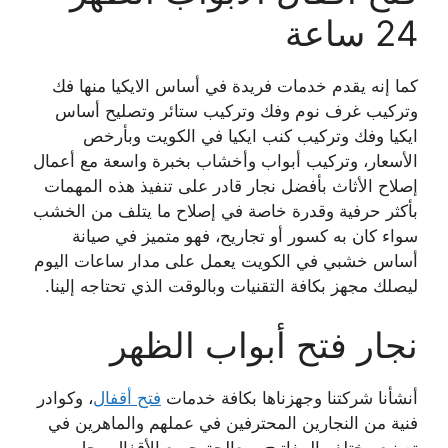
24 ساعة
كما إنه يقدم خدمات فريدة في أساس الايكيا منها فك
وتركيب غرف نوم وفك وتركيب ستائر وتصليح أساس
ايكيا وفك وتركيب كنب ايكيا في الكويت وبأرخص
الأسعار، وتركيب أبواب وأخشاب بخبرة واسعة مع أعمال
إصلاح الأثاث بأفضل نجار قادر على تنفيذ هذه المهمات
بأكثر حرفية وقدرة خاصة في إصلاح ما يتلف من الخشب
سواء كان به كسور أو تجاريح، فهو متميز في صيانة
أساس خشبي في الكويت يعمل على مدار ساعات اليوم
ليصلك مجهز بكافة التقنيات وبالوقت الذي تحتاجه إلينا.
نجار فتح أبواب الظهر
أنشأنا شركتنا وجهزناها بكافة خدمات
فتح أقفال
، وكوادر
فنية من النجارين المحترفين في عملهم والماهرين في