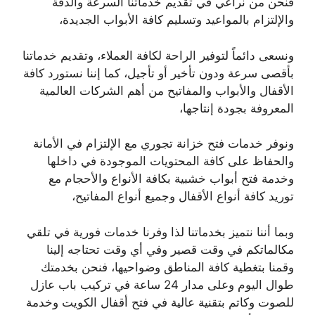
فنحن من نراعي في تقديم خدماتنا السرعة والدقة
والإلتزام بالمواعيد وتسليم كافة الأبواب الجديدة،
ونسعى دائماً لتوفير الراحة لكافة العملاء، وتقديم خدماتنا
بأقصى سرعة ودون تأخير أو تأجيل، كما إننا نستورد كافة
الأقفال والأبواب والمفاتيح من أهم الشركات العالمية
المعروفة بجودة إنتاجها،
ونوفر خدمات فتح خزانة تجوري مع الإلتزام في الأمانة
والحفاظ على كافة المحتويات الموجودة في داخلها
وخدمة فتح أبواب خشبية بكافة الأنواع والأحجام مع
توريد كافة أنواع الأقفال وجميع أنواع المفاتيح،
وبما أننا نتميز بخدماتنا لذا وفرنا خدمات فورية في تلقي
مكالماتكم في وقت قصير وفي أي وقت تحتاجه إلينا
وقمنا بتغطية كافة المناطق وضواحيها، فنحن بخدمتك
طوال اليوم وعلى مدار 24 ساعة في تركيب باب عازل
للصوت وكاتم بتقنية عالية في فتح أقفال الكويت وخدمة