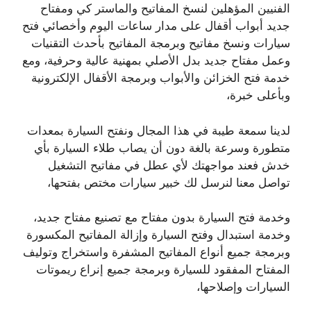
الفنيين المؤهلين لنسخ المفاتيح والماستر كي ومفتاح
جديد أبواب أقفال على مدار ساعات اليوم وأخصائي فتح
سيارات ونسخ مفاتيح وبرمجة المفاتيح بأحدث التقنيات
وعمل مفتاح جديد بدل الأصلي بمهنية عالية وحرفية، ومع
خدمة فتح الخزائن والأبواب وبرمجة الأقفال الإلكترونية
وبأعلى خبرة،
لدينا سمعة طيبة في هذا المجال ونفتح السيارة بمعدات
متطورة وسرعة بالغة دون أن يصاب طلاء السيارة بأي
خدش فعند مواجهتك لأي عطل في مفاتيح التشغيل
تواصل معنا لنرسل لك خبير سيارات مختص بفتحها،
وخدمة فتح السيارة بدون مفتاح مع تصنيع مفتاح جديد،
وخدمة استبدال وفتح السيارة وإزالة المفاتيح المكسورة
وبرمجة جميع أنواع المفاتيح المشفرة واستخراج وتوليف
المفتاح المفقود للسيارة وبرمجة جميع إنراع ريموتات
السيارات وإصلاحها،