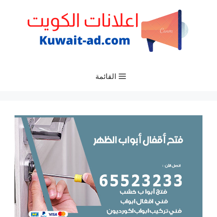
نتقل
لى
لمحتوى
القائمة