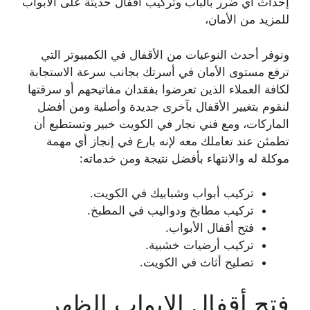
إحداث أي ضرر بالباب وتركيب أقفال حديثة على الأبواب
للمزيد من الأمان،
ونوفر أحدث النوعيات من الأقفال في الكمبيوتر التي
ترفع مستوى الأمان في أسرتك بجانب سرعة الاستجابة
لكافة العملاء الذين تعرضوا بفقدان مفاتيحهم أو سرقتها
لنقوم بتغيير الأقفال بآخرى جديدة وأصلية ومن أفضل
الماركات، ومع فني نجار في الكويت خبير وتستطيع أن
تطمئن عند تعاملك معه لإنه بارع في إنجاز أي مهمة
موكلة له والانتهاء بأفضل نتيجة ومن خدماته:
تركيب أبواب وشبابيك في الكويت.
تركيب مطابخ ودواليب في المطبخ.
فتح أقفال الأبواب.
تركيب أرضيات خشبية.
تصليح أثاث في الكويت.
فتح أقفال الابواب الظهر