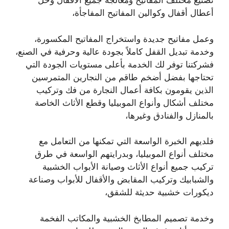
تصنيع مختلف المفاتيح ومعالجة جميع الأقفال وحل
أعطال أقفال وكوالين المفاتيح المفاجأة،
وعمل مفاتيح جديدة واستخراج المفاتيح المكسورة،
وخدمة تبديل القفل كاملاً بجودة عالية وحرفية في الصنع،
فشركتنا توفر لك الخدمة بأعلى مستويات الجودة التي
تحتاجها بفضل أضخم طاقم من النجارين المتمرسين
الذين يقومون بكافة أعمال النجارة من فك وتركيب
مختلف أشكال وأنواع الموبيليا وقطع الأثاث الخاصة
بالمنازل والفنادق وغيرها،
فلديهم الخبرة الواسعة التي تمكنها من التعامل مع
مختلف أنواع الموبيليا، وبدرايتهم الواسعة في طرق
تركيب جميع أنواع الأثاث وصيانة الأبواب الخشبية
والشبابيك وتركيب المقابض والأقفال للأبواب وصناعة
ديكورات خشبية حديثة للشقق،
وخدمة تصميم المطابخ الخشبية والمكاتب الفخمة