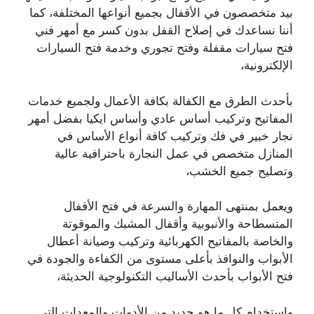
بيد متخصصون في الأقفال بجميع أنواعها المختلفة، كما
أننا نساعدك في إصلاح القفل بدون كسر مع أمهر فني
فتح سيارات مقفلة وفتح تجوري وخدمة فتح السيارات
الإلكترونية،
بأحدث الطرق مع الكفالة بكافة الأعمال ولجميع خدمات
المفاتيح وتركيب أساس عادي وأساس ايكيا بفضل أمهر
نجار خبير في فك وتركيب كافة أنواع الأساس في
المنازل متخصص في عمل النجارة باحترافية عالية
وتصليح جميع الخشب،
ويعمل بمنتهى المهارة والسرعة في فتح الأقفال
المتسطاحة والأنبوبية وأقفال المشبك والموقوتة
والخاصة بالمفاتيح الكهربائية وتركيب وصيانة أعطال
الأبواب والنوافذ بأعلى مستوى من الكفاءة والجودة في
فتح الأبواب بأحدث الأساليب التكنولوجية الحديثة،
واستخدام كل ما هو جديد من الأدوات والمعدات التي