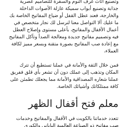
وتصنيع أثاث غرف النوم والسفرة للتصاميم عصرية
جذابة وتصنيع أبواب سميكة عازلة الأصوات الداخلة
والخارجة، فعند عطل القفل أو ضياع المفاتيح الخاصة بك
ما عليك ألا التواصل معنا لنرسل لك نجار متخصص في
أعمال الأقفال والمفاتيح، بأعلى مستوى وإصلاح العطل
فيه وتصميم مفاتيح جديدة ومعالجة الصدأ وتآكل المفاتيح
مع إعادة صب المفاتيح بصورة متقنة وبسعر مميز لكافة
العملاء،
فمن خلال الثقة والأمانة في عملنا تستطيع أن تترك
المكان وتذهب إلى عملك دون أن تشعر بأي قلق ففريق
عملنا شعاره المصداقية والأمانة مما يجعلك تطمئن على
كافة ممتلكاتك وأشيائك الخاصة.
معلم فتح أقفال الظهر
تتعدد خدماتنا بالكويت في الأقفال والمفاتيح وخدمات
صب مفاتيح ذو الصناعة العالمية الياباني والكوري