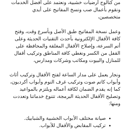
من كتالوج أرضيات خشبية، ونعتمد على أفضل الخدمات
ونقوم بأعمال صب ونسخ المفاتيح على أيدي
متخصصين،
وعمل نسخة المفاتيح طبق الأصل وبأسرع وقت، وفتح
كافة الأقفال الإلكترونية بأحدث التقنيات الحديثة وعلى
أتم السرعة، وإصلاح الأقفال المغلقة والمحافظة على
القفل من الكسر ونغطي كافة المناطق وتركيب أقفال
للمنازل والبيوت ومكاتب وشركات ومدارس،
ونجار يعمل على مدار الساعة لفتح الأقفال وتركيب أثاث
وأبواب كاتم صوت وتركيب غرف النوم وأبواب أكرديون،
كما إنه يقدم الضمان لكافة أعماله ويلتزم بالمواعيد
وتصليح الأقفال الحديثة البرمجة، تتنوع خدماتنا وتعددت
ومنها:
صيانة مختلف الأبواب الخشبية والشبابيك.
تركيب المقابض والأقفال للأبواب.