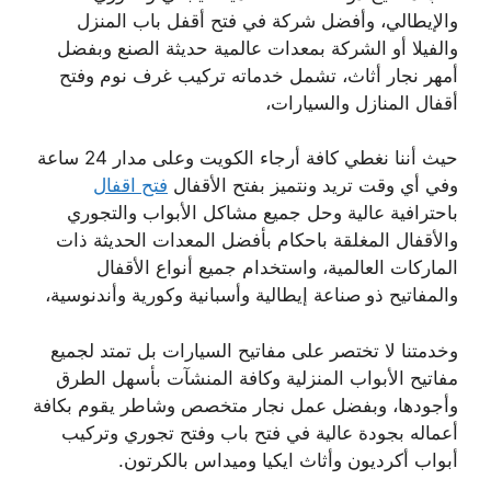
والإيطالي، وأفضل شركة في فتح أقفل باب المنزل
والفيلا أو الشركة بمعدات عالمية حديثة الصنع وبفضل
أمهر نجار أثاث، تشمل خدماته تركيب غرف نوم وفتح
أقفال المنازل والسيارات،
حيث أننا نغطي كافة أرجاء الكويت وعلى مدار 24 ساعة
وفي أي وقت تريد ونتميز بفتح الأقفال
فتح اقفال
باحترافية عالية وحل جميع مشاكل الأبواب والتجوري
والأقفال المغلقة باحكام بأفضل المعدات الحديثة ذات
الماركات العالمية، واستخدام جميع أنواع الأقفال
والمفاتيح ذو صناعة إيطالية وأسبانية وكورية وأندنوسية،
وخدمتنا لا تختصر على مفاتيح السيارات بل تمتد لجميع
مفاتيح الأبواب المنزلية وكافة المنشآت بأسهل الطرق
وأجودها، وبفضل عمل نجار متخصص وشاطر يقوم بكافة
أعماله بجودة عالية في فتح باب وفتح تجوري وتركيب
أبواب أكرديون وأثاث ايكيا وميداس بالكرتون.