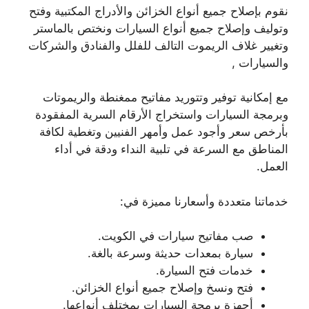
نقوم بإصلاح جميع أنواع الخزائن والأدراج المكتبية وفتح
وتوليف وإصلاح جميع أنواع السيارات ونختص بالماستر
وتغيير غلاف الريموت التالف للفلل والفنادق والشركات
والسيارات ,
مع إمكانية توفير وتتوريد مفاتيح ممغنطة والريموتات
وبرمجة السيارات واستخراج الأرقام السرية المفقودة
بأرخص سعر وأجود عمل وأمهر الفنيين وتغطية لكافة
المناطق مع السرعة في تلبية النداء ودقة في أداء
العمل.
خدماتنا متعددة وأسعارنا مميزة في:
صب مفاتيح سيارات في الكويت.
سيارة بمعدات حديثة وسرعة بالغة.
خدمات فتح السيارة.
فتح ونسخ وإصلاح جميع أنواع الخزائن.
أجهزة برمجة السيارات بمختلف أنواعها.