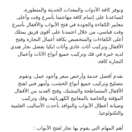
ونوفر كافة الأدوات والمعدات الحديثة والمتطورة،
لتساعدنا على إتمام كافة مهاجمنا بأسرع وقت وأعلى
معايير الكفاءة والجودة في فتح الأبواب والأقفال بأسرع
وقت قياسي، من خلال اعتمدنا على أقوى فريق يمتلك
أعلى الكفاءات والمتخصص بكافة أعمال النجارة وفتح
الأقفال وتركيب أثاث عادي وأثاث ايكيا بفضل نجار هندي
لديه خبرة في فك وتركيب جميع أنواع الأثاث وأعمال
النجارة كافة،
نقدم أفضل خدمة وأرخص سعر وأجود عمل، ونقوم
بتصليح وتركيب جميع أنواع الخشب، وأمهر فني لفتح
الأقفال المتساطحة والمشبك، وفتح العديد من الأقفال
المؤقتة والخاصة بالمفاتيح الكهربائية، وفك وتركيب
وصيانة أعطال الأبواب والنوافذ بأحدث الأساليب العلمية
والتكنولوجيا.
أهم المهام التي يقوم بها نجار لفتح الأبواب :