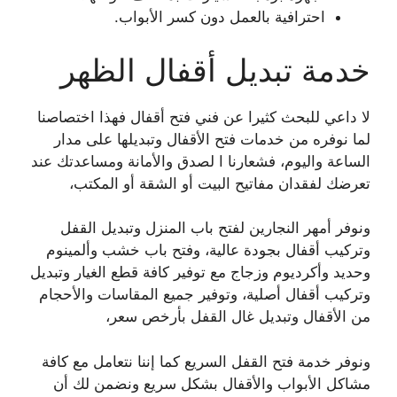
احترافية بالعمل دون كسر الأبواب.
خدمة تبديل أقفال الظهر
لا داعي للبحث كثيرا عن فني فتح أقفال فهذا اختصاصنا
لما نوفره من خدمات فتح الأقفال وتبديلها على مدار
الساعة واليوم، فشعارنا ا لصدق والأمانة ومساعدتك عند
تعرضك لفقدان مفاتيح البيت أو الشقة أو المكتب،
ونوفر أمهر النجارين لفتح باب المنزل وتبديل القفل
وتركيب أقفال بجودة عالية، وفتح باب خشب وألمينوم
وحديد وأكرديوم وزجاج مع توفير كافة قطع الغيار وتبديل
وتركيب أقفال أصلية، وتوفير جميع المقاسات والأحجام
من الأقفال وتبديل غال القفل بأرخص سعر،
ونوفر خدمة فتح القفل السريع كما إننا نتعامل مع كافة
مشاكل الأبواب والأقفال بشكل سريع ونضمن لك أن