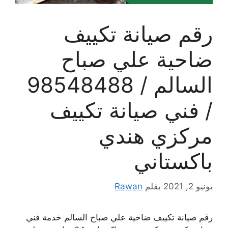
رقم صيانة تكييف
ضاحية علي صباح
السالم / 98548488
/ فني صيانة تكييف
مركزي هندي
باكستاني
يونيو 2, 2021
بقلم
Rawan
رقم صيانة تكييف ضاحية علي صباح السالم خدمة فني