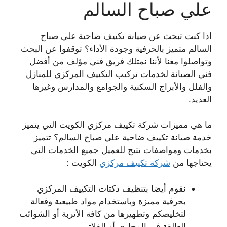
علي صباح السالم
اذا كنت تبحث عن صيانة تكييف ضاحية علي صباح
السالم متميز بالحرفية وجودة الأداء؟ توقفوا عن البحث
وتواصلوا معنا لأننا نمتلك فريق فني مؤلف من أفضل
فني الصيانة لخدمات تركيب التكييف المركزي للمنازل
والفلل والأبراج السكنية والجوامع والمدارس وغيرها
العديد.
ما هي مميزات شركة تكييف مركزي الكويت التي يتميز
خدمة صيانة تكييف ضاحية علي صباح السالم؟ تتميز
بخدمات ومواصفات تتيح للعميل جميع الخدمات التي
يحتاجها من
شركة تكييف مركزي
الكويت :
نقوم أيضا بتنظيف دكتات التكييف المركزي
بحرفية مميزة وباستخدام مواد طبيعية وفعالة
لتخليصكم وتطهيرها من كافة الأتربة أو الشوائب
العالقة في المجاري أو الفلاتر.