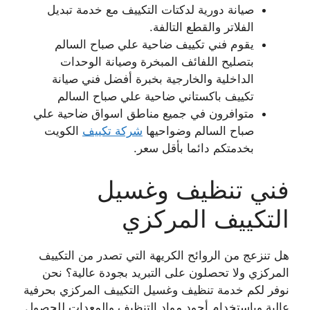
صيانة دورية لدكتات التكييف مع خدمة تبديل
الفلاتر والقطع التالفة.
يقوم فني تكييف ضاحية علي صباح السالم
بتصليح اللفائف المبخرة وصيانة الوحدات
الداخلية والخارجية بخبرة أفضل فني صيانة
تكييف باكستاني ضاحية علي صباح السالم
متوافرون في جميع مناطق اسواق ضاحية علي
صباح السالم وضواحيها
شركة تكييف
الكويت
بخدمتكم دائما بأقل سعر.
فني تنظيف وغسيل
التكييف المركزي
هل تنزعج من الروائح الكريهة التي تصدر من التكييف
المركزي ولا تحصلون على التبريد بجودة عالية؟ نحن
نوفر لكم خدمة تنظيف وغسيل التكييف المركزي بحرفية
عالية وباستخدام أجود مواد التنظيف والمعدات للحصول