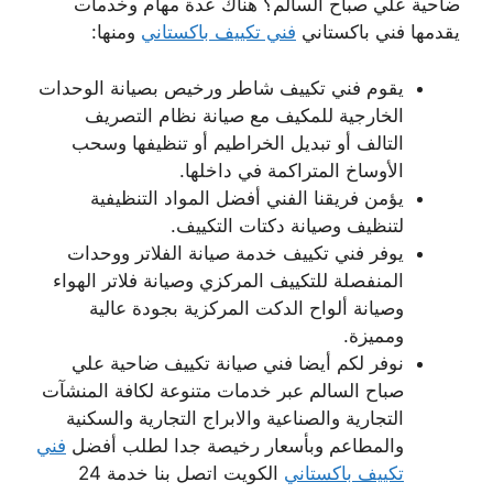
ضاحية علي صباح السالم؟ هناك عدة مهام وخدمات
يقدمها فني باكستاني
فني تكييف باكستاني
ومنها:
يقوم فني تكييف شاطر ورخيص بصيانة الوحدات
الخارجية للمكيف مع صيانة نظام التصريف
التالف أو تبديل الخراطيم أو تنظيفها وسحب
الأوساخ المتراكمة في داخلها.
يؤمن فريقنا الفني أفضل المواد التنظيفية
لتنظيف وصيانة دكتات التكييف.
يوفر فني تكييف خدمة صيانة الفلاتر ووحدات
المنفصلة للتكييف المركزي وصيانة فلاتر الهواء
وصيانة ألواح الدكت المركزية بجودة عالية
ومميزة.
نوفر لكم أيضا فني صيانة تكييف ضاحية علي
صباح السالم عبر خدمات متنوعة لكافة المنشآت
التجارية والصناعية والابراج التجارية والسكنية
والمطاعم وبأسعار رخيصة جدا لطلب أفضل
فني
تكييف باكستاني
الكويت اتصل بنا خدمة 24