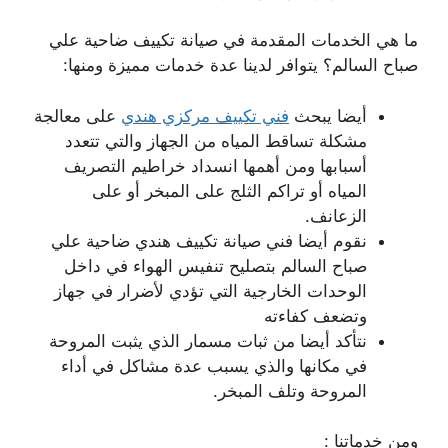
ما هي الخدمات المقدمة في صيانة تكييف ضاحية علي
صباح السالم؟ يتوافر لدينا عدة خدمات مميزة ومنها:
أيضا يبحث
فني تكييف مركزي هندي
على معالجة
مشكلة تساقط المياه من الجهاز والتي تتعدد
أسبابها ومن أهمها انسداد خراطيم التصريف
المياه أو تراكم الثلج على المبخر أو على
الزعانف.
نقوم أيضا فني صيانة تكييف هندي ضاحية علي
صباح السالم بتصليح تنفيس الهواء في داخل
الوحدات الخارجية التي تؤدي لأضرار في جهاز
وتضعف كفاءته
نتأكد أيضا من ثبات مسمار الذي يثبت المروحة
في مكانها والذي يسبب عدة مشاكل في أداء
المروحة وتلف المبخر.
ومن خدماتنا :