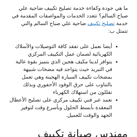
ما هي جودة وكفاءة خدمة تصليح تكييف ضاحية علي
صباح السالم؟ تتعدد الخدمات والمواصفات المقدمة في
خدمة
تصليح تكييف
ضاحية علي صباح السالم والتي
تتمثل ب:
أيضا نعمل على تفقد كافة التوصيلات والأسلاك
الكهربائية لضمان عمل التكييف المركزي
يتوافر لدينا مكيف هجين الذي يتميز بقوة عالية
في التبريد حيث يتواجد فيه مضخات شبيهة
بمضخات تكييف السيارة الهجينة وهي تعمل
بالتناوب على حرق الوقود الأحفوري وبذلك
تقللون من استهلاك الكهرباء
نعمد عبر فني تكييف مركزي على تصليح الأعطال
المعقدة بأبسط الحلول وبأسرع وقت لتوفير
الجهد والوقت للعميل.
مهندس صيانة تكييف