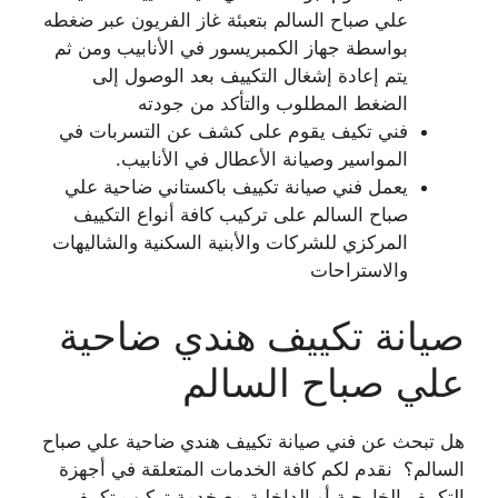
علي صباح السالم بتعبئة غاز الفريون عبر ضغطه
بواسطة جهاز الكمبريسور في الأنابيب ومن ثم
يتم إعادة إشغال التكييف بعد الوصول إلى
الضغط المطلوب والتأكد من جودته
فني تكيف يقوم على كشف عن التسربات في
المواسير وصيانة الأعطال في الأنابيب.
يعمل فني صيانة تكييف باكستاني ضاحية علي
صباح السالم على تركيب كافة أنواع التكييف
المركزي للشركات والأبنية السكنية والشاليهات
والاستراحات
صيانة تكييف هندي ضاحية
علي صباح السالم
هل تبحث عن فني صيانة تكييف هندي ضاحية علي صباح
السالم؟ نقدم لكم كافة الخدمات المتعلقة في أجهزة
التكييف الخارجية أو الداخلية مع خدمة تركيب تكييف