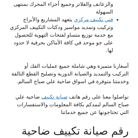
والزعانف والفلاتر وجميع أجزاء المحرك بمنتهى
السهولة
فني تكييف مركزي
يتعهد المشاريع والأبراج
وتركيب وتمديد مواسير ودكتات التكييف المركزي
مع خدمة توزيع متساو لفتحات التهوية للحصول
على جو موحد في كافة الأماكن بحرفية لا حدود
لها.
أسعارنا متميزة وهي شاملة جميع عمليات الفك أو
التركيب والتمديد والصيانة الدورية وتصليح القطع التالفة
وخدمتنا متوفرة في اسواق ضاحية علي صباح السالم.
تواصلوا معنا على رقم هاتف
صيانة تكييف
ضاحية علي
صباح السالم لنمدكم بكافة المعلومات والاستفسارات
التي تحتاجونها عن جميع خدماتنا
رقم صيانة تكييف ضاحية