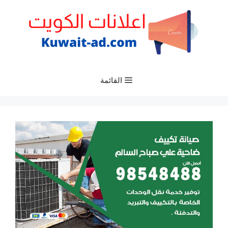
نتقل
لى
لمحتوى
القائمة