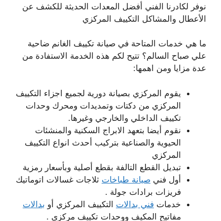
نوفر لكادرنا الفني أفضل المعدات الحديثة للكشف عن
الأعطال والمشاكل التكييف المركزي
ما هي خدمات المتاحة في صيانة تكييف الغانم ضاحية
علي صباح السالم؟ تتيح لكم هذه الخدمة الاستفادة من
عدة مزايا ومن اهمها:
يقوم المركزي بصيانة دورية لجميع اجزاء التكييف
المركزي من دكتات وتمديدات ومحرك وحدات
تكييف الداخلي والخارجي وغيرها.
نقوم أيضا بتعهد الابراج السكنية والمنشئات
الحيوية والصناعية بتركيب أحدث انواع التكييف
المركزي
تبديل القطع التالفة بقطع أصلية وبأسعار رمزية
أول فني
صيانة طباخات
ثلاجات غسالات اتوماتيك
فريزات برادات جولة .
خدمات
فني بدالات
التكييف المركزي أو
بدالات
مفاتيح المكيف ووحدات تكييف مركزى .