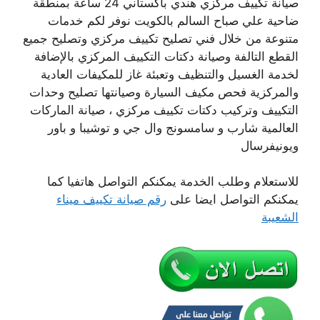
صيانة تكييف مركزي هندي باكستاني 24 ساعة بمنطقة
ضاحية علي صباح السالم بالكويت نوفر لكم خدمات
متنوعة من خلال فني تصليح تكييف مركزي وتصليح جميع
القطع التالفة وصيانة دكتات التكييف المركزي بالإضافة
لخدمة الغسيل والتنظيف وتعبئة غاز للمكيفات العادية
والمركزية فحص مكيف السيارة وصيانتها تصليح وحدات
التكييف وتركيب دكتات تكييف مركزي ، صيانة الماركات
العالمية شارب و سامسونج وال جي و توشيبا و باور
ويونيفرسال
للاستعلام وطلب الخدمة يمكنكم التواصل هاتفيا كما
يمكنكم التواصل ايضا على
رقم صيانة تكييف ميناء
الشعيبة