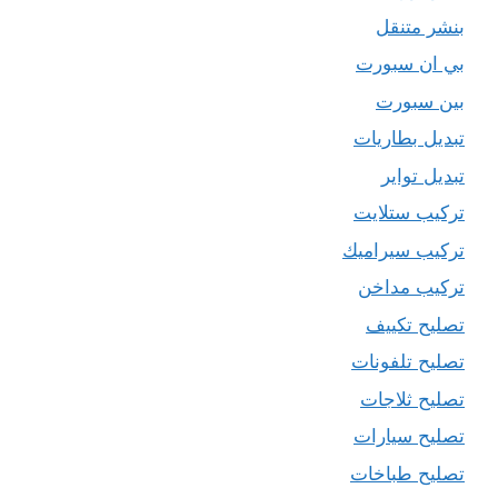
بنشر متنقل
بي ان سبورت
بين سبورت
تبديل بطاريات
تبديل تواير
تركيب ستلايت
تركيب سيراميك
تركيب مداخن
تصليح تكييف
تصليح تلفونات
تصليح ثلاجات
تصليح سيارات
تصليح طباخات