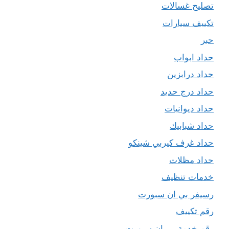
تصليح غسالات
تكييف سيارات
حبر
حداد ابواب
حداد درابزين
حداد درج حديد
حداد ديوانيات
حداد شبابيك
حداد غرف كيربي شينكو
حداد مظلات
خدمات تنظيف
رسيفر بي ان سبورت
رقم تكييف
رقم خدمة بي ان سبورت