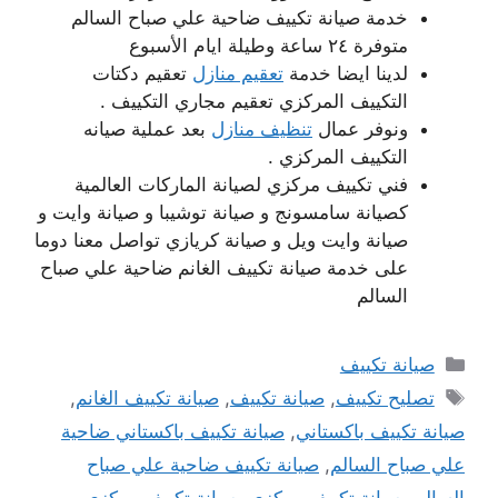
خدمة صيانة تكييف ضاحية علي صباح السالم
متوفرة ٢٤ ساعة وطيلة ايام الأسبوع
لدينا ايضا خدمة
تعقيم منازل
تعقيم دكتات
التكييف المركزي تعقيم مجاري التكييف .
ونوفر عمال
تنظيف منازل
بعد عملية صيانه
التكييف المركزي .
فني تكييف مركزي لصيانة الماركات العالمية
كصيانة سامسونج و صيانة توشيبا و صيانة وايت و
صيانة وايت ويل و صيانة كريازي تواصل معنا دوما
على خدمة صيانة تكييف الغانم ضاحية علي صباح
السالم
التصنيفات
صيانة تكييف
الوسوم
تصليح تكييف
,
صيانة تكييف
,
صيانة تكييف الغانم
,
صيانة تكييف باكستاني
,
صيانة تكييف باكستاني ضاحية
علي صباح السالم
,
صيانة تكييف ضاحية علي صباح
السالم
,
صيانة تكييف مركزي
,
صيانة تكييف مركزي