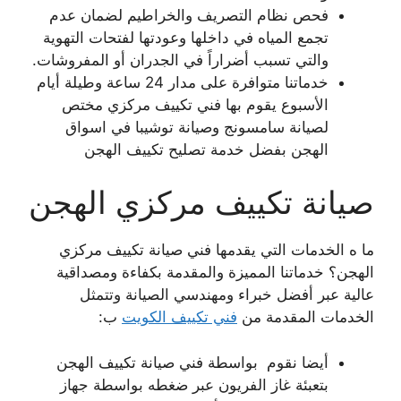
فحص نظام التصريف والخراطيم لضمان عدم
تجمع المياه في داخلها وعودتها لفتحات التهوية
والتي تسبب أضراراً في الجدران أو المفروشات.
خدماتنا متوافرة على مدار 24 ساعة وطيلة أيام
الأسبوع يقوم بها فني تكييف مركزي مختص
لصيانة سامسونج وصيانة توشيبا في اسواق
الهجن بفضل خدمة تصليح تكييف الهجن
صيانة تكييف مركزي الهجن
ما ه الخدمات التي يقدمها فني صيانة تكييف مركزي
الهجن؟ خدماتنا المميزة والمقدمة بكفاءة ومصداقية
عالية عبر أفضل خبراء ومهندسي الصيانة وتتمثل
الخدمات المقدمة من
فني تكييف الكويت
ب:
أيضا نقوم بواسطة فني صيانة تكييف الهجن
بتعبئة غاز الفريون عبر ضغطه بواسطة جهاز