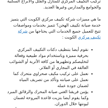
تركيب التكييف المركزي للمنازل والفلل والأبراج السكنية
والجوامع والمدارس وغيرها العديد.
ما هي مميزات شركة تكييف مركزي الكويت التي يتميز
خدمة صيانة تكييف الهجن؟ تتميز بخدمات ومواصفات
تتيح للعميل جميع الخدمات التي يحتاجها من
شركة
تكييف مركزي
الكويت :
نقوم أيضا بتنظيف دكتات التكييف المركزي
بحرفية مميزة وباستخدام مواد طبيعية وفعالة
لتخليصكم وتطهيرها من كافة الأتربة أو الشوائب
العالقة في المجاري أو الفلاتر.
نعمل على تركيب مكيف صحراوي متحرك كما
نعمل على صيانته وتأكد من تصريف المياه
لضمان جودة عمله
يؤمن فريقنا الغني صيانة المحرك والرقائق المبرد
وكما يقوم أيضا بتزيت قاعدة المروحة لضمان
ليونتها خلال الدوران.