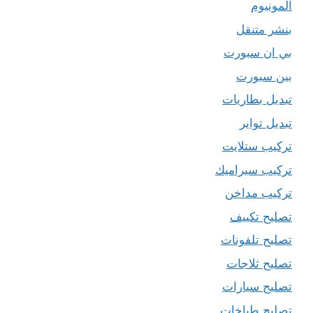
المونيوم
بنشر متنقل
بي ان سبورت
بين سبورت
تبديل بطاريات
تبديل تواير
تركيب ستلايت
تركيب سيراميك
تركيب مداخن
تصليح تكييف
تصليح تلفونات
تصليح ثلاجات
تصليح سيارات
تصليح طباخات