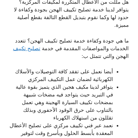
هل مللت من الأعطال المتكررة لمكيفات المركزية؟
يتوافر لدينا خدمة تصليح تكييف الهجن بجودة وكفاءة لا
حدود لها وكما نقوم بتبديل القطع التالفة بقطع أصلية
مميزة.
ما هي جودة وكفاءة خدمة تصليح تكييف الهجن؟ تتعدد
الخدمات والمواصفات المقدمة في خدمة
تصليح تكييف
الهجن والتي تتمثل ب:
أيضا نعمل على تفقد كافة التوصيلات والأسلاك
الكهربائية لضمان عمل التكييف المركزي
يتوافر لدينا مكيف هجين الذي يتميز بقوة عالية
في التبريد حيث يتواجد فيه مضخات شبيهة
بمضخات تكييف السيارة الهجينة وهي تعمل
بالتناوب على حرق الوقود الأحفوري وبذلك
تقللون من استهلاك الكهرباء
نعمد عبر فني تكييف مركزي على تصليح الأعطال
المعقدة بأبسط الحلول وبأسرع وقت لتوفير