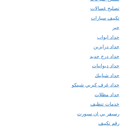
تصليح غسالات
تكييف سيارات
حبر
حداد ابواب
حداد درابزين
حداد درج حديد
حداد ديوانيات
حداد شبابيك
حداد غرف كيربي شينكو
حداد مظلات
خدمات تنظيف
رسيفر بي ان سبورت
رقم تكييف