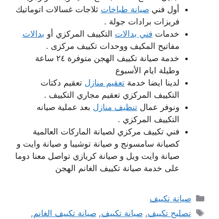
أول فني
صيانة طباخات
ثلاجات غسالات اتوماتيك
فريزات برادات جولة .
خدمات
فني بدالات
التكييف المركزي أو
بدالات
مفاتيح المكيف ووحدات تكييف مركزى .
خدمة صيانة تكييف الهجن متوفرة ٢٤ ساعة
وطيلة ايام الأسبوع
لدينا ايضا خدمة
تعقيم منازل
تعقيم دكتات
التكييف المركزي تعقيم مجاري التكييف .
ونوفر عمال
تنظيف منازل
بعد عملية صيانه
التكييف المركزي .
فني تكييف مركزي لصيانة الماركات العالمية
كصيانة سامسونج و صيانة توشيبا و صيانة وايت و
صيانة وايت ويل و صيانة كريازي تواصل معنا دوما
على خدمة صيانة تكييف الغانم الهجن
التصنيفات
صيانة تكييف
الوسوم
تصليح تكييف
,
صيانة تكييف
,
صيانة تكييف الغانم
,