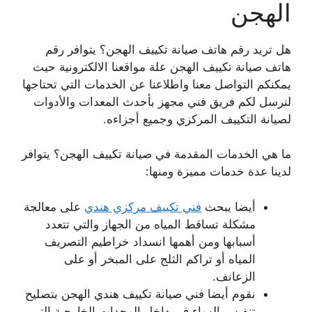
الهجن
هل تريد رقم هاتف صيانة تكييف الهجن؟ يتوافر رقم
هاتف صيانة تكييف الهجن علة مواقعنا الالكترونية حيث
يمكنكم التواصل معنا واطلاعنا عن الخدمات التي تحتاجها
لنرسل لكم فريق فني مجهز بأحدث المعدات والأدوات
لصيانة التكييف المركزي وجميع أجزاءه.
ما هي الخدمات المقدمة في صيانة تكييف الهجن؟ يتوافر
لدينا عدة خدمات مميزة ومنها:
أيضا يبحث
فني تكييف مركزي هندي
على معالجة
مشكلة تساقط المياه من الجهاز والتي تتعدد
أسبابها ومن أهمها انسداد خراطيم التصريف
المياه أو تراكم الثلج على المبخر أو على
الزعانف.
نقوم أيضا فني صيانة تكييف هندي الهجن بتصليح
تنفيس الهواء في داخل الوحدات الخارجية التي