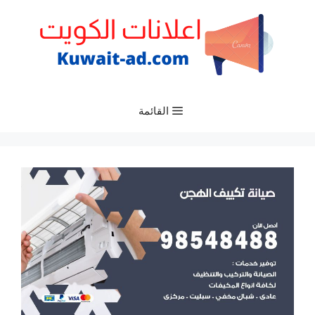
نتقل
لى
لمحتوى
القائمة