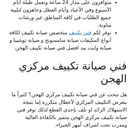
متوافرون على مدار 24 ساعة ونعمل طيلة أيام
الأسبوع وفي الأعياد وأيام العطل وجاهزون لتلبية
جميع الطلبات في كافة المناطق عبر ورشات
مناوبة.
نوفر لكم
فني تكييف
متخصص صيانة تكييف لكافة
أنواع المكيفات صيانة سامسونج و صيانة توشيبا و
صيانة وايت بيد افضل فني صيانة تكييف الهجن
فني صيانة تكييف مركزي
الهجن
هل تبحث عن فني صيانة تكييف مركزي الهجن؟ كثيراً ما
يتعرض التكييف المركزي لأعطال متكررة إما نتيجة
الاستهلاك الزائد او تلف بإحدى القطع لذلك نوفر فني
صيانة تكييف مركزي الهجن متميز بالكفاءة العالية
ومدرب تحت اشراف أمهر الخبراء.