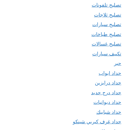
تصليح تلفونات
تصليح ثلاجات
تصليح سيارات
تصليح طباخات
تصليح غسالات
تكييف سيارات
حبر
حداد ابواب
حداد درابزين
حداد درج حديد
حداد ديوانيات
حداد شبابيك
حداد غرف كيربي شينكو