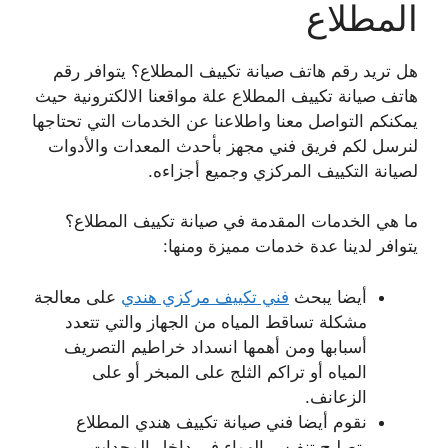
المطلاع
هل تريد رقم هاتف صيانة تكييف المطلاع؟ يتوافر رقم
هاتف صيانة تكييف المطلاع علة مواقعنا الالكترونية حيث
يمكنكم التواصل معنا واطلاعنا عن الخدمات التي تحتاجها
لنرسل لكم فريق فني مجهز بأحدث المعدات والأدوات
لصيانة التكييف المركزي وجميع أجزاءه.
ما هي الخدمات المقدمة في صيانة تكييف المطلاع؟
يتوافر لدينا عدة خدمات مميزة ومنها:
أيضا يبحث
فني تكييف مركزي هندي
على معالجة
مشكلة تساقط المياه من الجهاز والتي تتعدد
أسبابها ومن أهمها انسداد خراطيم التصريف
المياه أو تراكم الثلج على المبخر أو على
الزعانف.
نقوم أيضا فني صيانة تكييف هندي المطلاع
بتصليح تنفيس الهواء في داخل الوحدات