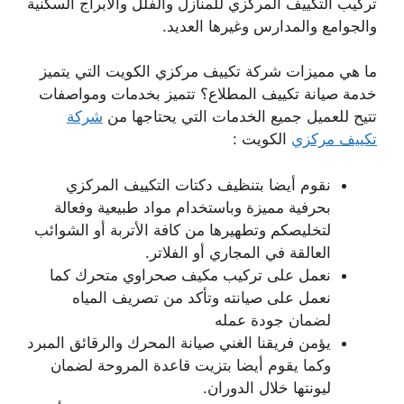
تركيب التكييف المركزي للمنازل والفلل والأبراج السكنية
والجوامع والمدارس وغيرها العديد.
ما هي مميزات شركة تكييف مركزي الكويت التي يتميز
خدمة صيانة تكييف المطلاع؟ تتميز بخدمات ومواصفات
تتيح للعميل جميع الخدمات التي يحتاجها من
شركة
تكييف مركزي
الكويت :
نقوم أيضا بتنظيف دكتات التكييف المركزي
بحرفية مميزة وباستخدام مواد طبيعية وفعالة
لتخليصكم وتطهيرها من كافة الأتربة أو الشوائب
العالقة في المجاري أو الفلاتر.
نعمل على تركيب مكيف صحراوي متحرك كما
نعمل على صيانته وتأكد من تصريف المياه
لضمان جودة عمله
يؤمن فريقنا الغني صيانة المحرك والرقائق المبرد
وكما يقوم أيضا بتزيت قاعدة المروحة لضمان
ليونتها خلال الدوران.