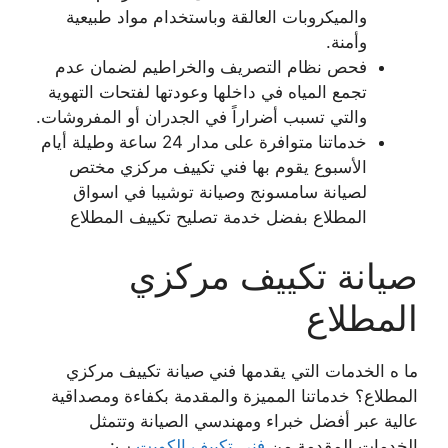
والميكروبات العالقة وباستخدام مواد طبيعية
وأمنة.
فحص نظام التصريف والخراطيم لضمان عدم
تجمع المياه في داخلها وعودتها لفتحات التهوية
والتي تسبب أضراراً في الجدران أو المفروشات.
خدماتنا متوافرة على مدار 24 ساعة وطيلة أيام
الأسبوع يقوم بها فني تكييف مركزي مختص
لصيانة سامسونج وصيانة توشيبا في اسواق
المطلاع بفضل خدمة تصليح تكييف المطلاع
صيانة تكييف مركزي
المطلاع
ما ه الخدمات التي يقدمها فني صيانة تكييف مركزي
المطلاع؟ خدماتنا المميزة والمقدمة بكفاءة ومصداقية
عالية عبر أفضل خبراء ومهندسي الصيانة وتتمثل
الخدمات المقدمة من
فني تكييف الكويت
ب: