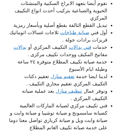
نقوم أيضا بتعهد الابراج السكنية والمنشئات
الحيوية والصناعية بتركيب أحدث انواع التكييف
المركزي
تبديل القطع التالفة بقطع أصلية وبأسعار رمزية
أول فني
صيانة طباخات
ثلاجات غسالات اتوماتيك
فريزات برادات جولة .
خدمات
فني بدالات
التكييف المركزي أو
بدالات
مفاتيح المكيف ووحدات تكييف مركزى .
خدمة صيانة تكييف المطلاع متوفرة ٢٤ ساعة
وطيلة ايام الأسبوع
لدينا ايضا خدمة
تعقيم منازل
تعقيم دكتات
التكييف المركزي تعقيم مجاري التكييف .
ونوفر عمال
تنظيف منازل
بعد عملية صيانه
التكييف المركزي .
فني تكييف مركزي لصيانة الماركات العالمية
كصيانة سامسونج و صيانة توشيبا و صيانة وايت و
صيانة وايت ويل و صيانة كريازي تواصل معنا دوما
على خدمة صيانة تكييف الغانم المطلاع