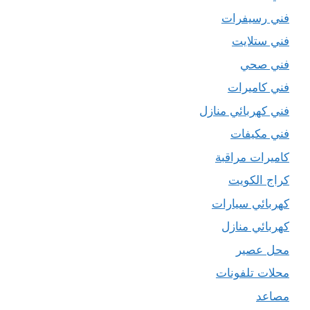
فني رسيفرات
فني ستلايت
فني صحي
فني كاميرات
فني كهربائي منازل
فني مكيفات
كاميرات مراقبة
كراج الكويت
كهربائي سيارات
كهربائي منازل
محل عصير
محلات تلفونات
مصاعد