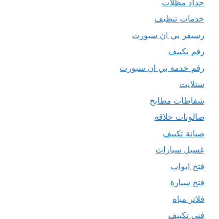
حداد مظلات
خدمات تنظيف
رسيفر بي ان سبورت
رقم تكييف
رقم خدمة بي ان سبورت
ستلايت
شفاطات مطابخ
صالونات حلاقة
صيانة تكييف
غسيل سيارات
فتح ابواب
فتح سيارة
فلاتر مياه
فني تكييف