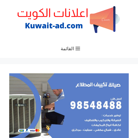
نتقل
لى
لمحتوى
القائمة