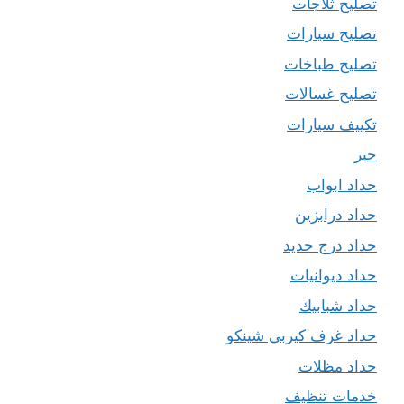
تصليح ثلاجات
تصليح سيارات
تصليح طباخات
تصليح غسالات
تكييف سيارات
حبر
حداد ابواب
حداد درابزين
حداد درج حديد
حداد ديوانيات
حداد شبابيك
حداد غرف كيربي شينكو
حداد مظلات
خدمات تنظيف