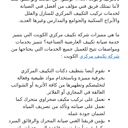
لأننا نمتلك فريق فني مؤلف من أفضل فني الصيانة
لخدمات تركيب التكييف المركزي للمنازل والفلل
والأبراج السكنية والجوامع والمدارس وغيرها العديد.
ما هي مميزات شركة تكييف مركزي الكويت التي يتميز
خدمة صيانة تكييف العارضية الصناعية؟ تتميز بخدمات
ومواصفات تتيح للعميل جميع الخدمات التي يحتاجها من
شركة تكييف مركزي
الكويت :
نقوم أيضا بتنظيف دكتات التكييف المركزي
بحرفية مميزة وباستخدام مواد طبيعية وفعالة
لتخليصكم وتطهيرها من كافة الأتربة أو الشوائب
العالقة في المجاري أو الفلاتر.
نعمل على تركيب مكيف صحراوي متحرك كما
نعمل على صيانته وتأكد من تصريف المياه
لضمان جودة عمله
يؤمن فريقنا الغني صيانة المحرك والرقائق المبرد
وكما يقوم أيضا بتزيت قاعدة المروحة لضمان