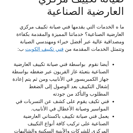
العارضية الصناعية
ما ه الخدمات التي يقدمها فني صيانة تكييف مركزي
العارضية الصناعية؟ خدماتنا المميزة والمقدمة بكفاءة
ومصداقية عالية عبر أفضل خبراء ومهندسي الصيانة
وتتمثل الخدمات المقدمة من
فني تكييف الكويت
ب:
أيضا نقوم بواسطة فني صيانة تكييف العارضية
الصناعية بتعبئة غاز الفريون عبر ضغطه بواسطة
جهاز الكمبريسور في الأنابيب ومن ثم يتم إعادة
إشغال التكييف بعد الوصول إلى الضغط
المطلوب والتأكد من جودته
فني تكيف يقوم على كشف عن التسربات في
المواسير وصيانة الأعطال في الأنابيب.
يعمل فني صيانة تكييف باكستاني العارضية
الصناعية على تركيب كافة أنواع التكييف
المركزي للشركات والأبنية السكنية والشاليهات