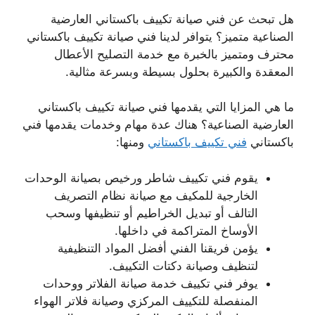
هل تبحث عن فني صيانة تكييف باكستاني العارضية
الصناعية متميز؟ يتوافر لدينا فني صيانة تكييف باكستاني
محترف ومتميز بالخبرة مع خدمة التصليح الأعطال
المعقدة والكبيرة بحلول بسيطة وبسرعة مثالية.
ما هي المزايا التي يقدمها فني صيانة تكييف باكستاني
العارضية الصناعية؟ هناك عدة مهام وخدمات يقدمها فني
باكستاني
فني تكييف باكستاني
ومنها:
يقوم فني تكييف شاطر ورخيص بصيانة الوحدات
الخارجية للمكيف مع صيانة نظام التصريف
التالف أو تبديل الخراطيم أو تنظيفها وسحب
الأوساخ المتراكمة في داخلها.
يؤمن فريقنا الفني أفضل المواد التنظيفية
لتنظيف وصيانة دكتات التكييف.
يوفر فني تكييف خدمة صيانة الفلاتر ووحدات
المنفصلة للتكييف المركزي وصيانة فلاتر الهواء