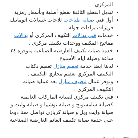
المركزي
تبديل القطع التالفة بقطع أصلية وبأسعار رمزية
أول فني
صيانة طباخات
ثلاجات غسالات اتوماتيك
فريزات برادات جولة .
خدمات
فني بدالات
التكييف المركزي أو
بدالات
مفاتيح المكيف ووحدات تكييف مركزى .
خدمة صيانة تكييف العارضية الصناعية متوفرة ٢٤
ساعة وطيلة ايام الأسبوع
لدينا ايضا خدمة
تعقيم منازل
تعقيم دكتات
التكييف المركزي تعقيم مجاري التكييف .
ونوفر عمال
تنظيف منازل
بعد عملية صيانه
التكييف المركزي .
فني تكييف مركزي لصيانة الماركات العالمية
كصيانة سامسونج و صيانة توشيبا و صيانة وايت و
صيانة وايت ويل و صيانة كريازي تواصل معنا دوما
على خدمة صيانة تكييف الغانم العارضية الصناعية
التصنيفات