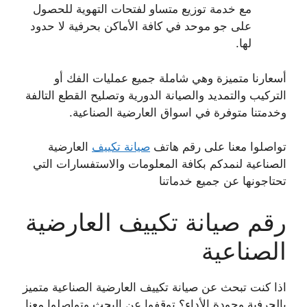
مع خدمة توزيع متساو لفتحات التهوية للحصول
على جو موحد في كافة الأماكن بحرفية لا حدود
لها.
أسعارنا متميزة وهي شاملة جميع عمليات الفك أو
التركيب والتمديد والصيانة الدورية وتصليح القطع التالفة
وخدمتنا متوفرة في اسواق العارضية الصناعية.
تواصلوا معنا على رقم هاتف
صيانة تكييف
العارضية
الصناعية لنمدكم بكافة المعلومات والاستفسارات التي
تحتاجونها عن جميع خدماتنا
رقم صيانة تكييف العارضية
الصناعية
اذا كنت تبحث عن صيانة تكييف العارضية الصناعية متميز
بالحرفية وجودة الأداء؟ توقفوا عن البحث وتواصلوا معنا