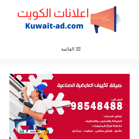
نتقل
لى
لمحتوى
القائمة