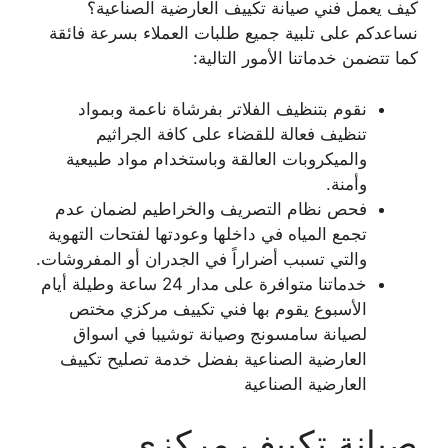
كيف يعمل فني صيانة تكييف العارضية الصناعية؟
نساعدكم على تلبية جميع طلبات العملاء بسرعة فائقة
كما تتضمن خدماتنا الأمور التالية:
نقوم بتنظيف الفلاتر بفرشاة ناعمة وبمواد
تنظيف فعالة للقضاء على كافة الجراثيم
والميكروبات العالقة وباستخدام مواد طبيعية
وأمنة.
فحص نظام التصريف والخراطيم لضمان عدم
تجمع المياه في داخلها وعودتها لفتحات التهوية
والتي تسبب أضراراً في الجدران أو المفروشات.
خدماتنا متوافرة على مدار 24 ساعة وطيلة أيام
الأسبوع يقوم بها فني تكييف مركزي مختص
لصيانة سامسونج وصيانة توشيبا في اسواق
العارضية الصناعية بفضل خدمة تصليح تكييف
العارضية الصناعية
صيانة تكييف مركزي