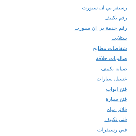
رسيفر بي ان سبورت
رقم تكييف
رقم خدمة بي ان سبورت
ستلايت
شفاطات مطابخ
صالونات حلاقة
صيانة تكييف
غسيل سيارات
فتح ابواب
فتح سيارة
فلاتر مياه
فني تكييف
فني رسيفرات