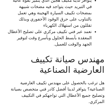
يتوافر لدينا مكيف هجين الذي يتميز بقوة عالية
في التبريد حيث يتواجد فيه مضخات شبيهة
بمضخات تكييف السيارة الهجينة وهي تعمل
بالتناوب على حرق الوقود الأحفوري وبذلك
تقللون من استهلاك الكهرباء
نعمد عبر فني تكييف مركزي على تصليح الأعطال
المعقدة بأبسط الحلول وبأسرع وقت لتوفير
الجهد والوقت للعميل.
مهندس صيانة تكييف
العارضية الصناعية
هل ترغب بالحصول على مهندس تكييف العارضية
الصناعية؟ يتوافر لدينا أفضل كادر فني متخصص بصيانة
وتصليح جميع الأعطال التي تواجهكم في التكييف
المركزي.