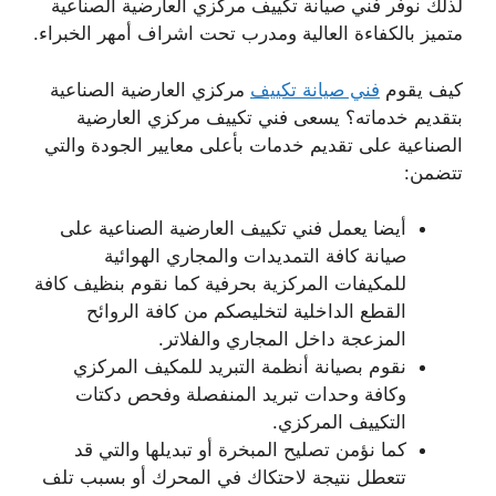
لذلك نوفر فني صيانة تكييف مركزي العارضية الصناعية
متميز بالكفاءة العالية ومدرب تحت اشراف أمهر الخبراء.
كيف يقوم
فني صيانة تكييف
مركزي العارضية الصناعية
بتقديم خدماته؟ يسعى فني تكييف مركزي العارضية
الصناعية على تقديم خدمات بأعلى معايير الجودة والتي
تتضمن:
أيضا يعمل فني تكييف العارضية الصناعية على
صيانة كافة التمديدات والمجاري الهوائية
للمكيفات المركزية بحرفية كما نقوم بنظيف كافة
القطع الداخلية لتخليصكم من كافة الروائح
المزعجة داخل المجاري والفلاتر.
نقوم بصيانة أنظمة التبريد للمكيف المركزي
وكافة وحدات تبريد المنفصلة وفحص دكتات
التكييف المركزي.
كما نؤمن تصليح المبخرة أو تبديلها والتي قد
تتعطل نتيجة لاحتكاك في المحرك أو بسبب تلف