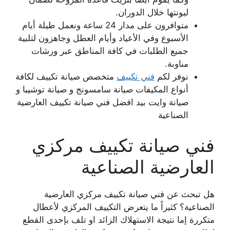
ليونتها خلال الدوران.
متوافرون على مدار 24 ساعة ونعمل طيلة أيام
الأسبوع وفي الأعياد وأيام العطل وجاهزون لتلبية
جميع الطلبات في كافة المناطق عبر ورشات
مناوبة.
نوفر لكم
فني تكييف
متخصص صيانة تكييف لكافة
أنواع المكيفات صيانة سامسونج و صيانة توشيبا و
صيانة وايت بيد افضل فني صيانة تكييف العارضية
الصناعية
فني صيانة تكييف مركزي
العارضية الصناعية
هل تبحث عن فني صيانة تكييف مركزي العارضية
الصناعية؟ كثيراً ما يتعرض التكييف المركزي لأعطال
متكررة إما نتيجة الاستهلاك الزائد او تلف بإحدى القطع