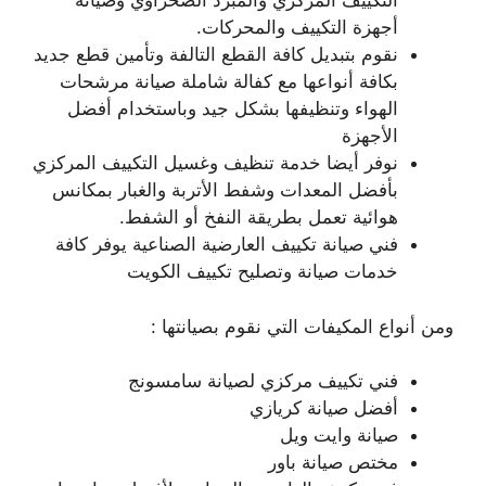
التكييف المركزي والمبرد الصحراوي وصيانة
أجهزة التكييف والمحركات.
نقوم بتبديل كافة القطع التالفة وتأمين قطع جديد
بكافة أنواعها مع كفالة شاملة صيانة مرشحات
الهواء وتنظيفها بشكل جيد وباستخدام أفضل
الأجهزة
نوفر أيضا خدمة تنظيف وغسيل التكييف المركزي
بأفضل المعدات وشفط الأتربة والغبار بمكانس
هوائية تعمل بطريقة النفخ أو الشفط.
فني صيانة تكييف العارضية الصناعية يوفر كافة
خدمات صيانة وتصليح تكييف الكويت
ومن أنواع المكيفات التي نقوم بصيانتها :
فني تكييف مركزي لصيانة سامسونج
أفضل صيانة كريازي
صيانة وايت ويل
مختص صيانة باور