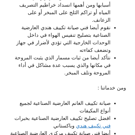
أسبابها ومن أهمها انسداد خراطيم التصريف
المياه أو تراكم الثلج على المبخر أو على
الزعانف.
نقوم أيضا فني صيانة تكييف هندي العارضية
الصناعية بتصليح تنفيس الهواء في داخل
الوحدات الخارجية التي تؤدي لأضرار في جهاز
وتضعف كفاءته
نتأكد أيضا من ثبات مسمار الذي يثبت المروحة
في مكانها والذي يسبب عدة مشاكل في أداء
المروحة وتلف المبخر.
ومن خدماتنا :
صيانة تكييف الغانم العارضية الصناعية لجميع
أنواع المكيفات
افضل تصليح تكييف العارضية الصناعية بخبرات
فني تكييف هندي
وباكستاني
أيضا فني صيانة تكييف مركزي العارضية الصناعية